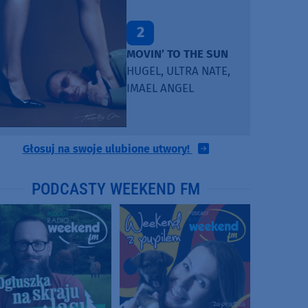
2
MOVIN’ TO THE SUN
HUGEL, ULTRA NATE,
IMAEL ANGEL
Głosuj na swoje ulubione utwory!
PODCASTY WEEKEND FM