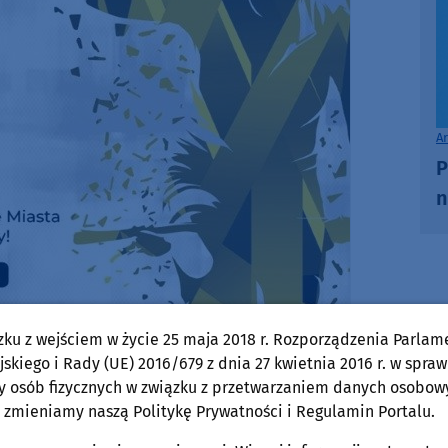
A
P
n
zku z wejściem w życie 25 maja 2018 r. Rozporządzenia Parlam
skiego i Rady (UE) 2016/679 z dnia 27 kwietnia 2016 r. w spraw
y osób fizycznych w związku z przetwarzaniem danych osobow
 zmieniamy naszą Politykę Prywatności i Regulamin Portalu.