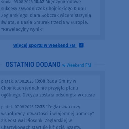
10:42
Międzynarodowe
środa, 05.08.2026
sukcesy zawodniczek Chojnickiego Klubu
Żeglarskiego. Klara Sobczak wicemistrzynią
świata, a Basia Gmurek trzecia w Europie.
"Rewelacyjny wynik"
Więcej sportu w Weekend FM
OSTATNIO DODANO
w Weekend FM
13:08
Rada Gminy w
piątek, 07.08.2026
Chojnicach jednak nie przyjęła planu
ogólnego. Decyzja została odsunięta w czasie
12:33
"Żeglarstwo uczy
piątek, 07.08.2026
współpracy, otwartości i wzajemnej pomocy".
29. Festiwal Piosenki Żeglarskiej w
Charzykowach startuje już dziś. Szanty,