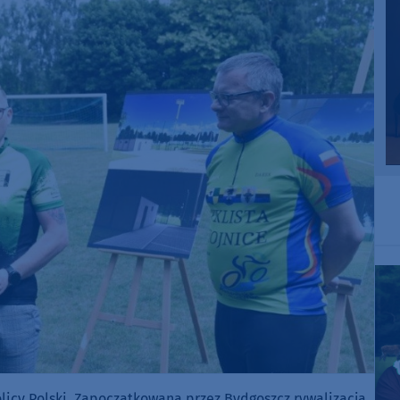
olicy Polski. Zapoczątkowana przez Bydgoszcz rywalizacja