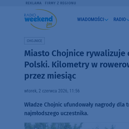
REKLAMA
FIRMY Z REGIONU
WIADOMOŚCI
RADIO
CHOJNICE
Miasto Chojnice rywalizuje 
Polski. Kilometry w rower
przez miesiąc
wtorek, 2 czerwca 2026, 11:56
Władze Chojnic ufundowały nagrody dla tr
najmłodszego uczestnika.