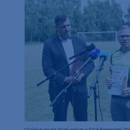
Chojnice po raz drugi walczą o tytuł Rowerowej St