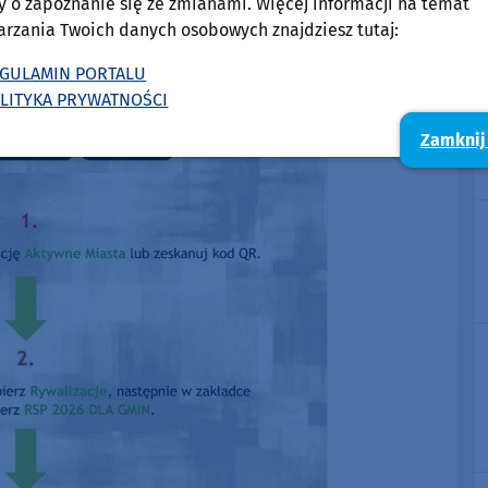
y o zapoznanie się ze zmianami. Więcej informacji na temat
arzania Twoich danych osobowych znajdziesz tutaj:
GULAMIN PORTALU
LITYKA PRYWATNOŚCI
Zamknij