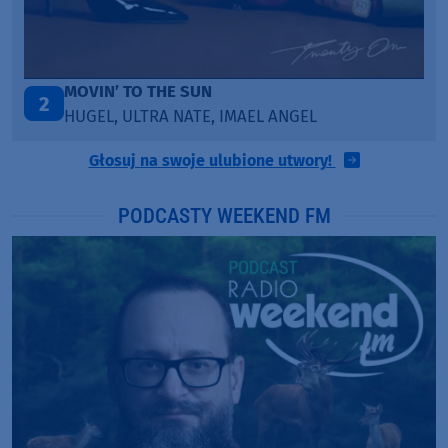
ITEPE ITEDE
3
SANAH
Głosuj na swoje ulubione utwory!
PODCASTY WEEKEND FM