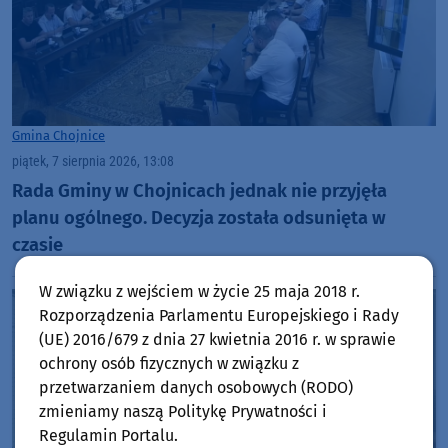
Gmina Chojnice
piątek, 7 sierpnia 2026, 13:08
Rada Gminy w Chojnicach jednak nie przyjęła
planu ogólnego. Decyzja została odsunięta w
czasie
W związku z wejściem w życie 25 maja 2018 r.
Rozporządzenia Parlamentu Europejskiego i Rady
(UE) 2016/679 z dnia 27 kwietnia 2016 r. w sprawie
ochrony osób fizycznych w związku z
przetwarzaniem danych osobowych (RODO)
zmieniamy naszą Politykę Prywatności i
Regulamin Portalu.