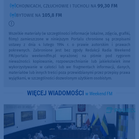
99,30 FM
CHOJNICACH, CZŁUCHOWIE I TUCHOLI NA
105,8 FM
BYTOWIE NA
Wszelkie materiały (w szczególności informacje lokalne, zdjęcia, grafiki,
filmy) zamieszczone w niniejszym Portalu chronione są przepisami
ustawy z dnia 4 lutego 1994 r. o prawie autorskim i prawach
pokrewnych. Zabronione jest bez zgody Redakcji Radia Weekend
FM/portalu weekendfm.pl wyrażonej na piśmie pod rygorem
nieważności: kopiowanie, rozpowszechnianie lub jakiekolwiek inne
wykorzystywanie w całości lub we fragmentach informacji, danych,
materiałów lub innych treści poza przewidzianymi przez przepisy prawa
wyjątkami, w szczególności dozwolonym użytkiem osobistym.
WIĘCEJ WIADOMOŚCI
w Weekend FM