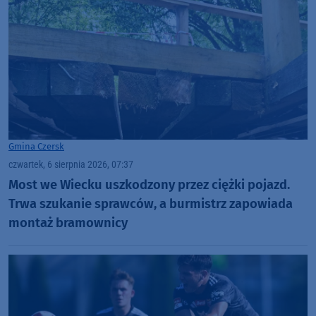
Gmina Czersk
czwartek, 6 sierpnia 2026, 07:37
Most we Wiecku uszkodzony przez ciężki pojazd.
Trwa szukanie sprawców, a burmistrz zapowiada
montaż bramownicy