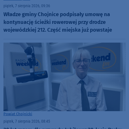
piątek, 7 sierpnia 2026, 09:36
Władze gminy Chojnice podpisały umowę na
kontynuację ścieżki rowerowej przy drodze
wojewódzkiej 212. Część miejska już powstaje
Powiat Chojnicki
piątek, 7 sierpnia 2026, 08:45