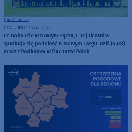
Sport
Chojnice
środa, 5 sierpnia 2026, 07:25
Po nokaucie w Nowym Sączu, Chojniczanka
spróbuje się podnieść w Nowym Targu. Dziś (5.08)
mecz z Podhalem w Pucharze Polski