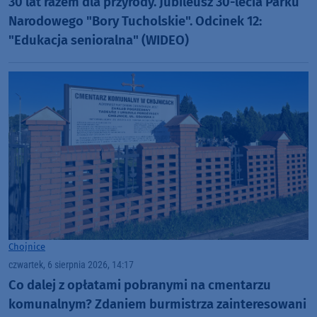
30 lat razem dla przyrody. Jubileusz 30-lecia Parku
Narodowego "Bory Tucholskie". Odcinek 12:
"Edukacja senioralna" (WIDEO)
Chojnice
czwartek, 6 sierpnia 2026, 14:17
Co dalej z opłatami pobranymi na cmentarzu
komunalnym? Zdaniem burmistrza zainteresowani