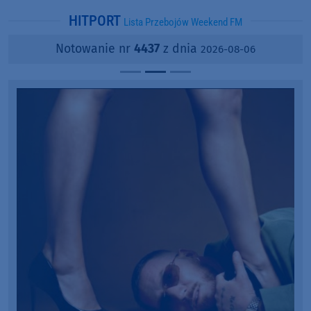
HITPORT
Lista Przebojów Weekend FM
Notowanie nr
4437
z dnia
2026-08-06