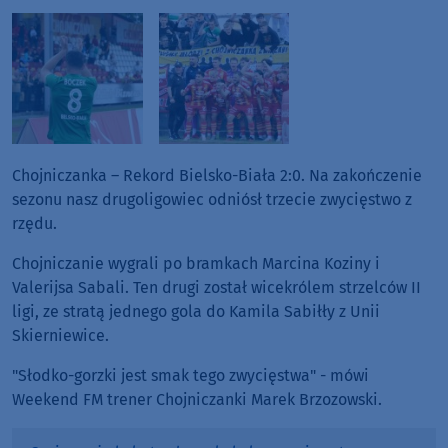
Chojniczanka – Rekord Bielsko-Biała 2:0. Na zakończenie
sezonu nasz drugoligowiec odniósł trzecie zwycięstwo z
rzędu.
Chojniczanie wygrali po bramkach Marcina Koziny i
Valerijsa Sabali. Ten drugi został wicekrólem strzelców II
ligi, ze stratą jednego gola do Kamila Sabiłły z Unii
Skierniewice.
"
Słodko-gorzki jest smak tego zwycięstwa" - mówi
Weekend FM trener Chojniczanki Marek Brzozowski.