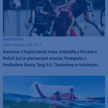
Sport
Chojnice
środa, 5 sierpnia 2026, 19:15
Koszmar Chojniczanki trwa. Odpadła z Pucharu
Polski już w pierwszym meczu. Przegrała z
Podhalem Nowy Targ 0:2. "Jesteśmy w totalnym
dołku. Czujemy się fatalnie"