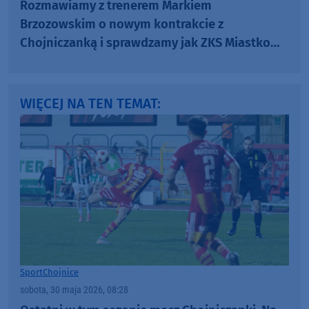
Rozmawiamy z trenerem Markiem
Brzozowskim o nowym kontrakcie z
Chojniczanką i sprawdzamy jak ZKS Miastko
wita swoich medalistów (WIDEO)
WIĘCEJ NA TEN TEMAT:
Sport
Chojnice
sobota, 30 maja 2026, 08:28