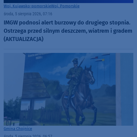
Woj. Kujawsko-pomorskie
Woj. Pomorskie
środa, 5 sierpnia 2026, 07:16
IMGW podnosi alert burzowy do drugiego stopnia.
Ostrzega przed silnym deszczem, wiatrem i gradem
(AKTUALIZACJA)
Gmina Chojnice
środa, 5 sierpnia 2026, 06:57