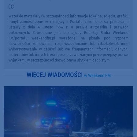
Wszelkie materiały (w szczególności informacje lokalne, zdjęcia, grafiki,
filmy) zamieszczone w niniejszym Portalu chronione są przepisami
ustawy z dnia 4 lutego 1994 r. o prawie autorskim i prawach
pokrewnych. Zabronione jest bez zgody Redakcji Radia Weekend
FM/portalu weekendfm.pl wyrażonej na piśmie pod rygorem
nieważności: kopiowanie, rozpowszechnianie lub jakiekolwiek inne
wykorzystywanie w całości lub we fragmentach informacji, danych,
materiałów lub innych treści poza przewidzianymi przez przepisy prawa
wyjątkami, w szczególności dozwolonym użytkiem osobistym.
WIĘCEJ WIADOMOŚCI
w Weekend FM