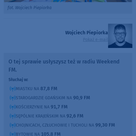
fot. Wojciech Piepiorka
Wojciech Piepiorka
Pokaż e-mail
O tej sprawie usłyszysz też w radiu Weekend
FM.
Słuchaj w:
87,8 FM
MIASTKU NA
90,9 FM
STAROGARDZIE GDAŃSKIM NA
91,7 FM
KOŚCIERZYNIE NA
92,6 FM
SĘPÓLNIE KRAJEŃSKIM NA
99,30 FM
CHOJNICACH, CZŁUCHOWIE I TUCHOLI NA
105,8 FM
BYTOWIE NA