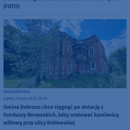
(FOTO)
Gmina Debrzno
piątek, 24 lipca 2026, 08:03
Gmina Debrzno chce sięgnąć po dotację z
Funduszy Norweskich, żeby uratować kamienicę
willową przy ulicy Królewskiej