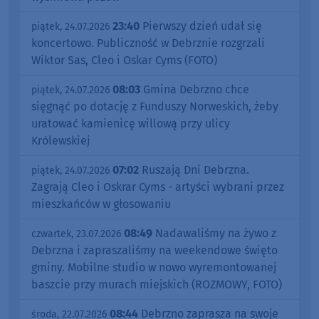
23:40
Pierwszy dzień udał się
piątek, 24.07.2026
koncertowo. Publiczność w Debrznie rozgrzali
Wiktor Sas, Cleo i Oskar Cyms (FOTO)
08:03
Gmina Debrzno chce
piątek, 24.07.2026
sięgnąć po dotację z Funduszy Norweskich, żeby
uratować kamienicę willową przy ulicy
Królewskiej
07:02
Ruszają Dni Debrzna.
piątek, 24.07.2026
Zagrają Cleo i Oskrar Cyms - artyści wybrani przez
mieszkańców w głosowaniu
08:49
Nadawaliśmy na żywo z
czwartek, 23.07.2026
Debrzna i zapraszaliśmy na weekendowe święto
gminy. Mobilne studio w nowo wyremontowanej
baszcie przy murach miejskich (ROZMOWY, FOTO)
08:44
Debrzno zaprasza na swoje
środa, 22.07.2026