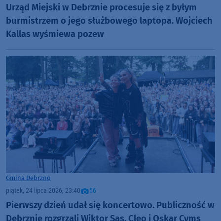
Urząd Miejski w Debrznie procesuje się z byłym
burmistrzem o jego służbowego laptopa. Wojciech
Kallas wyśmiewa pozew
Gmina Debrzno
piątek, 24 lipca 2026, 23:40
56
Pierwszy dzień udał się koncertowo. Publiczność w
Debrznie rozgrzali Wiktor Sas, Cleo i Oskar Cyms