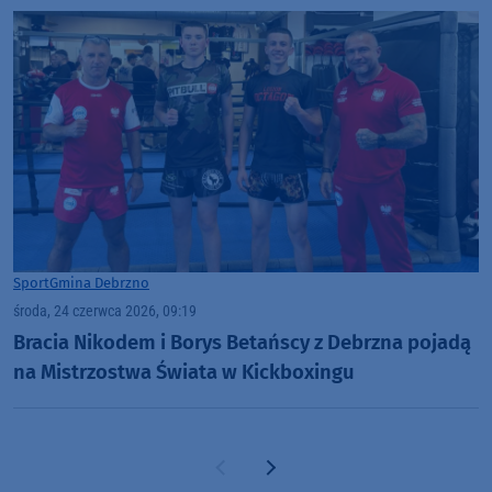
Sport
Gmina Debrzno
środa, 24 czerwca 2026, 09:19
Bracia Nikodem i Borys Betańscy z Debrzna pojadą
na Mistrzostwa Świata w Kickboxingu
Poprzednia strona
Następna strona