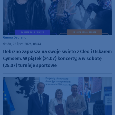
Gmina Debrzno
środa, 22 lipca 2026, 08:44
Debrzno zaprasza na swoje święto z Cleo i Oskarem
Cymsem. W piątek (24.07) koncerty, a w sobotę
(25.07) turnieje sportowe