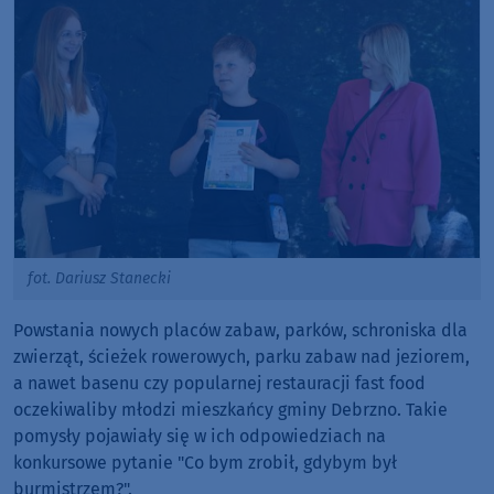
fot. Dariusz Stanecki
Powstania nowych placów zabaw, parków, schroniska dla
zwierząt, ścieżek rowerowych, parku zabaw nad jeziorem,
a nawet basenu czy popularnej restauracji fast food
oczekiwaliby młodzi mieszkańcy gminy Debrzno. Takie
pomysły pojawiały się w ich odpowiedziach na
konkursowe pytanie "Co bym zrobił, gdybym był
burmistrzem?".