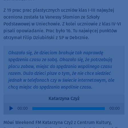
Z 19 prac prac plastycznych uczniów klas I-III najwyżej
oceniona została ta Vanessy Słomion ze Szkoły
Podstawowej w Uniechowie. Z kolei uczniowie z klas IV-VI
pisali opowiadanie. Prac było 16. Tu najwięcej punktów
otrzymał Filip Dziubiński z SP w Debrznie.
Okazało się, że dzieciom brakuje tak naprawdę
spędzenia czasu ze sobą. Okazało się, że potrzebują
placu zabaw, miejsc do spędzania wspólnego czasu
razem. Dużo dzieci pisze o tym, że nie chce siedzieć
jednak w telefonach czy w świecie internetowym, ale
chcą miejsc do spędzania wspólnie czasu.
Katarzyna Czyż
Audio
00:00
00:00
Player
Mówi Weekend FM Katarzyna Czyż z Centrum Kultury,