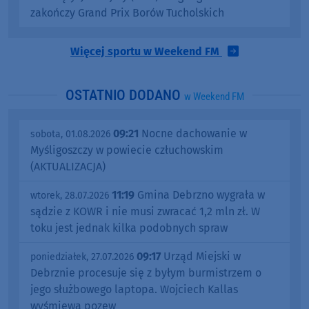
zakończy Grand Prix Borów Tucholskich
Więcej sportu w Weekend FM
OSTATNIO DODANO
w Weekend FM
09:21
Nocne dachowanie w
sobota, 01.08.2026
Myśligoszczy w powiecie człuchowskim
(AKTUALIZACJA)
11:19
Gmina Debrzno wygrała w
wtorek, 28.07.2026
sądzie z KOWR i nie musi zwracać 1,2 mln zł. W
toku jest jednak kilka podobnych spraw
09:17
Urząd Miejski w
poniedziałek, 27.07.2026
Debrznie procesuje się z byłym burmistrzem o
jego służbowego laptopa. Wojciech Kallas
wyśmiewa pozew