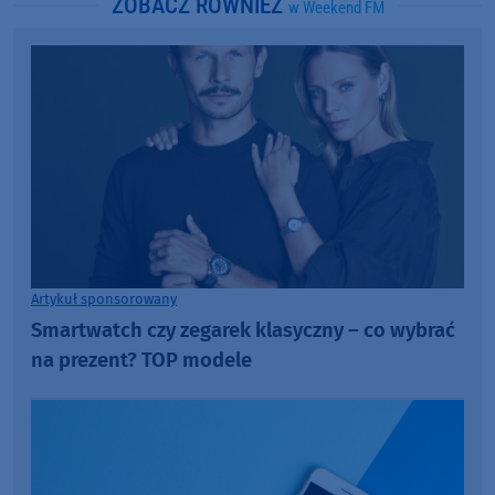
ZOBACZ RÓWNIEŻ
w Weekend FM
Artykuł sponsorowany
Smartwatch czy zegarek klasyczny – co wybrać
na prezent? TOP modele