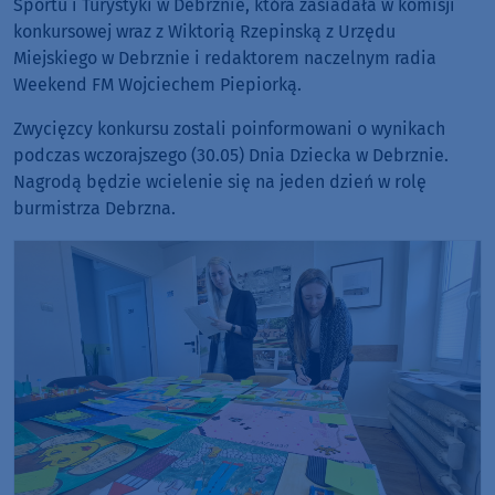
Sportu i Turystyki w Debrznie, która zasiadała w komisji
konkursowej wraz z Wiktorią Rzepinską z Urzędu
Miejskiego w Debrznie i redaktorem naczelnym radia
Weekend FM Wojciechem Piepiorką.
Zwycięzcy konkursu zostali poinformowani o wynikach
podczas wczorajszego (30.05) Dnia Dziecka w Debrznie.
Nagrodą będzie wcielenie się na jeden dzień w rolę
burmistrza Debrzna.