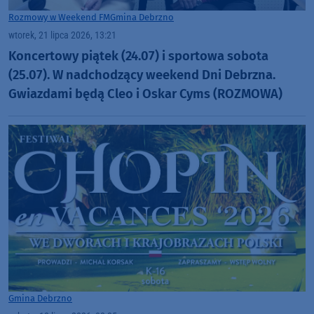
Rozmowy w Weekend FM
Gmina Debrzno
wtorek, 21 lipca 2026, 13:21
Koncertowy piątek (24.07) i sportowa sobota
(25.07). W nadchodzący weekend Dni Debrzna.
Gwiazdami będą Cleo i Oskar Cyms (ROZMOWA)
Gmina Debrzno