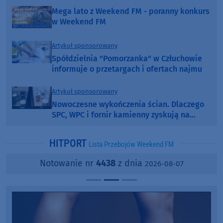
Mega lato z Weekend FM - poranny konkurs
w Weekend FM
Artykuł sponsorowany
Spółdzielnia "Pomorzanka" w Człuchowie
informuje o przetargach i ofertach najmu
Artykuł sponsorowany
Nowoczesne wykończenia ścian. Dlaczego
SPC, WPC i fornir kamienny zyskują na
popularności?
HITPORT
Lista Przebojów Weekend FM
Notowanie nr
4438
z dnia
2026-08-07