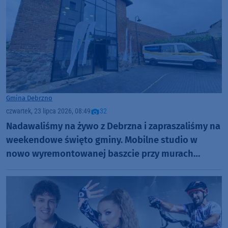
Gmina Debrzno
czwartek, 23 lipca 2026, 08:49
32
Nadawaliśmy na żywo z Debrzna i zapraszaliśmy na
weekendowe święto gminy. Mobilne studio w
nowo wyremontowanej baszcie przy murach
miejskich (ROZMOWY, FOTO)