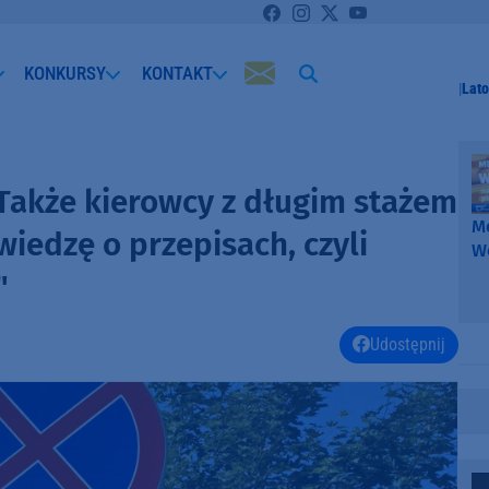
KONKURSY
KONTAKT
Lato
Także kierowcy z długim stażem
Me
iedzę o przepisach, czyli
W
-
"
k
W
Udostępnij