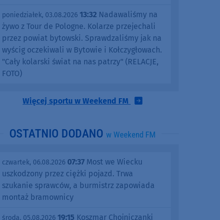
13:32
Nadawaliśmy na
poniedziałek, 03.08.2026
żywo z Tour de Pologne. Kolarze przejechali
przez powiat bytowski. Sprawdzaliśmy jak na
wyścig oczekiwali w Bytowie i Kołczygłowach.
"Cały kolarski świat na nas patrzy" (RELACJE,
FOTO)
Więcej sportu w Weekend FM
OSTATNIO DODANO
w Weekend FM
07:37
Most we Wiecku
czwartek, 06.08.2026
uszkodzony przez ciężki pojazd. Trwa
szukanie sprawców, a burmistrz zapowiada
montaż bramownicy
19:15
Koszmar Chojniczanki
środa, 05.08.2026