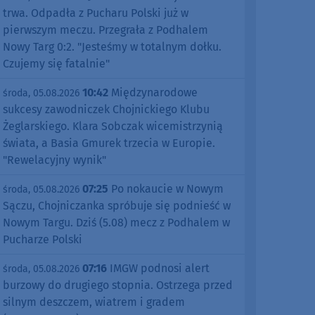
trwa. Odpadła z Pucharu Polski już w
pierwszym meczu. Przegrała z Podhalem
Nowy Targ 0:2. "Jesteśmy w totalnym dołku.
Czujemy się fatalnie"
10:42
Międzynarodowe
środa, 05.08.2026
sukcesy zawodniczek Chojnickiego Klubu
Żeglarskiego. Klara Sobczak wicemistrzynią
świata, a Basia Gmurek trzecia w Europie.
"Rewelacyjny wynik"
07:25
Po nokaucie w Nowym
środa, 05.08.2026
Sączu, Chojniczanka spróbuje się podnieść w
Nowym Targu. Dziś (5.08) mecz z Podhalem w
Pucharze Polski
07:16
IMGW podnosi alert
środa, 05.08.2026
burzowy do drugiego stopnia. Ostrzega przed
silnym deszczem, wiatrem i gradem