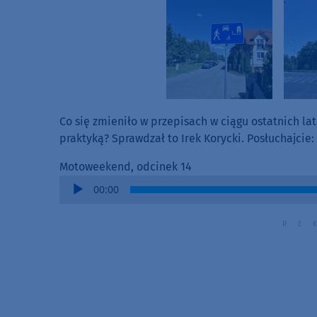
Co się zmieniło w przepisach w ciągu ostatnich lat
praktyką? Sprawdzał to Irek Korycki. Posłuchajcie:
Motoweekend, odcinek 14
Audio
00:00
Player