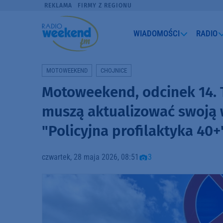
REKLAMA
FIRMY Z REGIONU
WIADOMOŚCI
RADIO
MOTOWEEKEND
CHOJNICE
Motoweekend, odcinek 14. 
muszą aktualizować swoją w
"Policyjna profilaktyka 40+
czwartek, 28 maja 2026, 08:51
3