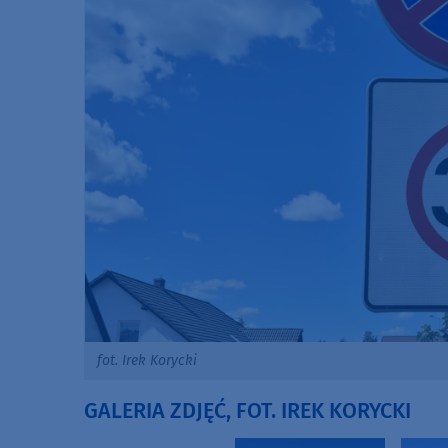
fot. Irek Korycki
GALERIA ZDJĘĆ, FOT. IREK KORYCKI