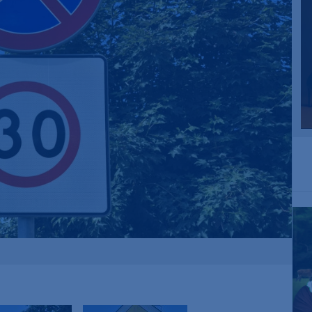
2
MOVIN’ TO THE SUN
HUGEL, ULTRA NATE,
IMAEL ANGEL