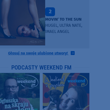
3
TAŃCZ!
BLETKA
Głosuj na swoje ulubione utwory!
PODCASTY WEEKEND FM