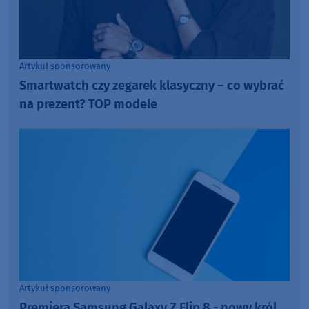
Artykuł sponsorowany
Smartwatch czy zegarek klasyczny – co wybrać
na prezent? TOP modele
Artykuł sponsorowany
Premiera Samsung Galaxy Z Flip 8 - nowy król