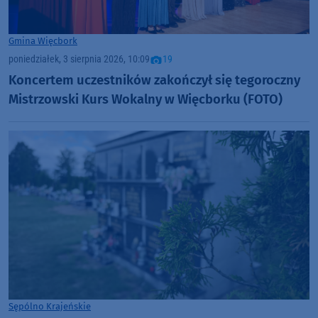
Gmina Więcbork
poniedziałek, 3 sierpnia 2026, 10:09
19
Koncertem uczestników zakończył się tegoroczny
Mistrzowski Kurs Wokalny w Więcborku (FOTO)
Sępólno Krajeńskie