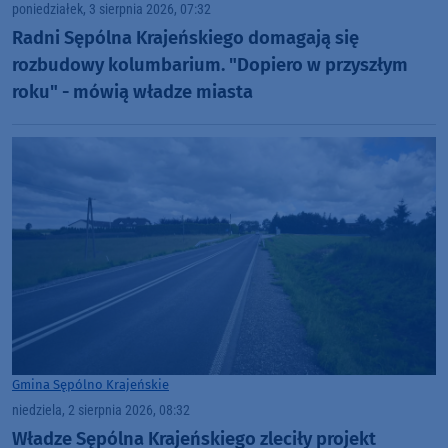
poniedziałek, 3 sierpnia 2026, 07:32
Radni Sępólna Krajeńskiego domagają się
rozbudowy kolumbarium. "Dopiero w przyszłym
roku" - mówią władze miasta
Gmina Sępólno Krajeńskie
niedziela, 2 sierpnia 2026, 08:32
Władze Sępólna Krajeńskiego zleciły projekt