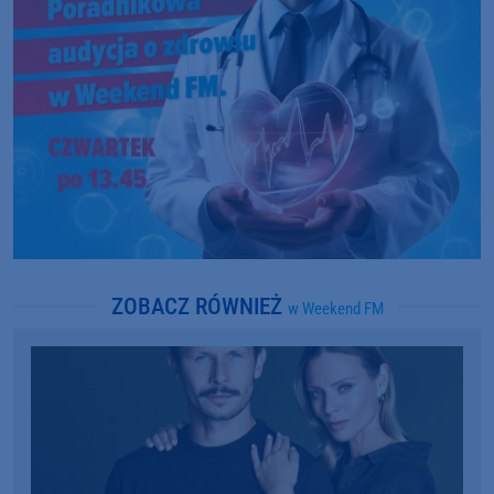
ZOBACZ RÓWNIEŻ
w Weekend FM