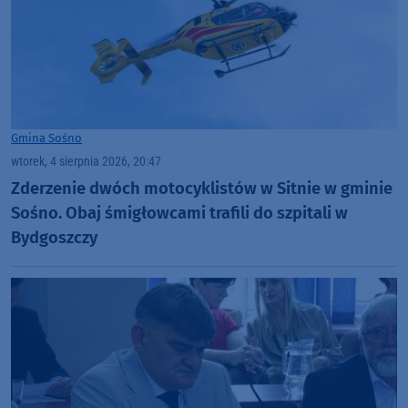
Gmina Sośno
wtorek, 4 sierpnia 2026, 20:47
Zderzenie dwóch motocyklistów w Sitnie w gminie
Sośno. Obaj śmigłowcami trafili do szpitali w
Bydgoszczy