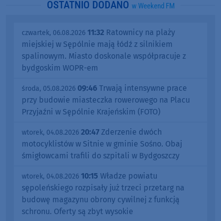
OSTATNIO DODANO
w Weekend FM
11:32
Ratownicy na plaży
czwartek, 06.08.2026
miejskiej w Sępólnie mają łódź z silnikiem
spalinowym. Miasto doskonale współpracuje z
bydgoskim WOPR-em
09:46
Trwają intensywne prace
środa, 05.08.2026
przy budowie miasteczka rowerowego na Placu
Przyjaźni w Sępólnie Krajeńskim (FOTO)
20:47
Zderzenie dwóch
wtorek, 04.08.2026
motocyklistów w Sitnie w gminie Sośno. Obaj
śmigłowcami trafili do szpitali w Bydgoszczy
10:15
Władze powiatu
wtorek, 04.08.2026
sępoleńskiego rozpisały już trzeci przetarg na
budowę magazynu obrony cywilnej z funkcją
schronu. Oferty są zbyt wysokie