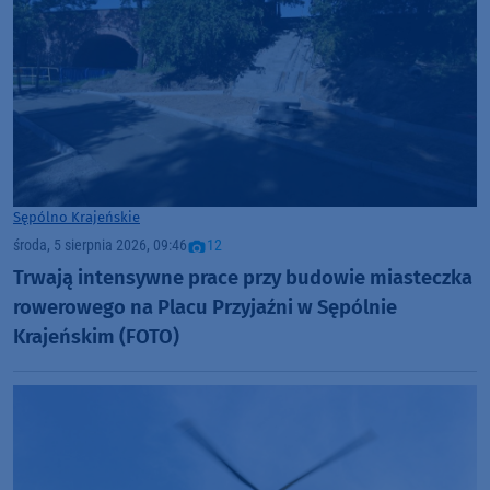
Sępólno Krajeńskie
środa, 5 sierpnia 2026, 09:46
12
Trwają intensywne prace przy budowie miasteczka
rowerowego na Placu Przyjaźni w Sępólnie
Krajeńskim (FOTO)