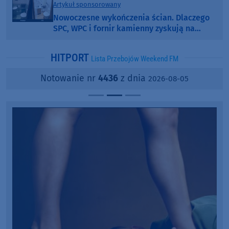
Artykuł sponsorowany
Nowoczesne wykończenia ścian. Dlaczego
SPC, WPC i fornir kamienny zyskują na
popularności?
HITPORT
Lista Przebojów Weekend FM
Notowanie nr
4436
z dnia
2026-08-05