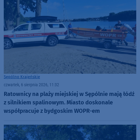
Sępólno Krajeńskie
czwartek, 6 sierpnia 2026, 11:32
Ratownicy na plaży miejskiej w Sępólnie mają łódź
z silnikiem spalinowym. Miasto doskonale
współpracuje z bydgoskim WOPR-em