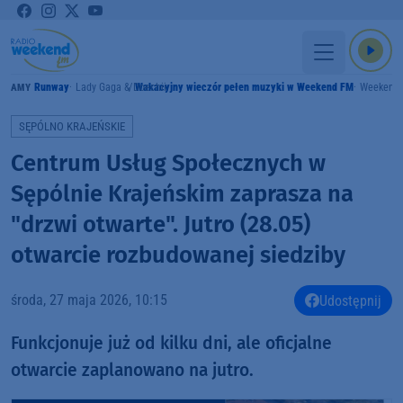
Runway
Lady Gaga & Doechii
Wakacyjny wieczór pełen muzyki w Weekend FM
Weekend
GRAMY
SĘPÓLNO KRAJEŃSKIE
Centrum Usług Społecznych w
Sępólnie Krajeńskim zaprasza na
"drzwi otwarte". Jutro (28.05)
otwarcie rozbudowanej siedziby
środa, 27 maja 2026, 10:15
Udostępnij
Funkcjonuje już od kilku dni, ale oficjalne
otwarcie zaplanowano na jutro.