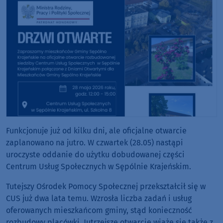
Funkcjonuje już od kilku dni, ale oficjalne otwarcie
zaplanowano na jutro. W czwartek (28.05) nastąpi
uroczyste oddanie do użytku dobudowanej części
Centrum Usług Społecznych w Sępólnie Krajeńskim.
Tutejszy Ośrodek Pomocy Społecznej przekształcił się w
CUS już dwa lata temu. Wzrosła liczba zadań i usług
oferowanych mieszkańcom gminy, stąd konieczność
rozbudowy placówki. Jutrzejsze otwarcie wiąże się także z