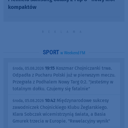
kompaktów
SPORT
w Weekend FM
19:15
Koszmar Chojniczanki trwa.
środa, 05.08.2026
Odpadła z Pucharu Polski już w pierwszym meczu.
Przegrała z Podhalem Nowy Targ 0:2. "Jesteśmy w
totalnym dołku. Czujemy się fatalnie"
10:42
Międzynarodowe sukcesy
środa, 05.08.2026
zawodniczek Chojnickiego Klubu Żeglarskiego.
Klara Sobczak wicemistrzynią świata, a Basia
Gmurek trzecia w Europie. "Rewelacyjny wynik"