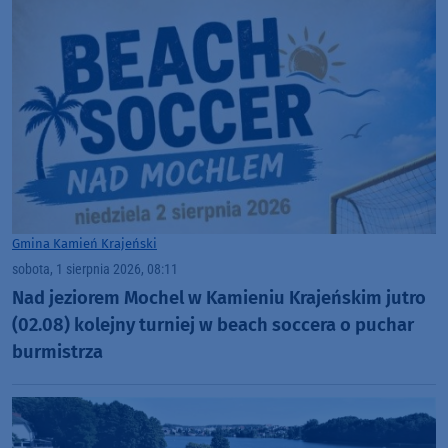
Gmina Kamień Krajeński
sobota, 1 sierpnia 2026, 08:11
Nad jeziorem Mochel w Kamieniu Krajeńskim jutro
(02.08) kolejny turniej w beach soccera o puchar
burmistrza