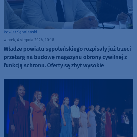
Powiat Sępoleński
wtorek, 4 sierpnia 2026, 10:15
Władze powiatu sępoleńskiego rozpisały już trzeci
przetarg na budowę magazynu obrony cywilnej z
funkcją schronu. Oferty są zbyt wysokie