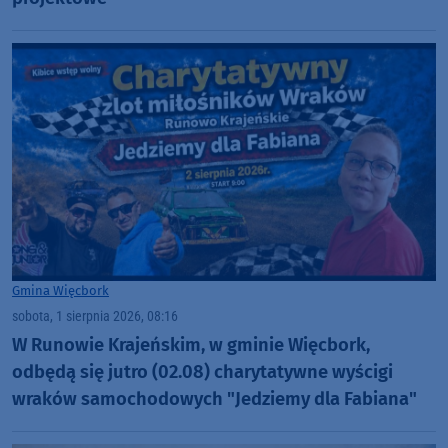
Gmina Więcbork
sobota, 1 sierpnia 2026, 08:16
W Runowie Krajeńskim, w gminie Więcbork,
odbędą się jutro (02.08) charytatywne wyścigi
wraków samochodowych "Jedziemy dla Fabiana"