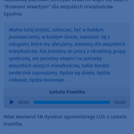
"drzwiami otwartymi" dla wszystkich mieszkańców
Sępólna:
Można tutaj przyjść, zobaczyć, być w każdym
pomieszczeniu, w każdym biurze, zapoznać się z
usługami, które my oferujemy. Jesteśmy dla wszystkich
mieszkańców. Nie jesteśmy do pracy z określoną grupą
społeczną, ale jesteśmy otwarci na potrzeby
wszystkich naszych mieszkańców, także bardzo
serdecznie zapraszamy. Będzie się działo, będzie
ciekawie, będzie kolorowo.
Izabela Froehlke
Audio
00:00
00:00
Player
Mówi Weekend FM dyrektor sępoleńskiego CUS-u Izabela
Froehlke.