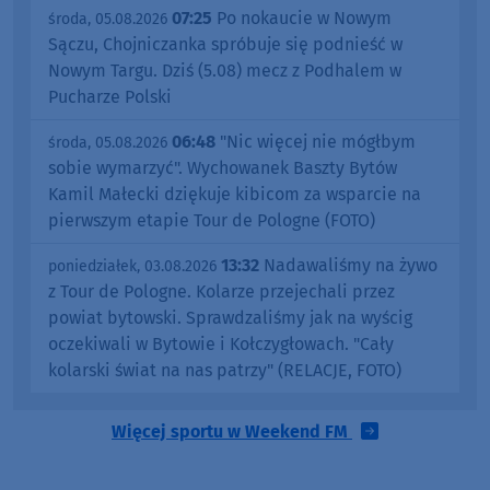
07:25
Po nokaucie w Nowym
środa, 05.08.2026
Sączu, Chojniczanka spróbuje się podnieść w
Nowym Targu. Dziś (5.08) mecz z Podhalem w
Pucharze Polski
06:48
"Nic więcej nie mógłbym
środa, 05.08.2026
sobie wymarzyć". Wychowanek Baszty Bytów
Kamil Małecki dziękuje kibicom za wsparcie na
pierwszym etapie Tour de Pologne (FOTO)
13:32
Nadawaliśmy na żywo
poniedziałek, 03.08.2026
z Tour de Pologne. Kolarze przejechali przez
powiat bytowski. Sprawdzaliśmy jak na wyścig
oczekiwali w Bytowie i Kołczygłowach. "Cały
kolarski świat na nas patrzy" (RELACJE, FOTO)
Więcej sportu w Weekend FM