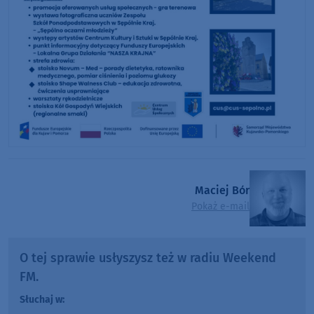
Maciej Bór
Pokaż e-mail
O tej sprawie usłyszysz też w radiu Weekend
FM.
Słuchaj w: