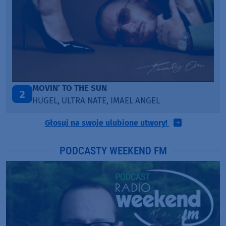
TAŃCZ!
3
BLETKA
Głosuj na swoje ulubione utwory!
PODCASTY WEEKEND FM