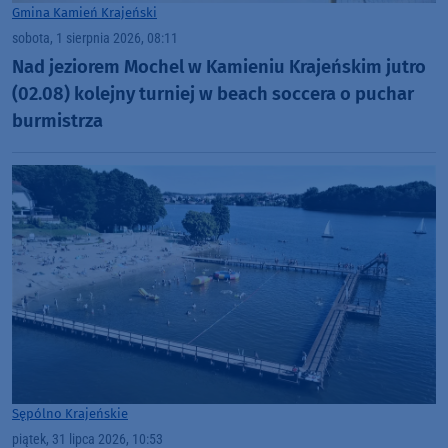
Gmina Kamień Krajeński
sobota, 1 sierpnia 2026, 08:11
Nad jeziorem Mochel w Kamieniu Krajeńskim jutro
(02.08) kolejny turniej w beach soccera o puchar
burmistrza
Sępólno Krajeńskie
piątek, 31 lipca 2026, 10:53