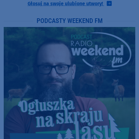
Głosuj na swoje ulubione utwory!
PODCASTY WEEKEND FM