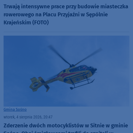
Trwają intensywne prace przy budowie miasteczka
rowerowego na Placu Przyjaźni w Sępólnie
Krajeńskim (FOTO)
Gmina Sośno
wtorek, 4 sierpnia 2026, 20:47
Zderzenie dwóch motocyklistów w Sitnie w gminie