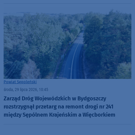
Powiat Sępoleński
środa, 29 lipca 2026, 10:45
Zarząd Dróg Wojewódzkich w Bydgoszczy
rozstrzygnął przetarg na remont drogi nr 241
między Sępólnem Krajeńskim a Więcborkiem