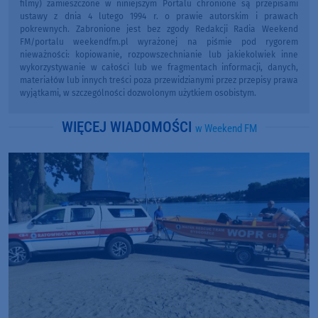
filmy) zamieszczone w niniejszym Portalu chronione są przepisami
ustawy z dnia 4 lutego 1994 r. o prawie autorskim i prawach
pokrewnych. Zabronione jest bez zgody Redakcji Radia Weekend
FM/portalu weekendfm.pl wyrażonej na piśmie pod rygorem
nieważności: kopiowanie, rozpowszechnianie lub jakiekolwiek inne
wykorzystywanie w całości lub we fragmentach informacji, danych,
materiałów lub innych treści poza przewidzianymi przez przepisy prawa
wyjątkami, w szczególności dozwolonym użytkiem osobistym.
WIĘCEJ WIADOMOŚCI
w Weekend FM