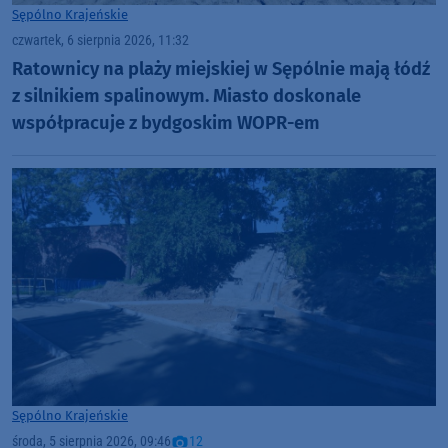
Sępólno Krajeńskie
czwartek, 6 sierpnia 2026, 11:32
Ratownicy na plaży miejskiej w Sępólnie mają łódź
z silnikiem spalinowym. Miasto doskonale
współpracuje z bydgoskim WOPR-em
Sępólno Krajeńskie
środa, 5 sierpnia 2026, 09:46
12