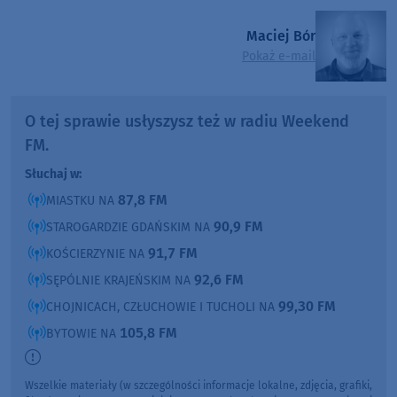
Maciej Bór
Pokaż e-mail
O tej sprawie usłyszysz też w radiu Weekend
FM.
Słuchaj w:
87,8 FM
MIASTKU NA
90,9 FM
STAROGARDZIE GDAŃSKIM NA
91,7 FM
KOŚCIERZYNIE NA
92,6 FM
SĘPÓLNIE KRAJEŃSKIM NA
99,30 FM
CHOJNICACH, CZŁUCHOWIE I TUCHOLI NA
105,8 FM
BYTOWIE NA
Wszelkie materiały (w szczególności informacje lokalne, zdjęcia, grafiki,