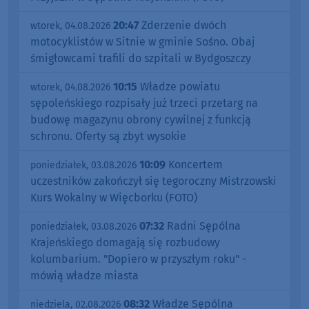
20:47
Zderzenie dwóch
wtorek, 04.08.2026
motocyklistów w Sitnie w gminie Sośno. Obaj
śmigłowcami trafili do szpitali w Bydgoszczy
10:15
Władze powiatu
wtorek, 04.08.2026
sępoleńskiego rozpisały już trzeci przetarg na
budowę magazynu obrony cywilnej z funkcją
schronu. Oferty są zbyt wysokie
10:09
Koncertem
poniedziałek, 03.08.2026
uczestników zakończył się tegoroczny Mistrzowski
Kurs Wokalny w Więcborku (FOTO)
07:32
Radni Sępólna
poniedziałek, 03.08.2026
Krajeńskiego domagają się rozbudowy
kolumbarium. "Dopiero w przyszłym roku" -
mówią władze miasta
08:32
Władze Sępólna
niedziela, 02.08.2026