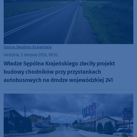
Gmina Sępólno Krajeńskie
niedziela, 2 sierpnia 2026, 08:32
Władze Sępólna Krajeńskiego zleciły projekt
budowy chodników przy przystankach
autobusowych na drodze wojewódzkiej 241