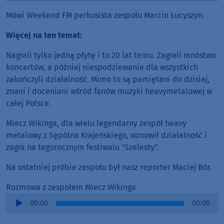
Mówi Weekend FM perkusista zespołu Marcin Łucyszyn.
Więcej na ten temat:
Nagrali tylko jedną płytę i to 20 lat temu. Zagrali mnóstwo
koncertów, a później niespodziewanie dla wszystkich
zakończyli działalność. Mimo to są pamiętani do dzisiaj,
znani i doceniani wśród fanów muzyki heavymetalowej w
całej Polsce.
Miecz Wikinga, dla wielu legendarny zespół heavy
metalowy z Sępólna Krajeńskiego, wznowił działalność i
zagra na tegorocznym festiwalu "Szelesty".
Na ostatniej próbie zespołu był nasz reporter Maciej Bór.
Rozmowa z zespołem Miecz Wikinga
Audio
00:00
00:00
Player