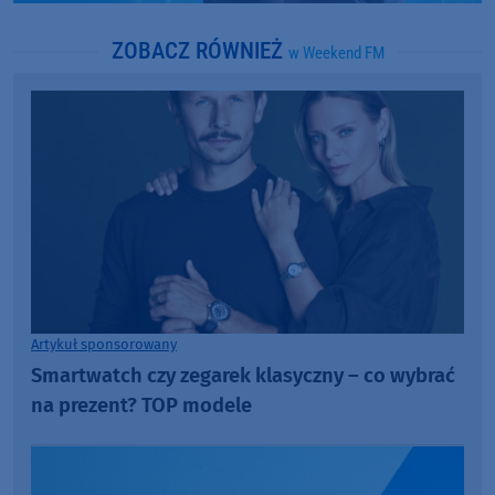
ZOBACZ RÓWNIEŻ
w Weekend FM
Artykuł sponsorowany
Smartwatch czy zegarek klasyczny – co wybrać
na prezent? TOP modele