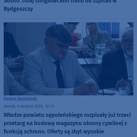
Sośno. Obaj śmigłowcami trafili do szpitali w
Bydgoszczy
Powiat Sępoleński
wtorek, 4 sierpnia 2026, 10:15
Władze powiatu sępoleńskiego rozpisały już trzeci
przetarg na budowę magazynu obrony cywilnej z
funkcją schronu. Oferty są zbyt wysokie