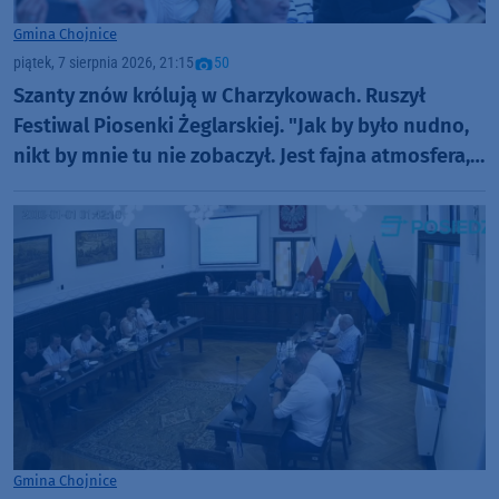
Gmina Chojnice
piątek, 7 sierpnia 2026, 21:15
50
Szanty znów królują w Charzykowach. Ruszył
Festiwal Piosenki Żeglarskiej. "Jak by było nudno,
nikt by mnie tu nie zobaczył. Jest fajna atmosfera,
fajna zabawa" (FOTO)
Gmina Chojnice