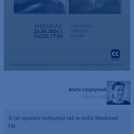
Aneta Czupryniak
Pokaż e-mail
O tej sprawie usłyszysz też w radiu Weekend
FM.