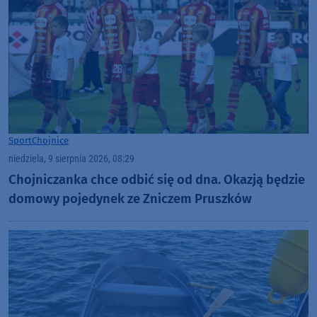
Sport
Chojnice
niedziela, 9 sierpnia 2026, 08:29
Chojniczanka chce odbić się od dna. Okazją będzie
domowy pojedynek ze Zniczem Pruszków