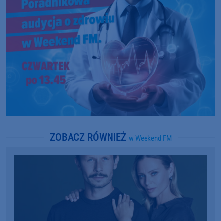
ZOBACZ RÓWNIEŻ
w Weekend FM