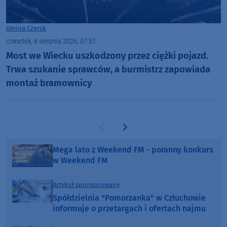
Gmina Czersk
czwartek, 6 sierpnia 2026, 07:37
Most we Wiecku uszkodzony przez ciężki pojazd.
Trwa szukanie sprawców, a burmistrz zapowiada
montaż bramownicy
Poprzednia strona
Następna strona
Mega lato z Weekend FM - poranny konkurs
w Weekend FM
Artykuł sponsorowany
Spółdzielnia "Pomorzanka" w Człuchowie
informuje o przetargach i ofertach najmu