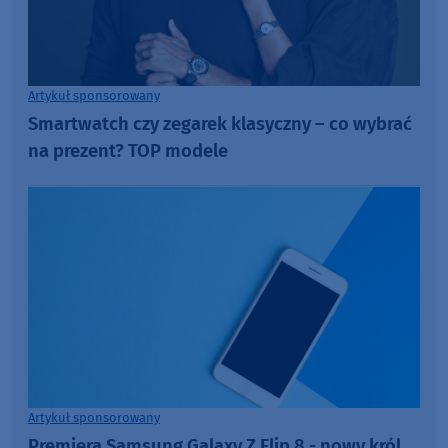
Artykuł sponsorowany
Smartwatch czy zegarek klasyczny – co wybrać
na prezent? TOP modele
Artykuł sponsorowany
Premiera Samsung Galaxy Z Flip 8 - nowy król