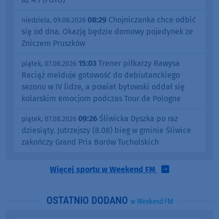
08:29
Chojniczanka chce odbić
niedziela, 09.08.2026
się od dna. Okazją będzie domowy pojedynek ze
Zniczem Pruszków
15:03
Trener piłkarzy Rawysa
piątek, 07.08.2026
Raciąż melduje gotowość do debiutanckiego
sezonu w IV lidze, a powiat bytowski oddał się
kolarskim emocjom podczas Tour de Pologne
09:26
Śliwicka Dyszka po raz
piątek, 07.08.2026
dziesiąty. Jutrzejszy (8.08) bieg w gminie Śliwice
zakończy Grand Prix Borów Tucholskich
Więcej sportu w Weekend FM
OSTATNIO DODANO
w Weekend FM