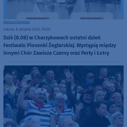
Gmina Chojnice
sobota, 8 sierpnia 2026, 09:03
Dziś (8.08) w Charzykowach ostatni dzień
Festiwalu Piosenki Żeglarskiej. Wystąpią między
innymi Chór Zawisza Czarny oraz Perły i Łotry