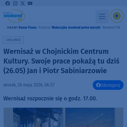
Dansa Pausa
Panetoz
Wakacyjny weekend pełen muzyki
Weekend FM
GRAMY
CHOJNICE
Wernisaż w Chojnickim Centrum
Kultury. Swoje prace pokażą tu dziś
(26.05) Jan i Piotr Sabiniarzowie
wtorek, 26 maja 2026, 06:57
Udostępnij
Wernisaż rozpocznie się o godz. 17.00.