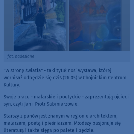
fot. nadesłane
"W stronę światła" - taki tytuł nosi wystawa, której
wernisaż odbędzie się dziś (26.05) w Chojnickim Centrum
Kultury.
Swoje prace - malarskie i poetyckie - zaprezentują ojciec i
syn, czyli Jan i Piotr Sabiniarzowie.
Starszy z panów jest znanym w regionie architektem,
malarzem, poetą i pieśniarzem. Młodszy pasjonuje się
literaturą i także sięga po paletę i pędzle.