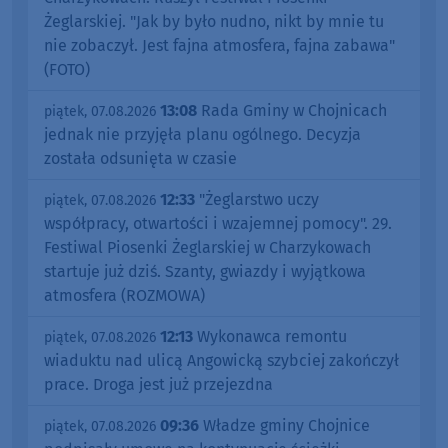
Żeglarskiej. "Jak by było nudno, nikt by mnie tu
nie zobaczył. Jest fajna atmosfera, fajna zabawa"
(FOTO)
13:08
Rada Gminy w Chojnicach
piątek, 07.08.2026
jednak nie przyjęła planu ogólnego. Decyzja
została odsunięta w czasie
12:33
"Żeglarstwo uczy
piątek, 07.08.2026
współpracy, otwartości i wzajemnej pomocy". 29.
Festiwal Piosenki Żeglarskiej w Charzykowach
startuje już dziś. Szanty, gwiazdy i wyjątkowa
atmosfera (ROZMOWA)
12:13
Wykonawca remontu
piątek, 07.08.2026
wiaduktu nad ulicą Angowicką szybciej zakończył
prace. Droga jest już przejezdna
09:36
Władze gminy Chojnice
piątek, 07.08.2026