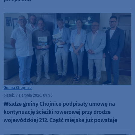
Gmina Chojnice
piątek, 7 sierpnia 2026, 09:36
Władze gminy Chojnice podpisały umowę na
kontynuację ścieżki rowerowej przy drodze
wojewódzkiej 212. Część miejska już powstaje