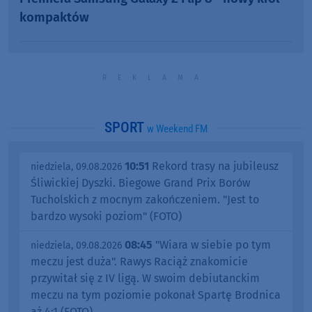
kompaktów
SPORT
w Weekend FM
10:51
Rekord trasy na jubileusz
niedziela, 09.08.2026
Śliwickiej Dyszki. Biegowe Grand Prix Borów
Tucholskich z mocnym zakończeniem. "Jest to
bardzo wysoki poziom" (FOTO)
08:45
"Wiara w siebie po tym
niedziela, 09.08.2026
meczu jest duża". Rawys Raciąż znakomicie
przywitał się z IV ligą. W swoim debiutanckim
meczu na tym poziomie pokonał Spartę Brodnica
aż 4:1 (FOTO)