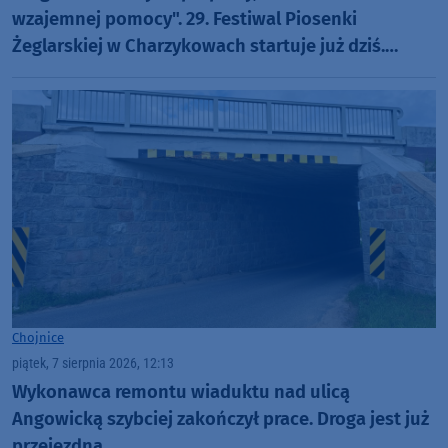
wzajemnej pomocy". 29. Festiwal Piosenki
Żeglarskiej w Charzykowach startuje już dziś.
Szanty, gwiazdy i wyjątkowa atmosfera (ROZMOWA)
Chojnice
piątek, 7 sierpnia 2026, 12:13
Wykonawca remontu wiaduktu nad ulicą
Angowicką szybciej zakończył prace. Droga jest już
przejezdna