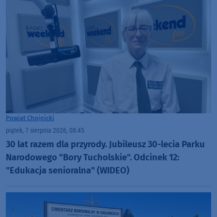
Powiat Chojnicki
piątek, 7 sierpnia 2026, 08:45
30 lat razem dla przyrody. Jubileusz 30-lecia Parku
Narodowego "Bory Tucholskie". Odcinek 12:
"Edukacja senioralna" (WIDEO)