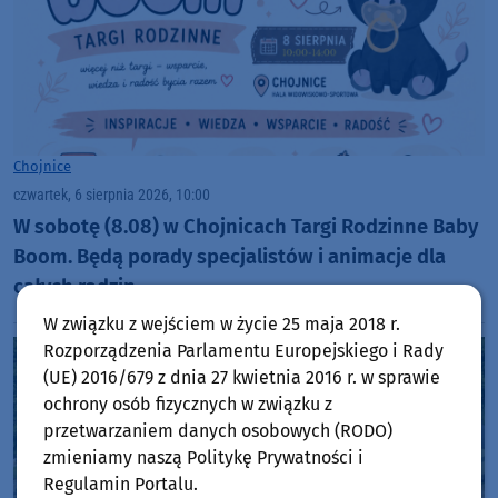
Chojnice
czwartek, 6 sierpnia 2026, 10:00
W sobotę (8.08) w Chojnicach Targi Rodzinne Baby
Boom. Będą porady specjalistów i animacje dla
całych rodzin
W związku z wejściem w życie 25 maja 2018 r.
Rozporządzenia Parlamentu Europejskiego i Rady
(UE) 2016/679 z dnia 27 kwietnia 2016 r. w sprawie
ochrony osób fizycznych w związku z
przetwarzaniem danych osobowych (RODO)
zmieniamy naszą Politykę Prywatności i
Regulamin Portalu.