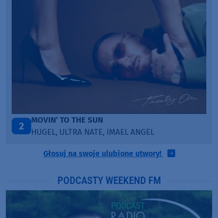
ITEPE ITEDE
3
SANAH
Głosuj na swoje ulubione utwory!
PODCASTY WEEKEND FM