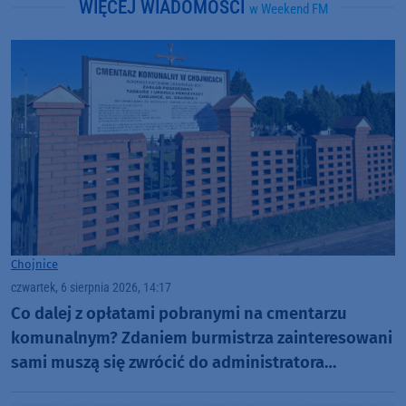
WIĘCEJ WIADOMOŚCI
w Weekend FM
Chojnice
czwartek, 6 sierpnia 2026, 14:17
Co dalej z opłatami pobranymi na cmentarzu
komunalnym? Zdaniem burmistrza zainteresowani
sami muszą się zwrócić do administratora
nekropolii