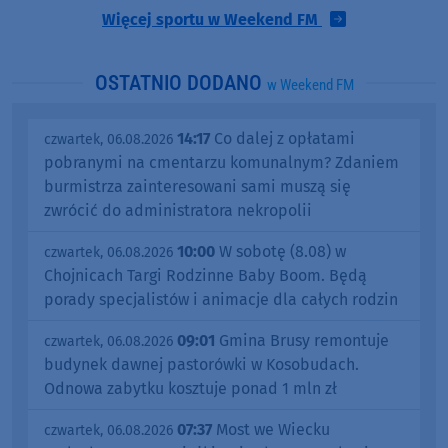
Więcej sportu w Weekend FM
OSTATNIO DODANO
w Weekend FM
14:17
Co dalej z opłatami
czwartek, 06.08.2026
pobranymi na cmentarzu komunalnym? Zdaniem
burmistrza zainteresowani sami muszą się
zwrócić do administratora nekropolii
10:00
W sobotę (8.08) w
czwartek, 06.08.2026
Chojnicach Targi Rodzinne Baby Boom. Będą
porady specjalistów i animacje dla całych rodzin
09:01
Gmina Brusy remontuje
czwartek, 06.08.2026
budynek dawnej pastorówki w Kosobudach.
Odnowa zabytku kosztuje ponad 1 mln zł
07:37
Most we Wiecku
czwartek, 06.08.2026