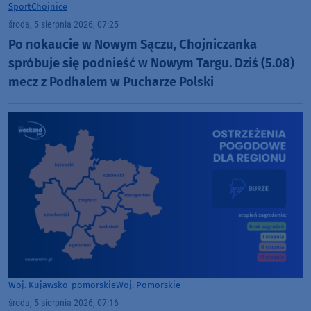
Sport
Chojnice
środa, 5 sierpnia 2026, 07:25
Po nokaucie w Nowym Sączu, Chojniczanka
spróbuje się podnieść w Nowym Targu. Dziś (5.08)
mecz z Podhalem w Pucharze Polski
Woj. Kujawsko-pomorskie
Woj. Pomorskie
środa, 5 sierpnia 2026, 07:16