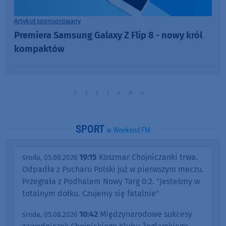
Artykuł sponsorowany
Premiera Samsung Galaxy Z Flip 8 - nowy król
kompaktów
SPORT
w Weekend FM
19:15
Koszmar Chojniczanki trwa.
środa, 05.08.2026
Odpadła z Pucharu Polski już w pierwszym meczu.
Przegrała z Podhalem Nowy Targ 0:2. "Jesteśmy w
totalnym dołku. Czujemy się fatalnie"
10:42
Międzynarodowe sukcesy
środa, 05.08.2026