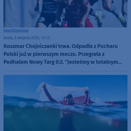
Sport
Chojnice
środa, 5 sierpnia 2026, 19:15
Koszmar Chojniczanki trwa. Odpadła z Pucharu
Polski już w pierwszym meczu. Przegrała z
Podhalem Nowy Targ 0:2. "Jesteśmy w totalnym
dołku. Czujemy się fatalnie"