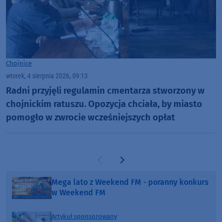
Chojnice
wtorek, 4 sierpnia 2026, 09:13
Radni przyjęli regulamin cmentarza stworzony w
chojnickim ratuszu. Opozycja chciała, by miasto
pomogło w zwrocie wcześniejszych opłat
Poprzednia strona
Następna strona
Mega lato z Weekend FM - poranny konkurs
w Weekend FM
Artykuł sponsorowany