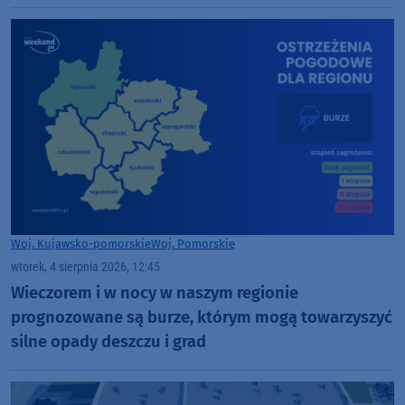
Golińskiego z Chojnic (ROZMOWA)
Woj. Kujawsko-pomorskie
Woj. Pomorskie
wtorek, 4 sierpnia 2026, 12:45
Wieczorem i w nocy w naszym regionie
prognozowane są burze, którym mogą towarzyszyć
silne opady deszczu i grad