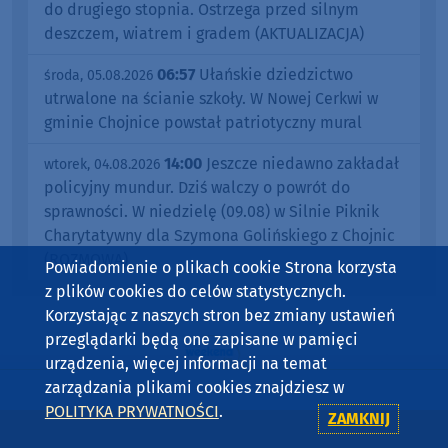
do drugiego stopnia. Ostrzega przed silnym
deszczem, wiatrem i gradem (AKTUALIZACJA)
06:57
Ułańskie dziedzictwo
środa, 05.08.2026
utrwalone na ścianie szkoły. W Nowej Cerkwi w
gminie Chojnice powstał patriotyczny mural
14:00
Jeszcze niedawno zakładał
wtorek, 04.08.2026
policyjny mundur. Dziś walczy o powrót do
sprawności. W niedzielę (09.08) w Silnie Piknik
Charytatywny dla Szymona Golińskiego z Chojnic
(ROZMOWA)
Powiadomienie o plikach cookie Strona korzysta
z plików cookies do celów statystycznych.
Korzystając z naszych stron bez zmiany ustawień
przeglądarki będą one zapisane w pamięci
urządzenia, więcej informacji na temat
zarządzania plikami cookies znajdziesz w
POLITYKA PRYWATNOŚCI
.
WIADOMOŚCI
ZAMKNIJ