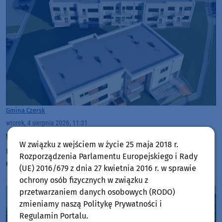
Gmina Czersk
wtorek, 4 sierpnia 2026, 11:31
W czwartek (6.08) dzień otwarty na budowie
W związku z wejściem w życie 25 maja 2018 r.
mieszkań Społecznej Inicjatywy Mieszkaniowej w
Rozporządzenia Parlamentu Europejskiego i Rady
Czersku
(UE) 2016/679 z dnia 27 kwietnia 2016 r. w sprawie
ochrony osób fizycznych w związku z
przetwarzaniem danych osobowych (RODO)
zmieniamy naszą Politykę Prywatności i
Regulamin Portalu.