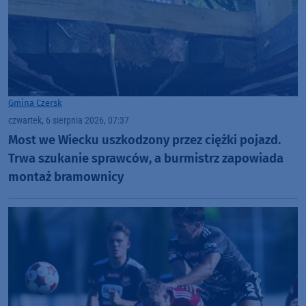
Gmina Czersk
czwartek, 6 sierpnia 2026, 07:37
Most we Wiecku uszkodzony przez ciężki pojazd.
Trwa szukanie sprawców, a burmistrz zapowiada
montaż bramownicy