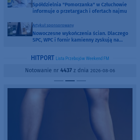
Spółdzielnia "Pomorzanka" w Człuchowie
informuje o przetargach i ofertach najmu
Artykuł sponsorowany
Nowoczesne wykończenia ścian. Dlaczego
SPC, WPC i fornir kamienny zyskują na
popularności?
HITPORT
Lista Przebojów Weekend FM
Notowanie nr
4437
z dnia
2026-08-06