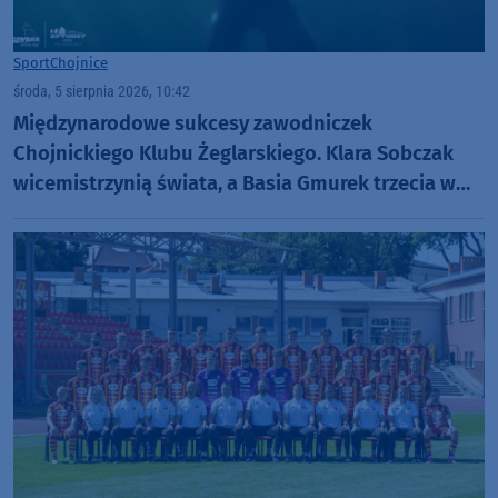
Sport
Chojnice
środa, 5 sierpnia 2026, 10:42
Międzynarodowe sukcesy zawodniczek
Chojnickiego Klubu Żeglarskiego. Klara Sobczak
wicemistrzynią świata, a Basia Gmurek trzecia w
Europie. "Rewelacyjny wynik"