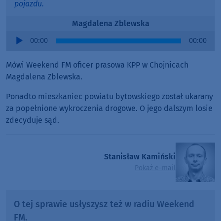
pojazdu.
Magdalena Zblewska
Audio
00:00
00:00
Player
Mówi Weekend FM oficer prasowa KPP w Chojnicach
Magdalena Zblewska.
Ponadto mieszkaniec powiatu bytowskiego został ukarany
za popełnione wykroczenia drogowe. O jego dalszym losie
zdecyduje sąd.
Stanisław Kamiński
Pokaż e-mail
O tej sprawie usłyszysz też w radiu Weekend
FM.