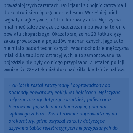
poważniejszych zarzutach. Policjanci z Chojnic zatrzymali
do kontroli kierującego mercedesem. Wcześniej mieli
sygnały o agresywnej jeździe kierowcy auta. Mężczyzna
miał mieć także związek z kradzieżami paliwa na terenie
powiatu chojnickiego. Okazało się, że na 28-latku ciąży
zakaz prowadzenia pojazdów mechanicznych. Jego auto
nie miało badań technicznych. W samochodzie mężczyzna
miał kilka tablic rejestracyjnych, a te zamontowane na
pojeździe nie były do niego przypisane. Z ustaleń policji
wynika, że 28-latek miał dokonać kilku kradzieży paliwa.
- 28-latek został zatrzymany i doprowadzony do
Komendy Powiatowej Policji w Chojnicach. Mężczyzna
usłyszał zarzuty dotyczące kradzieży paliwa oraz
kierowania pojazdem mechanicznym, pomimo
sądowego zakazu. Został również doprowadzony do
prokuratury, gdzie usłyszał zarzuty dotyczące
używania tablic rejestracyjnych nie przypisanych do