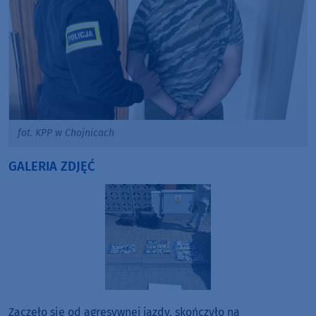
fot. KPP w Chojnicach
GALERIA ZDJĘĆ
Zaczęło się od agresywnej jazdy, skończyło na