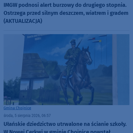
IMGW podnosi alert burzowy do drugiego stopnia.
Ostrzega przed silnym deszczem, wiatrem i gradem
(AKTUALIZACJA)
Gmina Chojnice
środa, 5 sierpnia 2026, 06:57
Ułańskie dziedzictwo utrwalone na ścianie szkoły.
W Nowej Cerkwi w gminie Chojnice powstał