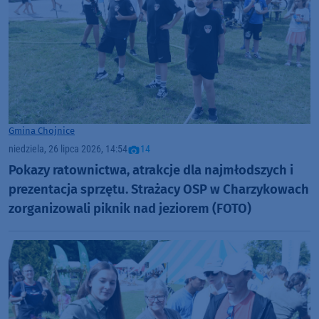
Gmina Chojnice
niedziela, 26 lipca 2026, 14:54
14
Pokazy ratownictwa, atrakcje dla najmłodszych i
prezentacja sprzętu. Strażacy OSP w Charzykowach
zorganizowali piknik nad jeziorem (FOTO)