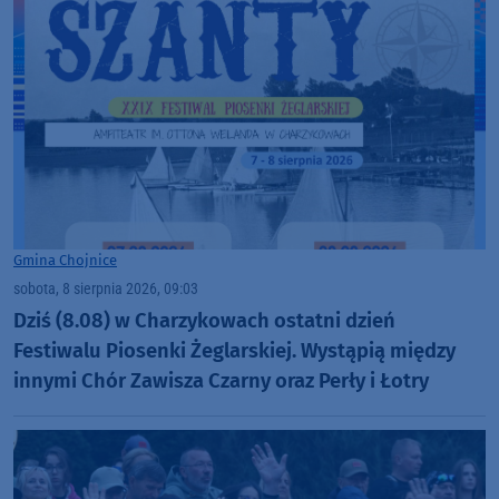
Gmina Chojnice
sobota, 8 sierpnia 2026, 09:03
Dziś (8.08) w Charzykowach ostatni dzień
Festiwalu Piosenki Żeglarskiej. Wystąpią między
innymi Chór Zawisza Czarny oraz Perły i Łotry