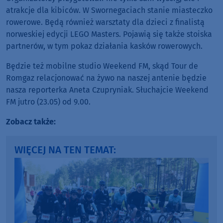
atrakcje dla kibiców. W Swornegaciach stanie miasteczko
rowerowe. Będą również warsztaty dla dzieci z finalistą
norweskiej edycji LEGO Masters. Pojawią się także stoiska
partnerów, w tym pokaz działania kasków rowerowych.
Będzie też mobilne studio Weekend FM, skąd Tour de
Romgaz relacjonować na żywo na naszej antenie będzie
nasza reporterka Aneta Czupryniak. Słuchajcie Weekend
FM jutro (23.05) od 9.00.
Zobacz także:
WIĘCEJ NA TEN TEMAT: