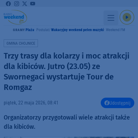
Plaża
Postulat
Wakacyjny weekend pełen muzyki
Weekend FM
GRAMY
GMINA CHOJNICE
Trzy trasy dla kolarzy i moc atrakcji
dla kibiców. Jutro (23.05) ze
Swornegaci wystartuje Tour de
Romgaz
piątek, 22 maja 2026, 08:41
Udostępnij
Organizatorzy przygotowali wiele atrakcji także
dla kibiców.