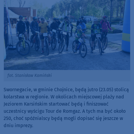
fot. Stanisław Kamiński
Swornegacie, w gminie Chojnice, będą jutro (23.05) stolicą
kolarstwa w regionie. W okolicach miejscowej plaży nad
Jeziorem Karsińskim startować będą i finiszować
uczestnicy wyścigu Tour de Romgaz. A tych ma być około
250, choć spóźnialscy będą mogli dopisać się jeszcze w
dniu imprezy.