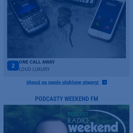
Talk To You
3
ANOTR ft. 54 Ultra
Głosuj na swoje ulubione utwory!
PODCASTY WEEKEND FM