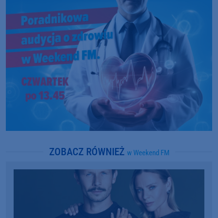
ZOBACZ RÓWNIEŻ
w Weekend FM