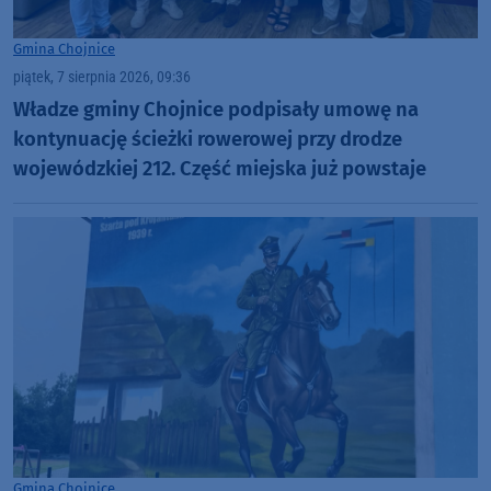
Gmina Chojnice
piątek, 7 sierpnia 2026, 09:36
Władze gminy Chojnice podpisały umowę na
kontynuację ścieżki rowerowej przy drodze
wojewódzkiej 212. Część miejska już powstaje
Gmina Chojnice