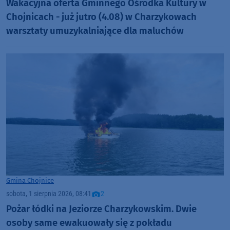
Wakacyjna oferta Gminnego Ośrodka Kultury w
Chojnicach - już jutro (4.08) w Charzykowach
warsztaty umuzykalniające dla maluchów
Gmina Chojnice
sobota, 1 sierpnia 2026, 08:41
2
Pożar łódki na Jeziorze Charzykowskim. Dwie
osoby same ewakuowały się z pokładu