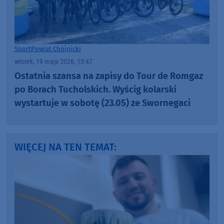
Sport
Powiat Chojnicki
wtorek, 19 maja 2026, 13:47
Ostatnia szansa na zapisy do Tour de Romgaz
po Borach Tucholskich. Wyścig kolarski
wystartuje w sobotę (23.05) ze Swornegaci
WIĘCEJ NA TEN TEMAT: