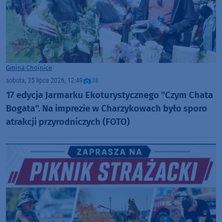
Gmina Chojnice
sobota, 25 lipca 2026, 12:49
38
17 edycja Jarmarku Ekoturystycznego "Czym Chata
Bogata". Na imprezie w Charzykowach było sporo
atrakcji przyrodniczych (FOTO)