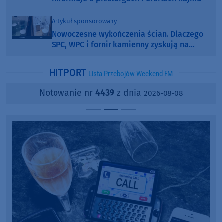
Artykuł sponsorowany
Nowoczesne wykończenia ścian. Dlaczego
SPC, WPC i fornir kamienny zyskują na
popularności?
HITPORT
Lista Przebojów Weekend FM
Notowanie nr
4439
z dnia
2026-08-08