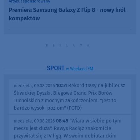
Artykuł sponsorowany
Premiera Samsung Galaxy Z Flip 8 - nowy król
kompaktów
SPORT
w Weekend FM
10:51
Rekord trasy na jubileusz
niedziela, 09.08.2026
Śliwickiej Dyszki. Biegowe Grand Prix Borów
Tucholskich z mocnym zakończeniem. "Jest to
bardzo wysoki poziom" (FOTO)
08:45
"Wiara w siebie po tym
niedziela, 09.08.2026
meczu jest duża". Rawys Raciąż znakomicie
przywitał się z IV ligą. W swoim debiutanckim