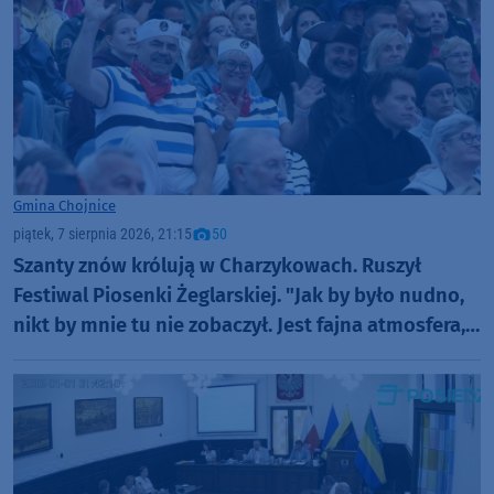
Gmina Chojnice
piątek, 7 sierpnia 2026, 21:15
50
Szanty znów królują w Charzykowach. Ruszył
Festiwal Piosenki Żeglarskiej. "Jak by było nudno,
nikt by mnie tu nie zobaczył. Jest fajna atmosfera,
fajna zabawa" (FOTO)