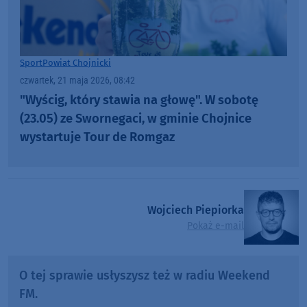
Sport
Powiat Chojnicki
czwartek, 21 maja 2026, 08:42
"Wyścig, który stawia na głowę". W sobotę
(23.05) ze Swornegaci, w gminie Chojnice
wystartuje Tour de Romgaz
Wojciech Piepiorka
Pokaż e-mail
O tej sprawie usłyszysz też w radiu Weekend
FM.