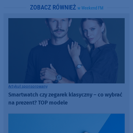
ZOBACZ RÓWNIEŻ
w Weekend FM
Artykuł sponsorowany
Smartwatch czy zegarek klasyczny – co wybrać
na prezent? TOP modele