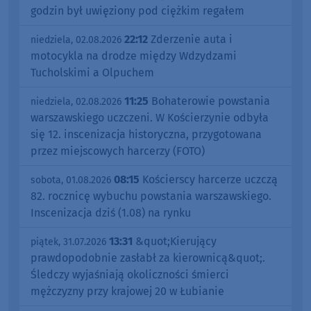
godzin był uwięziony pod ciężkim regałem
22:12
Zderzenie auta i
niedziela, 02.08.2026
motocykla na drodze między Wdzydzami
Tucholskimi a Olpuchem
11:25
Bohaterowie powstania
niedziela, 02.08.2026
warszawskiego uczczeni. W Kościerzynie odbyła
się 12. inscenizacja historyczna, przygotowana
przez miejscowych harcerzy (FOTO)
08:15
Kościerscy harcerze uczczą
sobota, 01.08.2026
82. rocznicę wybuchu powstania warszawskiego.
Inscenizacja dziś (1.08) na rynku
13:31
&quot;Kierujący
piątek, 31.07.2026
prawdopodobnie zasłabł za kierownicą&quot;.
Śledczy wyjaśniają okoliczności śmierci
mężczyzny przy krajowej 20 w Łubianie