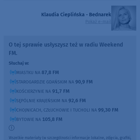
Klaudia Cieplińska - Bednarek
Pokaż e-mail
O tej sprawie usłyszysz też w radiu Weekend
FM.
Słuchaj w:
87,8 FM
MIASTKU NA
90,9 FM
STAROGARDZIE GDAŃSKIM NA
91,7 FM
KOŚCIERZYNIE NA
92,6 FM
SĘPÓLNIE KRAJEŃSKIM NA
99,30 FM
CHOJNICACH, CZŁUCHOWIE I TUCHOLI NA
105,8 FM
BYTOWIE NA
Wszelkie materiały (w szczególności informacje lokalne, zdjęcia, grafiki,