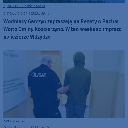
Sport
Gmina Kościerzyna
piątek, 7 sierpnia 2026, 09:10
Wodniacy Garczyn zapraszają na Regaty o Puchar
Wójta Gminy Kościerzyna. W ten weekend impreza
na jeziorze Wdzydze
Kościerzyna
środa, 5 sierpnia 2026, 16:19