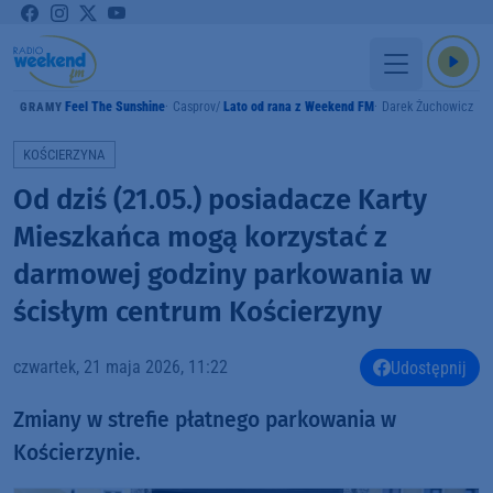
Feel The Sunshine
Casprov
Lato od rana z Weekend FM
Darek Żuchowicz
GRAMY
KOŚCIERZYNA
Od dziś (21.05.) posiadacze Karty
Mieszkańca mogą korzystać z
darmowej godziny parkowania w
ścisłym centrum Kościerzyny
czwartek, 21 maja 2026, 11:22
Udostępnij
Zmiany w strefie płatnego parkowania w
Kościerzynie.