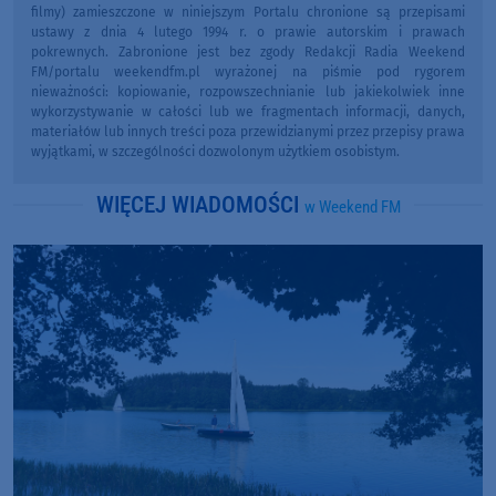
filmy) zamieszczone w niniejszym Portalu chronione są przepisami
ustawy z dnia 4 lutego 1994 r. o prawie autorskim i prawach
pokrewnych. Zabronione jest bez zgody Redakcji Radia Weekend
FM/portalu weekendfm.pl wyrażonej na piśmie pod rygorem
nieważności: kopiowanie, rozpowszechnianie lub jakiekolwiek inne
wykorzystywanie w całości lub we fragmentach informacji, danych,
materiałów lub innych treści poza przewidzianymi przez przepisy prawa
wyjątkami, w szczególności dozwolonym użytkiem osobistym.
WIĘCEJ WIADOMOŚCI
w Weekend FM