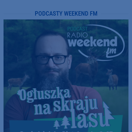
PODCASTY WEEKEND FM