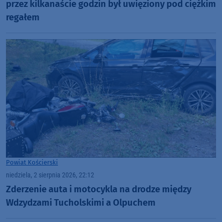
przez kilkanaście godzin był uwięziony pod ciężkim
regałem
Powiat Kościerski
niedziela, 2 sierpnia 2026, 22:12
Zderzenie auta i motocykla na drodze między
Wdzydzami Tucholskimi a Olpuchem