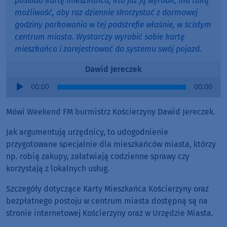
posiada kartę mieszkańca, kto już ją wyrobił, ma taką
możliwość, aby raz dziennie skorzystać z darmowej
godziny parkowania w tej podstrefie właśnie, w ścisłym
centrum miasta. Wystarczy wyrobić sobie kartę
mieszkańca i zarejestrować do systemu swój pojazd.
Dawid Jereczek
Audio
00:00
00:00
Player
Mówi Weekend FM burmistrz Kościerzyny Dawid Jereczek.
Jak argumentują urzędnicy, to udogodnienie
przygotowane specjalnie dla mieszkańców miasta, którzy
np. robią zakupy, załatwiają codzienne sprawy czy
korzystają z lokalnych usług.
Szczegóły dotyczące Karty Mieszkańca Kościerzyny oraz
bezpłatnego postoju w centrum miasta dostępną są na
stronie internetowej Kościerzyny oraz w Urzędzie Miasta.