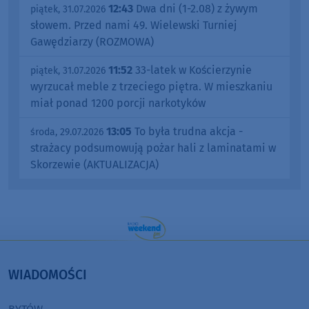
12:43
Dwa dni (1-2.08) z żywym
piątek, 31.07.2026
słowem. Przed nami 49. Wielewski Turniej
Gawędziarzy (ROZMOWA)
11:52
33-latek w Kościerzynie
piątek, 31.07.2026
wyrzucał meble z trzeciego piętra. W mieszkaniu
miał ponad 1200 porcji narkotyków
13:05
To była trudna akcja -
środa, 29.07.2026
strażacy podsumowują pożar hali z laminatami w
Skorzewie (AKTUALIZACJA)
WIADOMOŚCI