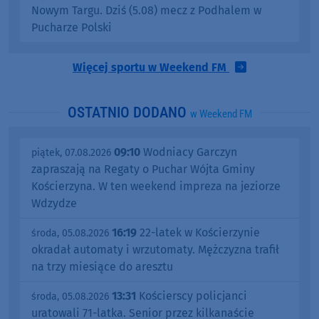
Nowym Targu. Dziś (5.08) mecz z Podhalem w
Pucharze Polski
Więcej sportu w Weekend FM
OSTATNIO DODANO
w Weekend FM
09:10
Wodniacy Garczyn
piątek, 07.08.2026
zapraszają na Regaty o Puchar Wójta Gminy
Kościerzyna. W ten weekend impreza na jeziorze
Wdzydze
16:19
22-latek w Kościerzynie
środa, 05.08.2026
okradał automaty i wrzutomaty. Mężczyzna trafił
na trzy miesiące do aresztu
13:31
Kościerscy policjanci
środa, 05.08.2026
uratowali 71-latka. Senior przez kilkanaście