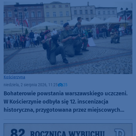
Kościerzyna
niedziela, 2 sierpnia 2026, 11:25
25
Bohaterowie powstania warszawskiego uczczeni.
W Kościerzynie odbyła się 12. inscenizacja
historyczna, przygotowana przez miejscowych
harcerzy (FOTO)