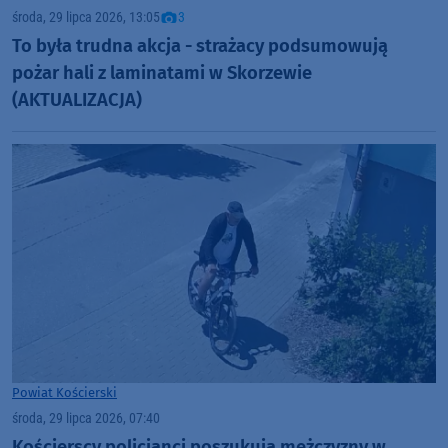
środa, 29 lipca 2026, 13:05
3
To była trudna akcja - strażacy podsumowują
pożar hali z laminatami w Skorzewie
(AKTUALIZACJA)
Powiat Kościerski
środa, 29 lipca 2026, 07:40
Kościerscy policjanci poszukują mężczyzny w