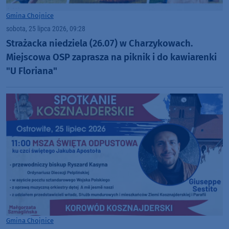
Gmina Chojnice
sobota, 25 lipca 2026, 09:28
Strażacka niedziela (26.07) w Charzykowach.
Miejscowa OSP zaprasza na piknik i do kawiarenki
"U Floriana"
Gmina Chojnice