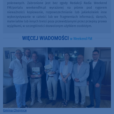
pokrewnych. Zabronione jest bez zgody Redakcji Radia Weekend
FM/portalu weekendfm.pl wyrażonej na piśmie pod rygorem
nieważności: kopiowanie, rozpowszechnianie lub jakiekolwiek inne
wykorzystywanie w całości lub we fragmentach informacji, danych,
materiałów lub innych treści poza przewidzianymi przez przepisy prawa
wyjątkami, w szczególności dozwolonym użytkiem osobistym.
WIĘCEJ WIADOMOŚCI
w Weekend FM
Gmina Chojnice