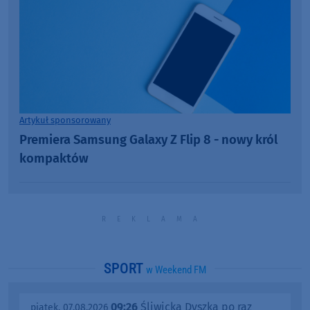
Artykuł sponsorowany
Premiera Samsung Galaxy Z Flip 8 - nowy król
kompaktów
SPORT
w Weekend FM
09:26
Śliwicka Dyszka po raz
piątek, 07.08.2026