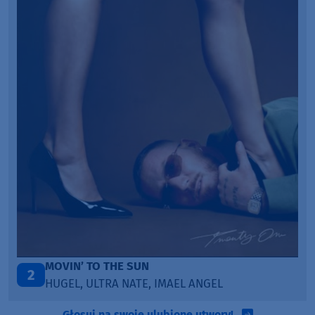
MOVIN’ TO THE SUN
2
HUGEL, ULTRA NATE, IMAEL ANGEL
Głosuj na swoje ulubione utwory!