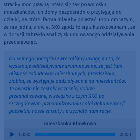
straciły moc prawną. Stało się tak po wniosku
mieszkańców. Ich domy bezpośrednio przylegają do
działki, na której farma miałaby powstać. Problem w tym,
że nie jedna, a dwie. SKO zgodziło się z klawkowianami, że
w decyzji zabrakło analizy skumulowanego oddziaływania
przedsięwzięć.
Od samego początku zwracaliśmy uwagę na to, że
występuje oddziaływanie skumulowane, że jest tam
bliskość zabudowań mieszkalnych, przedszkola,
żłobka, że występuje oddziaływanie na mieszkańców.
Te kwestie nie zostały wcześniej dobrze
przeanalizowane, w związku z czym SKO po
szczegółowym przeanalizowaniu całej dokumentacji
podzieliło nasze zarzuty i przyznało nam rację.
mieszkanka Klawkowa
Audio
00:00
00:00
Player