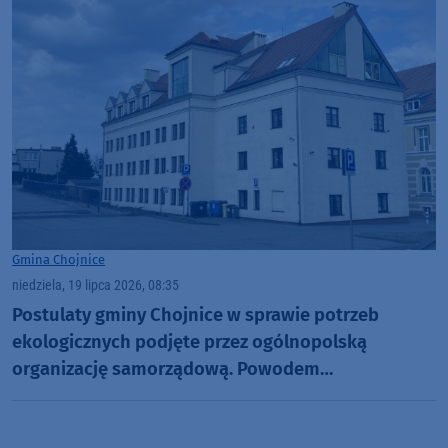
Gmina Chojnice
niedziela, 19 lipca 2026, 08:35
Postulaty gminy Chojnice w sprawie potrzeb
ekologicznych podjęte przez ogólnopolską
organizację samorządową. Powodem
"skomplikowany algorytm naliczania subwencji"