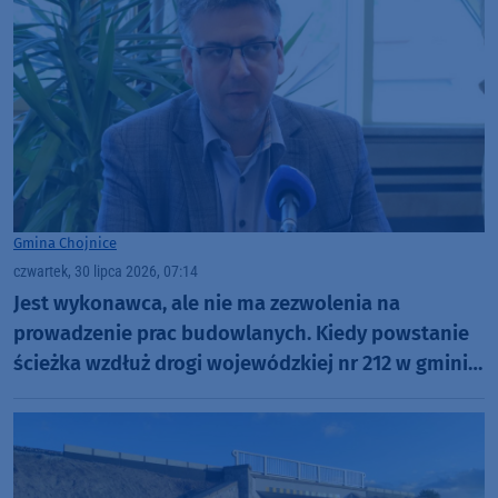
Gmina Chojnice
czwartek, 30 lipca 2026, 07:14
Jest wykonawca, ale nie ma zezwolenia na
prowadzenie prac budowlanych. Kiedy powstanie
ścieżka wzdłuż drogi wojewódzkiej nr 212 w gminie
Chojnice?