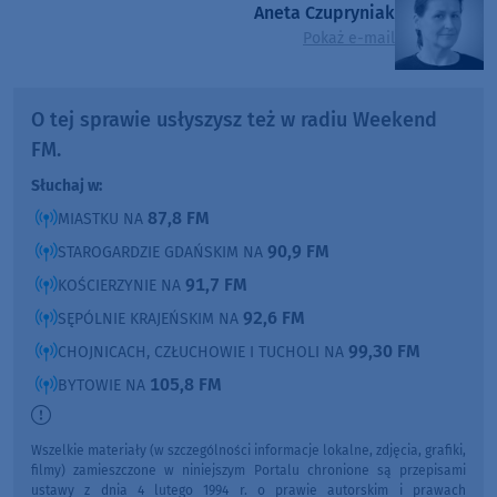
Aneta Czupryniak
Pokaż e-mail
O tej sprawie usłyszysz też w radiu Weekend
FM.
Słuchaj w:
87,8 FM
MIASTKU NA
90,9 FM
STAROGARDZIE GDAŃSKIM NA
91,7 FM
KOŚCIERZYNIE NA
92,6 FM
SĘPÓLNIE KRAJEŃSKIM NA
99,30 FM
CHOJNICACH, CZŁUCHOWIE I TUCHOLI NA
105,8 FM
BYTOWIE NA
Wszelkie materiały (w szczególności informacje lokalne, zdjęcia, grafiki,
filmy) zamieszczone w niniejszym Portalu chronione są przepisami
ustawy z dnia 4 lutego 1994 r. o prawie autorskim i prawach