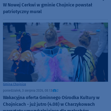
W Nowej Cerkwi w gminie Chojnice powstał
patriotyczny mural
Gmina Chojnice
poniedziałek, 3 sierpnia 2026, 08:13
2
Wakacyjna oferta Gminnego Ośrodka Kultury w
Chojnicach - już jutro (4.08) w Charzykowach