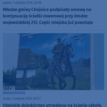
piątek, 7 sierpnia 2026, 09:36
Władze gminy Chojnice podpisały umowę na
kontynuację ścieżki rowerowej przy drodze
wojewódzkiej 212. Część miejska już powstaje
Gmina Chojnice
środa, 5 sierpnia 2026, 06:57
Ułańskie dziedzictwo utrwalone na ścianie szkoły.