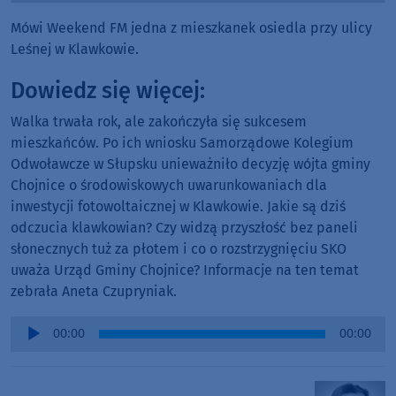
Mówi Weekend FM jedna z mieszkanek osiedla przy ulicy
Leśnej w Klawkowie.
Dowiedz się więcej:
Walka trwała rok, ale zakończyła się sukcesem
mieszkańców. Po ich wniosku Samorządowe Kolegium
Odwoławcze w Słupsku unieważniło decyzję wójta gminy
Chojnice o środowiskowych uwarunkowaniach dla
inwestycji fotowoltaicznej w Klawkowie. Jakie są dziś
odczucia klawkowian? Czy widzą przyszłość bez paneli
słonecznych tuż za płotem i co o rozstrzygnięciu SKO
uważa Urząd Gminy Chojnice? Informacje na ten temat
zebrała Aneta Czupryniak.
Audio
00:00
00:00
Player