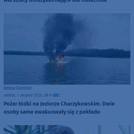
warsztaty umuzykalniające dla maluchów
Gmina Chojnice
sobota, 1 sierpnia 2026, 08:41
2
Pożar łódki na Jeziorze Charzykowskim. Dwie
osoby same ewakuowały się z pokładu