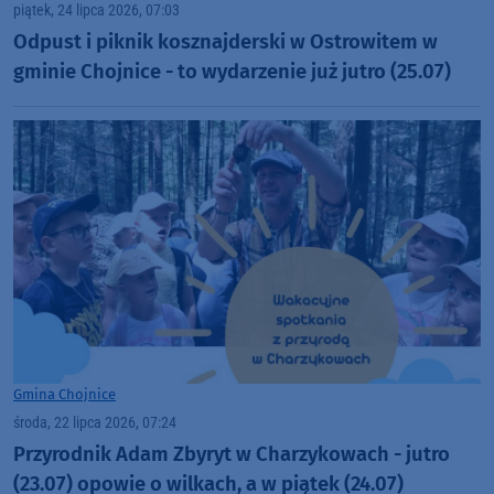
piątek, 24 lipca 2026, 07:03
Odpust i piknik kosznajderski w Ostrowitem w
gminie Chojnice - to wydarzenie już jutro (25.07)
Gmina Chojnice
środa, 22 lipca 2026, 07:24
Przyrodnik Adam Zbyryt w Charzykowach - jutro
(23.07) opowie o wilkach, a w piątek (24.07)