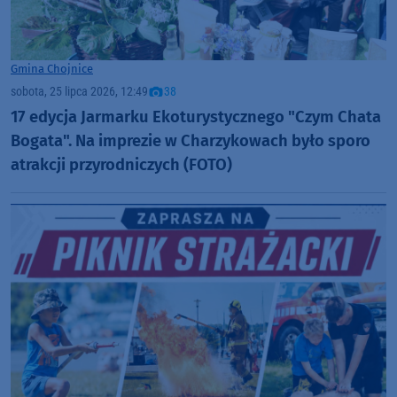
Gmina Chojnice
sobota, 25 lipca 2026, 12:49
38
17 edycja Jarmarku Ekoturystycznego "Czym Chata
Bogata". Na imprezie w Charzykowach było sporo
atrakcji przyrodniczych (FOTO)