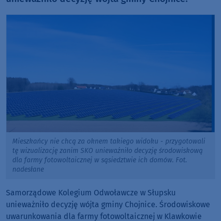
Mieszkańcy nie chcą za oknem takiego widoku - przygotowali
tę wizualizację zanim SKO unieważniło decyzję środowiskową
dla farmy fotowoltaicznej w sąsiedztwie ich domów. Fot.
nadesłane
Samorządowe Kolegium Odwoławcze w Słupsku
unieważniło decyzję wójta gminy Chojnice. Środowiskowe
uwarunkowania dla farmy fotowoltaicznej w Klawkowie