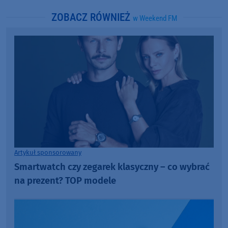
ZOBACZ RÓWNIEŻ
w Weekend FM
Artykuł sponsorowany
Smartwatch czy zegarek klasyczny – co wybrać
na prezent? TOP modele