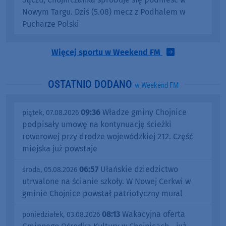
Nowym Targu. Dziś (5.08) mecz z Podhalem w
Pucharze Polski
Więcej sportu w Weekend FM
OSTATNIO DODANO
w Weekend FM
09:36
Władze gminy Chojnice
piątek, 07.08.2026
podpisały umowę na kontynuację ścieżki
rowerowej przy drodze wojewódzkiej 212. Część
miejska już powstaje
06:57
Ułańskie dziedzictwo
środa, 05.08.2026
utrwalone na ścianie szkoły. W Nowej Cerkwi w
gminie Chojnice powstał patriotyczny mural
08:13
Wakacyjna oferta
poniedziałek, 03.08.2026