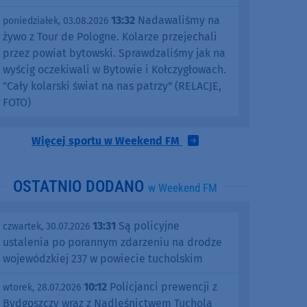
13:32
Nadawaliśmy na
poniedziałek, 03.08.2026
żywo z Tour de Pologne. Kolarze przejechali
przez powiat bytowski. Sprawdzaliśmy jak na
wyścig oczekiwali w Bytowie i Kołczygłowach.
"Cały kolarski świat na nas patrzy" (RELACJE,
FOTO)
Więcej sportu w Weekend FM
OSTATNIO DODANO
w Weekend FM
13:31
Są policyjne
czwartek, 30.07.2026
ustalenia po porannym zdarzeniu na drodze
wojewódzkiej 237 w powiecie tucholskim
10:12
Policjanci prewencji z
wtorek, 28.07.2026
Bydgoszczy wraz z Nadleśnictwem Tuchola