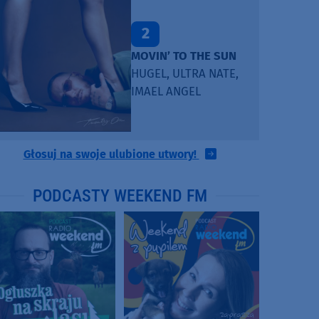
2
MOVIN’ TO THE SUN
HUGEL, ULTRA NATE,
IMAEL ANGEL
Głosuj na swoje ulubione utwory!
PODCASTY WEEKEND FM