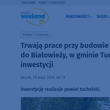
REKLAMA
FIRMY Z REGIONU
WIADOMOŚCI
RADIO
POWIAT TUCHOLSKI
Trwają prace przy budowie 
do Białowieży, w gminie Tuc
inwestycji
wtorek, 19 maja 2026, 08:19
Inwestycję realizuje powiat tucholski.