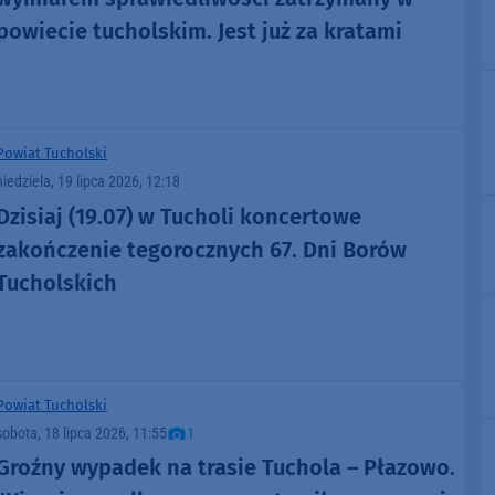
powiecie tucholskim. Jest już za kratami
Powiat Tucholski
niedziela, 19 lipca 2026, 12:18
Dzisiaj (19.07) w Tucholi koncertowe
zakończenie tegorocznych 67. Dni Borów
Tucholskich
Powiat Tucholski
sobota, 18 lipca 2026, 11:55
1
Groźny wypadek na trasie Tuchola – Płazowo.