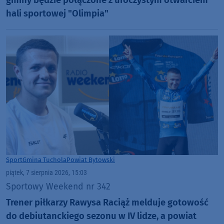
hali sportowej "Olimpia"
Sport
Gmina Tuchola
Powiat Bytowski
piątek, 7 sierpnia 2026, 15:03
Sportowy Weekend nr 342
Trener piłkarzy Rawysa Raciąż melduje gotowość
do debiutanckiego sezonu w IV lidze, a powiat