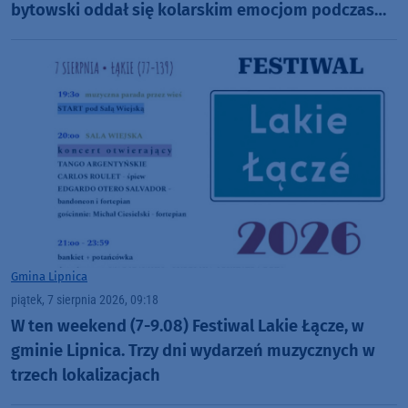
bytowski oddał się kolarskim emocjom podczas
Tour de Pologne
Gmina Lipnica
piątek, 7 sierpnia 2026, 09:18
W ten weekend (7-9.08) Festiwal Lakie Łącze, w
gminie Lipnica. Trzy dni wydarzeń muzycznych w
trzech lokalizacjach