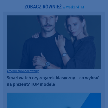
ZOBACZ RÓWNIEŻ
w Weekend FM
Artykuł sponsorowany
Smartwatch czy zegarek klasyczny – co wybrać
na prezent? TOP modele