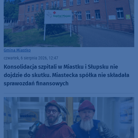
Gmina Miastko
czwartek, 6 sierpnia 2026, 12:47
Konsolidacja szpitali w Miastku i Słupsku nie
dojdzie do skutku. Miastecka spółka nie składała
sprawozdań finansowych