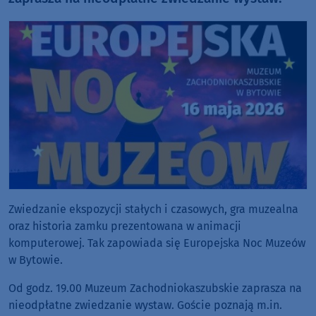
Zwiedzanie ekspozycji stałych i czasowych, gra muzealna
oraz historia zamku prezentowana w animacji
komputerowej. Tak zapowiada się Europejska Noc Muzeów
w Bytowie.
Od godz. 19.00 Muzeum Zachodniokaszubskie zaprasza na
nieodpłatne zwiedzanie wystaw. Goście poznają m.in.