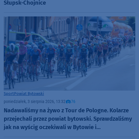
Słupsk-Chojnice
Sport
Powiat Bytowski
poniedziałek, 3 sierpnia 2026, 13:32
76
Nadawaliśmy na żywo z Tour de Pologne. Kolarze
przejechali przez powiat bytowski. Sprawdzaliśmy
jak na wyścig oczekiwali w Bytowie i
Kołczygłowach. "Cały kolarski świat na nas patrzy"