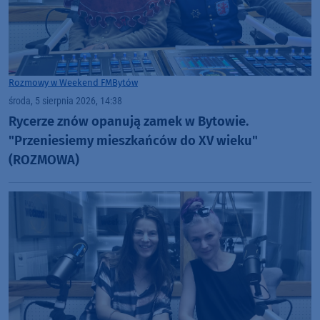
Rozmowy w Weekend FM
Bytów
środa, 5 sierpnia 2026, 14:38
Rycerze znów opanują zamek w Bytowie.
"Przeniesiemy mieszkańców do XV wieku"
(ROZMOWA)