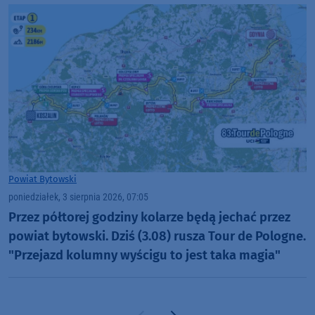
(RELACJE, FOTO)
Powiat Bytowski
poniedziałek, 3 sierpnia 2026, 07:05
Przez półtorej godziny kolarze będą jechać przez
powiat bytowski. Dziś (3.08) rusza Tour de Pologne.
"Przejazd kolumny wyścigu to jest taka magia"