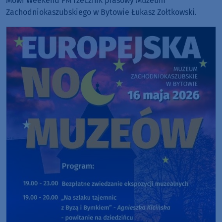
Mówi Weekend FM rzecznik prasowy Muzeum
Zachodniokaszubskiego w Bytowie Łukasz Zołtkowski.