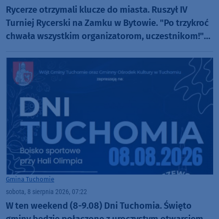
Rycerze otrzymali klucze do miasta. Ruszył IV
Turniej Rycerski na Zamku w Bytowie. "Po trzykroć
chwała wszystkim organizatorom, uczestnikom!"
(FOTO)
Gmina Tuchomie
sobota, 8 sierpnia 2026, 07:22
W ten weekend (8-9.08) Dni Tuchomia. Święto
gminy będzie połączone z uroczystym otwarciem