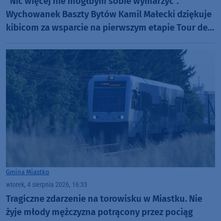
"Nic więcej nie mógłbym sobie wymarzyć".
Wychowanek Baszty Bytów Kamil Małecki dziękuje
kibicom za wsparcie na pierwszym etapie Tour de
Pologne (FOTO)
Gmina Miastko
wtorek, 4 sierpnia 2026, 16:33
Tragiczne zdarzenie na torowisku w Miastku. Nie
żyje młody mężczyzna potrącony przez pociąg