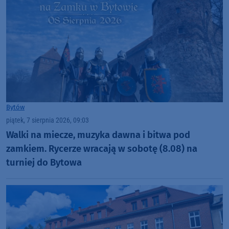
Bytów
piątek, 7 sierpnia 2026, 09:03
Walki na miecze, muzyka dawna i bitwa pod
zamkiem. Rycerze wracają w sobotę (8.08) na
turniej do Bytowa