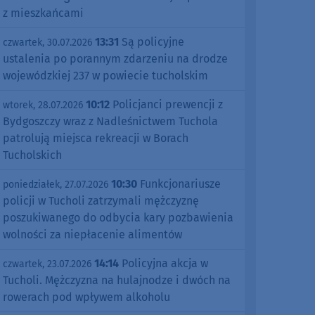
z mieszkańcami
13:31
Są policyjne
czwartek, 30.07.2026
ustalenia po porannym zdarzeniu na drodze
wojewódzkiej 237 w powiecie tucholskim
10:12
Policjanci prewencji z
wtorek, 28.07.2026
Bydgoszczy wraz z Nadleśnictwem Tuchola
patrolują miejsca rekreacji w Borach
Tucholskich
10:30
Funkcjonariusze
poniedziałek, 27.07.2026
policji w Tucholi zatrzymali mężczyznę
poszukiwanego do odbycia kary pozbawienia
wolności za niepłacenie alimentów
14:14
Policyjna akcja w
czwartek, 23.07.2026
Tucholi. Mężczyzna na hulajnodze i dwóch na
rowerach pod wpływem alkoholu