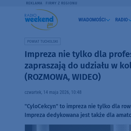
REKLAMA
FIRMY Z REGIONU
WIADOMOŚCI
RADIO
POWIAT TUCHOLSKI
Impreza nie tylko dla profe
zapraszają do udziału w ko
(ROZMOWA, WIDEO)
czwartek, 14 maja 2026, 10:48
"CyloCekcyn" to impreza nie tylko dla rowe
Impreza dedykowana jest także dla amat