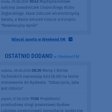
10:42
Międzynarodowe
środa, 05.08.2026
sukcesy zawodniczek Chojnickiego Klubu
Żeglarskiego. Klara Sobczak wicemistrzynią
świata, a Basia Gmurek trzecia w Europie.
"Rewelacyjny wynik"
Więcej sportu w Weekend FM
OSTATNIO DODANO
w Weekend FM
08:30
Morsy z Borów
sobota, 08.08.2026
Tucholskich zapraszają dziś (8.08) na letnie
morsowanie do Bysławia. "Zobaczycie, jaka
jest różnica"
11:06
Projektanci
piątek, 07.08.2026
przebudowy drogi powiatowej Bysław-
Lubiewo zorganizowali konsultacje społeczne