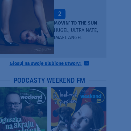
2
MOVIN’ TO THE SUN
HUGEL, ULTRA NATE,
IMAEL ANGEL
Głosuj na swoje ulubione utwory!
PODCASTY WEEKEND FM