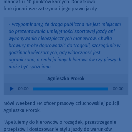
mandatu i 10 punktów karnych. Dodatkowo
funkcjonariusze zatrzymali jego prawo jazdy.
- Przypominamy, że droga publiczna nie jest miejscem
do prezentowania umiejętności sportowej jazdy ani
wykonywania niebezpiecznych manewrów. Chwila
brawury może doprowadzić do tragedii, szczególnie w
godzinach wieczornych, gdy widoczność jest
ograniczona, a reakcja innych kierowców czy pieszych
może być spóźniona.
Agnieszka Prorok
Audio
00:00
00:00
Player
Mówi Weekend FM oficer prasowy człuchowskiej policji
Agnieszka Prorok.
"Apelujemy do kierowców o rozsądek, przestrzeganie
przepisów i dostosowanie stylu jazdy do warunków