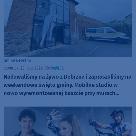
Gmina Debrzno
czwartek, 23 lipca 2026, 08:49
32
Nadawaliśmy na żywo z Debrzna i zapraszaliśmy na
weekendowe święto gminy. Mobilne studio w
nowo wyremontowanej baszcie przy murach
miejskich (ROZMOWY, FOTO)