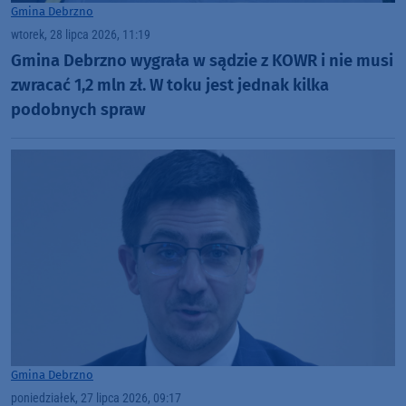
Gmina Debrzno
wtorek, 28 lipca 2026, 11:19
Gmina Debrzno wygrała w sądzie z KOWR i nie musi
zwracać 1,2 mln zł. W toku jest jednak kilka
podobnych spraw
Gmina Debrzno
poniedziałek, 27 lipca 2026, 09:17