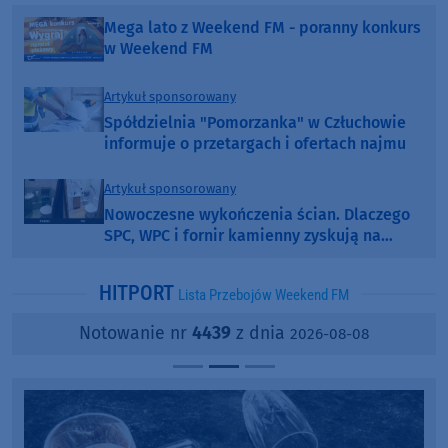
Mega lato z Weekend FM - poranny konkurs
w Weekend FM
Artykuł sponsorowany
Spółdzielnia "Pomorzanka" w Człuchowie
informuje o przetargach i ofertach najmu
Artykuł sponsorowany
Nowoczesne wykończenia ścian. Dlaczego
SPC, WPC i fornir kamienny zyskują na
popularności?
HITPORT
Lista Przebojów Weekend FM
Notowanie nr
4439
z dnia
2026-08-08