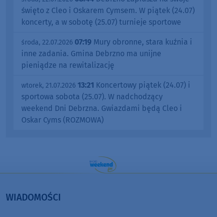
święto z Cleo i Oskarem Cymsem. W piątek (24.07)
koncerty, a w sobotę (25.07) turnieje sportowe
07:19
Mury obronne, stara kuźnia i
środa, 22.07.2026
inne zadania. Gmina Debrzno ma unijne
pieniądze na rewitalizację
13:21
Koncertowy piątek (24.07) i
wtorek, 21.07.2026
sportowa sobota (25.07). W nadchodzący
weekend Dni Debrzna. Gwiazdami będą Cleo i
Oskar Cyms (ROZMOWA)
WIADOMOŚCI