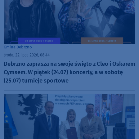
Gmina Debrzno
środa, 22 lipca 2026, 08:44
Debrzno zaprasza na swoje święto z Cleo i Oskarem
Cymsem. W piątek (24.07) koncerty, a w sobotę
(25.07) turnieje sportowe