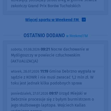
zakończy Grand Prix Borów Tucholskich
Więcej sportu w Weekend FM
OSTATNIO DODANO
w Weekend FM
09:21
Nocne dachowanie w
sobota, 01.08.2026
Myśligoszczy w powiecie człuchowskim
(AKTUALIZACJA)
11:19
Gmina Debrzno wygrała w
wtorek, 28.07.2026
sądzie z KOWR i nie musi zwracać 1,2 mln zł. W
toku jest jednak kilka podobnych spraw
09:17
Urząd Miejski w
poniedziałek, 27.07.2026
Debrznie procesuje się z byłym burmistrzem o
jego służbowego laptopa. Wojciech Kallas