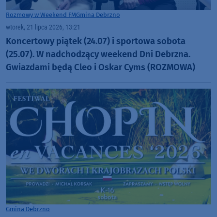
Rozmowy w Weekend FM
Gmina Debrzno
wtorek, 21 lipca 2026, 13:21
Koncertowy piątek (24.07) i sportowa sobota
(25.07). W nadchodzący weekend Dni Debrzna.
Gwiazdami będą Cleo i Oskar Cyms (ROZMOWA)
Gmina Debrzno