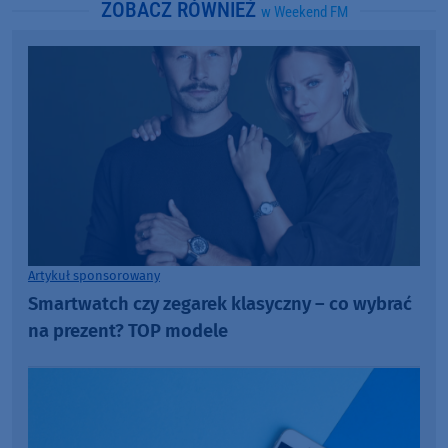
ZOBACZ RÓWNIEŻ
w Weekend FM
Artykuł sponsorowany
Smartwatch czy zegarek klasyczny – co wybrać
na prezent? TOP modele