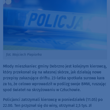
fot. Wojciech Piepiorka
Młody mieszkaniec gminy Debrzno jest kolejnym kierowcą,
który przekonał się na własnej skórze, jak działają nowe
przepisy zakazujące driftu. 23-latka spotkała surowa kara
za to, że celowo wprowadził w poślizg swoje BMW, ruszając
spod świateł na skrzyżowaniu w Człuchowie.
Policjanci zatrzymali kierowcę w poniedziałek (11.05) po
22.00. Ten przyznał się do winy, otrzymał 2,5 tys. zł