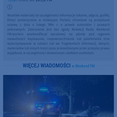
BYTOWIE NA
Wszelkie materiały (w szczególności informacje lokalne, zdjęcia, grafiki,
filmy) zamieszczone w niniejszym Portalu chronione są przepisami
ustawy z dnia 4 lutego 1994 r. o prawie autorskim i prawach
pokrewnych. Zabronione jest bez zgody Redakcji Radia Weekend
FM/portalu weekendfm.pl wyrażonej na piśmie pod rygorem
nieważności: kopiowanie, rozpowszechnianie lub jakiekolwiek inne
wykorzystywanie w całości lub we fragmentach informacji, danych,
materiałów lub innych treści poza przewidzianymi przez przepisy prawa
wyjątkami, w szczególności dozwolonym użytkiem osobistym.
WIĘCEJ WIADOMOŚCI
w Weekend FM