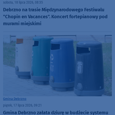
sobota, 18 lipca 2026, 08:35
Debrzno na trasie Międzynarodowego Festiwalu
"Chopin en Vacances". Koncert fortepianowy pod
murami miejskimi
Gmina Debrzno
piątek, 17 lipca 2026, 09:21
Gmina Debrzno załata dziurę w budżecie systemu