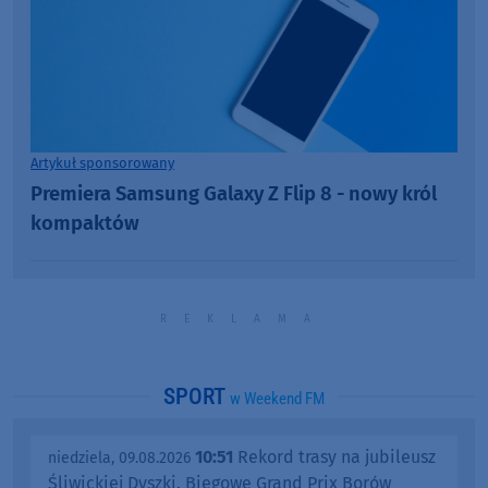
Artykuł sponsorowany
Premiera Samsung Galaxy Z Flip 8 - nowy król
kompaktów
SPORT
w Weekend FM
10:51
Rekord trasy na jubileusz
niedziela, 09.08.2026
Śliwickiej Dyszki. Biegowe Grand Prix Borów