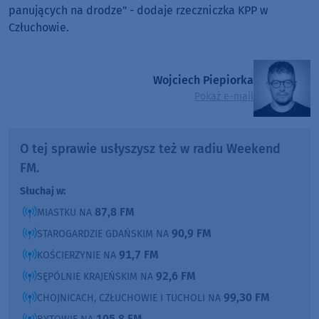
panujących na drodze" - dodaje rzeczniczka KPP w
Człuchowie.
Wojciech Piepiorka
Pokaż e-mail
O tej sprawie usłyszysz też w radiu Weekend
FM.
Słuchaj w:
87,8 FM
MIASTKU NA
90,9 FM
STAROGARDZIE GDAŃSKIM NA
91,7 FM
KOŚCIERZYNIE NA
92,6 FM
SĘPÓLNIE KRAJEŃSKIM NA
99,30 FM
CHOJNICACH, CZŁUCHOWIE I TUCHOLI NA
105,8 FM