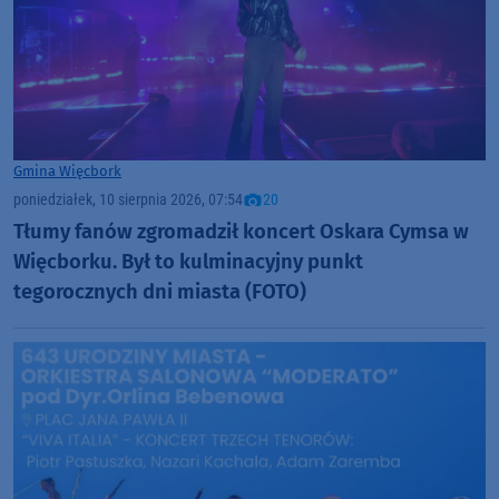
Gmina Więcbork
poniedziałek, 10 sierpnia 2026, 07:54
20
Tłumy fanów zgromadził koncert Oskara Cymsa w
Więcborku. Był to kulminacyjny punkt
tegorocznych dni miasta (FOTO)