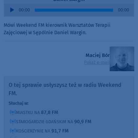
Audio
00:00
00:00
Player
Mówi Weekend FM kierownik Warsztatów Terapii
Zajęciowej w Sępólnie Daniel Wargin.
Maciej Bór
Pokaż e-mail
O tej sprawie usłyszysz też w radiu Weekend
FM.
Słuchaj w:
87,8 FM
MIASTKU NA
90,9 FM
STAROGARDZIE GDAŃSKIM NA
91,7 FM
KOŚCIERZYNIE NA