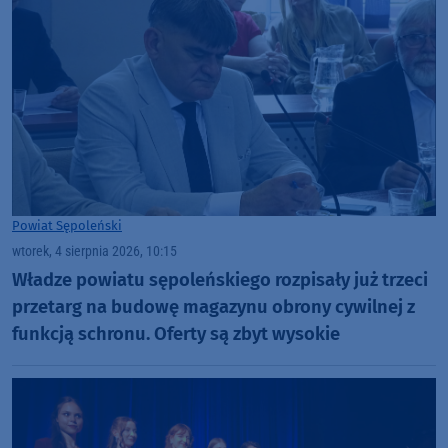
Powiat Sępoleński
wtorek, 4 sierpnia 2026, 10:15
Władze powiatu sępoleńskiego rozpisały już trzeci
przetarg na budowę magazynu obrony cywilnej z
funkcją schronu. Oferty są zbyt wysokie