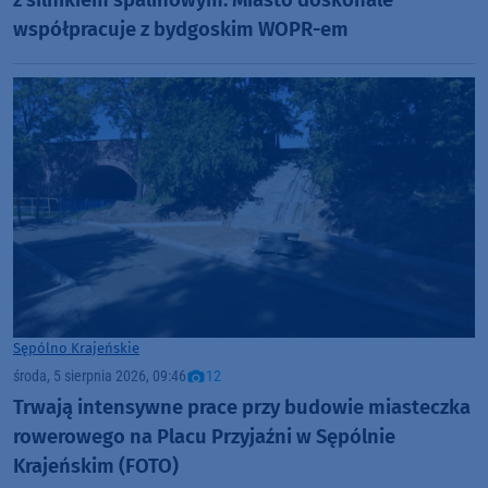
z silnikiem spalinowym. Miasto doskonale
współpracuje z bydgoskim WOPR-em
Sępólno Krajeńskie
środa, 5 sierpnia 2026, 09:46
12
Trwają intensywne prace przy budowie miasteczka
rowerowego na Placu Przyjaźni w Sępólnie
Krajeńskim (FOTO)