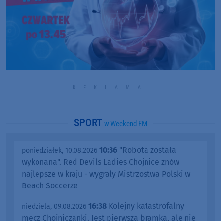
SPORT
w Weekend FM
10:36
"Robota została
poniedziałek, 10.08.2026
wykonana". Red Devils Ladies Chojnice znów
najlepsze w kraju - wygrały Mistrzostwa Polski w
Beach Soccerze
16:38
Kolejny katastrofalny
niedziela, 09.08.2026
mecz Chojniczanki. Jest pierwsza bramka, ale nie