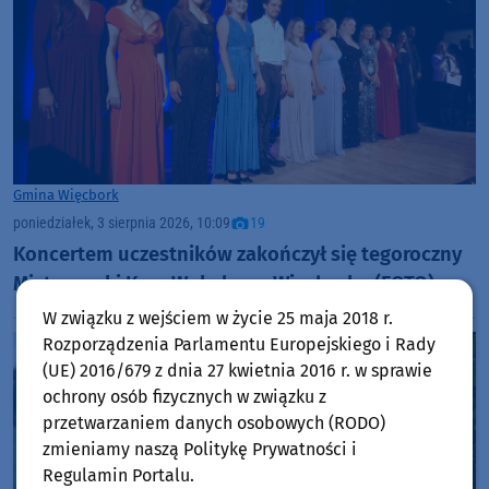
Gmina Więcbork
poniedziałek, 3 sierpnia 2026, 10:09
19
Koncertem uczestników zakończył się tegoroczny
Mistrzowski Kurs Wokalny w Więcborku (FOTO)
W związku z wejściem w życie 25 maja 2018 r.
Rozporządzenia Parlamentu Europejskiego i Rady
(UE) 2016/679 z dnia 27 kwietnia 2016 r. w sprawie
ochrony osób fizycznych w związku z
przetwarzaniem danych osobowych (RODO)
zmieniamy naszą Politykę Prywatności i
Regulamin Portalu.