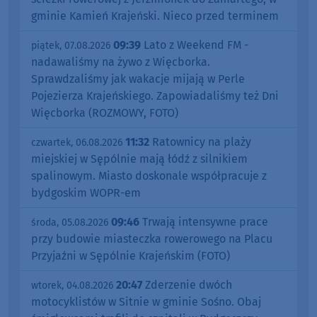
gminie Kamień Krajeński. Nieco przed terminem
09:39
Lato z Weekend FM -
piątek, 07.08.2026
nadawaliśmy na żywo z Więcborka.
Sprawdzaliśmy jak wakacje mijają w Perle
Pojezierza Krajeńskiego. Zapowiadaliśmy też Dni
Więcborka (ROZMOWY, FOTO)
11:32
Ratownicy na plaży
czwartek, 06.08.2026
miejskiej w Sępólnie mają łódź z silnikiem
spalinowym. Miasto doskonale współpracuje z
bydgoskim WOPR-em
09:46
Trwają intensywne prace
środa, 05.08.2026
przy budowie miasteczka rowerowego na Placu
Przyjaźni w Sępólnie Krajeńskim (FOTO)
20:47
Zderzenie dwóch
wtorek, 04.08.2026
motocyklistów w Sitnie w gminie Sośno. Obaj