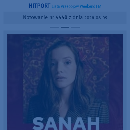
HITPORT
Lista Przebojów Weekend FM
Notowanie nr
4440
z dnia
2026-08-09