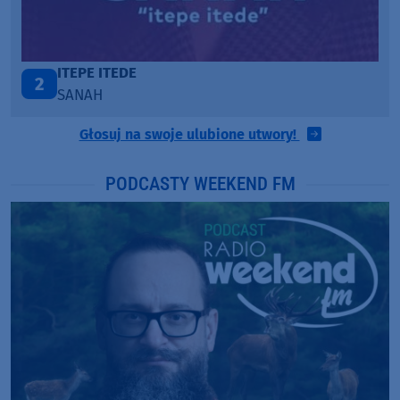
ONE CALL AWAY
3
LOUD LUXURY
Głosuj na swoje ulubione utwory!
PODCASTY WEEKEND FM