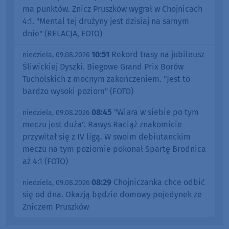
ma punktów. Znicz Pruszków wygrał w Chojnicach
4:1. "Mental tej drużyny jest dzisiaj na samym
dnie" (RELACJA, FOTO)
10:51
Rekord trasy na jubileusz
niedziela, 09.08.2026
Śliwickiej Dyszki. Biegowe Grand Prix Borów
Tucholskich z mocnym zakończeniem. "Jest to
bardzo wysoki poziom" (FOTO)
08:45
"Wiara w siebie po tym
niedziela, 09.08.2026
meczu jest duża". Rawys Raciąż znakomicie
przywitał się z IV ligą. W swoim debiutanckim
meczu na tym poziomie pokonał Spartę Brodnica
aż 4:1 (FOTO)
08:29
Chojniczanka chce odbić
niedziela, 09.08.2026
się od dna. Okazją będzie domowy pojedynek ze
Zniczem Pruszków