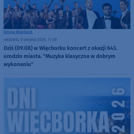
Gmina Więcbork
niedziela, 9 sierpnia 2026, 11:09
Dziś (09.08) w Więcborku koncert z okazji 643.
urodzin miasta. "Muzyka klasyczna w dobrym
wykonaniu"