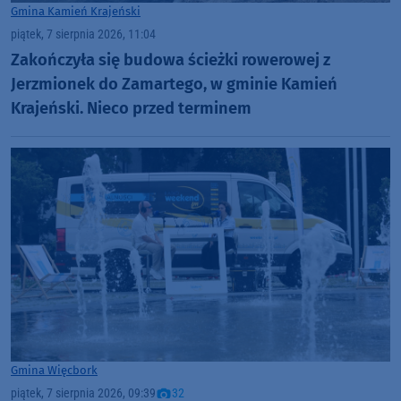
Gmina Kamień Krajeński
piątek, 7 sierpnia 2026, 11:04
Zakończyła się budowa ścieżki rowerowej z
Jerzmionek do Zamartego, w gminie Kamień
Krajeński. Nieco przed terminem
Gmina Więcbork
piątek, 7 sierpnia 2026, 09:39
32