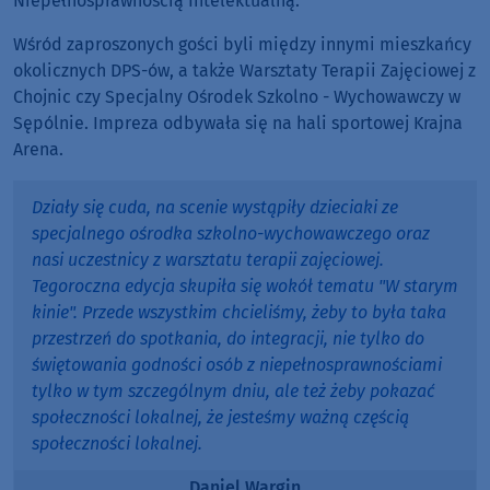
Niepełnosprawnością Intelektualną.
Wśród zaproszonych gości byli między innymi mieszkańcy
okolicznych DPS-ów, a także Warsztaty Terapii Zajęciowej z
Chojnic czy Specjalny Ośrodek Szkolno - Wychowawczy w
Sępólnie. Impreza odbywała się na hali sportowej Krajna
Arena.
Działy się cuda, na scenie wystąpiły dzieciaki ze
specjalnego ośrodka szkolno-wychowawczego oraz
nasi uczestnicy z warsztatu terapii zajęciowej.
Tegoroczna edycja skupiła się wokół tematu "W starym
kinie". Przede wszystkim chcieliśmy, żeby to była taka
przestrzeń do spotkania, do integracji, nie tylko do
świętowania godności osób z niepełnosprawnościami
tylko w tym szczególnym dniu, ale też żeby pokazać
społeczności lokalnej, że jesteśmy ważną częścią
społeczności lokalnej.
Daniel Wargin