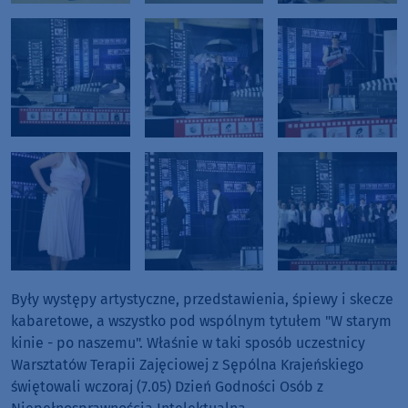
Były występy artystyczne, przedstawienia, śpiewy i skecze
kabaretowe, a wszystko pod wspólnym tytułem "W starym
kinie - po naszemu". Właśnie w taki sposób uczestnicy
Warsztatów Terapii Zajęciowej z Sępólna Krajeńskiego
świętowali wczoraj (7.05) Dzień Godności Osób z