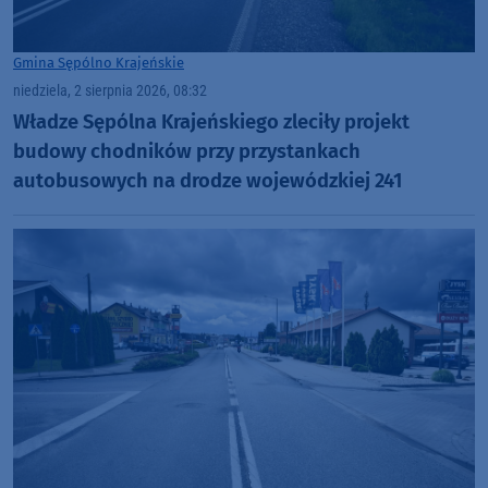
Gmina Sępólno Krajeńskie
niedziela, 2 sierpnia 2026, 08:32
Władze Sępólna Krajeńskiego zleciły projekt
budowy chodników przy przystankach
autobusowych na drodze wojewódzkiej 241