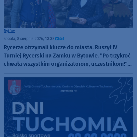
Bytów
sobota, 8 sierpnia 2026, 13:38
54
Rycerze otrzymali klucze do miasta. Ruszył IV
Turniej Rycerski na Zamku w Bytowie. "Po trzykroć
chwała wszystkim organizatorom, uczestnikom!"
(FOTO)