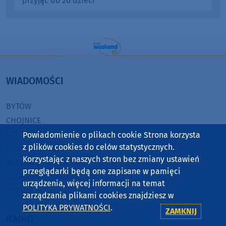
przyjąć do 20 dzieci
WIADOMOŚCI
BYTÓW
CHOJNICE
CZŁUCHÓW
Powiadomienie o plikach cookie Strona korzysta
z plików cookies do celów statystycznych.
KOŚCIERZYNA
Korzystając z naszych stron bez zmiany ustawień
SĘPÓLNO KRAJEŃSKIE
przeglądarki będą one zapisane w pamięci
STAROGARD GDAŃSKI
urządzenia, więcej informacji na temat
TUCHOLA
zarządzania plikami cookies znajdziesz w
POLITYKA PRYWATNOŚCI
.
ZAMKNIJ
RADIO