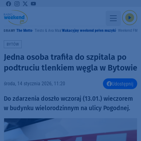
The Motto
Tiesto & Ava Max
Wakacyjny weekend pełen muzyki
Weekend FM
GRAMY
BYTÓW
Jedna osoba trafiła do szpitala po
podtruciu tlenkiem węgla w Bytowie
środa, 14 stycznia 2026, 11:20
Udostępnij
Do zdarzenia doszło wczoraj (13.01.) wieczorem
w budynku wielorodzinnym na ulicy Pogodnej.