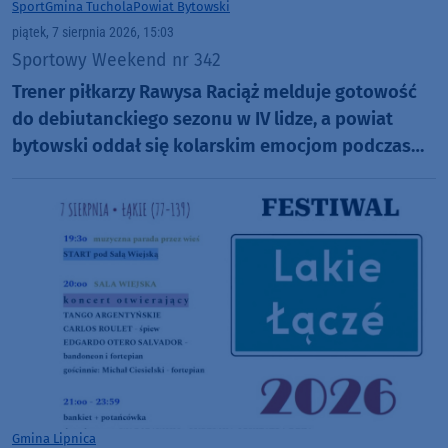
Sport
Gmina Tuchola
Powiat Bytowski
piątek, 7 sierpnia 2026, 15:03
Sportowy Weekend nr 342
Trener piłkarzy Rawysa Raciąż melduje gotowość
do debiutanckiego sezonu w IV lidze, a powiat
bytowski oddał się kolarskim emocjom podczas
Tour de Pologne
Gmina Lipnica