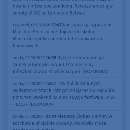
dawna i bitwa pod zamkiem. Rycerze wracają w
sobotę (8.08) na turniej do Bytowa
12:47
Konsolidacja szpitali w
czwartek, 06.08.2026
Miastku i Słupsku nie dojdzie do skutku.
Miastecka spółka nie składała sprawozdań
finansowych
14:38
Rycerze znów opanują
środa, 05.08.2026
zamek w Bytowie. &quot;Przeniesiemy
mieszkańców do XV wieku&quot; (ROZMOWA)
13:47
Trzy dni kulturalnych
środa, 05.08.2026
wydarzeń w trzech różnych miejscach w regionie.
Już w ten weekend kolejna edycja festiwalu LAKIE
- ŁĄCZE (ROZMOWA)
07:01
Pierwszy Żłobek Gminny w
środa, 05.08.2026
Parchowie oficjalnie otwarty. Placówka może