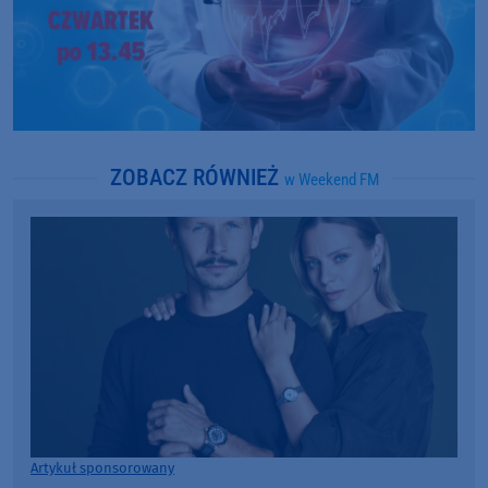
ZOBACZ RÓWNIEŻ
w Weekend FM
Artykuł sponsorowany