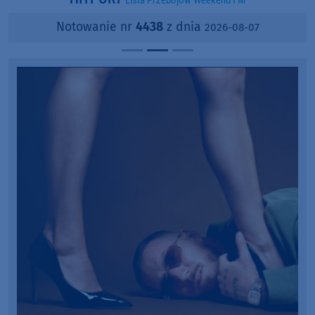
Lista Przebojów Weekend FM
Notowanie nr
4438
z dnia
2026-08-07