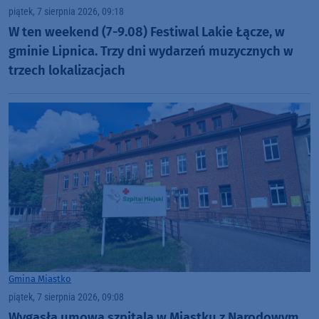
piątek, 7 sierpnia 2026, 09:18
W ten weekend (7-9.08) Festiwal Lakie Łącze, w
gminie Lipnica. Trzy dni wydarzeń muzycznych w
trzech lokalizacjach
Gmina Miastko
piątek, 7 sierpnia 2026, 09:08
Wygasła umowa szpitala w Miastku z Narodowym