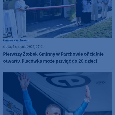
Gmina Parchowo
środa, 5 sierpnia 2026, 07:01
Pierwszy Żłobek Gminny w Parchowie oficjalnie
otwarty. Placówka może przyjąć do 20 dzieci