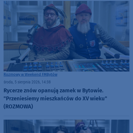
Rozmowy w Weekend FM
Bytów
środa, 5 sierpnia 2026, 14:38
Rycerze znów opanują zamek w Bytowie.
"Przeniesiemy mieszkańców do XV wieku"
(ROZMOWA)