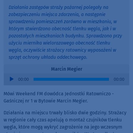
Działania zastępów straży pożarnej polegały na
zabezpieczeniu miejsca zdarzenia, a następnie
sprawdzeniu pomieszczeń zarówno w mieszkaniu, w
którym stwierdzono obecność tlenku węgla, jak i w
pozostałych mieszkaniach budynku. Sprawdzono przy
użyciu miernika wielorazowego obecność tlenku
węgla, oczywiście strażacy ratownicy wyposażeni w
sprzęt ochrony układu oddechowego.
Marcin Megier
Audio
00:00
00:00
Player
Mówi Weekend FM dowódca Jednostki Ratowniczo -
Gaśniczej nr 1 w Bytowie Marcin Megier.
Działania na miejscu trwały blisko dwie godziny. Strażacy
w regionie cały czas apelują o montaż czujników tlenku
węgla, które mogą wykryć zagrożenie na jego wczesnym