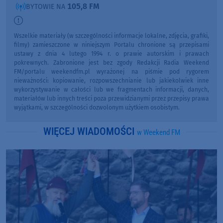
105,8 FM
BYTOWIE NA
Wszelkie materiały (w szczególności informacje lokalne, zdjęcia, grafiki,
filmy) zamieszczone w niniejszym Portalu chronione są przepisami
ustawy z dnia 4 lutego 1994 r. o prawie autorskim i prawach
pokrewnych. Zabronione jest bez zgody Redakcji Radia Weekend
FM/portalu weekendfm.pl wyrażonej na piśmie pod rygorem
nieważności: kopiowanie, rozpowszechnianie lub jakiekolwiek inne
wykorzystywanie w całości lub we fragmentach informacji, danych,
materiałów lub innych treści poza przewidzianymi przez przepisy prawa
wyjątkami, w szczególności dozwolonym użytkiem osobistym.
WIĘCEJ WIADOMOŚCI
w Weekend FM