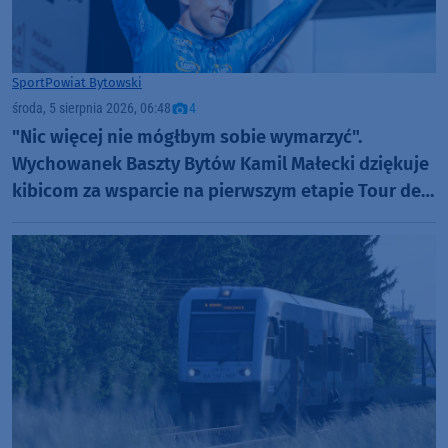
Sport
Powiat Bytowski
środa, 5 sierpnia 2026, 06:48
4
"Nic więcej nie mógłbym sobie wymarzyć".
Wychowanek Baszty Bytów Kamil Małecki dziękuje
kibicom za wsparcie na pierwszym etapie Tour de
Pologne (FOTO)