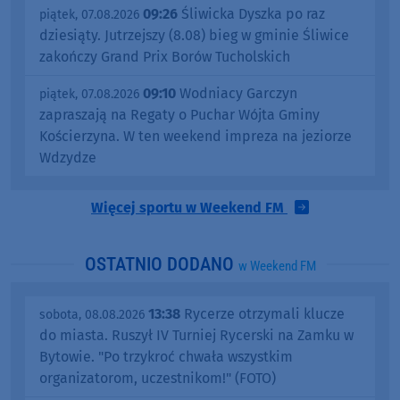
09:26
Śliwicka Dyszka po raz
piątek, 07.08.2026
dziesiąty. Jutrzejszy (8.08) bieg w gminie Śliwice
zakończy Grand Prix Borów Tucholskich
09:10
Wodniacy Garczyn
piątek, 07.08.2026
zapraszają na Regaty o Puchar Wójta Gminy
Kościerzyna. W ten weekend impreza na jeziorze
Wdzydze
Więcej sportu w Weekend FM
OSTATNIO DODANO
w Weekend FM
13:38
Rycerze otrzymali klucze
sobota, 08.08.2026
do miasta. Ruszył IV Turniej Rycerski na Zamku w
Bytowie. "Po trzykroć chwała wszystkim
organizatorom, uczestnikom!" (FOTO)