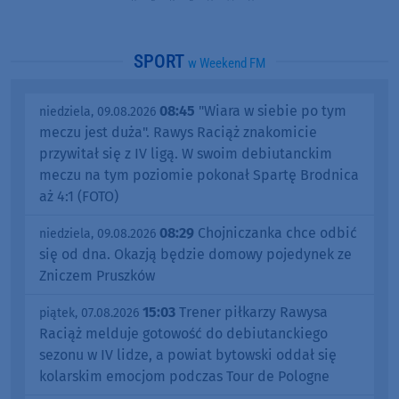
SPORT
w Weekend FM
08:45
"Wiara w siebie po tym
niedziela, 09.08.2026
meczu jest duża". Rawys Raciąż znakomicie
przywitał się z IV ligą. W swoim debiutanckim
meczu na tym poziomie pokonał Spartę Brodnica
aż 4:1 (FOTO)
08:29
Chojniczanka chce odbić
niedziela, 09.08.2026
się od dna. Okazją będzie domowy pojedynek ze
Zniczem Pruszków
15:03
Trener piłkarzy Rawysa
piątek, 07.08.2026
Raciąż melduje gotowość do debiutanckiego
sezonu w IV lidze, a powiat bytowski oddał się
kolarskim emocjom podczas Tour de Pologne