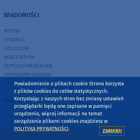
WIADOMOŚCI
BYTÓW
CHOJNICE
CZŁUCHÓW
KOŚCIERZYNA
SĘPÓLNO KRAJEŃSKIE
STAROGARD GDAŃSKI
TUCHOLA
Powiadomienie o plikach cookie Strona korzysta
z plików cookies do celów statystycznych.
Korzystając z naszych stron bez zmiany ustawień
RADIO
przeglądarki będą one zapisane w pamięci
urządzenia, więcej informacji na temat
O WEEKEND FM
zarządzania plikami cookies znajdziesz w
REKLAMA
POLITYKA PRYWATNOŚCI
.
ZAMKNIJ
ZASIĘG