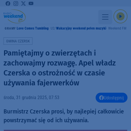
Love Comes Tumbling
U2
Wakacyjny weekend pełen muzyki
Weekend FM
GRAMY
GMINA CZERSK
Pamiętajmy o zwierzętach i
zachowajmy rozwagę. Apel władz
Czerska o ostrożność w czasie
używania fajerwerków
środa, 31 grudnia 2025, 07:53
Udostępnij
Burmistrz Czerska prosi, by najlepiej całkowicie
powstrzymać się od ich używania.