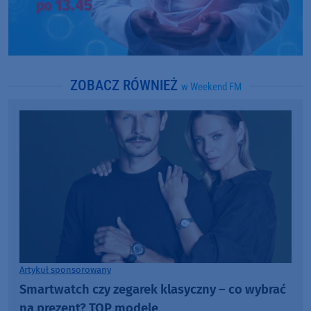
ZOBACZ RÓWNIEŻ
w Weekend FM
Artykuł sponsorowany
Smartwatch czy zegarek klasyczny – co wybrać
na prezent? TOP modele