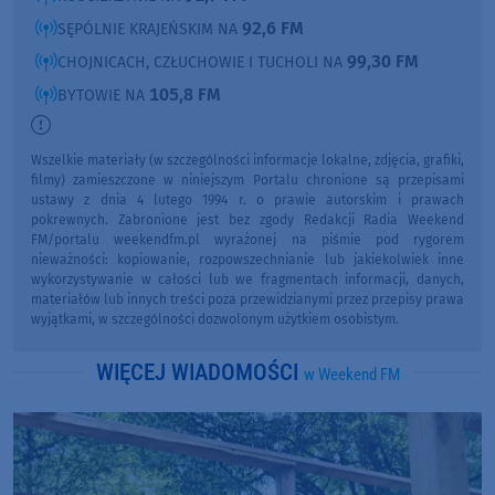
92,6 FM
SĘPÓLNIE KRAJEŃSKIM NA
99,30 FM
CHOJNICACH, CZŁUCHOWIE I TUCHOLI NA
105,8 FM
BYTOWIE NA
Wszelkie materiały (w szczególności informacje lokalne, zdjęcia, grafiki,
filmy) zamieszczone w niniejszym Portalu chronione są przepisami
ustawy z dnia 4 lutego 1994 r. o prawie autorskim i prawach
pokrewnych. Zabronione jest bez zgody Redakcji Radia Weekend
FM/portalu weekendfm.pl wyrażonej na piśmie pod rygorem
nieważności: kopiowanie, rozpowszechnianie lub jakiekolwiek inne
wykorzystywanie w całości lub we fragmentach informacji, danych,
materiałów lub innych treści poza przewidzianymi przez przepisy prawa
wyjątkami, w szczególności dozwolonym użytkiem osobistym.
WIĘCEJ WIADOMOŚCI
w Weekend FM