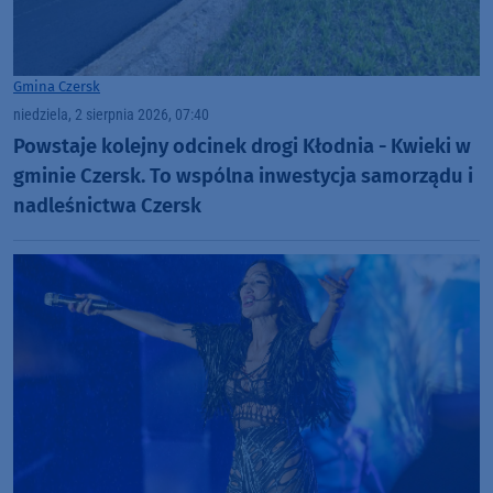
Gmina Czersk
niedziela, 2 sierpnia 2026, 07:40
Powstaje kolejny odcinek drogi Kłodnia - Kwieki w
gminie Czersk. To wspólna inwestycja samorządu i
nadleśnictwa Czersk