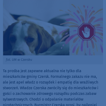
fot. UM w Czersku
Ta prośba jest zapewne aktualna nie tylko dla
mieszkańców gminy Czersk. Formalnego zakazu nie ma,
ale jest apel władz o rozsądek i empatię dla wrażliwych
stworzeń. Władze Czerska zwróciły się do mieszkańców i
gości o zachowanie zdrowego rozsądku podczas zabaw
sylwestrowych. Chodzi o odpalanie materiałów
pirotechnicznych. Burmistrz Czerska prosi, by najlepiej