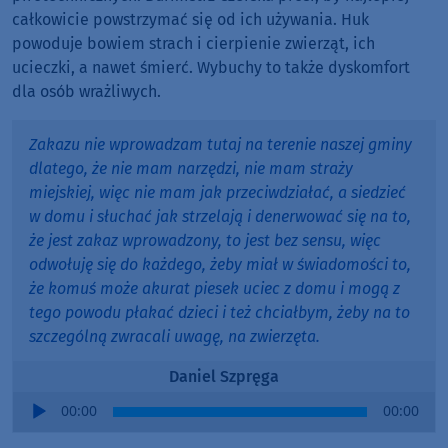
całkowicie powstrzymać się od ich używania. Huk
powoduje bowiem strach i cierpienie zwierząt, ich
ucieczki, a nawet śmierć. Wybuchy to także dyskomfort
dla osób wrażliwych.
Zakazu nie wprowadzam tutaj na terenie naszej gminy
dlatego, że nie mam narzędzi, nie mam straży
miejskiej, więc nie mam jak przeciwdziałać, a siedzieć
w domu i słuchać jak strzelają i denerwować się na to,
że jest zakaz wprowadzony, to jest bez sensu, więc
odwołuję się do każdego, żeby miał w świadomości to,
że komuś może akurat piesek uciec z domu i mogą z
tego powodu płakać dzieci i też chciałbym, żeby na to
szczególną zwracali uwagę, na zwierzęta.
Daniel Szpręga
Audio
00:00
00:00
Player