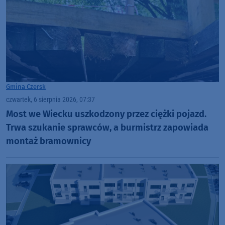
Gmina Czersk
czwartek, 6 sierpnia 2026, 07:37
Most we Wiecku uszkodzony przez ciężki pojazd.
Trwa szukanie sprawców, a burmistrz zapowiada
montaż bramownicy