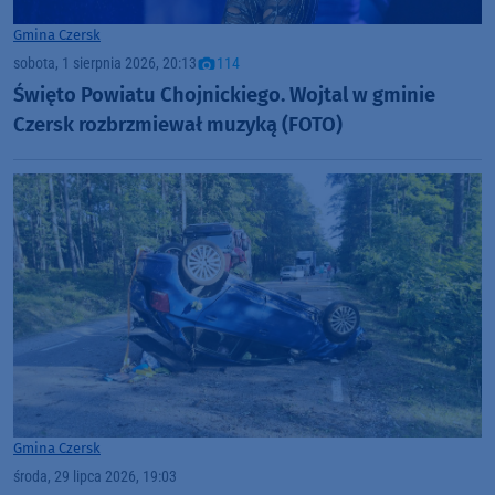
Gmina Czersk
sobota, 1 sierpnia 2026, 20:13
114
Święto Powiatu Chojnickiego. Wojtal w gminie
Czersk rozbrzmiewał muzyką (FOTO)
Gmina Czersk
środa, 29 lipca 2026, 19:03