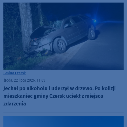
Gmina Czersk
środa, 22 lipca 2026, 11:03
Jechał po alkoholu i uderzył w drzewo. Po kolizji
mieszkaniec gminy Czersk uciekł z miejsca
zdarzenia