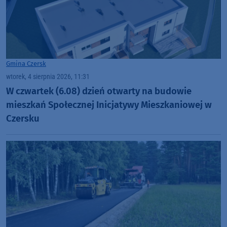
Gmina Czersk
wtorek, 4 sierpnia 2026, 11:31
W czwartek (6.08) dzień otwarty na budowie
mieszkań Społecznej Inicjatywy Mieszkaniowej w
Czersku