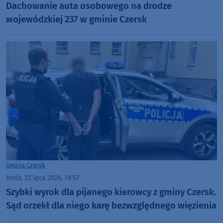
Dachowanie auta osobowego na drodze
wojewódzkiej 237 w gminie Czersk
Gmina Czersk
środa, 22 lipca 2026, 18:57
Szybki wyrok dla pijanego kierowcy z gminy Czersk.
Sąd orzekł dla niego karę bezwzględnego więzienia