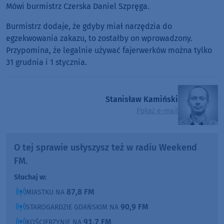
Mówi burmistrz Czerska Daniel Szpręga.
Burmistrz dodaje, że gdyby miał narzędzia do
egzekwowania zakazu, to zostałby on wprowadzony.
Przypomina, że legalnie używać fajerwerków można tylko
31 grudnia i 1 stycznia.
Stanisław Kamiński
Pokaż e-mail
O tej sprawie usłyszysz też w radiu Weekend
FM.
Słuchaj w:
87,8 FM
MIASTKU NA
90,9 FM
STAROGARDZIE GDAŃSKIM NA
91,7 FM
KOŚCIERZYNIE NA