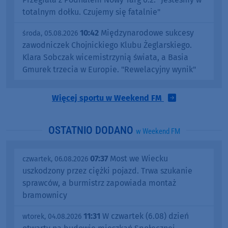
totalnym dołku. Czujemy się fatalnie"
10:42
Międzynarodowe sukcesy
środa, 05.08.2026
zawodniczek Chojnickiego Klubu Żeglarskiego.
Klara Sobczak wicemistrzynią świata, a Basia
Gmurek trzecia w Europie. "Rewelacyjny wynik"
Więcej sportu w Weekend FM
OSTATNIO DODANO
w Weekend FM
07:37
Most we Wiecku
czwartek, 06.08.2026
uszkodzony przez ciężki pojazd. Trwa szukanie
sprawców, a burmistrz zapowiada montaż
bramownicy
11:31
W czwartek (6.08) dzień
wtorek, 04.08.2026