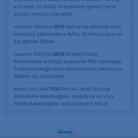
w drzewo. Po kolizji mieszkaniec gminy Czersk
uciekł z miejsca zdarzenia
07:13
Kończy się pierwszy etap
niedziela, 19.07.2026
inwestycji oświatowej w Rytlu. Do końca lipca ma
być gotowy żłobek
08:15
W byłej Szkole
czwartek, 16.07.2026
Podstawowej w Krzyżu powstanie filia czerskiego
Środowiskowego Domu Samopomocy. Inwestycja
właśnie się rozpoczęła
11:53
Gmina Czersk zbuduje
wtorek, 14.07.2026
mieszkania wspomagane. Inwestycja na ulicy
Porzeczkowej będzie warta ponad 5 mln zł