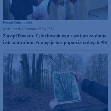
Powiat Człuchowski
poniedziałek, 29 czerwca 2026, 07:49
Zarząd Powiatu Człuchowskiego z wotum zaufania
i absolutorium. Zdobył je bez poparcia radnych PiS