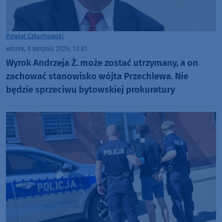
Powiat Człuchowski
wtorek, 4 sierpnia 2026, 13:41
Wyrok Andrzeja Ż. może zostać utrzymany, a on
zachować stanowisko wójta Przechlewa. Nie
będzie sprzeciwu bytowskiej prokuratury