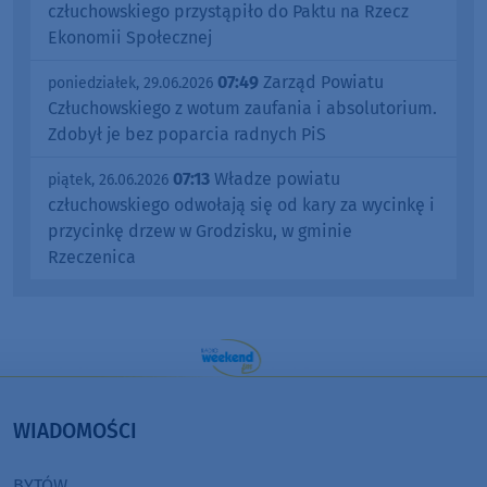
człuchowskiego przystąpiło do Paktu na Rzecz
Ekonomii Społecznej
07:49
Zarząd Powiatu
poniedziałek, 29.06.2026
Człuchowskiego z wotum zaufania i absolutorium.
Zdobył je bez poparcia radnych PiS
07:13
Władze powiatu
piątek, 26.06.2026
człuchowskiego odwołają się od kary za wycinkę i
przycinkę drzew w Grodzisku, w gminie
Rzeczenica
WIADOMOŚCI
BYTÓW