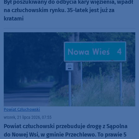
Był poszukiwany do odbycia kary więzienia, wpadł
na człuchowskim rynku. 35-latek jest już za
kratami
Powiat Człuchowski
wtorek, 21 lipca 2026, 07:55
Powiat człuchowski przebuduje drogę z Sąpolna
do Nowej Wsi, w gminie Przechlewo. To prawie 5