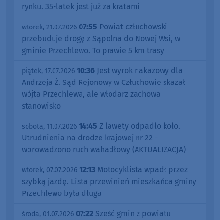
rynku. 35-latek jest już za kratami
07:55
Powiat człuchowski
wtorek, 21.07.2026
przebuduje drogę z Sąpolna do Nowej Wsi, w
gminie Przechlewo. To prawie 5 km trasy
10:36
Jest wyrok nakazowy dla
piątek, 17.07.2026
Andrzeja Ż. Sąd Rejonowy w Człuchowie skazał
wójta Przechlewa, ale włodarz zachowa
stanowisko
14:45
Z lawety odpadło koło.
sobota, 11.07.2026
Utrudnienia na drodze krajowej nr 22 -
wprowadzono ruch wahadłowy (AKTUALIZACJA)
12:13
Motocyklista wpadł przez
wtorek, 07.07.2026
szybką jazdę. Lista przewinień mieszkańca gminy
Przechlewo była długa
07:22
Sześć gmin z powiatu
środa, 01.07.2026