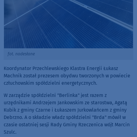
fot. nadesłane
Koordynator Przechlewskiego Klastra Energii Łukasz
Machnik został prezesem obydwu tworzonych w powiecie
człuchowskim spółdzielni energetycznych.
W zarządzie spółdzielni "Berlinka" jest razem z
urzędnikami Andrzejem Jankowskim ze starostwa, Agatą
Kubik z gminy Czarne i Łukaszem Jurkowlańcem z gminy
Debrzno. A o składzie władz spółdzielni "Brda" mówił w
czasie ostatniej sesji Rady Gminy Rzeczenica wójt Marcin
Szulc.