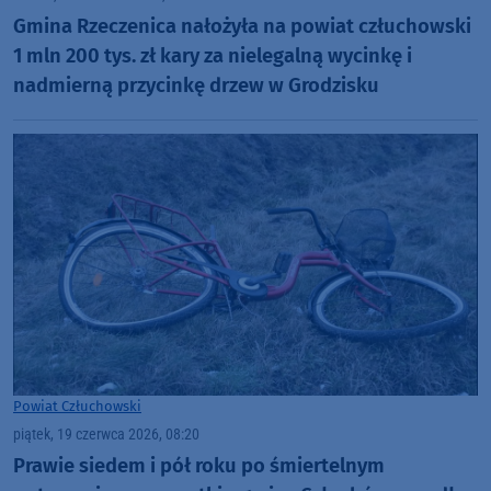
Gmina Rzeczenica nałożyła na powiat człuchowski
1 mln 200 tys. zł kary za nielegalną wycinkę i
nadmierną przycinkę drzew w Grodzisku
Powiat Człuchowski
piątek, 19 czerwca 2026, 08:20
Prawie siedem i pół roku po śmiertelnym