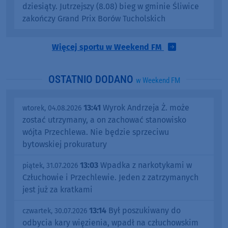
dziesiąty. Jutrzejszy (8.08) bieg w gminie Śliwice
zakończy Grand Prix Borów Tucholskich
Więcej sportu w Weekend FM
OSTATNIO DODANO
w Weekend FM
13:41
Wyrok Andrzeja Ż. może
wtorek, 04.08.2026
zostać utrzymany, a on zachować stanowisko
wójta Przechlewa. Nie będzie sprzeciwu
bytowskiej prokuratury
13:03
Wpadka z narkotykami w
piątek, 31.07.2026
Człuchowie i Przechlewie. Jeden z zatrzymanych
jest już za kratkami
13:14
Był poszukiwany do
czwartek, 30.07.2026
odbycia kary więzienia, wpadł na człuchowskim