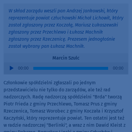
W skład zarządu weszli pan Andrzej Jankowski, który
reprezentuje powiat człuchowski Michał Lichowit, który
został zgłoszony przez Koczałę, Mariusz Łukaszewski
zgłoszony przez Przechlewo i Łukasz Machnik
zgłoszony przez Rzeczenicę. Prezesem jednogłośnie
został wybrany pan Łukasz Machnik.
Marcin Szulc
Audio
00:00
00:00
Player
Członkowie spółdzielni zgłaszali po jednym
przedstawicielu nie tylko do zarządów, ale też rad
nadzorczych. Radę nadzorczą spółdzielni "Brda" tworzą
Piotr Frieda z gminy Przechlewo, Tomasz Prus z gminy
Rzeczenica, Tomasz Worobec z gminy Koczała i Krzysztof
Kaczyński, który reprezentuje powiat. Ten ostatni jest też
w radzie nadzorczej "Berlinki", a wraz z nim Dawid Kleist z