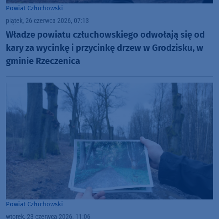
Powiat Człuchowski
piątek, 26 czerwca 2026, 07:13
Władze powiatu człuchowskiego odwołają się od
kary za wycinkę i przycinkę drzew w Grodzisku, w
gminie Rzeczenica
Powiat Człuchowski
wtorek, 23 czerwca 2026, 11:06