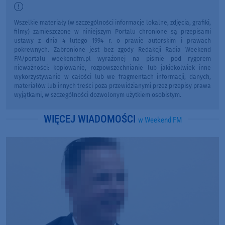
Wszelkie materiały (w szczególności informacje lokalne, zdjęcia, grafiki,
filmy) zamieszczone w niniejszym Portalu chronione są przepisami
ustawy z dnia 4 lutego 1994 r. o prawie autorskim i prawach
pokrewnych. Zabronione jest bez zgody Redakcji Radia Weekend
FM/portalu weekendfm.pl wyrażonej na piśmie pod rygorem
nieważności: kopiowanie, rozpowszechnianie lub jakiekolwiek inne
wykorzystywanie w całości lub we fragmentach informacji, danych,
materiałów lub innych treści poza przewidzianymi przez przepisy prawa
wyjątkami, w szczególności dozwolonym użytkiem osobistym.
WIĘCEJ WIADOMOŚCI
w Weekend FM