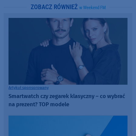
ZOBACZ RÓWNIEŻ
w Weekend FM
Artykuł sponsorowany
Smartwatch czy zegarek klasyczny – co wybrać
na prezent? TOP modele