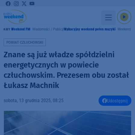
Weekend FM
Wiadomości / Publicystyka
Wakacyjny weekend pełen muzyki
Weekend F
GRAMY
POWIAT CZŁUCHOWSKI
Znane są już władze spółdzielni
energetycznych w powiecie
człuchowskim. Prezesem obu został
Łukasz Machnik
sobota, 13 grudnia 2025, 08:25
Udostępnij