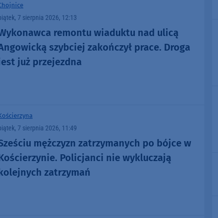
Chojnice
piątek, 7 sierpnia 2026, 12:13
Wykonawca remontu wiaduktu nad ulicą
Angowicką szybciej zakończył prace. Droga
jest już przejezdna
Kościerzyna
piątek, 7 sierpnia 2026, 11:49
Sześciu mężczyzn zatrzymanych po bójce w
Kościerzynie. Policjanci nie wykluczają
kolejnych zatrzymań