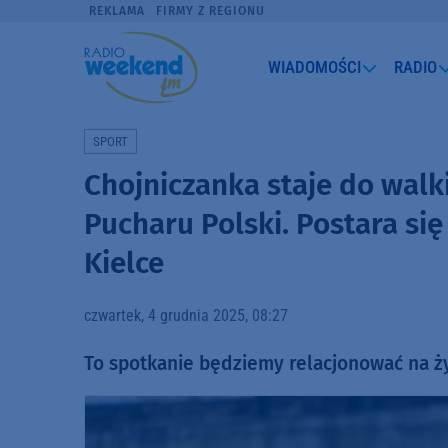
REKLAMA
FIRMY Z REGIONU
WIADOMOŚCI
RADIO
SPORT
Chojniczanka staje do walk
Pucharu Polski. Postara si
Kielce
czwartek, 4 grudnia 2025, 08:27
To spotkanie będziemy relacjonować na 