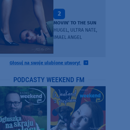
2
MOVIN’ TO THE SUN
HUGEL, ULTRA NATE,
IMAEL ANGEL
Głosuj na swoje ulubione utwory!
PODCASTY WEEKEND FM