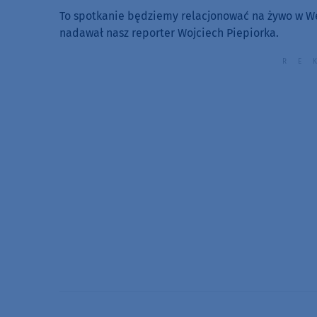
To spotkanie będziemy relacjonować na żywo w We
nadawał nasz reporter Wojciech Piepiorka.