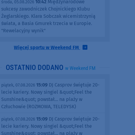
10:42
Międzynarodowe
środa, 05.08.2026
sukcesy zawodniczek Chojnickiego Klubu
Żeglarskiego. Klara Sobczak wicemistrzynią
świata, a Basia Gmurek trzecia w Europie.
"Rewelacyjny wynik"
Więcej sportu w Weekend FM
OSTATNIO DODANO
w Weekend FM
15:09
DJ Casprov świętuje 20-
piątek, 07.08.2026
lecie kariery. Nowy singiel &quot;Feel the
Sunshine&quot; powstał... na plaży w
Człuchowie (ROZMOWA, TELEDYSK)
15:09
DJ Casprov świętuje 20-
piątek, 07.08.2026
lecie kariery. Nowy singiel &quot;Feel the
Sunshine&quot; powstał... na plaży w