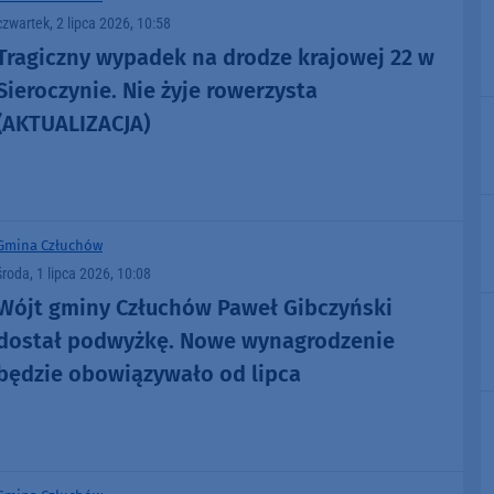
czwartek, 2 lipca 2026, 10:58
Tragiczny wypadek na drodze krajowej 22 w
Sieroczynie. Nie żyje rowerzysta
(AKTUALIZACJA)
Gmina Człuchów
środa, 1 lipca 2026, 10:08
Wójt gminy Człuchów Paweł Gibczyński
dostał podwyżkę. Nowe wynagrodzenie
będzie obowiązywało od lipca