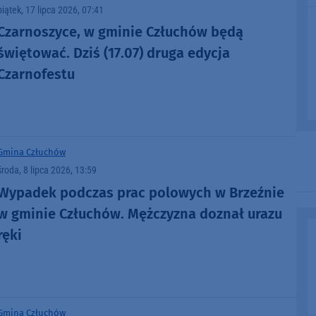
piątek, 17 lipca 2026, 07:41
Czarnoszyce, w gminie Człuchów będą
świętować. Dziś (17.07) druga edycja
Czarnofestu
Gmina Człuchów
środa, 8 lipca 2026, 13:59
Wypadek podczas prac polowych w Brzeźnie
w gminie Człuchów. Mężczyzna doznał urazu
ręki
Gmina Człuchów