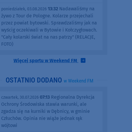
13:32
Nadawaliśmy na
poniedziałek, 03.08.2026
żywo z Tour de Pologne. Kolarze przejechali
przez powiat bytowski. Sprawdzaliśmy jak na
wyścig oczekiwali w Bytowie i Kołczygłowach.
"Cały kolarski świat na nas patrzy" (RELACJE,
FOTO)
Więcej sportu w Weekend FM
OSTATNIO DODANO
w Weekend FM
07:13
Regionalna Dyrekcja
czwartek, 30.07.2026
Ochrony Środowiska stawia warunki, ale
zgadza się na kurniki w Dębnicy, w gminie
Człuchów. Opinia nie wiąże jednak rąk
wójtowi