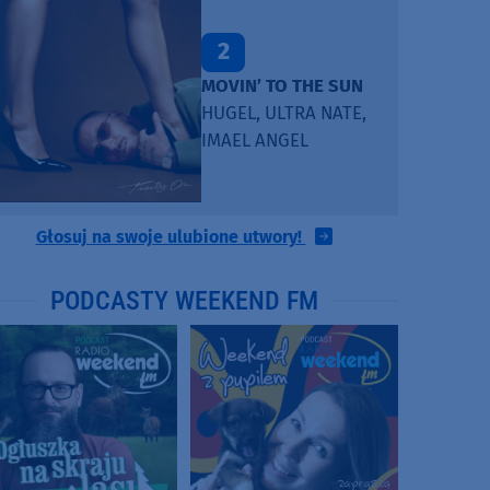
2
MOVIN’ TO THE SUN
HUGEL, ULTRA NATE,
IMAEL ANGEL
Głosuj na swoje ulubione utwory!
PODCASTY WEEKEND FM