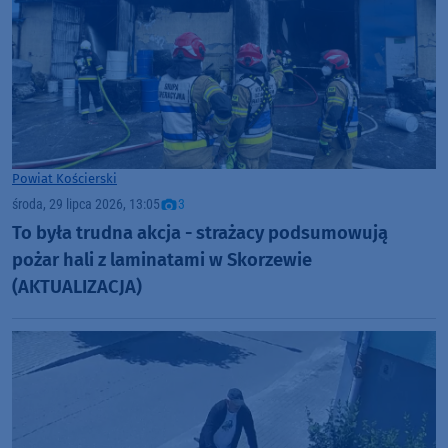
Powiat Kościerski
środa, 29 lipca 2026, 13:05
3
To była trudna akcja - strażacy podsumowują
pożar hali z laminatami w Skorzewie
(AKTUALIZACJA)