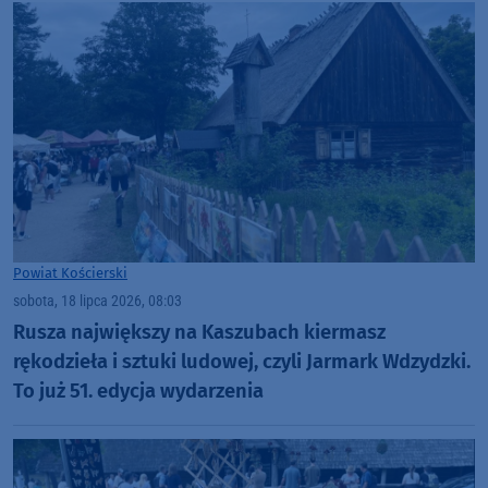
Powiat Kościerski
sobota, 18 lipca 2026, 08:03
Rusza największy na Kaszubach kiermasz
rękodzieła i sztuki ludowej, czyli Jarmark Wdzydzki.
To już 51. edycja wydarzenia