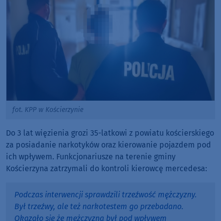
fot. KPP w Kościerzynie
Do 3 lat więzienia grozi 35-latkowi z powiatu kościerskiego
za posiadanie narkotyków oraz kierowanie pojazdem pod
ich wpływem. Funkcjonariusze na terenie gminy
Kościerzyna zatrzymali do kontroli kierowcę mercedesa:
Podczas interwencji sprawdzili trzeźwość mężczyzny.
Był trzeźwy, ale też narkotestem go przebadano.
Okazało się że mężczyzna był pod wpływem