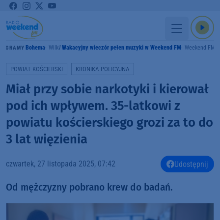
Bohema
Wilki
Wakacyjny wieczór pełen muzyki w Weekend FM
Weekend FM
GRAMY
POWIAT KOŚCIERSKI
KRONIKA POLICYJNA
Miał przy sobie narkotyki i kierował
pod ich wpływem. 35-latkowi z
powiatu kościerskiego grozi za to do
3 lat więzienia
czwartek, 27 listopada 2025, 07:42
Udostępnij
Od mężczyzny pobrano krew do badań.