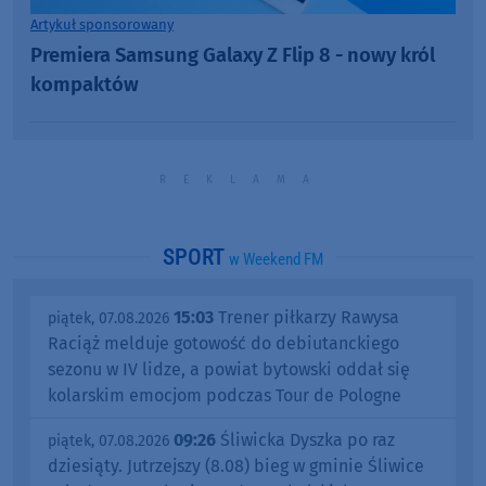
Artykuł sponsorowany
Premiera Samsung Galaxy Z Flip 8 - nowy król
kompaktów
SPORT
w Weekend FM
15:03
Trener piłkarzy Rawysa
piątek, 07.08.2026
Raciąż melduje gotowość do debiutanckiego
sezonu w IV lidze, a powiat bytowski oddał się
kolarskim emocjom podczas Tour de Pologne
09:26
Śliwicka Dyszka po raz
piątek, 07.08.2026
dziesiąty. Jutrzejszy (8.08) bieg w gminie Śliwice