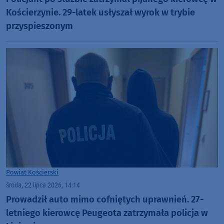
Kościerzynie. 29-latek usłyszał wyrok w trybie
przyspieszonym
Powiat Kościerski
środa, 22 lipca 2026, 14:14
Prowadził auto mimo cofniętych uprawnień. 27-
letniego kierowcę Peugeota zatrzymała policja w