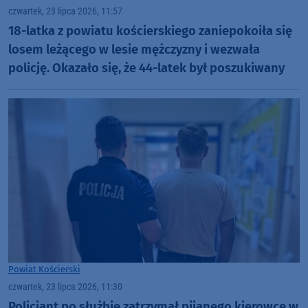
czwartek, 23 lipca 2026, 11:57
18-latka z powiatu kościerskiego zaniepokoiła się
losem leżącego w lesie mężczyzny i wezwała
policję. Okazało się, że 44-latek był poszukiwany
Powiat Kościerski
czwartek, 23 lipca 2026, 11:30
Policjant po służbie zatrzymał pijanego kierowcę w