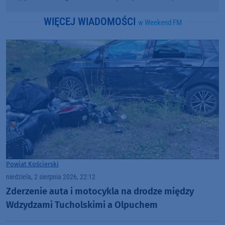
WIĘCEJ WIADOMOŚCI
w Weekend FM
Powiat Kościerski
niedziela, 2 sierpnia 2026, 22:12
Zderzenie auta i motocykla na drodze między
Wdzydzami Tucholskimi a Olpuchem