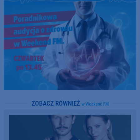
ZOBACZ RÓWNIEŻ
w Weekend FM