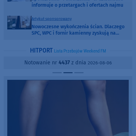
informuje o przetargach i ofertach najmu
Artykuł sponsorowany
Nowoczesne wykończenia ścian. Dlaczego
SPC, WPC i fornir kamienny zyskują na
popularności?
HITPORT
Lista Przebojów Weekend FM
Notowanie nr
4437
z dnia
2026-08-06