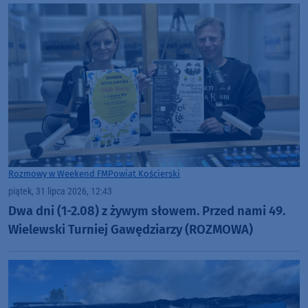
Rozmowy w Weekend FM
Powiat Kościerski
piątek, 31 lipca 2026, 12:43
Dwa dni (1-2.08) z żywym słowem. Przed nami 49.
Wielewski Turniej Gawędziarzy (ROZMOWA)