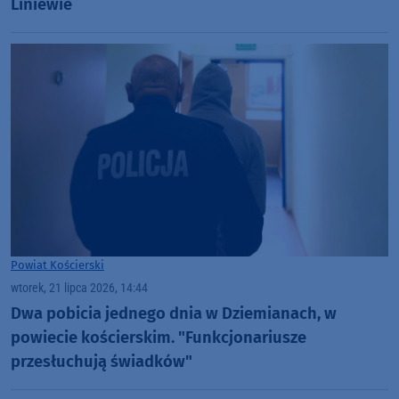
Liniewie
Powiat Kościerski
wtorek, 21 lipca 2026, 14:44
Dwa pobicia jednego dnia w Dziemianach, w
powiecie kościerskim. "Funkcjonariusze
przesłuchują świadków"