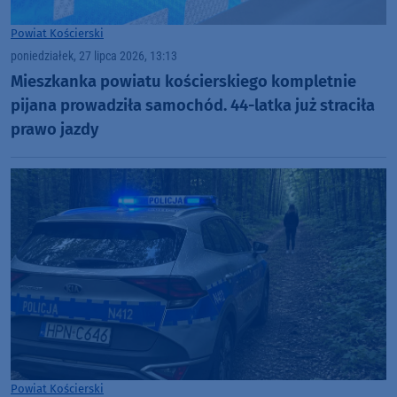
Powiat Kościerski
poniedziałek, 27 lipca 2026, 13:13
Mieszkanka powiatu kościerskiego kompletnie
pijana prowadziła samochód. 44-latka już straciła
prawo jazdy
Powiat Kościerski