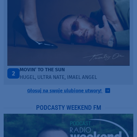
MOVIN’ TO THE SUN
2
HUGEL, ULTRA NATE, IMAEL ANGEL
Głosuj na swoje ulubione utwory!
PODCASTY WEEKEND FM