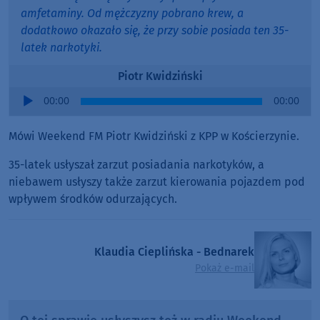
amfetaminy. Od mężczyzny pobrano krew, a
dodatkowo okazało się, że przy sobie posiada ten 35-
latek narkotyki.
Piotr Kwidziński
Audio
00:00
00:00
Player
Mówi Weekend FM Piotr Kwidziński z KPP w Kościerzynie.
35-latek usłyszał zarzut posiadania narkotyków, a
niebawem usłyszy także zarzut kierowania pojazdem pod
wpływem środków odurzających.
Klaudia Cieplińska - Bednarek
Pokaż e-mail