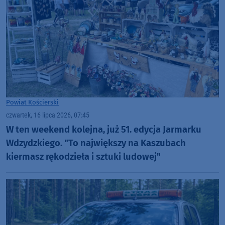
Powiat Kościerski
czwartek, 16 lipca 2026, 07:45
W ten weekend kolejna, już 51. edycja Jarmarku
Wdzydzkiego. "To największy na Kaszubach
kiermasz rękodzieła i sztuki ludowej"