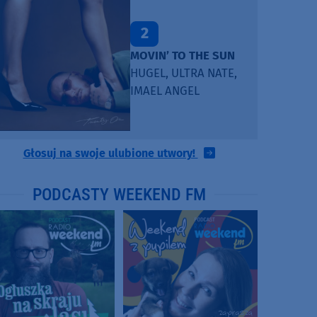
2
MOVIN’ TO THE SUN
HUGEL, ULTRA NATE,
IMAEL ANGEL
Głosuj na swoje ulubione utwory!
PODCASTY WEEKEND FM