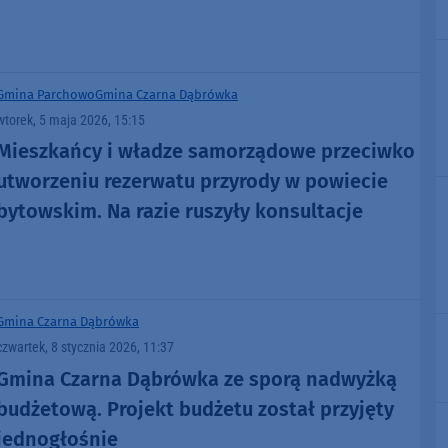
Gmina Parchowo
Gmina Czarna Dąbrówka
wtorek, 5 maja 2026, 15:15
Mieszkańcy i władze samorządowe przeciwko
utworzeniu rezerwatu przyrody w powiecie
bytowskim. Na razie ruszyły konsultacje
Gmina Czarna Dąbrówka
czwartek, 8 stycznia 2026, 11:37
Gmina Czarna Dąbrówka ze sporą nadwyżką
budżetową. Projekt budżetu został przyjęty
jednogłośnie