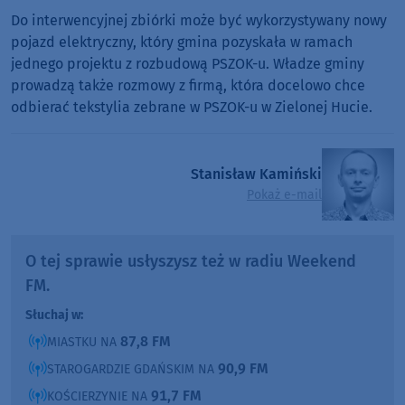
Do interwencyjnej zbiórki może być wykorzystywany nowy
pojazd elektryczny, który gmina pozyskała w ramach
jednego projektu z rozbudową PSZOK-u. Władze gminy
prowadzą także rozmowy z firmą, która docelowo chce
odbierać tekstylia zebrane w PSZOK-u w Zielonej Hucie.
Stanisław Kamiński
Pokaż e-mail
O tej sprawie usłyszysz też w radiu Weekend
FM.
Słuchaj w:
87,8 FM
MIASTKU NA
90,9 FM
STAROGARDZIE GDAŃSKIM NA
91,7 FM
KOŚCIERZYNIE NA