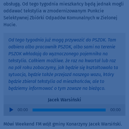
obsługą. Od tego tygodnia mieszkańcy będą jednak mogli
oddawać tekstylia w zmodernizowanym Punkcie
Selektywnej Zbiórki Odpadów Komunalnych w Zielonej
Hucie.
Od tego tygodnia już mogą przywozić do PSZOK. Tam
odbiera albo pracownik PSZOK, albo sami na terenie
PSZOK wkładają do wyznaczonego pojemnika na
tekstylia. Całkiem możliwe. że raz na kwartał lub raz
na pół roku zobaczymy, jak będzie się kształtowała ta
sytuacja, będzie także przejazd naszego wozu, który
będzie zbierał tekstylia od mieszkańców, ale to
będziemy informować o tym zawsze na bieżąco.
Jacek Warsiński
Audio
00:00
00:00
Player
Mówi Weekend FM wójt gminy Konarzyny Jacek Warsiński.