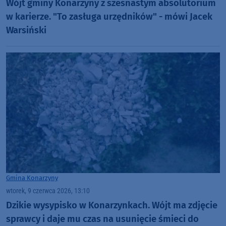
Wójt gminy Konarzyny z szesnastym absolutorium
w karierze. "To zasługa urzędników" - mówi Jacek
Warsiński
Gmina Konarzyny
wtorek, 9 czerwca 2026, 13:10
Dzikie wysypisko w Konarzynkach. Wójt ma zdjęcie
sprawcy i daje mu czas na usunięcie śmieci do