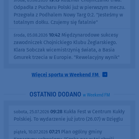
środa, 05.08.2026
Odpadła z Pucharu Polski już w pierwszym meczu.
Przegrała z Podhalem Nowy Targ 0:2. "Jesteśmy w
totalnym dołku. Czujemy się fatalnie"
10:42
Międzynarodowe sukcesy
środa, 05.08.2026
zawodniczek Chojnickiego Klubu Żeglarskiego.
Klara Sobczak wicemistrzynią świata, a Basia
Gmurek trzecia w Europie. "Rewelacyjny wynik"
Więcej sportu w Weekend FM
OSTATNIO DODANO
w Weekend FM
09:28
Kukła Fest w Centrum Kukły
sobota, 25.07.2026
Polskiej. To wydarzenie już jutro (26.07) w Dzięglu
07:21
Plan ogólny gminy
piątek, 10.07.2026