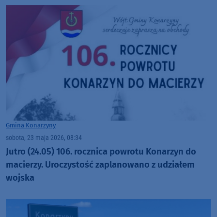
Gmina Konarzyny
sobota, 23 maja 2026, 08:34
Jutro (24.05) 106. rocznica powrotu Konarzyn do
macierzy. Uroczystość zaplanowano z udziałem
wojska