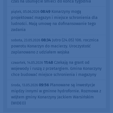
czas na usunięcie śmieci do końca tygodnia
08:49
Konarzyny mogą
piątek, 05.06.2026
projektować magazyn i miejsce schronienia dla
ludności. Mają umowę na dofinansowanie tego
zadania
08:34
Jutro (24.05) 106. rocznica
sobota, 23.05.2026
powrotu Konarzyn do macierzy. Uroczystość
zaplanowano z udziałem wojska
11:48
Czekają na grant od
czwartek, 14.05.2026
wojewody i ruszą z przetargiem. Gmina Konarzyny
chce budować miejsce schronienia i magazyny
09:56
Planowane są inwestycje
środa, 13.05.2026
między innymi w gminne hydrofornie. Rozmowa z
wójtem gminy Konarzyny Jackiem Warsińskim
(WIDEO)