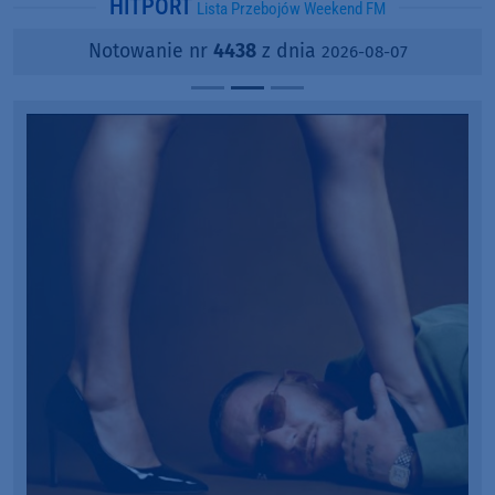
HITPORT
Lista Przebojów Weekend FM
Notowanie nr
4438
z dnia
2026-08-07