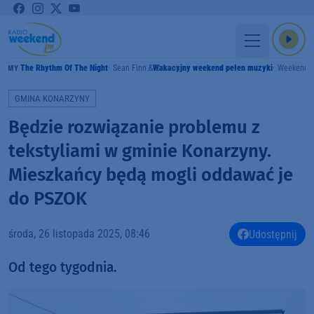
The Rhythm Of The Night
Sean Finn & Corona
Wakacyjny weekend pełen muzyki
Weekend 
RAMY
GMINA KONARZYNY
Będzie rozwiązanie problemu z
tekstyliami w gminie Konarzyny.
Mieszkańcy będą mogli oddawać je
do PSZOK
środa, 26 listopada 2025, 08:46
Udostępnij
Od tego tygodnia.