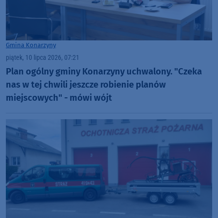
Gmina Konarzyny
piątek, 10 lipca 2026, 07:21
Plan ogólny gminy Konarzyny uchwalony. "Czeka
nas w tej chwili jeszcze robienie planów
miejscowych" - mówi wójt