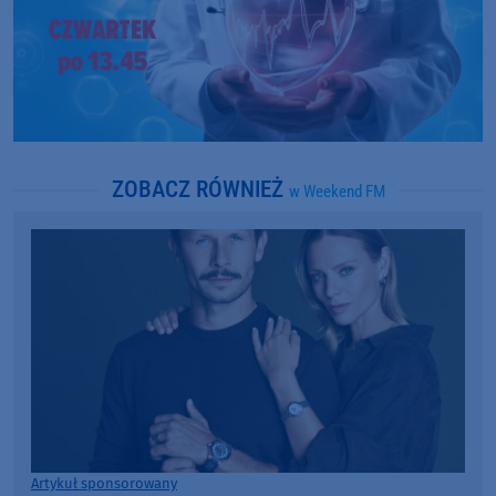
ZOBACZ RÓWNIEŻ
w Weekend FM
Artykuł sponsorowany