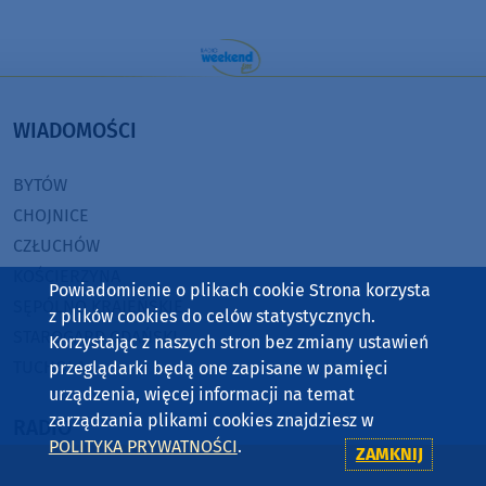
WIADOMOŚCI
BYTÓW
CHOJNICE
CZŁUCHÓW
KOŚCIERZYNA
Powiadomienie o plikach cookie Strona korzysta
SĘPÓLNO KRAJEŃSKIE
z plików cookies do celów statystycznych.
STAROGARD GDAŃSKI
Korzystając z naszych stron bez zmiany ustawień
TUCHOLA
przeglądarki będą one zapisane w pamięci
urządzenia, więcej informacji na temat
zarządzania plikami cookies znajdziesz w
RADIO
POLITYKA PRYWATNOŚCI
.
ZAMKNIJ
O WEEKEND FM