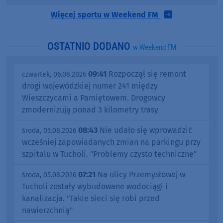
Więcej sportu w Weekend FM
OSTATNIO DODANO
w Weekend FM
09:41
Rozpoczął się remont
czwartek, 06.08.2026
drogi wojewódzkiej numer 241 między
Wieszczycami a Pamiętowem. Drogowcy
zmodernizują ponad 3 kilometry trasy
08:43
Nie udało się wprowadzić
środa, 05.08.2026
wcześniej zapowiadanych zmian na parkingu przy
szpitalu w Tucholi. "Problemy czysto techniczne"
07:21
Na ulicy Przemysłowej w
środa, 05.08.2026
Tucholi zostały wybudowane wodociągi i
kanalizacja. "Takie sieci się robi przed
nawierzchnią"