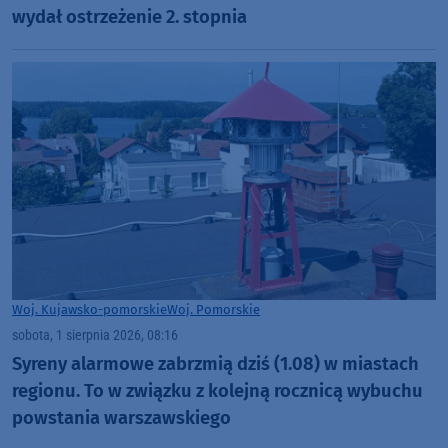
wydał ostrzeżenie 2. stopnia
Woj. Kujawsko-pomorskie
Woj. Pomorskie
sobota, 1 sierpnia 2026, 08:16
Syreny alarmowe zabrzmią dziś (1.08) w miastach
regionu. To w związku z kolejną rocznicą wybuchu
powstania warszawskiego