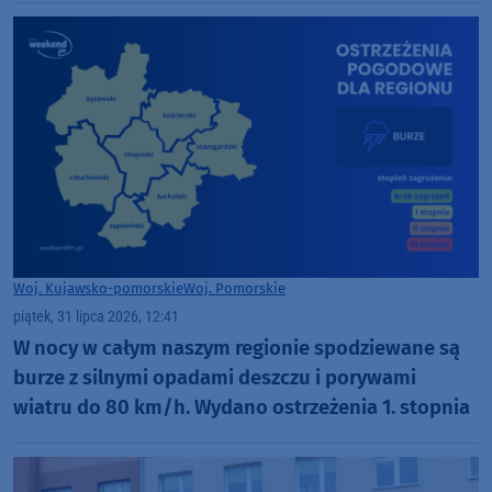
Woj. Kujawsko-pomorskie
Woj. Pomorskie
piątek, 31 lipca 2026, 12:41
W nocy w całym naszym regionie spodziewane są
burze z silnymi opadami deszczu i porywami
wiatru do 80 km/h. Wydano ostrzeżenia 1. stopnia