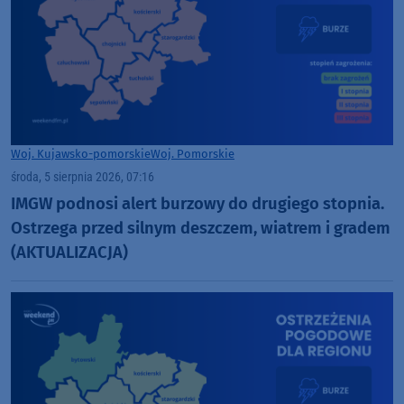
Woj. Kujawsko-pomorskie
Woj. Pomorskie
środa, 5 sierpnia 2026, 07:16
IMGW podnosi alert burzowy do drugiego stopnia.
Ostrzega przed silnym deszczem, wiatrem i gradem
(AKTUALIZACJA)