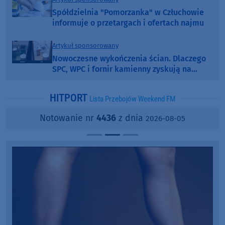
Spółdzielnia "Pomorzanka" w Człuchowie
informuje o przetargach i ofertach najmu
Artykuł sponsorowany
Nowoczesne wykończenia ścian. Dlaczego
SPC, WPC i fornir kamienny zyskują na
popularności?
HITPORT
Lista Przebojów Weekend FM
Notowanie nr
4436
z dnia
2026-08-05