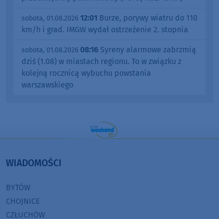
12:01
Burze, porywy wiatru do 110
sobota, 01.08.2026
km/h i grad. IMGW wydał ostrzeżenie 2. stopnia
08:16
Syreny alarmowe zabrzmią
sobota, 01.08.2026
dziś (1.08) w miastach regionu. To w związku z
kolejną rocznicą wybuchu powstania
warszawskiego
WIADOMOŚCI
BYTÓW
CHOJNICE
CZŁUCHÓW