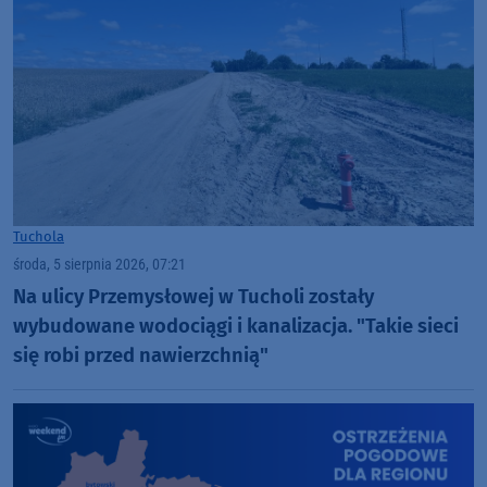
Tuchola
środa, 5 sierpnia 2026, 07:21
Na ulicy Przemysłowej w Tucholi zostały
wybudowane wodociągi i kanalizacja. "Takie sieci
się robi przed nawierzchnią"