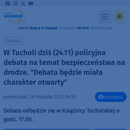
Keep It To Yourself
Love Spells
Hit-Port
Kamil Gierczak
GRAMY
TUCHOLA
W Tucholi dziś (24.11) policyjna
debata na temat bezpieczeństwa na
drodze. "Debata będzie miała
charakter otwarty"
poniedziałek, 24 listopada 2025, 06:50
Udostępnij
Debata odbędzie się w Książnicy Tucholskiej o
godz. 17.00.