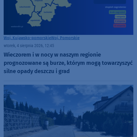
Woj. Kujawsko-pomorskie
Woj. Pomorskie
wtorek, 4 sierpnia 2026, 12:45
Wieczorem i w nocy w naszym regionie
prognozowane są burze, którym mogą towarzyszyć
silne opady deszczu i grad