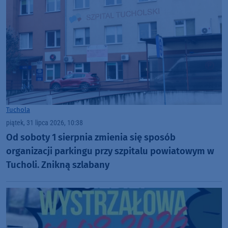
Tuchola
piątek, 31 lipca 2026, 10:38
Od soboty 1 sierpnia zmienia się sposób
organizacji parkingu przy szpitalu powiatowym w
Tucholi. Znikną szlabany