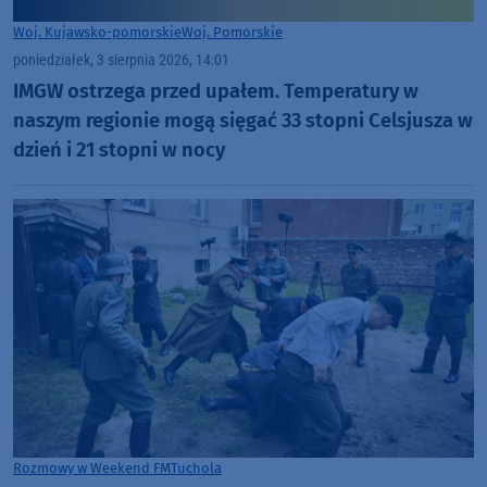
Woj. Kujawsko-pomorskie
Woj. Pomorskie
poniedziałek, 3 sierpnia 2026, 14:01
IMGW ostrzega przed upałem. Temperatury w
naszym regionie mogą sięgać 33 stopni Celsjusza w
dzień i 21 stopni w nocy
Rozmowy w Weekend FM
Tuchola