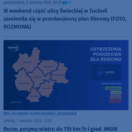
poniedziałek, 3 sierpnia 2026, 08:37
60
W weekend część ulicy Świeckiej w Tucholi
zamieniła się w przedwojenny plan filmowy (FOTO,
ROZMOWA)
Woj. Kujawsko-pomorskie
Woj. Pomorskie
sobota, 1 sierpnia 2026, 12:01
Burze, porywy wiatru do 110 km/h i grad. IMGW