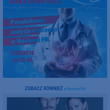
ZOBACZ RÓWNIEŻ
w Weekend FM