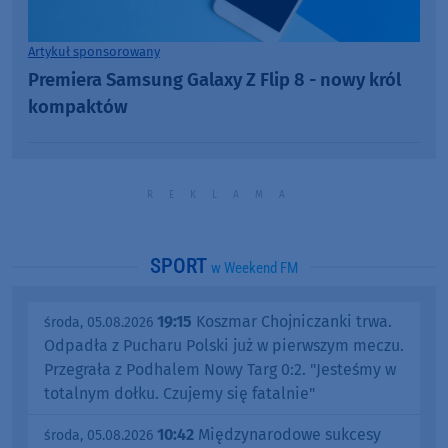
Artykuł sponsorowany
Premiera Samsung Galaxy Z Flip 8 - nowy król
kompaktów
SPORT
w Weekend FM
19:15
Koszmar Chojniczanki trwa.
środa, 05.08.2026
Odpadła z Pucharu Polski już w pierwszym meczu.
Przegrała z Podhalem Nowy Targ 0:2. "Jesteśmy w
totalnym dołku. Czujemy się fatalnie"
10:42
Międzynarodowe sukcesy
środa, 05.08.2026