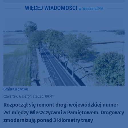
WIĘCEJ WIADOMOŚCI
w Weekend FM
Gmina Kęsowo
czwartek, 6 sierpnia 2026, 09:41
Rozpoczął się remont drogi wojewódzkiej numer
241 między Wieszczycami a Pamiętowem. Drogowcy
zmodernizują ponad 3 kilometry trasy