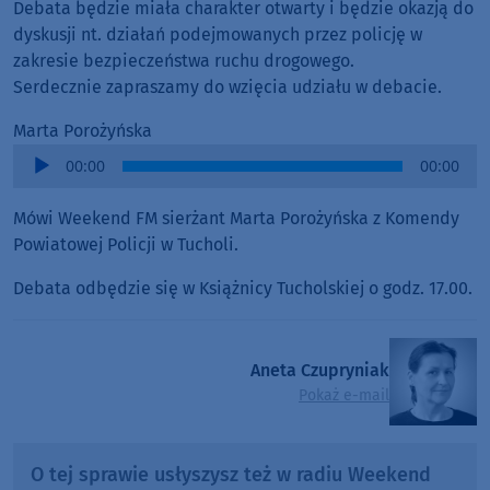
Debata będzie miała charakter otwarty i będzie okazją do
dyskusji nt. działań podejmowanych przez policję w
zakresie bezpieczeństwa ruchu drogowego.
Serdecznie zapraszamy do wzięcia udziału w debacie.
Marta Porożyńska
Audio
00:00
00:00
Player
Mówi Weekend FM sierżant Marta Porożyńska z Komendy
Powiatowej Policji w Tucholi.
Debata odbędzie się w Książnicy Tucholskiej o godz. 17.00.
Aneta Czupryniak
Pokaż e-mail
O tej sprawie usłyszysz też w radiu Weekend