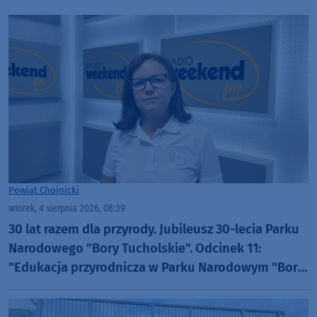
Powiat Chojnicki
wtorek, 4 sierpnia 2026, 08:39
30 lat razem dla przyrody. Jubileusz 30-lecia Parku
Narodowego "Bory Tucholskie". Odcinek 11:
"Edukacja przyrodnicza w Parku Narodowym "Bory
Tucholskie" (WIDEO)