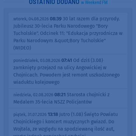
OSTATNIO DODANO
w Weekend FM
08:39
30 lat razem dla przyrody.
wtorek, 04.08.2026
Jubileusz 30-lecia Parku Narodowego "Bory
Tucholskie". Odcinek 11: "Edukacja przyrodnicza w
Parku Narodowym &quot;Bory Tucholskie"
(WIDEO)
07:41
Od dziś (3.08)
poniedziałek, 03.08.2026
zamknięty przejazd na ulicy Angowickiej w
Chojnicach. Powodem jest remont uszkodzonego
wiaduktu kolejowego
08:21
Starosta chojnicki z
niedziela, 02.08.2026
Medalem 35-lecia NSZZ Policjantów
13:18
Jutro (1.08) Święto Powiatu
piątek, 31.07.2026
Chojnickiego i koncert muzycznych gwiazd. Do
Wojtala, ze względu na spodziewaną ilość aut,