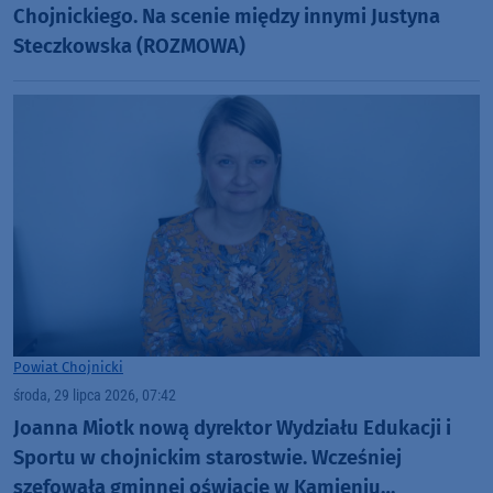
Chojnickiego. Na scenie między innymi Justyna
Steczkowska (ROZMOWA)
Powiat Chojnicki
środa, 29 lipca 2026, 07:42
Joanna Miotk nową dyrektor Wydziału Edukacji i
Sportu w chojnickim starostwie. Wcześniej
szefowała gminnej oświacie w Kamieniu