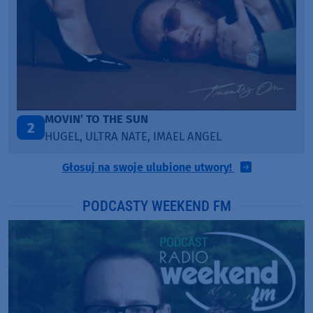
ITEPE ITEDE
3
SANAH
Głosuj na swoje ulubione utwory!
PODCASTY WEEKEND FM