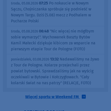
07:25
Po nokaucie w Nowym
środa, 05.08.2026
Sączu, Chojniczanka spróbuje się podnieść w
Nowym Targu. Dziś (5.08) mecz z Podhalem w
Pucharze Polski
06:48
"Nic więcej nie mógłbym
środa, 05.08.2026
sobie wymarzyć". Wychowanek Baszty Bytów
Kamil Małecki dziękuje kibicom za wsparcie na
pierwszym etapie Tour de Pologne (FOTO)
13:32
Nadawaliśmy na żywo
poniedziałek, 03.08.2026
z Tour de Pologne. Kolarze przejechali przez
powiat bytowski. Sprawdzaliśmy jak na wyścig
oczekiwali w Bytowie i Kołczygłowach. "Cały
kolarski świat na nas patrzy" (RELACJE, FOTO)
Więcej sportu w Weekend FM