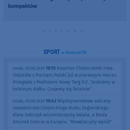
kompaktów
SPORT
w Weekend FM
19:15
Koszmar Chojniczanki trwa.
środa, 05.08.2026
Odpadła z Pucharu Polski już w pierwszym meczu.
Przegrała z Podhalem Nowy Targ 0:2. "Jesteśmy w
totalnym dołku. Czujemy się fatalnie"
10:42
Międzynarodowe sukcesy
środa, 05.08.2026
zawodniczek Chojnickiego Klubu Żeglarskiego.
Klara Sobczak wicemistrzynią świata, a Basia
Gmurek trzecia w Europie. "Rewelacyjny wynik"