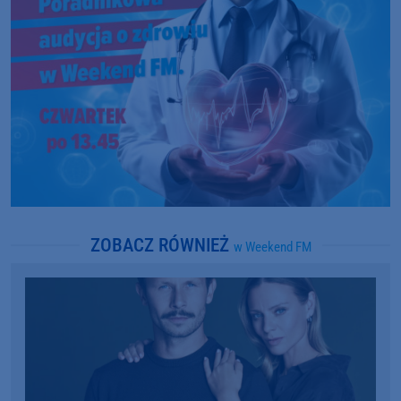
ZOBACZ RÓWNIEŻ
w Weekend FM