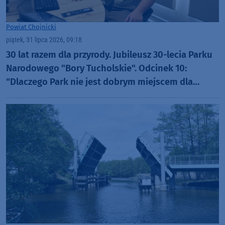
Powiat Chojnicki
piątek, 31 lipca 2026, 09:18
30 lat razem dla przyrody. Jubileusz 30-lecia Parku
Narodowego "Bory Tucholskie". Odcinek 10:
"Dlaczego Park nie jest dobrym miejscem dla
organizacji rajdów, czy masowych imprez?"
(WIDEO)