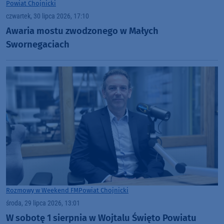
Powiat Chojnicki
czwartek, 30 lipca 2026, 17:10
Awaria mostu zwodzonego w Małych
Swornegaciach
Rozmowy w Weekend FM
Powiat Chojnicki
środa, 29 lipca 2026, 13:01
W sobotę 1 sierpnia w Wojtalu Święto Powiatu