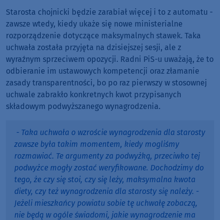
Starosta chojnicki będzie zarabiał więcej i to z automatu -
zawsze wtedy, kiedy ukaże się nowe ministerialne
rozporządzenie dotyczące maksymalnych stawek. Taka
uchwała została przyjęta na dzisiejszej sesji, ale z
wyraźnym sprzeciwem opozycji. Radni PiS-u uważają, że to
odbieranie im ustawowych kompetencji oraz złamanie
zasady transparentności, bo po raz pierwszy w stosownej
uchwale zabrakło konkretnych kwot przypisanych
składowym podwyższanego wynagrodzenia.
- Taka uchwała o wzroście wynagrodzenia dla starosty
zawsze była takim momentem, kiedy mogliśmy
rozmawiać. Te argumenty za podwyżką, przeciwko tej
podwyżce mogły zostać weryfikowane. Dochodzimy do
tego, że czy się stoi, czy się leży, maksymalna kwota
diety, czy też wynagrodzenia dla starosty się należy. -
Jeżeli mieszkańcy powiatu sobie tę uchwałę zobaczą,
nie będą w ogóle świadomi, jakie wynagrodzenie ma