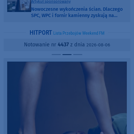
Artykuł sponsorowany
Nowoczesne wykończenia ścian. Dlaczego
SPC, WPC i fornir kamienny zyskują na
popularności?
HITPORT
Lista Przebojów Weekend FM
Notowanie nr
4437
z dnia
2026-08-06