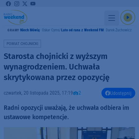
Niech Mówią
Oskar Cyms
Lato od rana z Weekend FM
Darek Żuchowicz
GRAMY
POWIAT CHOJNICKI
Starosta chojnicki z wyższym
wynagrodzeniem. Uchwała
skrytykowana przez opozycję
czwartek, 20 listopada 2025, 17:19
2
Udostępnij
Radni opozycji uważają, że uchwała odbiera im
ustawowe kompetencje.