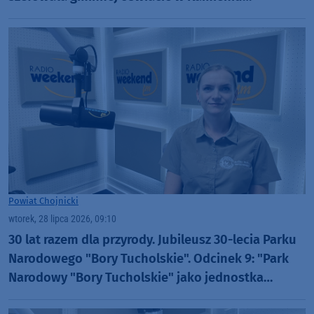
Krajeńskim
Powiat Chojnicki
wtorek, 28 lipca 2026, 09:10
30 lat razem dla przyrody. Jubileusz 30-lecia Parku
Narodowego "Bory Tucholskie". Odcinek 9: "Park
Narodowy "Bory Tucholskie" jako jednostka
badawcza" (WIDEO)