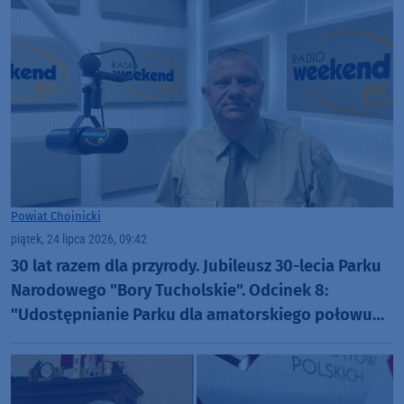
Powiat Chojnicki
piątek, 24 lipca 2026, 09:42
30 lat razem dla przyrody. Jubileusz 30-lecia Parku
Narodowego "Bory Tucholskie". Odcinek 8:
"Udostępnianie Parku dla amatorskiego połowu
ryb oraz filmowania i fotografowania" (WIDEO)