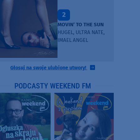
2
MOVIN’ TO THE SUN
HUGEL, ULTRA NATE,
IMAEL ANGEL
Głosuj na swoje ulubione utwory!
PODCASTY WEEKEND FM