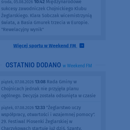
10:42
Międzynarodowe
środa, 05.08.2026
sukcesy zawodniczek Chojnickiego Klubu
Żeglarskiego. Klara Sobczak wicemistrzynią
świata, a Basia Gmurek trzecia w Europie.
"Rewelacyjny wynik"
Więcej sportu w Weekend FM
OSTATNIO DODANO
w Weekend FM
13:08
Rada Gminy w
piątek, 07.08.2026
Chojnicach jednak nie przyjęła planu
ogólnego. Decyzja została odsunięta w czasie
12:33
"Żeglarstwo uczy
piątek, 07.08.2026
współpracy, otwartości i wzajemnej pomocy".
29. Festiwal Piosenki Żeglarskiej w
Charzykowach startuje już dziś. Szanty,