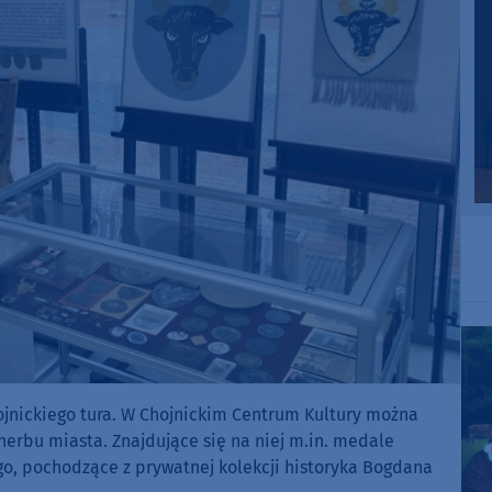
hojnickiego tura. W Chojnickim Centrum Kultury można
herbu miasta. Znajdujące się na niej m.in. medale
o, pochodzące z prywatnej kolekcji historyka Bogdana