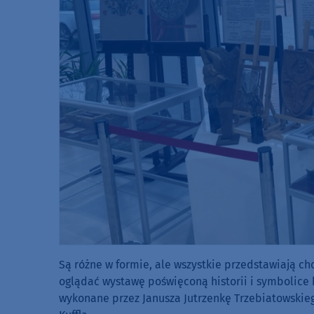
Są różne w formie, ale wszystkie przedstawiają c
oglądać wystawę poświęconą historii i symbolice 
wykonane przez Janusza Jutrzenkę Trzebiatowskieg