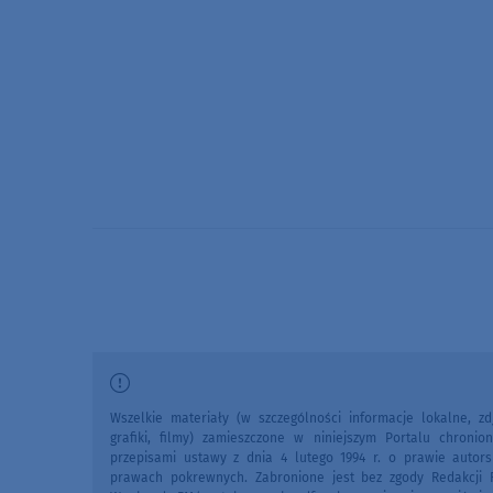
Wszelkie materiały (w szczególności informacje lokalne, zdj
grafiki, filmy) zamieszczone w niniejszym Portalu chronio
przepisami ustawy z dnia 4 lutego 1994 r. o prawie autors
prawach pokrewnych. Zabronione jest bez zgody Redakcji 