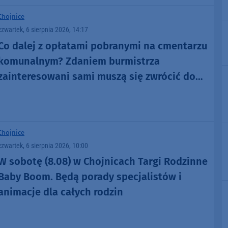
Chojnice
czwartek, 6 sierpnia 2026, 14:17
Co dalej z opłatami pobranymi na cmentarzu
komunalnym? Zdaniem burmistrza
zainteresowani sami muszą się zwrócić do
administratora nekropolii
Chojnice
czwartek, 6 sierpnia 2026, 10:00
W sobotę (8.08) w Chojnicach Targi Rodzinne
Baby Boom. Będą porady specjalistów i
animacje dla całych rodzin