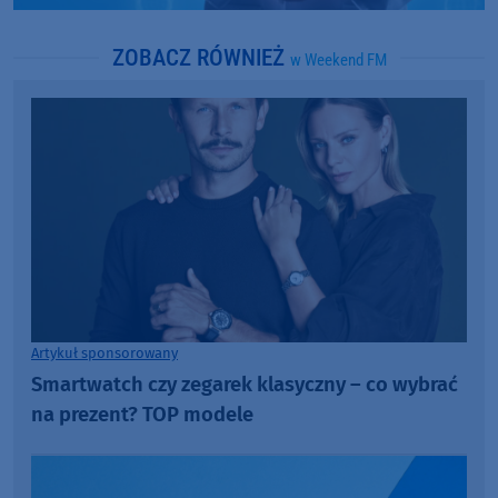
ZOBACZ RÓWNIEŻ
w Weekend FM
Artykuł sponsorowany
Smartwatch czy zegarek klasyczny – co wybrać
na prezent? TOP modele