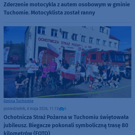
Zderzenie motocykla z autem osobowym w gminie
Tuchomie. Motocyklista został ranny
Gmina Tuchomie
poniedziałek, 4 maja 2026, 11:13
6
Ochotnicza Straż Pożarna w Tuchomiu świętowała
jubileusz. Biegacze pokonali symboliczną trasę 80
kilometrów (FOTO)