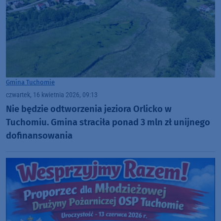
Gmina Tuchomie
czwartek, 16 kwietnia 2026, 09:13
Nie będzie odtworzenia jeziora Orlicko w
Tuchomiu. Gmina straciła ponad 3 mln zł unijnego
dofinansowania