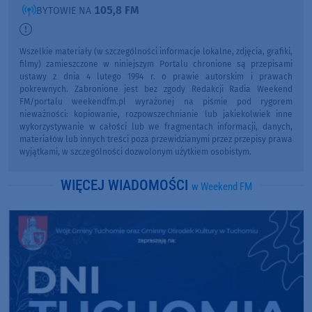
105,8 FM
BYTOWIE NA
Wszelkie materiały (w szczególności informacje lokalne, zdjęcia, grafiki,
filmy) zamieszczone w niniejszym Portalu chronione są przepisami
ustawy z dnia 4 lutego 1994 r. o prawie autorskim i prawach
pokrewnych. Zabronione jest bez zgody Redakcji Radia Weekend
FM/portalu weekendfm.pl wyrażonej na piśmie pod rygorem
nieważności: kopiowanie, rozpowszechnianie lub jakiekolwiek inne
wykorzystywanie w całości lub we fragmentach informacji, danych,
materiałów lub innych treści poza przewidzianymi przez przepisy prawa
wyjątkami, w szczególności dozwolonym użytkiem osobistym.
WIĘCEJ WIADOMOŚCI
w Weekend FM