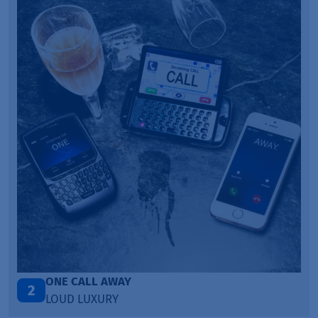
Talk To You
3
ANOTR ft. 54 Ultra