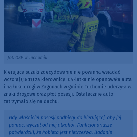
fot. OSP w Tuchomiu
Kierująca suzuki zdecydowanie nie powinna wsiadać
wczoraj (18.11) za kierownicę. 64-latka nie opanowała auta
i na łuku drogi w Zagonach w gminie Tuchomie uderzyła w
znaki drogowe oraz płot posesji. Ostatecznie auto
zatrzymało się na dachu.
Gdy właściciel posesji podbiegł do kierującej, aby jej
pomoc, wyczuł od niej alkohol. Funkcjonariusze
potwierdzili, że kobieta jest nietrzeźwa. Badanie