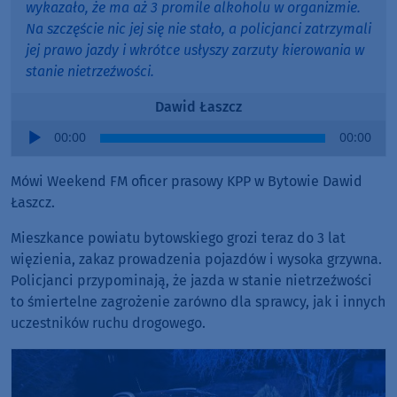
wykazało, że ma aż 3 promile alkoholu w organizmie.
Na szczęście nic jej się nie stało, a policjanci zatrzymali
jej prawo jazdy i wkrótce usłyszy zarzuty kierowania w
stanie nietrzeźwości.
Dawid Łaszcz
Audio
00:00
00:00
Player
Mówi Weekend FM oficer prasowy KPP w Bytowie Dawid
Łaszcz.
Mieszkance powiatu bytowskiego grozi teraz do 3 lat
więzienia, zakaz prowadzenia pojazdów i wysoka grzywna.
Policjanci przypominają, że jazda w stanie nietrzeźwości
to śmiertelne zagrożenie zarówno dla sprawcy, jak i innych
uczestników ruchu drogowego.