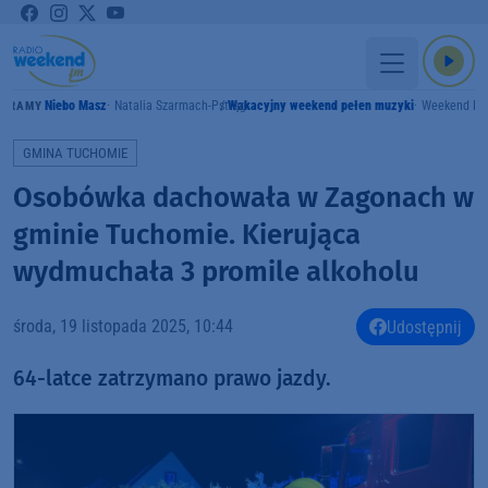
Niebo Masz
Natalia Szarmach-Pstrąg
Wakacyjny weekend pełen muzyki
Weekend F
GRAMY
GMINA TUCHOMIE
Osobówka dachowała w Zagonach w
gminie Tuchomie. Kierująca
wydmuchała 3 promile alkoholu
środa, 19 listopada 2025, 10:44
Udostępnij
64-latce zatrzymano prawo jazdy.