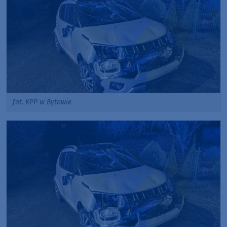
fot. KPP w Bytowie