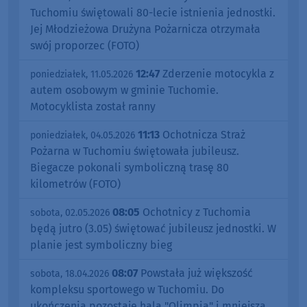
Tuchomiu świętowali 80-lecie istnienia jednostki.
Jej Młodzieżowa Drużyna Pożarnicza otrzymała
swój proporzec (FOTO)
12:47
Zderzenie motocykla z
poniedziałek, 11.05.2026
autem osobowym w gminie Tuchomie.
Motocyklista został ranny
11:13
Ochotnicza Straż
poniedziałek, 04.05.2026
Pożarna w Tuchomiu świętowała jubileusz.
Biegacze pokonali symboliczną trasę 80
kilometrów (FOTO)
08:05
Ochotnicy z Tuchomia
sobota, 02.05.2026
będą jutro (3.05) świętować jubileusz jednostki. W
planie jest symboliczny bieg
08:07
Powstała już większość
sobota, 18.04.2026
kompleksu sportowego w Tuchomiu. Do
ukończenia pozostaje hala "Olimpia" i mniejsza