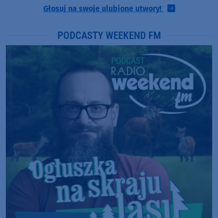
Głosuj na swoje ulubione utwory!
PODCASTY WEEKEND FM