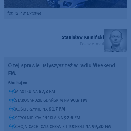
fot. KPP w Bytowie
Stanisław Kamiński
Pokaż e-mail
O tej sprawie usłyszysz też w radiu Weekend
FM.
Słuchaj w:
87,8 FM
MIASTKU NA
90,9 FM
STAROGARDZIE GDAŃSKIM NA
91,7 FM
KOŚCIERZYNIE NA
92,6 FM
SĘPÓLNIE KRAJEŃSKIM NA
99,30 FM
CHOJNICACH, CZŁUCHOWIE I TUCHOLI NA