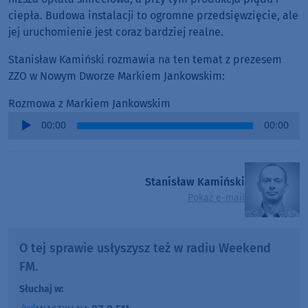
ciepła. Budowa instalacji to ogromne przedsięwzięcie, ale
jej uruchomienie jest coraz bardziej realne.
Stanisław Kamiński rozmawia na ten temat z prezesem
ZZO w Nowym Dworze Markiem Jankowskim:
Rozmowa z Markiem Jankowskim
Audio
00:00
00:00
Player
Stanisław Kamiński
Pokaż e-mail
O tej sprawie usłyszysz też w radiu Weekend
FM.
Słuchaj w: