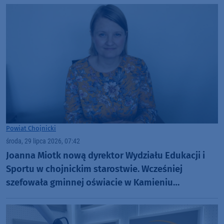
Powiat Chojnicki
środa, 29 lipca 2026, 07:42
Joanna Miotk nową dyrektor Wydziału Edukacji i
Sportu w chojnickim starostwie. Wcześniej
szefowała gminnej oświacie w Kamieniu
Krajeńskim