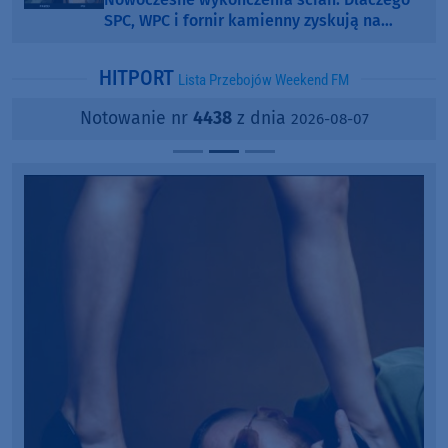
SPC, WPC i fornir kamienny zyskują na
popularności?
HITPORT
Lista Przebojów Weekend FM
Notowanie nr
4438
z dnia
2026-08-07