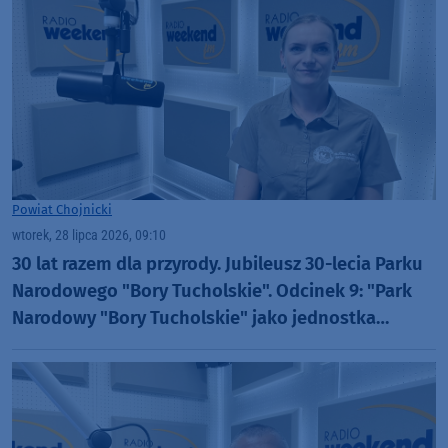
Powiat Chojnicki
wtorek, 28 lipca 2026, 09:10
30 lat razem dla przyrody. Jubileusz 30-lecia Parku
Narodowego "Bory Tucholskie". Odcinek 9: "Park
Narodowy "Bory Tucholskie" jako jednostka
badawcza" (WIDEO)