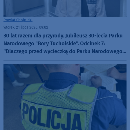
Powiat Chojnicki
wtorek, 21 lipca 2026, 09:02
30 lat razem dla przyrody. Jubileusz 30-lecia Parku
Narodowego "Bory Tucholskie". Odcinek 7:
"Dlaczego przed wycieczką do Parku Narodowego
"Bory Tucholskie" warto odwiedzić muzeum PNBT?
(WIDEO)