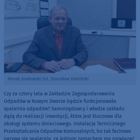
Marek Jankowski fot. Stanisław Kamiński
Czy za cztery lata w Zakładzie Zagospodarowania
Odpadów w Nowym Dworze będzie funkcjonowała
spalarnia odpadów? Samorządowcy i władze zakładu
dążą do realizacji inwestycji, która jest kluczowa dla
obsługi systemu śmieciowego. Instalacja Termicznego
Przekształcania Odpadów Komunalnych, bo tak fachowo
nazywa się spalarnia, za jednym zamachem ma rozwiązać