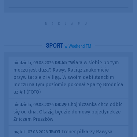
SPORT
w Weekend FM
08:45
"Wiara w siebie po tym
niedziela, 09.08.2026
meczu jest duża". Rawys Raciąż znakomicie
przywitał się z IV ligą. W swoim debiutanckim
meczu na tym poziomie pokonał Spartę Brodnica
aż 4:1 (FOTO)
08:29
Chojniczanka chce odbić
niedziela, 09.08.2026
się od dna. Okazją będzie domowy pojedynek ze
Zniczem Pruszków
15:03
Trener piłkarzy Rawysa
piątek, 07.08.2026