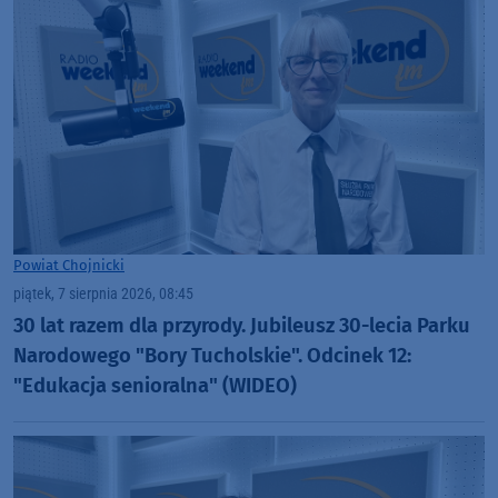
Powiat Chojnicki
piątek, 7 sierpnia 2026, 08:45
30 lat razem dla przyrody. Jubileusz 30-lecia Parku
Narodowego "Bory Tucholskie". Odcinek 12:
"Edukacja senioralna" (WIDEO)