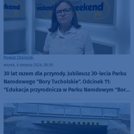
Powiat Chojnicki
wtorek, 4 sierpnia 2026, 08:39
30 lat razem dla przyrody. Jubileusz 30-lecia Parku
Narodowego "Bory Tucholskie". Odcinek 11:
"Edukacja przyrodnicza w Parku Narodowym "Bory
Tucholskie" (WIDEO)