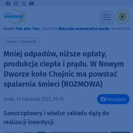
Time After Time
Sam Smith
Wakacyjny weekend pełen muzyki
Weekend FM
GRAMY
POWIAT CHOJNICKI
Mniej odpadów, niższe opłaty,
produkcja ciepła i prądu. W Nowym
Dworze koło Chojnic ma powstać
spalarnia śmieci (ROZMOWA)
środa, 19 listopada 2025, 09:24
Udostępnij
Samorządowcy i władze zakładu dążą do
realizacji inwestycji.