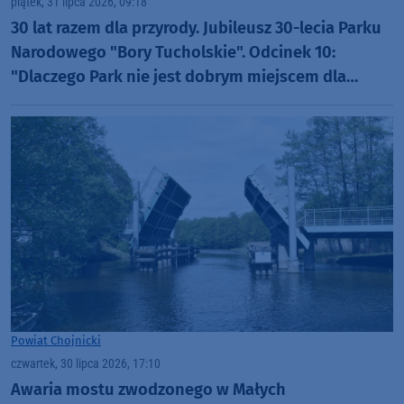
piątek, 31 lipca 2026, 09:18
30 lat razem dla przyrody. Jubileusz 30-lecia Parku
Narodowego "Bory Tucholskie". Odcinek 10:
"Dlaczego Park nie jest dobrym miejscem dla
organizacji rajdów, czy masowych imprez?"
(WIDEO)
Powiat Chojnicki
czwartek, 30 lipca 2026, 17:10
Awaria mostu zwodzonego w Małych