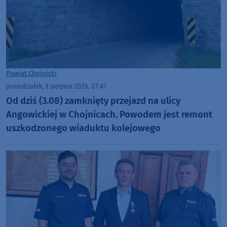
Powiat Chojnicki
poniedziałek, 3 sierpnia 2026, 07:41
Od dziś (3.08) zamknięty przejazd na ulicy
Angowickiej w Chojnicach. Powodem jest remont
uszkodzonego wiaduktu kolejowego