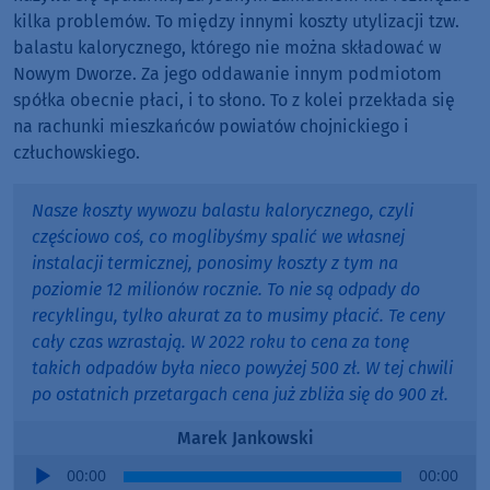
kilka problemów. To między innymi koszty utylizacji tzw.
balastu kalorycznego, którego nie można składować w
Nowym Dworze. Za jego oddawanie innym podmiotom
spółka obecnie płaci, i to słono. To z kolei przekłada się
na rachunki mieszkańców powiatów chojnickiego i
człuchowskiego.
Nasze koszty wywozu balastu kalorycznego, czyli
częściowo coś, co moglibyśmy spalić we własnej
instalacji termicznej, ponosimy koszty z tym na
poziomie 12 milionów rocznie. To nie są odpady do
recyklingu, tylko akurat za to musimy płacić. Te ceny
cały czas wzrastają. W 2022 roku to cena za tonę
takich odpadów była nieco powyżej 500 zł. W tej chwili
po ostatnich przetargach cena już zbliża się do 900 zł.
Marek Jankowski
Audio
00:00
00:00