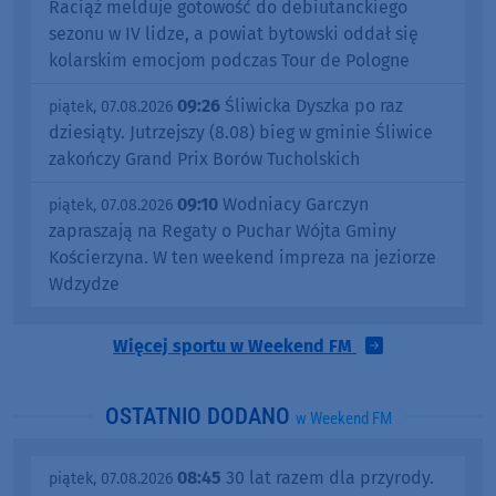
Raciąż melduje gotowość do debiutanckiego
sezonu w IV lidze, a powiat bytowski oddał się
kolarskim emocjom podczas Tour de Pologne
09:26
Śliwicka Dyszka po raz
piątek, 07.08.2026
dziesiąty. Jutrzejszy (8.08) bieg w gminie Śliwice
zakończy Grand Prix Borów Tucholskich
09:10
Wodniacy Garczyn
piątek, 07.08.2026
zapraszają na Regaty o Puchar Wójta Gminy
Kościerzyna. W ten weekend impreza na jeziorze
Wdzydze
Więcej sportu w Weekend FM
OSTATNIO DODANO
w Weekend FM
08:45
30 lat razem dla przyrody.
piątek, 07.08.2026