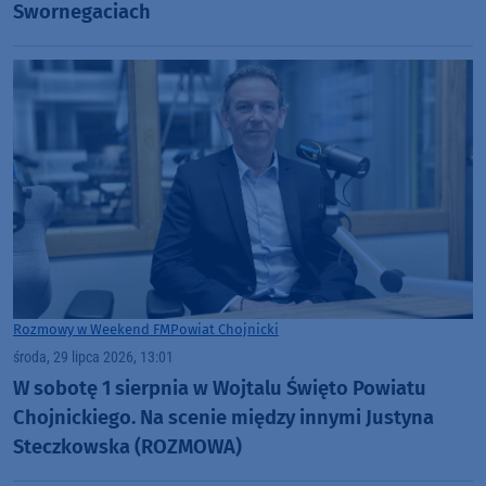
Swornegaciach
Rozmowy w Weekend FM
Powiat Chojnicki
środa, 29 lipca 2026, 13:01
W sobotę 1 sierpnia w Wojtalu Święto Powiatu
Chojnickiego. Na scenie między innymi Justyna
Steczkowska (ROZMOWA)