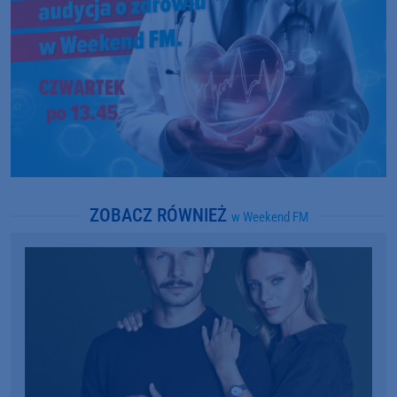
ZOBACZ RÓWNIEŻ
w Weekend FM