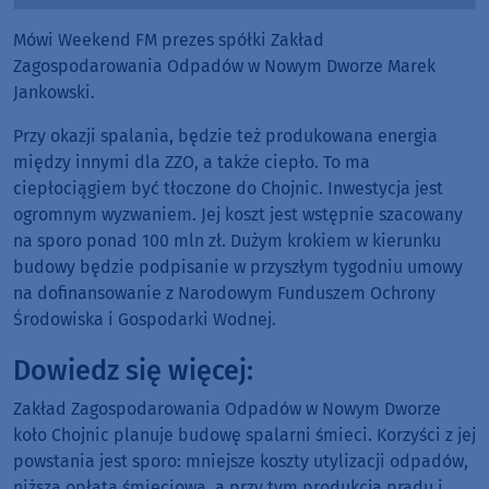
Player
Mówi Weekend FM prezes spółki Zakład
Zagospodarowania Odpadów w Nowym Dworze Marek
Jankowski.
Przy okazji spalania, będzie też produkowana energia
między innymi dla ZZO, a także ciepło. To ma
ciepłociągiem być tłoczone do Chojnic. Inwestycja jest
ogromnym wyzwaniem. Jej koszt jest wstępnie szacowany
na sporo ponad 100 mln zł. Dużym krokiem w kierunku
budowy będzie podpisanie w przyszłym tygodniu umowy
na dofinansowanie z Narodowym Funduszem Ochrony
Środowiska i Gospodarki Wodnej.
Dowiedz się więcej:
Zakład Zagospodarowania Odpadów w Nowym Dworze
koło Chojnic planuje budowę spalarni śmieci. Korzyści z jej
powstania jest sporo: mniejsze koszty utylizacji odpadów,
niższa opłata śmieciowa, a przy tym produkcja prądu i