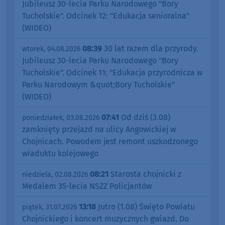
Jubileusz 30-lecia Parku Narodowego "Bory
Tucholskie". Odcinek 12: "Edukacja senioralna"
(WIDEO)
08:39
30 lat razem dla przyrody.
wtorek, 04.08.2026
Jubileusz 30-lecia Parku Narodowego "Bory
Tucholskie". Odcinek 11: "Edukacja przyrodnicza w
Parku Narodowym &quot;Bory Tucholskie"
(WIDEO)
07:41
Od dziś (3.08)
poniedziałek, 03.08.2026
zamknięty przejazd na ulicy Angowickiej w
Chojnicach. Powodem jest remont uszkodzonego
wiaduktu kolejowego
08:21
Starosta chojnicki z
niedziela, 02.08.2026
Medalem 35-lecia NSZZ Policjantów
13:18
Jutro (1.08) Święto Powiatu
piątek, 31.07.2026
Chojnickiego i koncert muzycznych gwiazd. Do