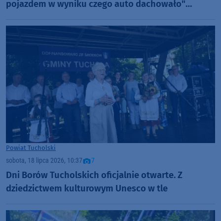
pojazdem w wyniku czego auto dachowało"
AKTUALIZACJA
Powiat Tucholski
sobota, 18 lipca 2026, 10:37
7
Dni Borów Tucholskich oficjalnie otwarte. Z
dziedzictwem kulturowym Unesco w tle