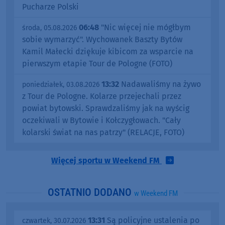
Pucharze Polski
06:48
"Nic więcej nie mógłbym
środa, 05.08.2026
sobie wymarzyć". Wychowanek Baszty Bytów
Kamil Małecki dziękuje kibicom za wsparcie na
pierwszym etapie Tour de Pologne (FOTO)
13:32
Nadawaliśmy na żywo
poniedziałek, 03.08.2026
z Tour de Pologne. Kolarze przejechali przez
powiat bytowski. Sprawdzaliśmy jak na wyścig
oczekiwali w Bytowie i Kołczygłowach. "Cały
kolarski świat na nas patrzy" (RELACJE, FOTO)
Więcej sportu w Weekend FM
OSTATNIO DODANO
w Weekend FM
13:31
Są policyjne ustalenia po
czwartek, 30.07.2026