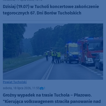
Dzisiaj (19.07) w Tucholi koncertowe zakończenie
tegorocznych 67. Dni Borów Tucholskich
Powiat Tucholski
sobota, 18 lipca 2026, 11:55
1
Groźny wypadek na trasie Tuchola – Płazowo.
"Kierująca volkswagenem straciła panowanie nad