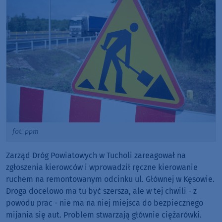
fot. ppm
Zarząd Dróg Powiatowych w Tucholi zareagował na
zgłoszenia kierowców i wprowadził ręczne kierowanie
ruchem na remontowanym odcinku ul. Głównej w Kęsowie.
Droga docelowo ma tu być szersza, ale w tej chwili - z
powodu prac - nie ma na niej miejsca do bezpiecznego
mijania się aut. Problem stwarzają głównie ciężarówki.