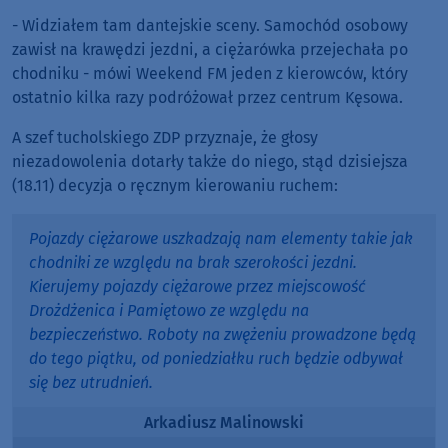
- Widziałem tam dantejskie sceny. Samochód osobowy
zawisł na krawędzi jezdni, a ciężarówka przejechała po
chodniku - mówi Weekend FM jeden z kierowców, który
ostatnio kilka razy podróżował przez centrum Kęsowa.
A szef tucholskiego ZDP przyznaje, że głosy
niezadowolenia dotarły także do niego, stąd dzisiejsza
(18.11) decyzja o ręcznym kierowaniu ruchem:
Pojazdy ciężarowe uszkadzają nam elementy takie jak
chodniki ze względu na brak szerokości jezdni.
Kierujemy pojazdy ciężarowe przez miejscowość
Drożdżenica i Pamiętowo ze względu na
bezpieczeństwo. Roboty na zwężeniu prowadzone będą
do tego piątku, od poniedziałku ruch będzie odbywał
się bez utrudnień.
Arkadiusz Malinowski
Audio