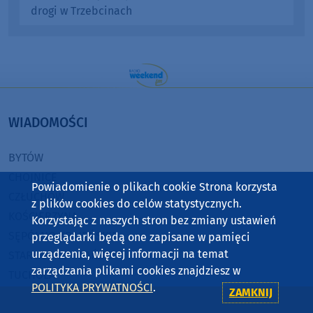
drogi w Trzebcinach
WIADOMOŚCI
BYTÓW
CHOJNICE
Powiadomienie o plikach cookie Strona korzysta
CZŁUCHÓW
z plików cookies do celów statystycznych.
KOŚCIERZYNA
Korzystając z naszych stron bez zmiany ustawień
SĘPÓLNO KRAJEŃSKIE
przeglądarki będą one zapisane w pamięci
urządzenia, więcej informacji na temat
STAROGARD GDAŃSKI
zarządzania plikami cookies znajdziesz w
TUCHOLA
POLITYKA PRYWATNOŚCI
.
ZAMKNIJ