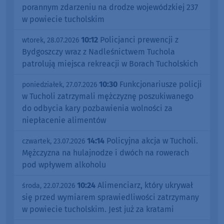
porannym zdarzeniu na drodze wojewódzkiej 237
w powiecie tucholskim
10:12
Policjanci prewencji z
wtorek, 28.07.2026
Bydgoszczy wraz z Nadleśnictwem Tuchola
patrolują miejsca rekreacji w Borach Tucholskich
10:30
Funkcjonariusze policji
poniedziałek, 27.07.2026
w Tucholi zatrzymali mężczyznę poszukiwanego
do odbycia kary pozbawienia wolności za
niepłacenie alimentów
14:14
Policyjna akcja w Tucholi.
czwartek, 23.07.2026
Mężczyzna na hulajnodze i dwóch na rowerach
pod wpływem alkoholu
10:24
Alimenciarz, który ukrywał
środa, 22.07.2026
się przed wymiarem sprawiedliwości zatrzymany
w powiecie tucholskim. Jest już za kratami