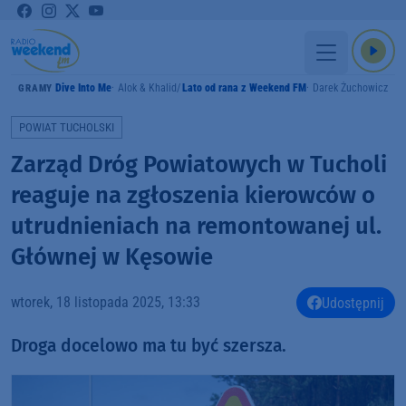
Dive Into Me
Alok & Khalid
Lato od rana z Weekend FM
Darek Żuchowicz
GRAMY
POWIAT TUCHOLSKI
Zarząd Dróg Powiatowych w Tucholi
reaguje na zgłoszenia kierowców o
utrudnieniach na remontowanej ul.
Głównej w Kęsowie
wtorek, 18 listopada 2025, 13:33
Udostępnij
Droga docelowo ma tu być szersza.