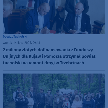
Powiat Tucholski
wtorek, 14 lipca 2026, 09:48
2 miliony złotych dofinansowania z Funduszy
Unijnych dla Kujaw i Pomorza otrzymał powiat
tucholski na remont drogi w Trzebcinach