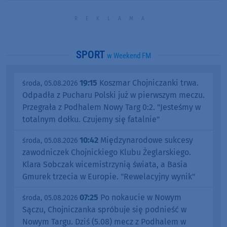
SPORT
w Weekend FM
19:15
Koszmar Chojniczanki trwa.
środa, 05.08.2026
Odpadła z Pucharu Polski już w pierwszym meczu.
Przegrała z Podhalem Nowy Targ 0:2. "Jesteśmy w
totalnym dołku. Czujemy się fatalnie"
10:42
Międzynarodowe sukcesy
środa, 05.08.2026
zawodniczek Chojnickiego Klubu Żeglarskiego.
Klara Sobczak wicemistrzynią świata, a Basia
Gmurek trzecia w Europie. "Rewelacyjny wynik"
07:25
Po nokaucie w Nowym
środa, 05.08.2026
Sączu, Chojniczanka spróbuje się podnieść w
Nowym Targu. Dziś (5.08) mecz z Podhalem w