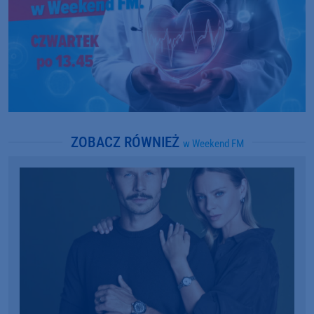
ZOBACZ RÓWNIEŻ
w Weekend FM