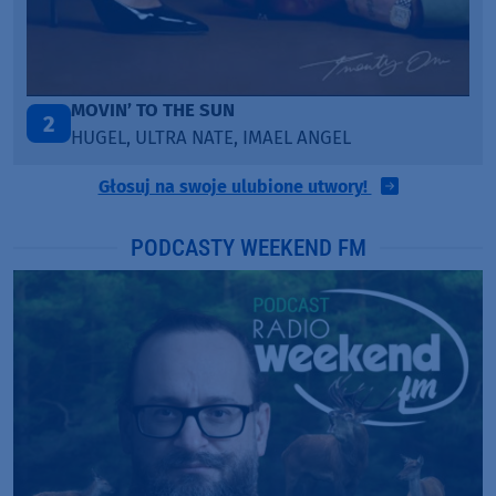
TAŃCZ!
3
BLETKA
Głosuj na swoje ulubione utwory!
PODCASTY WEEKEND FM