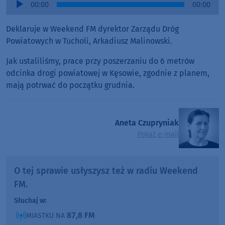
00:00
00:00
Player
Deklaruje w Weekend FM dyrektor Zarządu Dróg
Powiatowych w Tucholi, Arkadiusz Malinowski.
Jak ustaliliśmy, prace przy poszerzaniu do 6 metrów
odcinka drogi powiatowej w Kęsowie, zgodnie z planem,
mają potrwać do początku grudnia.
Aneta Czupryniak
Pokaż e-mail
O tej sprawie usłyszysz też w radiu Weekend
FM.
Słuchaj w:
87,8 FM
MIASTKU NA