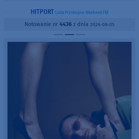
popularności?
HITPORT
Lista Przebojów Weekend FM
Notowanie nr
4436
z dnia
2026-08-05