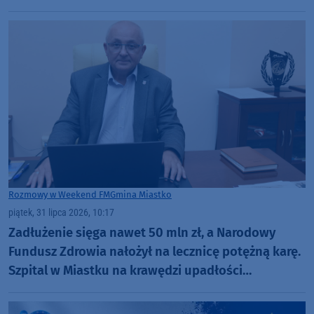
Rozmowy w Weekend FM
Gmina Miastko
piątek, 31 lipca 2026, 10:17
Zadłużenie sięga nawet 50 mln zł, a Narodowy
Fundusz Zdrowia nałożył na lecznicę potężną karę.
Szpital w Miastku na krawędzi upadłości
(ROZMOWA)