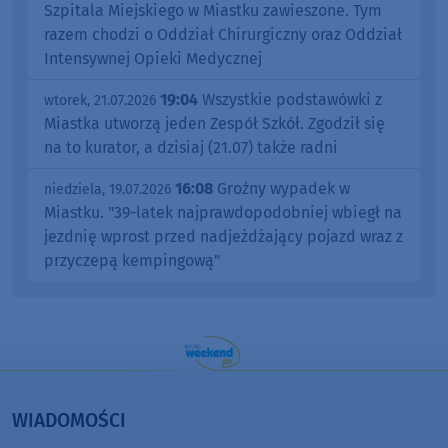
Szpitala Miejskiego w Miastku zawieszone. Tym
razem chodzi o Oddział Chirurgiczny oraz Oddział
Intensywnej Opieki Medycznej
19:04
Wszystkie podstawówki z
wtorek, 21.07.2026
Miastka utworzą jeden Zespół Szkół. Zgodził się
na to kurator, a dzisiaj (21.07) także radni
16:08
Groźny wypadek w
niedziela, 19.07.2026
Miastku. "39-latek najprawdopodobniej wbiegł na
jezdnię wprost przed nadjeżdżający pojazd wraz z
przyczepą kempingową"
WIADOMOŚCI