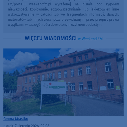
FM/portalu weekendfm.pl wyrażonej na piśmie pod rygorem
nieważności: kopiowanie, rozpowszechnianie lub jakiekolwiek inne
wykorzystywanie w całości lub we fragmentach informacji, danych,
materiałów lub innych treści poza przewidzianymi przez przepisy prawa
wyjątkami, w szczególności dozwolonym użytkiem osobistym.
WIĘCEJ WIADOMOŚCI
w Weekend FM
Gmina Miastko
piątek, 7 sierpnia 2026, 09:08