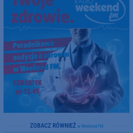
ZOBACZ RÓWNIEŻ
w Weekend FM