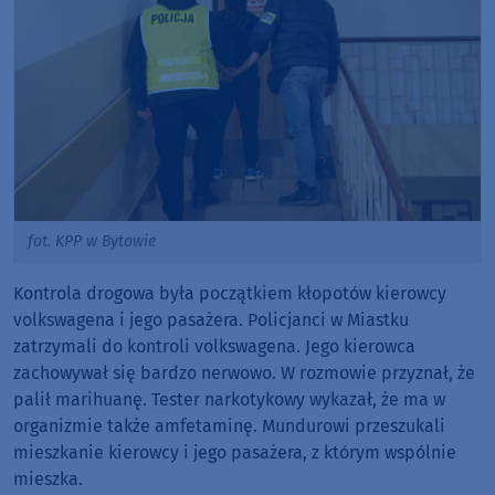
fot. KPP w Bytowie
Kontrola drogowa była początkiem kłopotów kierowcy
volkswagena i jego pasażera. Policjanci w Miastku
zatrzymali do kontroli volkswagena. Jego kierowca
zachowywał się bardzo nerwowo. W rozmowie przyznał, że
palił marihuanę. Tester narkotykowy wykazał, że ma w
organizmie także amfetaminę. Mundurowi przeszukali
mieszkanie kierowcy i jego pasażera, z którym wspólnie
mieszka.