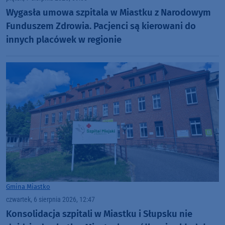
Wygasła umowa szpitala w Miastku z Narodowym
Funduszem Zdrowia. Pacjenci są kierowani do
innych placówek w regionie
Gmina Miastko
czwartek, 6 sierpnia 2026, 12:47
Konsolidacja szpitali w Miastku i Słupsku nie