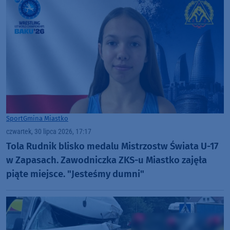
Sport
Gmina Miastko
czwartek, 30 lipca 2026, 17:17
Tola Rudnik blisko medalu Mistrzostw Świata U-17
w Zapasach. Zawodniczka ZKS-u Miastko zajęła
piąte miejsce. "Jesteśmy dumni"