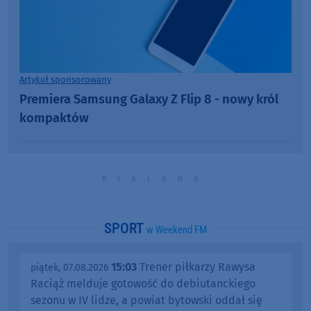
Artykuł sponsorowany
Premiera Samsung Galaxy Z Flip 8 - nowy król
kompaktów
SPORT
w Weekend FM
15:03
Trener piłkarzy Rawysa
piątek, 07.08.2026
Raciąż melduje gotowość do debiutanckiego
sezonu w IV lidze, a powiat bytowski oddał się