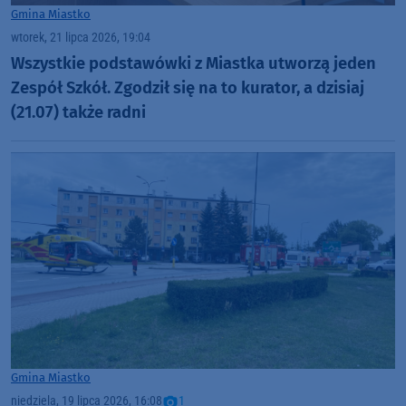
Gmina Miastko
wtorek, 21 lipca 2026, 19:04
Wszystkie podstawówki z Miastka utworzą jeden
Zespół Szkół. Zgodził się na to kurator, a dzisiaj
(21.07) także radni
Gmina Miastko
niedziela, 19 lipca 2026, 16:08
1