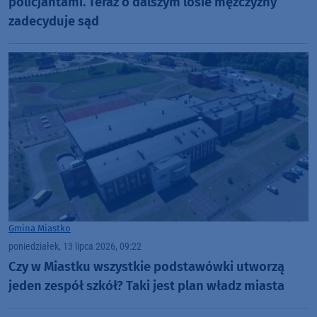
policjantami. Teraz o dalszym losie mężczyzny
zadecyduje sąd
Gmina Miastko
poniedziałek, 13 lipca 2026, 09:22
Czy w Miastku wszystkie podstawówki utworzą
jeden zespół szkół? Taki jest plan władz miasta