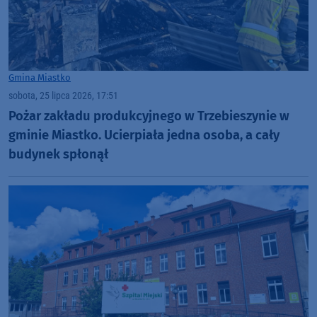
Gmina Miastko
sobota, 25 lipca 2026, 17:51
Pożar zakładu produkcyjnego w Trzebieszynie w
gminie Miastko. Ucierpiała jedna osoba, a cały
budynek spłonął