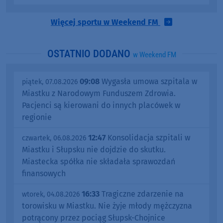
Więcej sportu w Weekend FM
OSTATNIO DODANO
w Weekend FM
09:08
Wygasła umowa szpitala w
piątek, 07.08.2026
Miastku z Narodowym Funduszem Zdrowia.
Pacjenci są kierowani do innych placówek w
regionie
12:47
Konsolidacja szpitali w
czwartek, 06.08.2026
Miastku i Słupsku nie dojdzie do skutku.
Miastecka spółka nie składała sprawozdań
finansowych
16:33
Tragiczne zdarzenie na
wtorek, 04.08.2026
torowisku w Miastku. Nie żyje młody mężczyzna
potrącony przez pociąg Słupsk-Chojnice