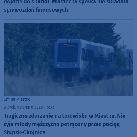
dojdzie do skutku. Miastecka spółka nie składała
sprawozdań finansowych
Gmina Miastko
wtorek, 4 sierpnia 2026, 16:33
Tragiczne zdarzenie na torowisku w Miastku. Nie
żyje młody mężczyzna potrącony przez pociąg
Słupsk-Chojnice