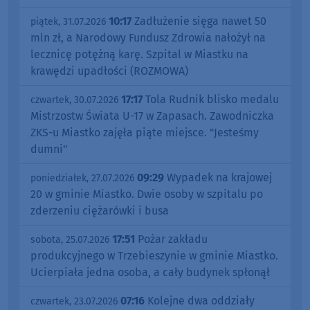
10:17
Zadłużenie sięga nawet 50
piątek, 31.07.2026
mln zł, a Narodowy Fundusz Zdrowia nałożył na
lecznicę potężną karę. Szpital w Miastku na
krawędzi upadłości (ROZMOWA)
17:17
Tola Rudnik blisko medalu
czwartek, 30.07.2026
Mistrzostw Świata U-17 w Zapasach. Zawodniczka
ZKS-u Miastko zajęła piąte miejsce. "Jesteśmy
dumni"
09:29
Wypadek na krajowej
poniedziałek, 27.07.2026
20 w gminie Miastko. Dwie osoby w szpitalu po
zderzeniu ciężarówki i busa
17:51
Pożar zakładu
sobota, 25.07.2026
produkcyjnego w Trzebieszynie w gminie Miastko.
Ucierpiała jedna osoba, a cały budynek spłonął
07:16
Kolejne dwa oddziały
czwartek, 23.07.2026