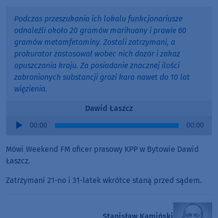
Podczas przeszukania ich lokalu funkcjonariusze
odnaleźli około 20 gramów marihuany i prawie 60
gramów metamfetaminy. Zostali zatrzymani, a
prokurator zastosował wobec nich dozór i zakaz
opuszczania kraju. Za posiadanie znacznej ilości
zabronionych substancji grozi kara nawet do 10 lat
więzienia.
Dawid Łaszcz
Audio
00:00
00:00
Player
Mówi Weekend FM oficer prasowy KPP w Bytowie Dawid
Łaszcz.
Zatrzymani 21-no i 31-latek wkrótce staną przed sądem.
Stanisław Kamiński