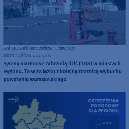
Woj. Kujawsko-pomorskie
Woj. Pomorskie
sobota, 1 sierpnia 2026, 08:16
Syreny alarmowe zabrzmią dziś (1.08) w miastach
regionu. To w związku z kolejną rocznicą wybuchu
powstania warszawskiego