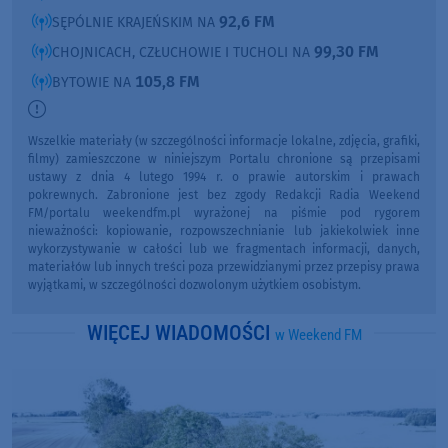
92,6 FM
SĘPÓLNIE KRAJEŃSKIM NA
99,30 FM
CHOJNICACH, CZŁUCHOWIE I TUCHOLI NA
105,8 FM
BYTOWIE NA
Wszelkie materiały (w szczególności informacje lokalne, zdjęcia, grafiki,
filmy) zamieszczone w niniejszym Portalu chronione są przepisami
ustawy z dnia 4 lutego 1994 r. o prawie autorskim i prawach
pokrewnych. Zabronione jest bez zgody Redakcji Radia Weekend
FM/portalu weekendfm.pl wyrażonej na piśmie pod rygorem
nieważności: kopiowanie, rozpowszechnianie lub jakiekolwiek inne
wykorzystywanie w całości lub we fragmentach informacji, danych,
materiałów lub innych treści poza przewidzianymi przez przepisy prawa
wyjątkami, w szczególności dozwolonym użytkiem osobistym.
WIĘCEJ WIADOMOŚCI
w Weekend FM