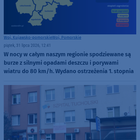
Woj. Kujawsko-pomorskie
Woj. Pomorskie
piątek, 31 lipca 2026, 12:41
W nocy w całym naszym regionie spodziewane są
burze z silnymi opadami deszczu i porywami
wiatru do 80 km/h. Wydano ostrzeżenia 1. stopnia