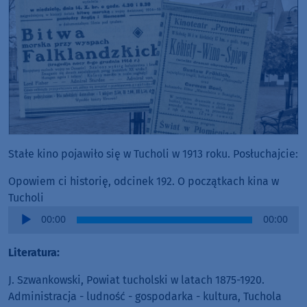
Stałe kino pojawiło się w Tucholi w 1913 roku. Posłuchajcie:
Opowiem ci historię, odcinek 192. O początkach kina w
Tucholi
Audio
00:00
00:00
Player
Literatura:
J. Szwankowski, Powiat tucholski w latach 1875-1920.
Administracja - ludność - gospodarka - kultura, Tuchola