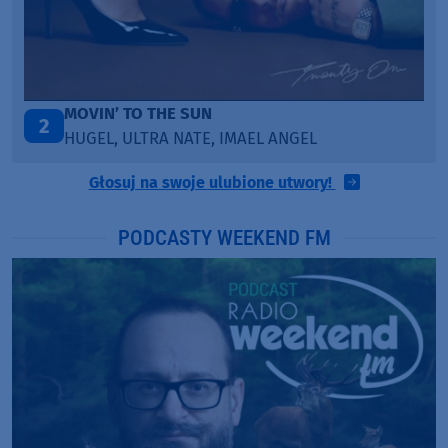
TAŃCZ!
3
BLETKA
Głosuj na swoje ulubione utwory!
PODCASTY WEEKEND FM