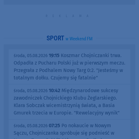
SPORT
w Weekend FM
19:15
Koszmar Chojniczanki trwa.
środa, 05.08.2026
Odpadła z Pucharu Polski już w pierwszym meczu.
Przegrała z Podhalem Nowy Targ 0:2. "Jesteśmy w
totalnym dołku. Czujemy się fatalnie"
10:42
Międzynarodowe sukcesy
środa, 05.08.2026
zawodniczek Chojnickiego Klubu Żeglarskiego.
Klara Sobczak wicemistrzynią świata, a Basia
Gmurek trzecia w Europie. "Rewelacyjny wynik"
07:25
Po nokaucie w Nowym
środa, 05.08.2026
Sączu, Chojniczanka spróbuje się podnieść w