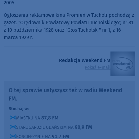
2005.
Ogłoszenia reklamowe kina Promień w Tucholi pochodzą z
gazet: "Orędownik Powiatowy Powiatu Tucholskiego", nr 81,
z 10 października 1928 oraz "Głos Tucholski" nr 1, z 16
marca 1929 r.
Redakcja Weekend FM
Pokaż e-mail
O tej sprawie usłyszysz też w radiu Weekend
FM.
Słuchaj w:
87,8 FM
MIASTKU NA
90,9 FM
STAROGARDZIE GDAŃSKIM NA
91,7 FM
KOŚCIERZYNIE NA