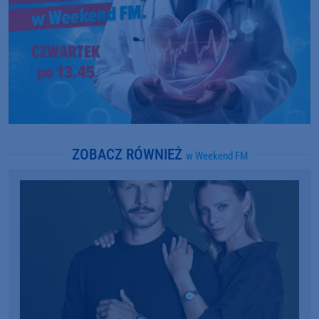
ZOBACZ RÓWNIEŻ
w Weekend FM