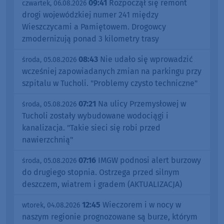
09:41
Rozpoczął się remont
czwartek, 06.08.2026
drogi wojewódzkiej numer 241 między
Wieszczycami a Pamiętowem. Drogowcy
zmodernizują ponad 3 kilometry trasy
08:43
Nie udało się wprowadzić
środa, 05.08.2026
wcześniej zapowiadanych zmian na parkingu przy
szpitalu w Tucholi. "Problemy czysto techniczne"
07:21
Na ulicy Przemysłowej w
środa, 05.08.2026
Tucholi zostały wybudowane wodociągi i
kanalizacja. "Takie sieci się robi przed
nawierzchnią"
07:16
IMGW podnosi alert burzowy
środa, 05.08.2026
do drugiego stopnia. Ostrzega przed silnym
deszczem, wiatrem i gradem (AKTUALIZACJA)
12:45
Wieczorem i w nocy w
wtorek, 04.08.2026
naszym regionie prognozowane są burze, którym