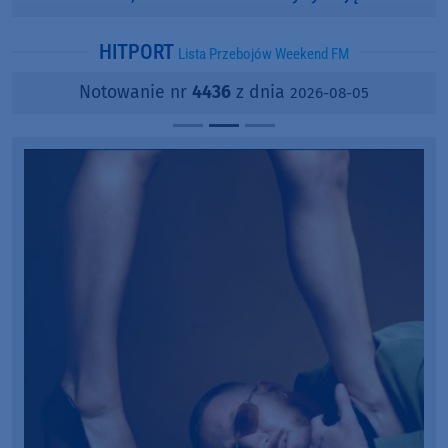
popularności?
HITPORT
Lista Przebojów Weekend FM
Notowanie nr
4436
z dnia
2026-08-05