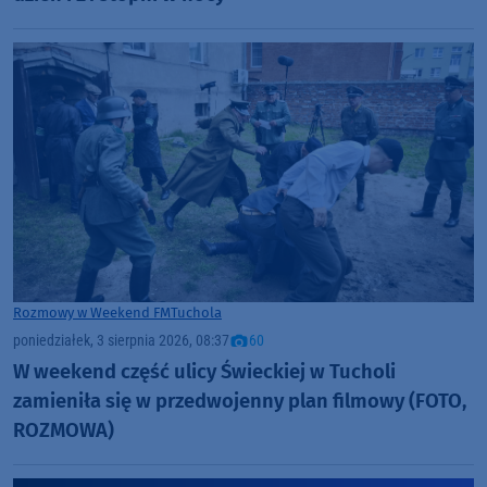
Rozmowy w Weekend FM
Tuchola
poniedziałek, 3 sierpnia 2026, 08:37
60
W weekend część ulicy Świeckiej w Tucholi
zamieniła się w przedwojenny plan filmowy (FOTO,
ROZMOWA)