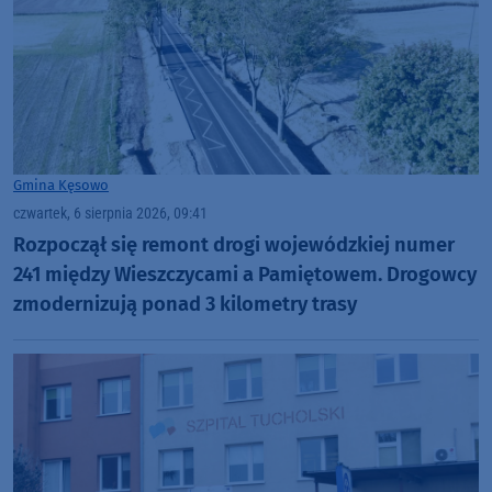
Gmina Kęsowo
czwartek, 6 sierpnia 2026, 09:41
Rozpoczął się remont drogi wojewódzkiej numer
241 między Wieszczycami a Pamiętowem. Drogowcy
zmodernizują ponad 3 kilometry trasy