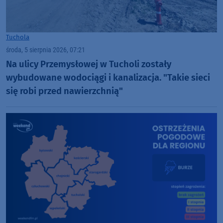
Tuchola
środa, 5 sierpnia 2026, 07:21
Na ulicy Przemysłowej w Tucholi zostały
wybudowane wodociągi i kanalizacja. "Takie sieci
się robi przed nawierzchnią"