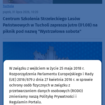
Tuchola
piątek, 31 lipca 2026, 10:20
Centrum Szkolenia Strzeleckiego Lasów
Państwowych w Tucholi zaprasza jutro (01.08) na
piknik pod nazwą "Wystrzałowa sobota"
W związku z wejściem w życie 25 maja 2018 r.
Rozporządzenia Parlamentu Europejskiego i Rady
(UE) 2016/679 z dnia 27 kwietnia 2016 r. w sprawie
ochrony osób fizycznych w związku z
przetwarzaniem danych osobowych (RODO)
zmieniamy naszą Politykę Prywatności i
Regulamin Portalu.