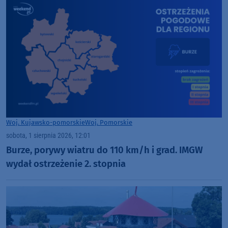
Woj. Kujawsko-pomorskie
Woj. Pomorskie
sobota, 1 sierpnia 2026, 12:01
Burze, porywy wiatru do 110 km/h i grad. IMGW
wydał ostrzeżenie 2. stopnia