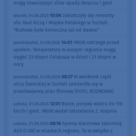
mogą towarzyszyć silne opady deszczu i grad
10:06
Zakończyły się remonty
wtorek, 04.08.2026
ulic Nad Kiczą i Wojska Polskiego w Tucholi.
"Budowa była konieczna już od dawna"
14:01
IMGW ostrzega przed
poniedziałek, 03.08.2026
upałem. Temperatury w naszym regionie mogą
sięgać 33 stopni Celsjusza w dzień i 21 stopni w
nocy
08:37
W weekend część
poniedziałek, 03.08.2026
ulicy Świeckiej w Tucholi zamieniła się w
przedwojenny plan filmowy (FOTO, ROZMOWA)
12:01
Burze, porywy wiatru do 110
sobota, 01.08.2026
km/h i grad. IMGW wydał ostrzeżenie 2. stopnia
08:16
Syreny alarmowe zabrzmią
sobota, 01.08.2026
dziś (1.08) w miastach regionu. To w związku z