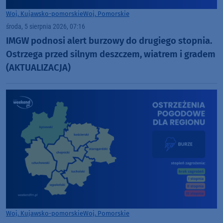
Woj. Kujawsko-pomorskie
Woj. Pomorskie
środa, 5 sierpnia 2026, 07:16
IMGW podnosi alert burzowy do drugiego stopnia.
Ostrzega przed silnym deszczem, wiatrem i gradem
(AKTUALIZACJA)
Woj. Kujawsko-pomorskie
Woj. Pomorskie