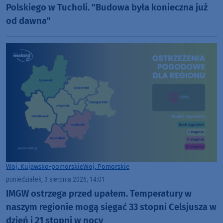
Polskiego w Tucholi. "Budowa była konieczna już
od dawna"
Woj. Kujawsko-pomorskie
Woj. Pomorskie
poniedziałek, 3 sierpnia 2026, 14:01
IMGW ostrzega przed upałem. Temperatury w
naszym regionie mogą sięgać 33 stopni Celsjusza w
dzień i 21 stopni w nocy