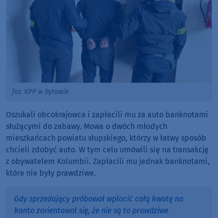
fot. KPP w Bytowie
Oszukali obcokrajowca i zapłacili mu za auto banknotami
służącymi do zabawy. Mowa o dwóch młodych
mieszkańcach powiatu słupskiego, którzy w łatwy sposób
chcieli zdobyć auto. W tym celu umówili się na transakcję
z obywatelem Kolumbii. Zapłacili mu jednak banknotami,
które nie były prawdziwe.
Gdy sprzedający próbował wpłacić całą kwotę na
konto zorientował się, że nie są to prawdziwe