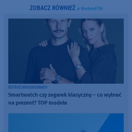
ZOBACZ RÓWNIEŻ
w Weekend FM
Artykuł sponsorowany
Smartwatch czy zegarek klasyczny – co wybrać
na prezent? TOP modele