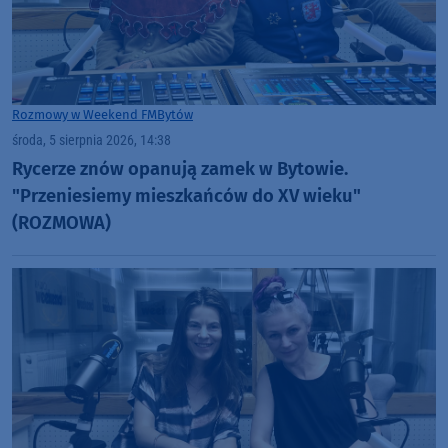
Rozmowy w Weekend FM
Bytów
środa, 5 sierpnia 2026, 14:38
Rycerze znów opanują zamek w Bytowie.
"Przeniesiemy mieszkańców do XV wieku"
(ROZMOWA)