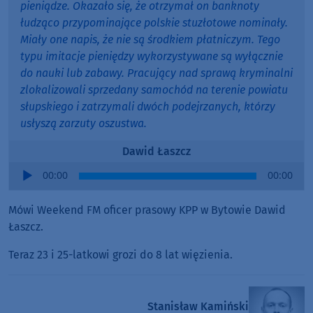
pieniądze. Okazało się, że otrzymał on banknoty
łudząco przypominające polskie stuzłotowe nominały.
Miały one napis, że nie są środkiem płatniczym. Tego
typu imitacje pieniędzy wykorzystywane są wyłącznie
do nauki lub zabawy.
Pracujący nad sprawą kryminalni
zlokalizowali sprzedany samochód na terenie powiatu
słupskiego i zatrzymali dwóch podejrzanych, którzy
usłyszą zarzuty oszustwa.
Dawid Łaszcz
Audio
00:00
00:00
Player
Mówi Weekend FM oficer prasowy KPP w Bytowie Dawid
Łaszcz.
Teraz 23 i 25-latkowi grozi do 8 lat więzienia.
Stanisław Kamiński