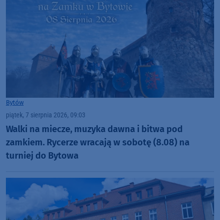
Bytów
piątek, 7 sierpnia 2026, 09:03
Walki na miecze, muzyka dawna i bitwa pod
zamkiem. Rycerze wracają w sobotę (8.08) na
turniej do Bytowa