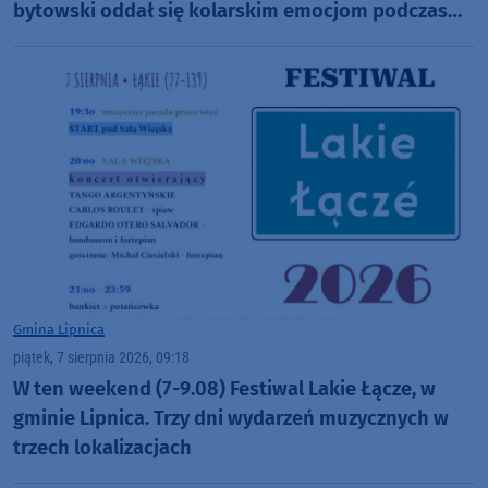
bytowski oddał się kolarskim emocjom podczas
Tour de Pologne
Gmina Lipnica
piątek, 7 sierpnia 2026, 09:18
W ten weekend (7-9.08) Festiwal Lakie Łącze, w
gminie Lipnica. Trzy dni wydarzeń muzycznych w
trzech lokalizacjach