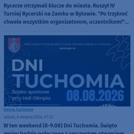
Rycerze otrzymali klucze do miasta. Ruszył IV
Turniej Rycerski na Zamku w Bytowie. "Po trzykroć
chwała wszystkim organizatorom, uczestnikom!"
(FOTO)
Gmina Tuchomie
sobota, 8 sierpnia 2026, 07:22
W ten weekend (8-9.08) Dni Tuchomia. Święto
gminy będzie połączone z uroczystym otwarciem