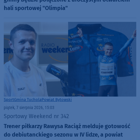
hali sportowej "Olimpia"
Sport
Gmina Tuchola
Powiat Bytowski
piątek, 7 sierpnia 2026, 15:03
Sportowy Weekend nr 342
Trener piłkarzy Rawysa Raciąż melduje gotowość
do debiutanckiego sezonu w IV lidze, a powiat