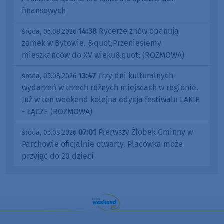
finansowych
14:38
Rycerze znów opanują
środa, 05.08.2026
zamek w Bytowie. &quot;Przeniesiemy
mieszkańców do XV wieku&quot; (ROZMOWA)
13:47
Trzy dni kulturalnych
środa, 05.08.2026
wydarzeń w trzech różnych miejscach w regionie.
Już w ten weekend kolejna edycja festiwalu LAKIE
- ŁĄCZE (ROZMOWA)
07:01
Pierwszy Żłobek Gminny w
środa, 05.08.2026
Parchowie oficjalnie otwarty. Placówka może
przyjąć do 20 dzieci