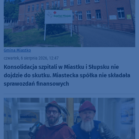
Gmina Miastko
czwartek, 6 sierpnia 2026, 12:47
Konsolidacja szpitali w Miastku i Słupsku nie
dojdzie do skutku. Miastecka spółka nie składała
sprawozdań finansowych