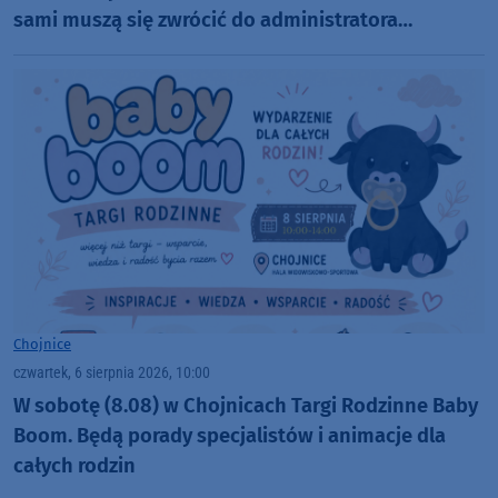
sami muszą się zwrócić do administratora
nekropolii
Chojnice
czwartek, 6 sierpnia 2026, 10:00
W sobotę (8.08) w Chojnicach Targi Rodzinne Baby
Boom. Będą porady specjalistów i animacje dla
całych rodzin