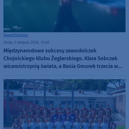
Sport
Chojnice
środa, 5 sierpnia 2026, 10:42
Międzynarodowe sukcesy zawodniczek
Chojnickiego Klubu Żeglarskiego. Klara Sobczak
wicemistrzynią świata, a Basia Gmurek trzecia w
Europie. "Rewelacyjny wynik"