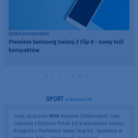
Artykuł sponsorowany
Premiera Samsung Galaxy Z Flip 8 - nowy król
kompaktów
SPORT
w Weekend FM
19:15
Koszmar Chojniczanki trwa.
środa, 05.08.2026
Odpadła z Pucharu Polski już w pierwszym meczu.
Przegrała z Podhalem Nowy Targ 0:2. "Jesteśmy w