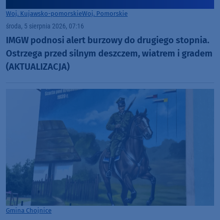
Woj. Kujawsko-pomorskie
Woj. Pomorskie
środa, 5 sierpnia 2026, 07:16
IMGW podnosi alert burzowy do drugiego stopnia.
Ostrzega przed silnym deszczem, wiatrem i gradem
(AKTUALIZACJA)
Gmina Chojnice