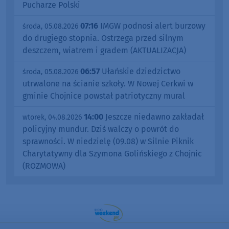
Pucharze Polski
07:16
IMGW podnosi alert burzowy
środa, 05.08.2026
do drugiego stopnia. Ostrzega przed silnym
deszczem, wiatrem i gradem (AKTUALIZACJA)
06:57
Ułańskie dziedzictwo
środa, 05.08.2026
utrwalone na ścianie szkoły. W Nowej Cerkwi w
gminie Chojnice powstał patriotyczny mural
14:00
Jeszcze niedawno zakładał
wtorek, 04.08.2026
policyjny mundur. Dziś walczy o powrót do
sprawności. W niedzielę (09.08) w Silnie Piknik
Charytatywny dla Szymona Golińskiego z Chojnic
(ROZMOWA)