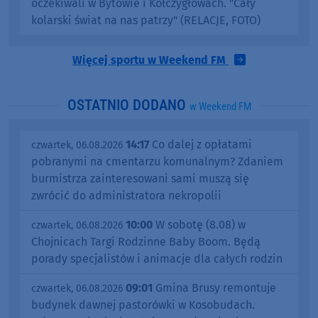
oczekiwali w Bytowie i Kołczygłowach. "Cały
kolarski świat na nas patrzy" (RELACJE, FOTO)
Więcej sportu w Weekend FM
OSTATNIO DODANO
w Weekend FM
14:17
Co dalej z opłatami
czwartek, 06.08.2026
pobranymi na cmentarzu komunalnym? Zdaniem
burmistrza zainteresowani sami muszą się
zwrócić do administratora nekropolii
10:00
W sobotę (8.08) w
czwartek, 06.08.2026
Chojnicach Targi Rodzinne Baby Boom. Będą
porady specjalistów i animacje dla całych rodzin
09:01
Gmina Brusy remontuje
czwartek, 06.08.2026
budynek dawnej pastorówki w Kosobudach.