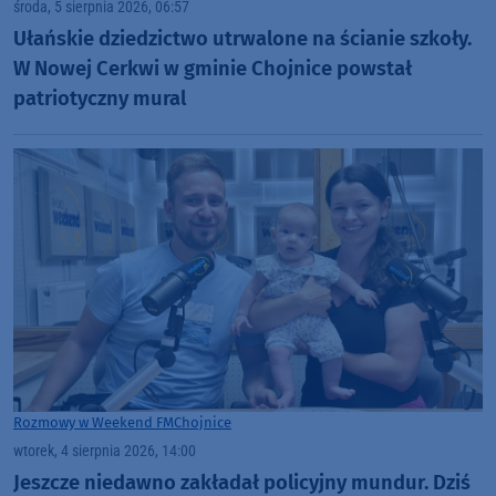
środa, 5 sierpnia 2026, 06:57
Ułańskie dziedzictwo utrwalone na ścianie szkoły.
W Nowej Cerkwi w gminie Chojnice powstał
patriotyczny mural
Rozmowy w Weekend FM
Chojnice
wtorek, 4 sierpnia 2026, 14:00
Jeszcze niedawno zakładał policyjny mundur. Dziś