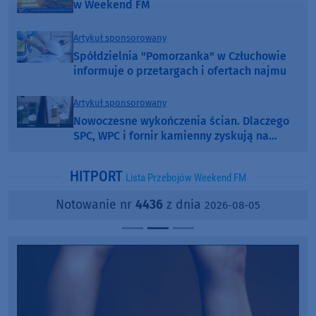
w Weekend FM
Artykuł sponsorowany
Spółdzielnia "Pomorzanka" w Człuchowie
informuje o przetargach i ofertach najmu
Artykuł sponsorowany
Nowoczesne wykończenia ścian. Dlaczego
SPC, WPC i fornir kamienny zyskują na
popularności?
HITPORT
Lista Przebojów Weekend FM
Notowanie nr
4436
z dnia
2026-08-05