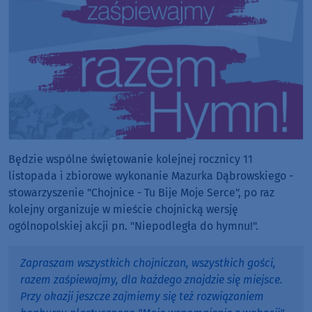
Będzie wspólne świętowanie kolejnej rocznicy 11
listopada i zbiorowe wykonanie Mazurka Dąbrowskiego -
stowarzyszenie "Chojnice - Tu Bije Moje Serce", po raz
kolejny organizuje w mieście chojnicką wersję
ogólnopolskiej akcji pn. "Niepodległa do hymnu!".
Zapraszam wszystkich chojniczan, wszystkich gości,
razem zaśpiewajmy, dla każdego znajdzie się miejsce.
Przy okazji jeszcze zajmiemy się też rozwiązaniem