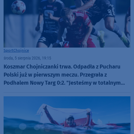
Sport
Chojnice
środa, 5 sierpnia 2026, 19:15
Koszmar Chojniczanki trwa. Odpadła z Pucharu
Polski już w pierwszym meczu. Przegrała z
Podhalem Nowy Targ 0:2. "Jesteśmy w totalnym
dołku. Czujemy się fatalnie"