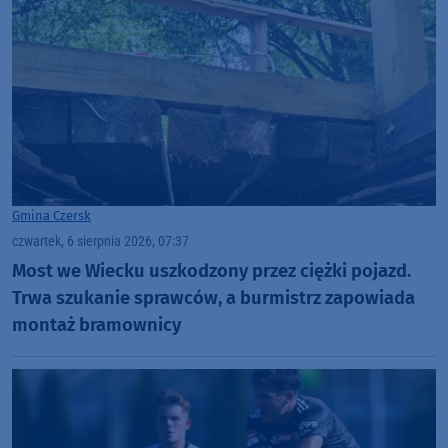
Gmina Czersk
czwartek, 6 sierpnia 2026, 07:37
Most we Wiecku uszkodzony przez ciężki pojazd.
Trwa szukanie sprawców, a burmistrz zapowiada
montaż bramownicy