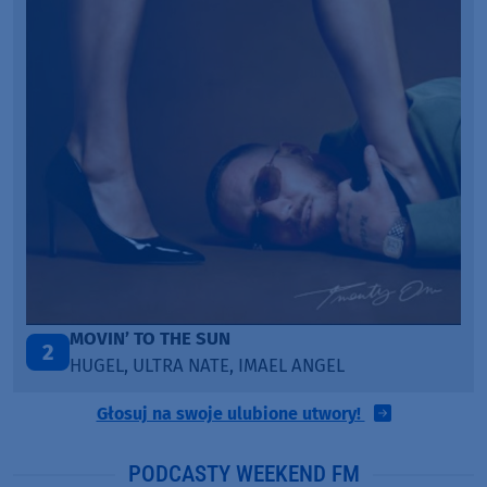
TAŃCZ!
3
BLETKA
Głosuj na swoje ulubione utwory!
PODCASTY WEEKEND FM