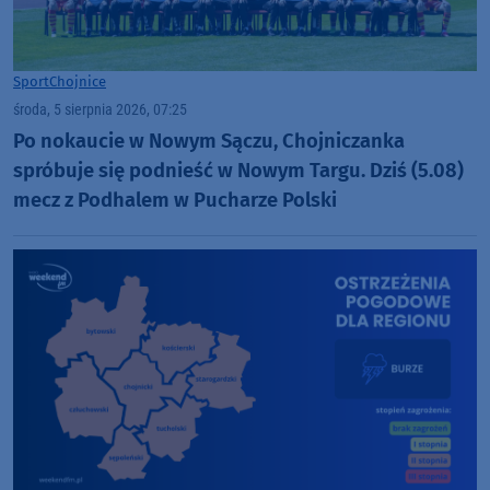
Sport
Chojnice
środa, 5 sierpnia 2026, 07:25
Po nokaucie w Nowym Sączu, Chojniczanka
spróbuje się podnieść w Nowym Targu. Dziś (5.08)
mecz z Podhalem w Pucharze Polski