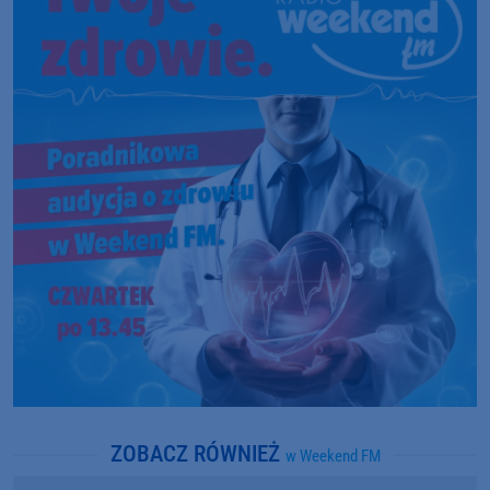
ZOBACZ RÓWNIEŻ
w Weekend FM