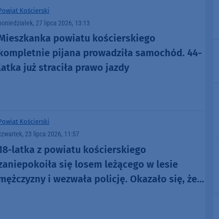
Powiat Kościerski
poniedziałek, 27 lipca 2026, 13:13
Mieszkanka powiatu kościerskiego
kompletnie pijana prowadziła samochód. 44-
latka już straciła prawo jazdy
Powiat Kościerski
czwartek, 23 lipca 2026, 11:57
18-latka z powiatu kościerskiego
zaniepokoiła się losem leżącego w lesie
mężczyzny i wezwała policję. Okazało się, że
44-latek był poszukiwany