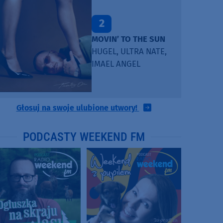
2
MOVIN’ TO THE SUN
HUGEL, ULTRA NATE,
IMAEL ANGEL
Głosuj na swoje ulubione utwory!
PODCASTY WEEKEND FM