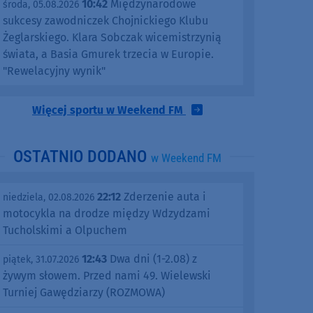
10:42
Międzynarodowe
środa, 05.08.2026
sukcesy zawodniczek Chojnickiego Klubu
Żeglarskiego. Klara Sobczak wicemistrzynią
świata, a Basia Gmurek trzecia w Europie.
"Rewelacyjny wynik"
Więcej sportu w Weekend FM
OSTATNIO DODANO
w Weekend FM
22:12
Zderzenie auta i
niedziela, 02.08.2026
motocykla na drodze między Wdzydzami
Tucholskimi a Olpuchem
12:43
Dwa dni (1-2.08) z
piątek, 31.07.2026
żywym słowem. Przed nami 49. Wielewski
Turniej Gawędziarzy (ROZMOWA)