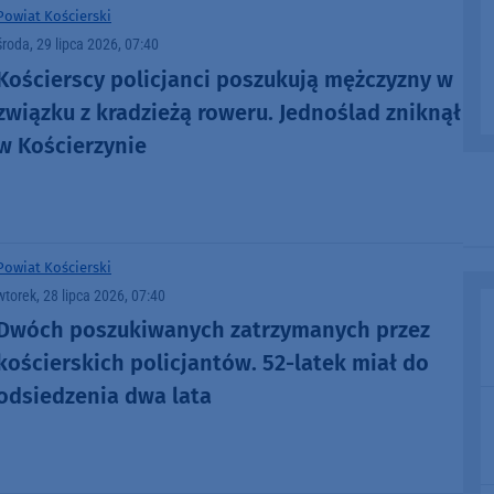
Powiat Kościerski
środa, 29 lipca 2026, 07:40
Kościerscy policjanci poszukują mężczyzny w
związku z kradzieżą roweru. Jednoślad zniknął
w Kościerzynie
Powiat Kościerski
wtorek, 28 lipca 2026, 07:40
Dwóch poszukiwanych zatrzymanych przez
kościerskich policjantów. 52-latek miał do
odsiedzenia dwa lata