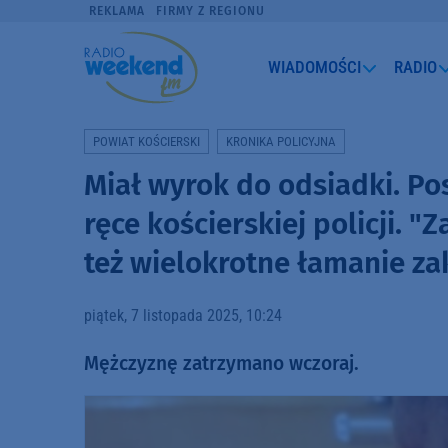
REKLAMA
FIRMY Z REGIONU
WIADOMOŚCI
RADIO
POWIAT KOŚCIERSKI
KRONIKA POLICYJNA
Miał wyrok do odsiadki. P
ręce kościerskiej policji. 
też wielokrotne łamanie z
piątek, 7 listopada 2025, 10:24
Mężczyznę zatrzymano wczoraj.