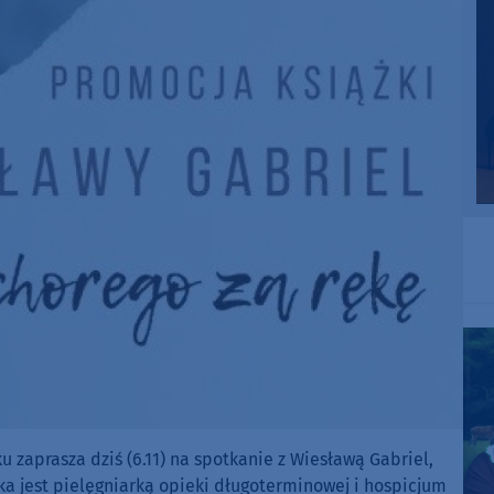
 zaprasza dziś (6.11) na spotkanie z Wiesławą Gabriel,
rka jest pielęgniarką opieki długoterminowej i hospicjum