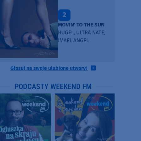
2
MOVIN’ TO THE SUN
HUGEL, ULTRA NATE,
IMAEL ANGEL
Głosuj na swoje ulubione utwory!
PODCASTY WEEKEND FM