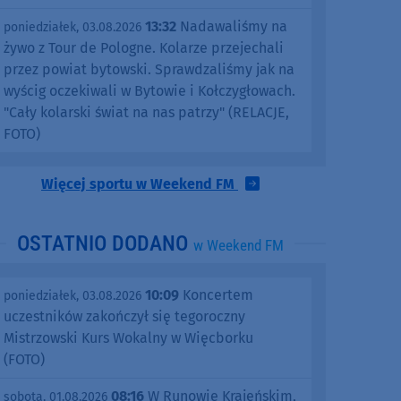
13:32
Nadawaliśmy na
poniedziałek, 03.08.2026
żywo z Tour de Pologne. Kolarze przejechali
przez powiat bytowski. Sprawdzaliśmy jak na
wyścig oczekiwali w Bytowie i Kołczygłowach.
"Cały kolarski świat na nas patrzy" (RELACJE,
FOTO)
Więcej sportu w Weekend FM
OSTATNIO DODANO
w Weekend FM
10:09
Koncertem
poniedziałek, 03.08.2026
uczestników zakończył się tegoroczny
Mistrzowski Kurs Wokalny w Więcborku
(FOTO)
08:16
W Runowie Krajeńskim,
sobota, 01.08.2026