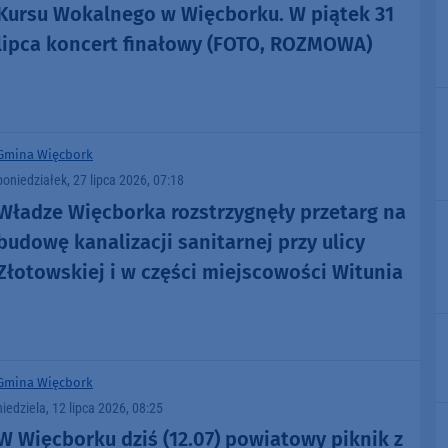
Kursu Wokalnego w Więcborku. W piątek 31
lipca koncert finałowy (FOTO, ROZMOWA)
Gmina Więcbork
poniedziałek, 27 lipca 2026, 07:18
Władze Więcborka rozstrzygnęły przetarg na
budowę kanalizacji sanitarnej przy ulicy
Złotowskiej i w części miejscowości Witunia
Gmina Więcbork
niedziela, 12 lipca 2026, 08:25
W Więcborku dziś (12.07) powiatowy piknik z