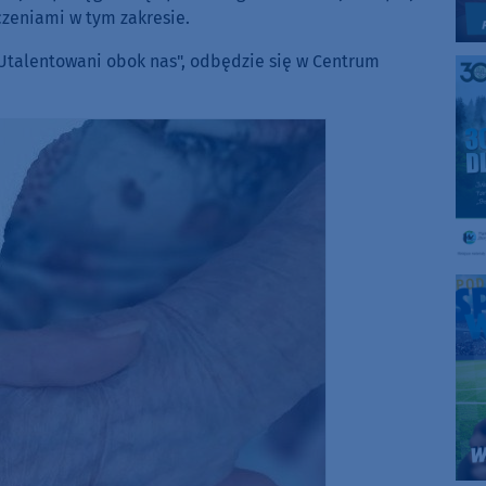
czeniami w tym zakresie.
"Utalentowani obok nas", odbędzie się w Centrum