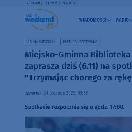
REKLAMA
FIRMY Z REGIONU
WIADOMOŚCI
RADIO
GMINA WIĘCBORK
KULTURA I ROZRYWKA
Miejsko-Gminna Biblioteka
zaprasza dziś (6.11) na spot
"Trzymając chorego za rękę
czwartek, 6 listopada 2025, 09:55
Spotkanie rozpocznie się o godz. 17:00.