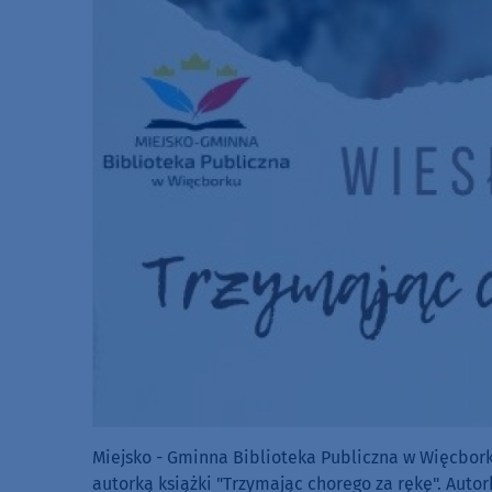
Miejsko - Gminna Biblioteka Publiczna w Więcborku
autorką książki "Trzymając chorego za rękę". Auto