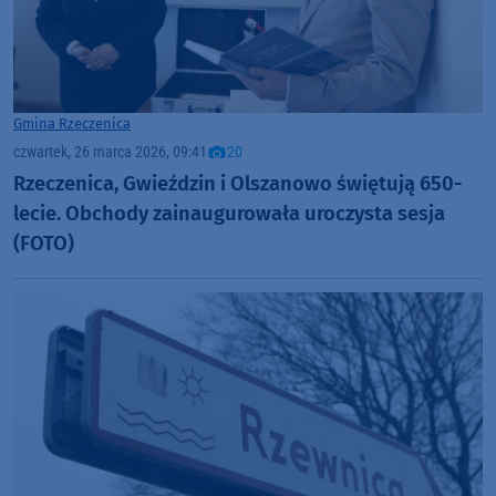
Gmina Rzeczenica
czwartek, 26 marca 2026, 09:41
20
Rzeczenica, Gwieździn i Olszanowo świętują 650-
lecie. Obchody zainaugurowała uroczysta sesja
(FOTO)