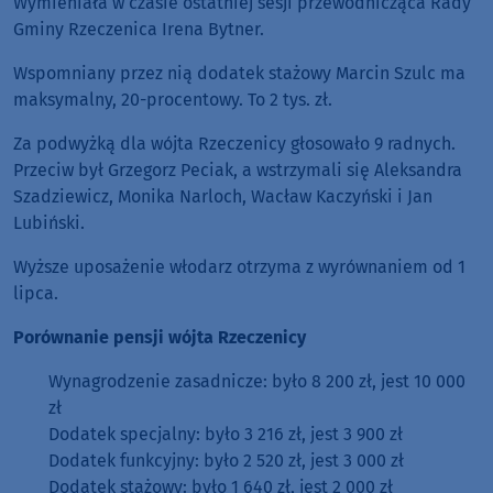
Wymieniała w czasie ostatniej sesji przewodnicząca Rady
Gminy Rzeczenica Irena Bytner.
Wspomniany przez nią dodatek stażowy Marcin Szulc ma
maksymalny, 20-procentowy. To 2 tys. zł.
Za podwyżką dla wójta Rzeczenicy głosowało 9 radnych.
Przeciw był Grzegorz Peciak, a wstrzymali się Aleksandra
Szadziewicz, Monika Narloch, Wacław Kaczyński i Jan
Lubiński.
Wyższe uposażenie włodarz otrzyma z wyrównaniem od 1
lipca.
Porównanie pensji wójta Rzeczenicy
Wynagrodzenie zasadnicze: było 8 200 zł, jest 10 000
zł
Dodatek specjalny: było 3 216 zł, jest 3 900 zł
Dodatek funkcyjny: było 2 520 zł, jest 3 000 zł
Dodatek stażowy: było 1 640 zł, jest 2 000 zł