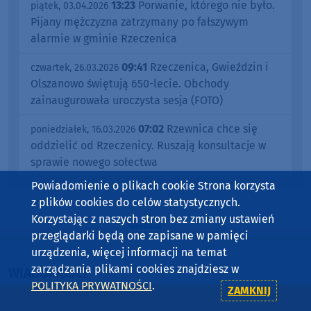
13:23
Porwanie, którego nie było.
piątek, 03.04.2026
Pijany mężczyzna zatrzymany po fałszywym
alarmie w gminie Rzeczenica
09:41
Rzeczenica, Gwieździn i
czwartek, 26.03.2026
Olszanowo świętują 650-lecie. Obchody
zainaugurowała uroczysta sesja (FOTO)
07:02
Rzewnica chce się
poniedziałek, 16.03.2026
oddzielić od Rzeczenicy. Ruszają konsultacje w
sprawie nowego sołectwa
Powiadomienie o plikach cookie Strona korzysta
z plików cookies do celów statystycznych.
Korzystając z naszych stron bez zmiany ustawień
przeglądarki będą one zapisane w pamięci
urządzenia, więcej informacji na temat
zarządzania plikami cookies znajdziesz w
WIADOMOŚCI
POLITYKA PRYWATNOŚCI
.
ZAMKNIJ
BYTÓW