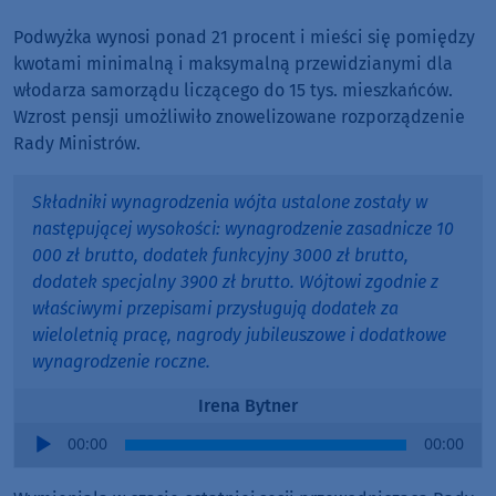
Podwyżka wynosi ponad 21 procent i mieści się pomiędzy
kwotami minimalną i maksymalną przewidzianymi dla
włodarza samorządu liczącego do 15 tys. mieszkańców.
Wzrost pensji umożliwiło znowelizowane rozporządzenie
Rady Ministrów.
Składniki wynagrodzenia wójta ustalone zostały w
następującej wysokości: wynagrodzenie zasadnicze 10
000 zł brutto, dodatek funkcyjny 3000 zł brutto,
dodatek specjalny 3900 zł brutto. Wójtowi zgodnie z
właściwymi przepisami przysługują dodatek za
wieloletnią pracę, nagrody jubileuszowe i dodatkowe
wynagrodzenie roczne.
Irena Bytner
Audio
00:00
00:00
Player