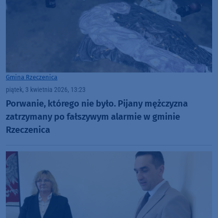
Gmina Rzeczenica
piątek, 3 kwietnia 2026, 13:23
Porwanie, którego nie było. Pijany mężczyzna
zatrzymany po fałszywym alarmie w gminie
Rzeczenica