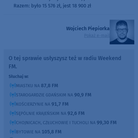
Razem: było 15 576 zł, jest 18 900 zł
Wojciech Piepiorka
Pokaż e-mail
O tej sprawie usłyszysz też w radiu Weekend
FM.
Słuchaj w:
87,8 FM
MIASTKU NA
90,9 FM
STAROGARDZIE GDAŃSKIM NA
91,7 FM
KOŚCIERZYNIE NA
92,6 FM
SĘPÓLNIE KRAJEŃSKIM NA
99,30 FM
CHOJNICACH, CZŁUCHOWIE I TUCHOLI NA
105,8 FM
BYTOWIE NA