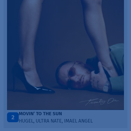
LEGENDARY LOVERS (SAVE ME)
3
KATY PERRY & CHIEF KEEF