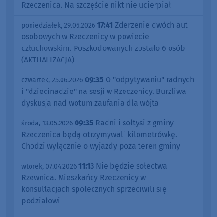
Rzeczenica. Na szczęście nikt nie ucierpiał
17:41
Zderzenie dwóch aut
poniedziałek, 29.06.2026
osobowych w Rzeczenicy w powiecie
człuchowskim. Poszkodowanych zostało 6 osób
(AKTUALIZACJA)
09:35
O "odpytywaniu" radnych
czwartek, 25.06.2026
i "dziecinadzie" na sesji w Rzeczenicy. Burzliwa
dyskusja nad wotum zaufania dla wójta
09:35
Radni i sołtysi z gminy
środa, 13.05.2026
Rzeczenica będą otrzymywali kilometrówkę.
Chodzi wyłącznie o wyjazdy poza teren gminy
11:13
Nie będzie sołectwa
wtorek, 07.04.2026
Rzewnica. Mieszkańcy Rzeczenicy w
konsultacjach społecznych sprzeciwili się
podziałowi