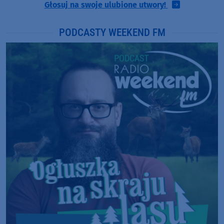
Głosuj na swoje ulubione utwory!
PODCASTY WEEKEND FM