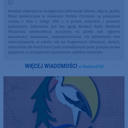
Wszelkie materiały (w szczególności informacje lokalne, zdjęcia, grafiki,
filmy) zamieszczone w niniejszym Portalu chronione są przepisami
ustawy z dnia 4 lutego 1994 r. o prawie autorskim i prawach
pokrewnych. Zabronione jest bez zgody Redakcji Radia Weekend
FM/portalu weekendfm.pl wyrażonej na piśmie pod rygorem
nieważności: kopiowanie, rozpowszechnianie lub jakiekolwiek inne
wykorzystywanie w całości lub we fragmentach informacji, danych,
materiałów lub innych treści poza przewidzianymi przez przepisy prawa
wyjątkami, w szczególności dozwolonym użytkiem osobistym.
WIĘCEJ WIADOMOŚCI
w Weekend FM