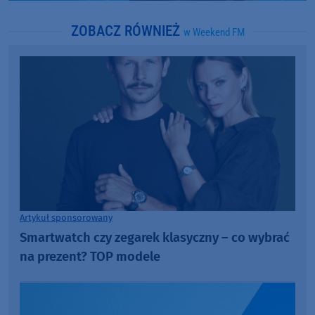
ZOBACZ RÓWNIEŻ
w Weekend FM
Artykuł sponsorowany
Smartwatch czy zegarek klasyczny – co wybrać
na prezent? TOP modele