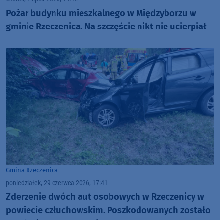
Pożar budynku mieszkalnego w Międzyborzu w
gminie Rzeczenica. Na szczęście nikt nie ucierpiał
Gmina Rzeczenica
poniedziałek, 29 czerwca 2026, 17:41
Zderzenie dwóch aut osobowych w Rzeczenicy w
powiecie człuchowskim. Poszkodowanych zostało