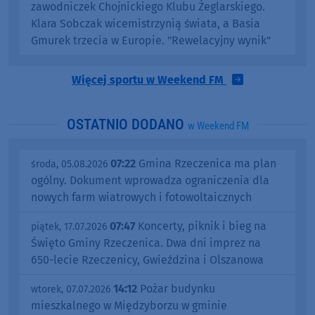
zawodniczek Chojnickiego Klubu Żeglarskiego.
Klara Sobczak wicemistrzynią świata, a Basia
Gmurek trzecia w Europie. "Rewelacyjny wynik"
Więcej sportu w Weekend FM
OSTATNIO DODANO
w Weekend FM
07:22
Gmina Rzeczenica ma plan
środa, 05.08.2026
ogólny. Dokument wprowadza ograniczenia dla
nowych farm wiatrowych i fotowoltaicznych
07:47
Koncerty, piknik i bieg na
piątek, 17.07.2026
Święto Gminy Rzeczenica. Dwa dni imprez na
650-lecie Rzeczenicy, Gwieździna i Olszanowa
14:12
Pożar budynku
wtorek, 07.07.2026
mieszkalnego w Międzyborzu w gminie