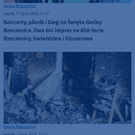
Gmina Rzeczenica
piątek, 17 lipca 2026, 07:47
Koncerty, piknik i bieg na Święto Gminy
Rzeczenica. Dwa dni imprez na 650-lecie
Rzeczenicy, Gwieździna i Olszanowa
Gmina Rzeczenica
wtorek, 7 lipca 2026, 14:12