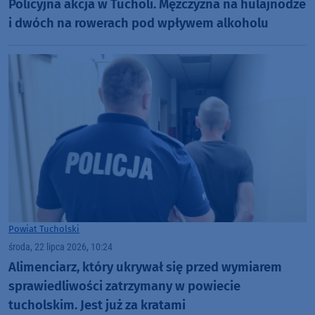
Policyjna akcja w Tucholi. Mężczyzna na hulajnodze
i dwóch na rowerach pod wpływem alkoholu
Powiat Tucholski
środa, 22 lipca 2026, 10:24
Alimenciarz, który ukrywał się przed wymiarem
sprawiedliwości zatrzymany w powiecie
tucholskim. Jest już za kratami