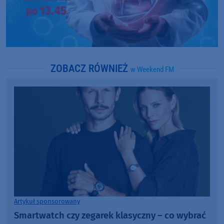
ZOBACZ RÓWNIEŻ
w Weekend FM
Artykuł sponsorowany
Smartwatch czy zegarek klasyczny – co wybrać