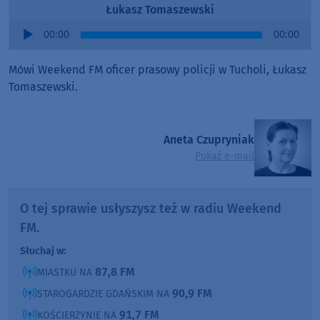
Łukasz Tomaszewski
Audio
00:00
00:00
Player
Mówi Weekend FM oficer prasowy policji w Tucholi, Łukasz
Tomaszewski.
Aneta Czupryniak
Pokaż e-mail
O tej sprawie usłyszysz też w radiu Weekend
FM.
Słuchaj w:
87,8 FM
MIASTKU NA
90,9 FM
STAROGARDZIE GDAŃSKIM NA
91,7 FM
KOŚCIERZYNIE NA