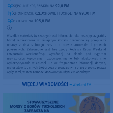
92,6 FM
SĘPÓLNIE KRAJEŃSKIM NA
99,30 FM
CHOJNICACH, CZŁUCHOWIE I TUCHOLI NA
105,8 FM
BYTOWIE NA
Wszelkie materiały (w szczególności informacje lokalne, zdjęcia, grafiki,
filmy) zamieszczone w niniejszym Portalu chronione są przepisami
ustawy z dnia 4 lutego 1994 r. o prawie autorskim i prawach
pokrewnych. Zabronione jest bez zgody Redakcji Radia Weekend
FM/portalu weekendfm.pl wyrażonej na piśmie pod rygorem
nieważności: kopiowanie, rozpowszechnianie lub jakiekolwiek inne
wykorzystywanie w całości lub we fragmentach informacji, danych,
materiałów lub innych treści poza przewidzianymi przez przepisy prawa
wyjątkami, w szczególności dozwolonym użytkiem osobistym.
WIĘCEJ WIADOMOŚCI
w Weekend FM