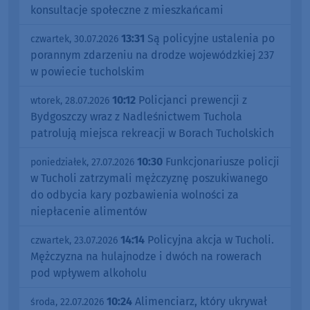
konsultacje społeczne z mieszkańcami
13:31
Są policyjne ustalenia po
czwartek, 30.07.2026
porannym zdarzeniu na drodze wojewódzkiej 237
w powiecie tucholskim
10:12
Policjanci prewencji z
wtorek, 28.07.2026
Bydgoszczy wraz z Nadleśnictwem Tuchola
patrolują miejsca rekreacji w Borach Tucholskich
10:30
Funkcjonariusze policji
poniedziałek, 27.07.2026
w Tucholi zatrzymali mężczyznę poszukiwanego
do odbycia kary pozbawienia wolności za
niepłacenie alimentów
14:14
Policyjna akcja w Tucholi.
czwartek, 23.07.2026
Mężczyzna na hulajnodze i dwóch na rowerach
pod wpływem alkoholu
10:24
Alimenciarz, który ukrywał
środa, 22.07.2026