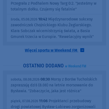
Przegrała z Podhalem Nowy Targ 0:2. "Jesteśmy w
totalnym dołku. Czujemy się fatalnie"
10:42
Międzynarodowe sukcesy
środa, 05.08.2026
zawodniczek Chojnickiego Klubu Żeglarskiego.
Klara Sobczak wicemistrzynią świata, a Basia
Gmurek trzecia w Europie. "Rewelacyjny wynik"
Więcej sportu w Weekend FM
OSTATNIO DODANO
w Weekend FM
08:30
Morsy z Borów Tucholskich
sobota, 08.08.2026
zapraszają dziś (8.08) na letnie morsowanie do
Bysławia. "Zobaczycie, jaka jest różnica"
11:06
Projektanci przebudowy
piątek, 07.08.2026
drogi powiatowej Bysław-Lubiewo zorganizowali