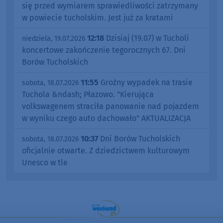
się przed wymiarem sprawiedliwości zatrzymany
w powiecie tucholskim. Jest już za kratami
12:18
Dzisiaj (19.07) w Tucholi
niedziela, 19.07.2026
koncertowe zakończenie tegorocznych 67. Dni
Borów Tucholskich
11:55
Groźny wypadek na trasie
sobota, 18.07.2026
Tuchola &ndash; Płazowo. "Kierująca
volkswagenem straciła panowanie nad pojazdem
w wyniku czego auto dachowało" AKTUALIZACJA
10:37
Dni Borów Tucholskich
sobota, 18.07.2026
oficjalnie otwarte. Z dziedzictwem kulturowym
Unesco w tle