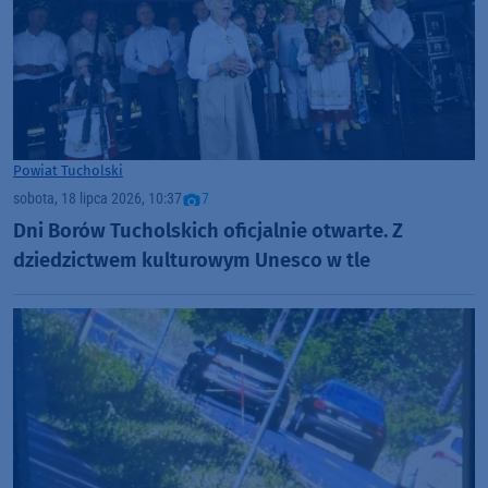
Powiat Tucholski
sobota, 18 lipca 2026, 10:37
7
Dni Borów Tucholskich oficjalnie otwarte. Z
dziedzictwem kulturowym Unesco w tle