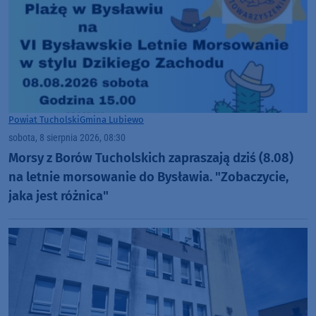
Powiat Tucholski
Gmina Lubiewo
sobota, 8 sierpnia 2026, 08:30
Morsy z Borów Tucholskich zapraszają dziś (8.08)
na letnie morsowanie do Bysławia. "Zobaczycie,
jaka jest różnica"