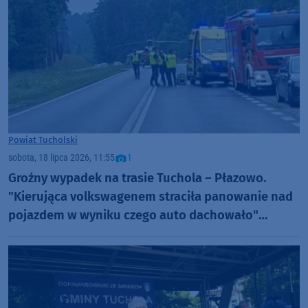
Powiat Tucholski
sobota, 18 lipca 2026, 11:55
1
Groźny wypadek na trasie Tuchola – Płazowo.
"Kierująca volkswagenem straciła panowanie nad
pojazdem w wyniku czego auto dachowało"
AKTUALIZACJA