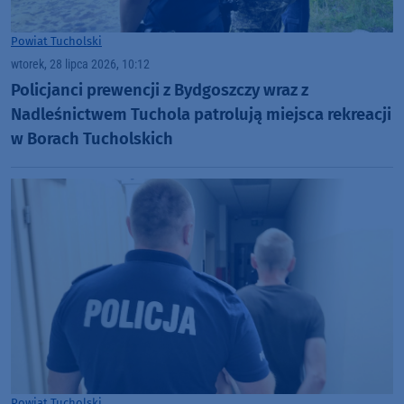
Powiat Tucholski
wtorek, 28 lipca 2026, 10:12
Policjanci prewencji z Bydgoszczy wraz z
Nadleśnictwem Tuchola patrolują miejsca rekreacji
w Borach Tucholskich
Powiat Tucholski