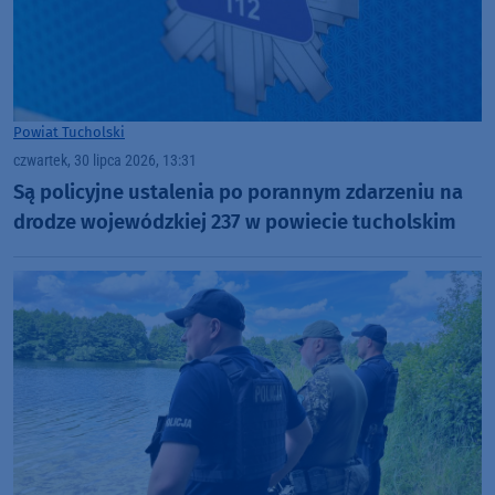
Powiat Tucholski
czwartek, 30 lipca 2026, 13:31
Są policyjne ustalenia po porannym zdarzeniu na
drodze wojewódzkiej 237 w powiecie tucholskim