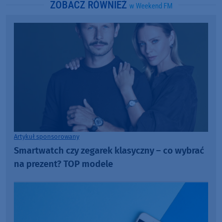
ZOBACZ RÓWNIEŻ
w Weekend FM
Artykuł sponsorowany
Smartwatch czy zegarek klasyczny – co wybrać
na prezent? TOP modele