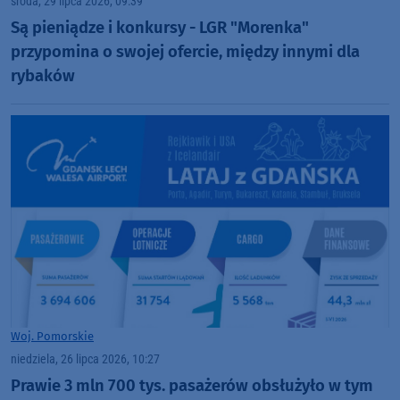
środa, 29 lipca 2026, 09:39
Są pieniądze i konkursy - LGR "Morenka"
przypomina o swojej ofercie, między innymi dla
rybaków
Woj. Pomorskie
niedziela, 26 lipca 2026, 10:27
Prawie 3 mln 700 tys. pasażerów obsłużyło w tym