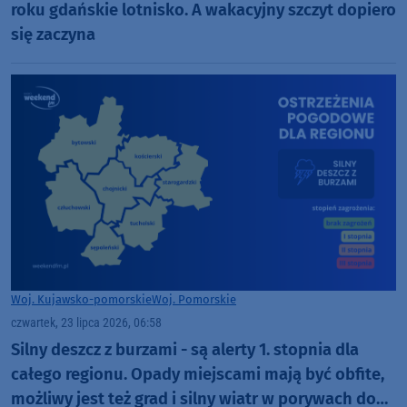
roku gdańskie lotnisko. A wakacyjny szczyt dopiero
się zaczyna
Woj. Kujawsko-pomorskie
Woj. Pomorskie
czwartek, 23 lipca 2026, 06:58
Silny deszcz z burzami - są alerty 1. stopnia dla
całego regionu. Opady miejscami mają być obfite,
możliwy jest też grad i silny wiatr w porywach do