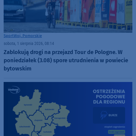
Sport
Woj. Pomorskie
sobota, 1 sierpnia 2026, 08:14
Zablokują drogi na przejazd Tour de Pologne. W
poniedziałek (3.08) spore utrudnienia w powiecie
bytowskim