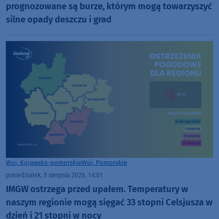
prognozowane są burze, którym mogą towarzyszyć
silne opady deszczu i grad
Woj. Kujawsko-pomorskie
Woj. Pomorskie
poniedziałek, 3 sierpnia 2026, 14:01
IMGW ostrzega przed upałem. Temperatury w
naszym regionie mogą sięgać 33 stopni Celsjusza w
dzień i 21 stopni w nocy