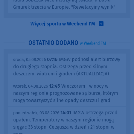
Gmurek trzecia w Europie. "Rewelacyjny wynik"
Więcej sportu w Weekend FM
OSTATNIO DODANO
w Weekend FM
07:16
IMGW podnosi alert burzowy
środa, 05.08.2026
do drugiego stopnia. Ostrzega przed silnym
deszczem, wiatrem i gradem (AKTUALIZACJA)
12:45
Wieczorem i w nocy w
wtorek, 04.08.2026
naszym regionie prognozowane są burze, którym
mogą towarzyszyć silne opady deszczu i grad
14:01
IMGW ostrzega przed
poniedziałek, 03.08.2026
upałem. Temperatury w naszym regionie mogą
sięgać 33 stopni Celsjusza w dzień i 21 stopni w