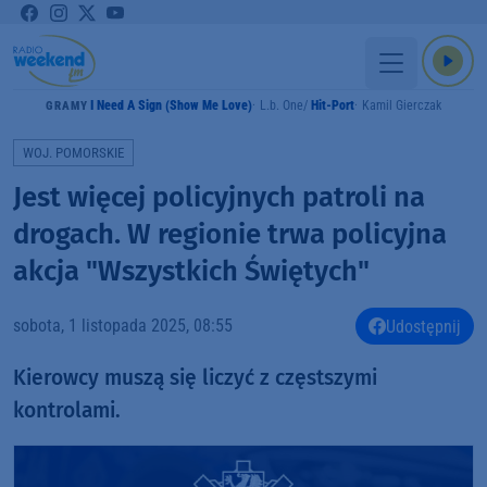
I Need A Sign (Show Me Love)
L.b. One
Hit-Port
Kamil Gierczak
GRAMY
WOJ. POMORSKIE
Jest więcej policyjnych patroli na
drogach. W regionie trwa policyjna
akcja "Wszystkich Świętych"
sobota, 1 listopada 2025, 08:55
Udostępnij
Kierowcy muszą się liczyć z częstszymi
kontrolami.