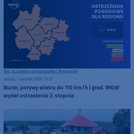
Woj. Kujawsko-pomorskie
Woj. Pomorskie
sobota, 1 sierpnia 2026, 12:01
Burze, porywy wiatru do 110 km/h i grad. IMGW
wydał ostrzeżenie 2. stopnia