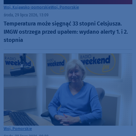
Woj. Kujawsko-pomorskie
Woj. Pomorskie
środa, 29 lipca 2026, 13:09
Temperatura może sięgnąć 33 stopni Celsjusza.
IMGW ostrzega przed upałem: wydano alerty 1. i 2.
stopnia
Woj. Pomorskie