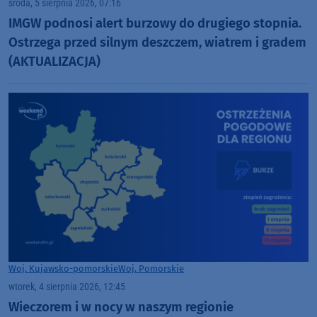
środa, 5 sierpnia 2026, 07:16
IMGW podnosi alert burzowy do drugiego stopnia.
Ostrzega przed silnym deszczem, wiatrem i gradem
(AKTUALIZACJA)
Woj. Kujawsko-pomorskie
Woj. Pomorskie
wtorek, 4 sierpnia 2026, 12:45
Wieczorem i w nocy w naszym regionie