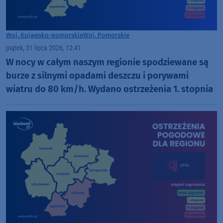
Woj. Kujawsko-pomorskie
Woj. Pomorskie
piątek, 31 lipca 2026, 12:41
W nocy w całym naszym regionie spodziewane są
burze z silnymi opadami deszczu i porywami
wiatru do 80 km/h. Wydano ostrzeżenia 1. stopnia