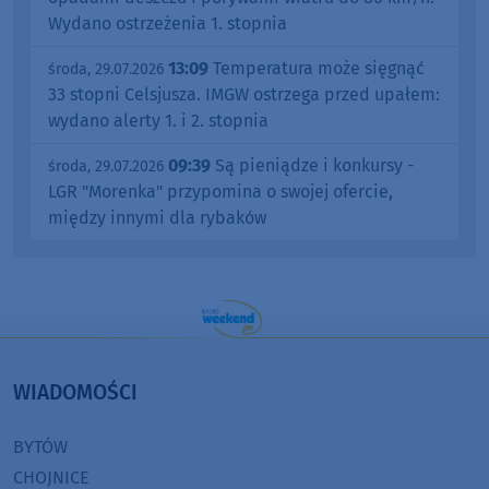
Wydano ostrzeżenia 1. stopnia
13:09
Temperatura może sięgnąć
środa, 29.07.2026
33 stopni Celsjusza. IMGW ostrzega przed upałem:
wydano alerty 1. i 2. stopnia
09:39
Są pieniądze i konkursy -
środa, 29.07.2026
LGR "Morenka" przypomina o swojej ofercie,
między innymi dla rybaków
WIADOMOŚCI
BYTÓW
CHOJNICE