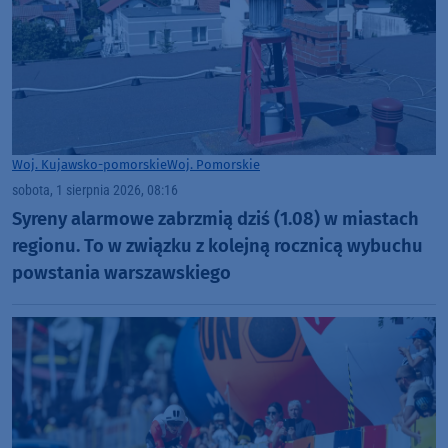
Woj. Kujawsko-pomorskie
Woj. Pomorskie
sobota, 1 sierpnia 2026, 08:16
Syreny alarmowe zabrzmią dziś (1.08) w miastach
regionu. To w związku z kolejną rocznicą wybuchu
powstania warszawskiego