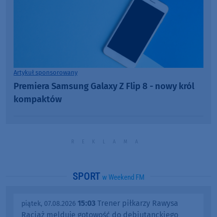
Artykuł sponsorowany
Premiera Samsung Galaxy Z Flip 8 - nowy król
kompaktów
SPORT
w Weekend FM
15:03
Trener piłkarzy Rawysa
piątek, 07.08.2026
Raciąż melduje gotowość do debiutanckiego