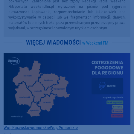
pokrewnych. Zabronione jest bez zgody Redakcji Radia Weekend
FM/portalu weekendfm.pl wyrażonej na piśmie pod rygorem
nieważności: kopiowanie, rozpowszechnianie lub jakiekolwiek inne
wykorzystywanie w całości lub we fragmentach informacji, danych,
materiałów lub innych treści poza przewidzianymi przez przepisy prawa
wyjątkami, w szczególności dozwolonym użytkiem osobistym.
WIĘCEJ WIADOMOŚCI
w Weekend FM
Woj. Kujawsko-pomorskie
Woj. Pomorskie