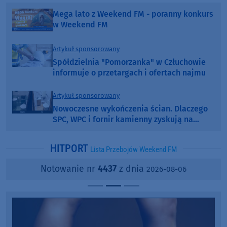
Mega lato z Weekend FM - poranny konkurs
w Weekend FM
Artykuł sponsorowany
Spółdzielnia "Pomorzanka" w Człuchowie
informuje o przetargach i ofertach najmu
Artykuł sponsorowany
Nowoczesne wykończenia ścian. Dlaczego
SPC, WPC i fornir kamienny zyskują na
popularności?
HITPORT
Lista Przebojów Weekend FM
Notowanie nr
4437
z dnia
2026-08-06