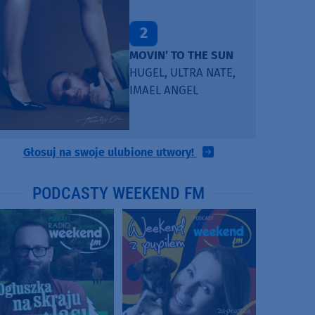
2
MOVIN’ TO THE SUN
HUGEL, ULTRA NATE,
IMAEL ANGEL
Głosuj na swoje ulubione utwory!
PODCASTY WEEKEND FM