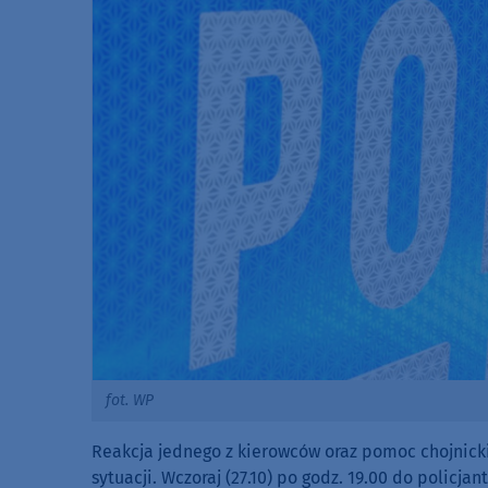
fot. WP
Reakcja jednego z kierowców oraz pomoc chojnick
sytuacji. Wczoraj (27.10) po godz. 19.00 do policj