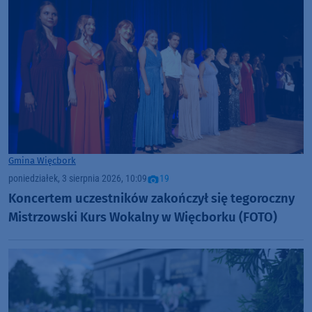
Gmina Więcbork
poniedziałek, 3 sierpnia 2026, 10:09
19
Koncertem uczestników zakończył się tegoroczny
Mistrzowski Kurs Wokalny w Więcborku (FOTO)