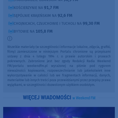
91,7 FM
KOŚCIERZYNIE NA
92,6 FM
SĘPÓLNIE KRAJEŃSKIM NA
99,30 FM
CHOJNICACH, CZŁUCHOWIE I TUCHOLI NA
105,8 FM
BYTOWIE NA
Wszelkie materiały (w szczególności informacje lokalne, zdjęcia, grafiki,
filmy) zamieszczone w niniejszym Portalu chronione są przepisami
ustawy z dnia 4 lutego 1994 r. o prawie autorskim i prawach
pokrewnych. Zabronione jest bez zgody Redakcji Radia Weekend
FM/portalu weekendfm.pl wyrażonej na piśmie pod rygorem
nieważności: kopiowanie, rozpowszechnianie lub jakiekolwiek inne
wykorzystywanie w całości lub we fragmentach informacji, danych,
materiałów lub innych treści poza przewidzianymi przez przepisy prawa
wyjątkami, w szczególności dozwolonym użytkiem osobistym.
WIĘCEJ WIADOMOŚCI
w Weekend FM