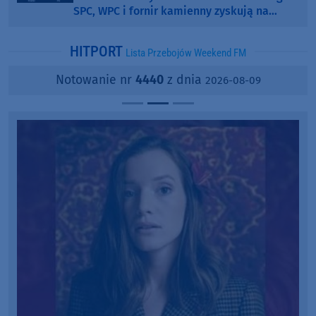
SPC, WPC i fornir kamienny zyskują na
popularności?
HITPORT
Lista Przebojów Weekend FM
Notowanie nr
4440
z dnia
2026-08-09