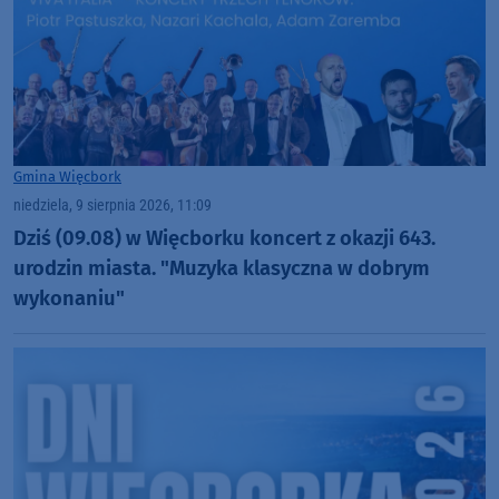
Gmina Więcbork
niedziela, 9 sierpnia 2026, 11:09
Dziś (09.08) w Więcborku koncert z okazji 643.
urodzin miasta. "Muzyka klasyczna w dobrym
wykonaniu"