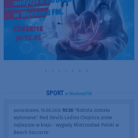
SPORT
w Weekend FM
10:36
"Robota została
poniedziałek, 10.08.2026
wykonana". Red Devils Ladies Chojnice znów
najlepsze w kraju - wygrały Mistrzostwa Polski w
Beach Soccerze