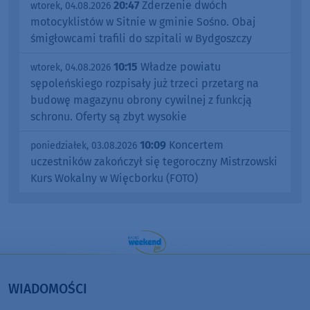
20:47
Zderzenie dwóch
wtorek, 04.08.2026
motocyklistów w Sitnie w gminie Sośno. Obaj
śmigłowcami trafili do szpitali w Bydgoszczy
10:15
Władze powiatu
wtorek, 04.08.2026
sępoleńskiego rozpisały już trzeci przetarg na
budowę magazynu obrony cywilnej z funkcją
schronu. Oferty są zbyt wysokie
10:09
Koncertem
poniedziałek, 03.08.2026
uczestników zakończył się tegoroczny Mistrzowski
Kurs Wokalny w Więcborku (FOTO)
WIADOMOŚCI