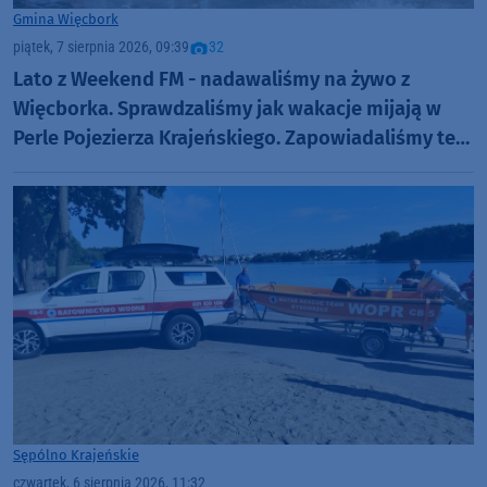
Gmina Więcbork
piątek, 7 sierpnia 2026, 09:39
32
Lato z Weekend FM - nadawaliśmy na żywo z
Więcborka. Sprawdzaliśmy jak wakacje mijają w
Perle Pojezierza Krajeńskiego. Zapowiadaliśmy też
Dni Więcborka (ROZMOWY, FOTO)
Sępólno Krajeńskie
czwartek, 6 sierpnia 2026, 11:32