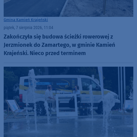
Gmina Kamień Krajeński
piątek, 7 sierpnia 2026, 11:04
Zakończyła się budowa ścieżki rowerowej z
Jerzmionek do Zamartego, w gminie Kamień
Krajeński. Nieco przed terminem