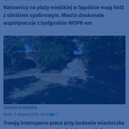
Ratownicy na plaży miejskiej w Sępólnie mają łódź
z silnikiem spalinowym. Miasto doskonale
współpracuje z bydgoskim WOPR-em
Sępólno Krajeńskie
środa, 5 sierpnia 2026, 09:46
12
Trwają intensywne prace przy budowie miasteczka