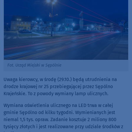
Fot. Urząd Miejski w Sępólnie
Uwaga kierowcy, w środę (29.10.) będą utrudnienia na
drodze krajowej nr 25 przebiegającej przez Sępólno
Krajeńskie. To z powody wymiany lamp ulicznych.
Wymiana oświetlenia ulicznego na LED trwa w całej
gminie Sępólno od kilku tygodni. Wymienianych jest
niemal 1,5 tys. opraw. Zadanie kosztuje 2 miliony 800
tysięcy złotych i jest realizowane przy udziale środków z