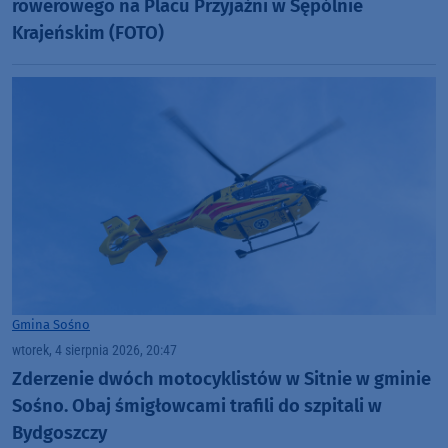
rowerowego na Placu Przyjaźni w Sępólnie
Krajeńskim (FOTO)
Gmina Sośno
wtorek, 4 sierpnia 2026, 20:47
Zderzenie dwóch motocyklistów w Sitnie w gminie
Sośno. Obaj śmigłowcami trafili do szpitali w
Bydgoszczy