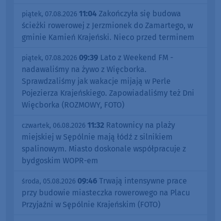
11:04
Zakończyła się budowa
piątek, 07.08.2026
ścieżki rowerowej z Jerzmionek do Zamartego, w
gminie Kamień Krajeński. Nieco przed terminem
09:39
Lato z Weekend FM -
piątek, 07.08.2026
nadawaliśmy na żywo z Więcborka.
Sprawdzaliśmy jak wakacje mijają w Perle
Pojezierza Krajeńskiego. Zapowiadaliśmy też Dni
Więcborka (ROZMOWY, FOTO)
11:32
Ratownicy na plaży
czwartek, 06.08.2026
miejskiej w Sępólnie mają łódź z silnikiem
spalinowym. Miasto doskonale współpracuje z
bydgoskim WOPR-em
09:46
Trwają intensywne prace
środa, 05.08.2026
przy budowie miasteczka rowerowego na Placu
Przyjaźni w Sępólnie Krajeńskim (FOTO)