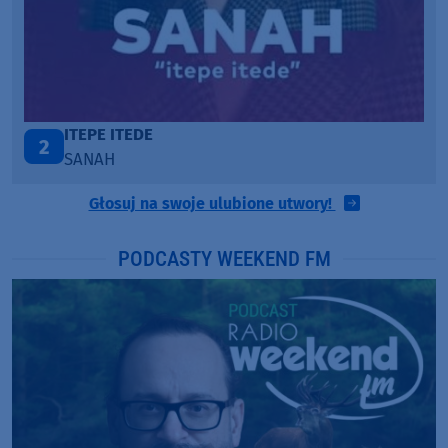
ONE CALL AWAY
3
LOUD LUXURY
Głosuj na swoje ulubione utwory!
PODCASTY WEEKEND FM