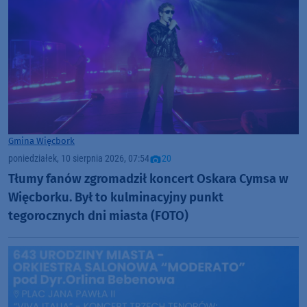
Gmina Więcbork
poniedziałek, 10 sierpnia 2026, 07:54
20
Tłumy fanów zgromadził koncert Oskara Cymsa w
Więcborku. Był to kulminacyjny punkt
tegorocznych dni miasta (FOTO)