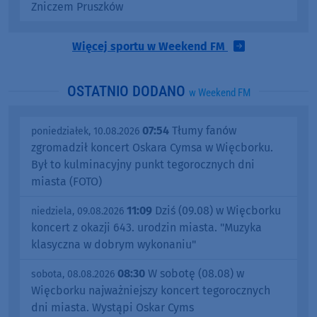
Zniczem Pruszków
Więcej sportu w Weekend FM
OSTATNIO DODANO
w Weekend FM
07:54
Tłumy fanów
poniedziałek, 10.08.2026
zgromadził koncert Oskara Cymsa w Więcborku.
Był to kulminacyjny punkt tegorocznych dni
miasta (FOTO)
11:09
Dziś (09.08) w Więcborku
niedziela, 09.08.2026
koncert z okazji 643. urodzin miasta. "Muzyka
klasyczna w dobrym wykonaniu"
08:30
W sobotę (08.08) w
sobota, 08.08.2026
Więcborku najważniejszy koncert tegorocznych
dni miasta. Wystąpi Oskar Cyms