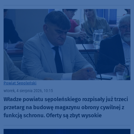
Powiat Sępoleński
wtorek, 4 sierpnia 2026, 10:15
Władze powiatu sępoleńskiego rozpisały już trzeci
przetarg na budowę magazynu obrony cywilnej z
funkcją schronu. Oferty są zbyt wysokie