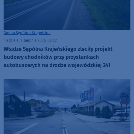
Gmina Sępólno Krajeńskie
niedziela, 2 sierpnia 2026, 08:32
Władze Sępólna Krajeńskiego zleciły projekt
budowy chodników przy przystankach
autobusowych na drodze wojewódzkiej 241