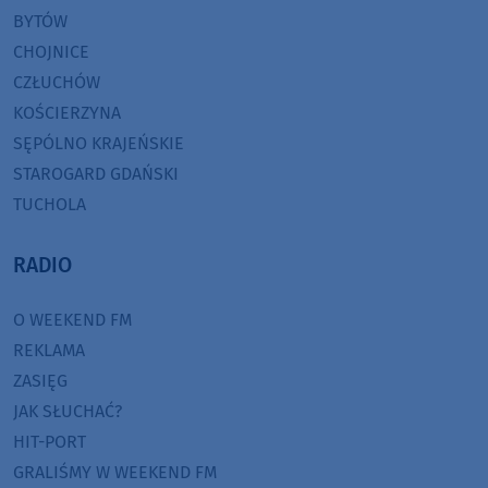
BYTÓW
CHOJNICE
CZŁUCHÓW
KOŚCIERZYNA
SĘPÓLNO KRAJEŃSKIE
STAROGARD GDAŃSKI
TUCHOLA
RADIO
O WEEKEND FM
REKLAMA
ZASIĘG
JAK SŁUCHAĆ?
HIT-PORT
GRALIŚMY W WEEKEND FM