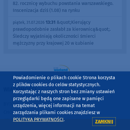
82. rocznicę wybuchu powstania warszawskiego.
Inscenizacja dziś (1.08) na rynku
13:31
&quot;Kierujący
piątek, 31.07.2026
prawdopodobnie zasłabł za kierownicą&quot;.
Śledczy wyjaśniają okoliczności śmierci
mężczyzny przy krajowej 20 w Łubianie
Powiadomienie o plikach cookie Strona korzysta
z plików cookies do celów statystycznych.
WIADOMOŚCI
Korzystając z naszych stron bez zmiany ustawień
przeglądarki będą one zapisane w pamięci
BYTÓW
urządzenia, więcej informacji na temat
CHOJNICE
zarządzania plikami cookies znajdziesz w
POLITYKA PRYWATNOŚCI
.
CZŁUCHÓW
ZAMKNIJ
KOŚCIERZYNA