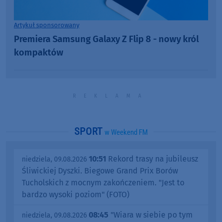
Artykuł sponsorowany
Premiera Samsung Galaxy Z Flip 8 - nowy król
kompaktów
SPORT
w Weekend FM
10:51
Rekord trasy na jubileusz
niedziela, 09.08.2026
Śliwickiej Dyszki. Biegowe Grand Prix Borów
Tucholskich z mocnym zakończeniem. "Jest to
bardzo wysoki poziom" (FOTO)
08:45
"Wiara w siebie po tym
niedziela, 09.08.2026