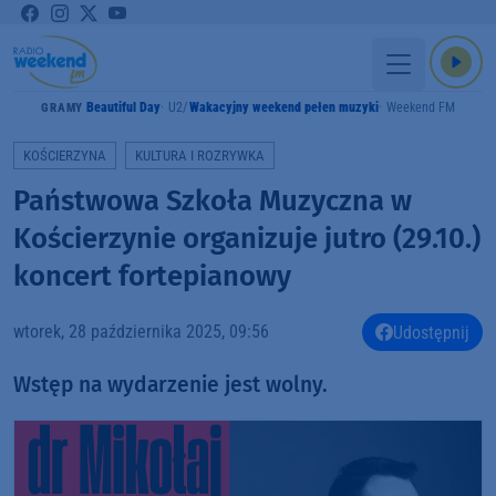
Beautiful Day
U2
Wakacyjny weekend pełen muzyki
Weekend FM
GRAMY
KOŚCIERZYNA
KULTURA I ROZRYWKA
Państwowa Szkoła Muzyczna w
Kościerzynie organizuje jutro (29.10.)
koncert fortepianowy
wtorek, 28 października 2025, 09:56
Udostępnij
Wstęp na wydarzenie jest wolny.