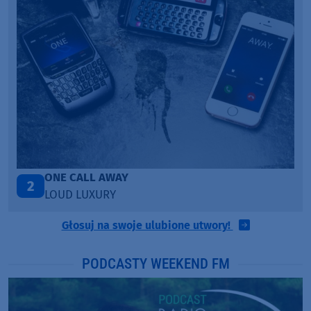
Talk To You
3
ANOTR ft. 54 Ultra
Głosuj na swoje ulubione utwory!
PODCASTY WEEKEND FM