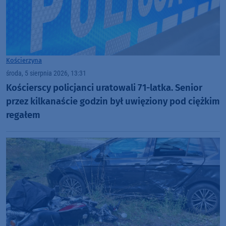
Kościerzyna
środa, 5 sierpnia 2026, 13:31
Kościerscy policjanci uratowali 71-latka. Senior
przez kilkanaście godzin był uwięziony pod ciężkim
regałem