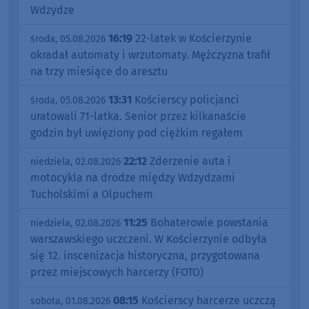
Wdzydze
16:19
22-latek w Kościerzynie
środa, 05.08.2026
okradał automaty i wrzutomaty. Mężczyzna trafił
na trzy miesiące do aresztu
13:31
Kościerscy policjanci
środa, 05.08.2026
uratowali 71-latka. Senior przez kilkanaście
godzin był uwięziony pod ciężkim regałem
22:12
Zderzenie auta i
niedziela, 02.08.2026
motocykla na drodze między Wdzydzami
Tucholskimi a Olpuchem
11:25
Bohaterowie powstania
niedziela, 02.08.2026
warszawskiego uczczeni. W Kościerzynie odbyła
się 12. inscenizacja historyczna, przygotowana
przez miejscowych harcerzy (FOTO)
08:15
Kościerscy harcerze uczczą
sobota, 01.08.2026