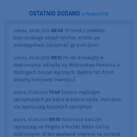
OSTATNIO DODANO
w Weekend FM
08:48
19-latek z powiatu
sobota, 08.08.2026
kościerskiego ukradł telefon. Krótko po
przestępstwie zatrzymali go policjanci
08:12
Po raz dziewiąty w
sobota, 08.08.2026
Kościerzynie odbędą się Mistrzostwa Pomorza w
Wyścigach Drezyn Ręcznych. Będzie też dzień
otwarty kolejowej inwestycji
11:49
Sześciu mężczyzn
piątek, 07.08.2026
zatrzymanych po bójce w Kościerzynie. Policjanci
nie wykluczają kolejnych zatrzymań
09:10
Wodniacy Garczyn
piątek, 07.08.2026
zapraszają na Regaty o Puchar Wójta Gminy
Kościerzyna. W ten weekend impreza na jeziorze