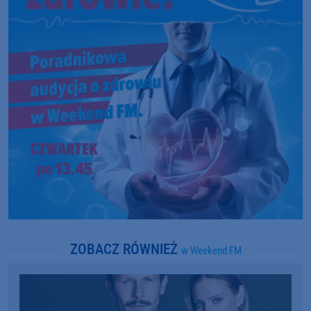
ZOBACZ RÓWNIEŻ
w Weekend FM