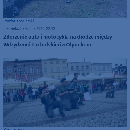
Powiat Kościerski
niedziela, 2 sierpnia 2026, 22:12
Zderzenie auta i motocykla na drodze między
Wdzydzami Tucholskimi a Olpuchem
Kościerzyna