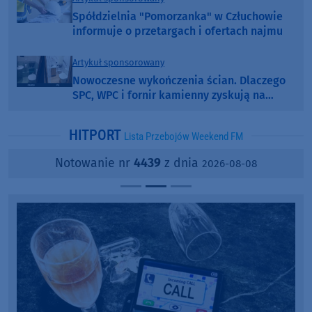
Spółdzielnia "Pomorzanka" w Człuchowie
informuje o przetargach i ofertach najmu
Artykuł sponsorowany
Nowoczesne wykończenia ścian. Dlaczego
SPC, WPC i fornir kamienny zyskują na
popularności?
HITPORT
Lista Przebojów Weekend FM
Notowanie nr
4439
z dnia
2026-08-08