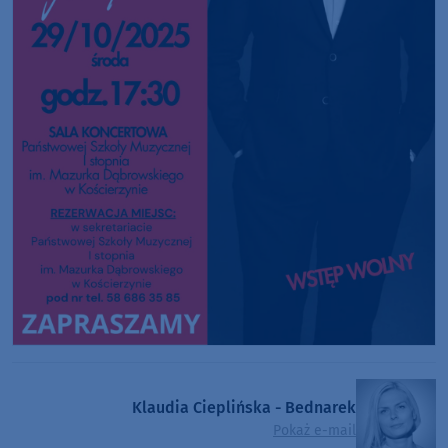
Klaudia Cieplińska - Bednarek
Pokaż e-mail