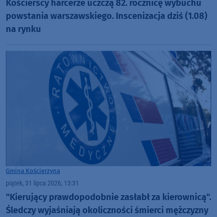
Kościerscy harcerze uczczą 82. rocznicę wybuchu
powstania warszawskiego. Inscenizacja dziś (1.08)
na rynku
Gmina Kościerzyna
piątek, 31 lipca 2026, 13:31
"Kierujący prawdopodobnie zasłabł za kierownicą".
Śledczy wyjaśniają okoliczności śmierci mężczyzny