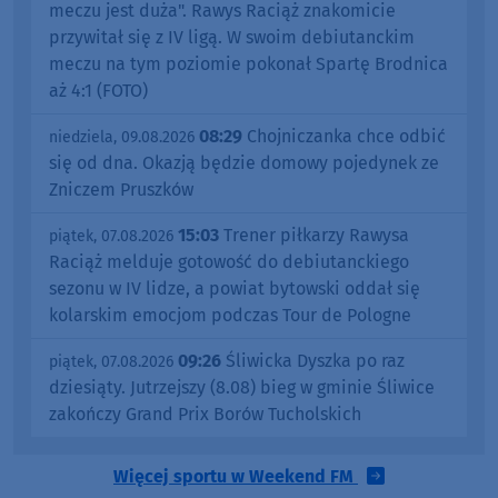
meczu jest duża". Rawys Raciąż znakomicie
przywitał się z IV ligą. W swoim debiutanckim
meczu na tym poziomie pokonał Spartę Brodnica
aż 4:1 (FOTO)
08:29
Chojniczanka chce odbić
niedziela, 09.08.2026
się od dna. Okazją będzie domowy pojedynek ze
Zniczem Pruszków
15:03
Trener piłkarzy Rawysa
piątek, 07.08.2026
Raciąż melduje gotowość do debiutanckiego
sezonu w IV lidze, a powiat bytowski oddał się
kolarskim emocjom podczas Tour de Pologne
09:26
Śliwicka Dyszka po raz
piątek, 07.08.2026
dziesiąty. Jutrzejszy (8.08) bieg w gminie Śliwice
zakończy Grand Prix Borów Tucholskich
Więcej sportu w Weekend FM