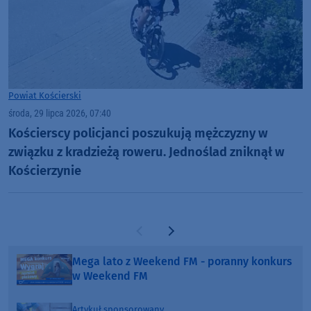
Powiat Kościerski
środa, 29 lipca 2026, 07:40
Kościerscy policjanci poszukują mężczyzny w
związku z kradzieżą roweru. Jednoślad zniknął w
Kościerzynie
Poprzednia strona
Następna strona
Mega lato z Weekend FM - poranny konkurs
w Weekend FM
Artykuł sponsorowany