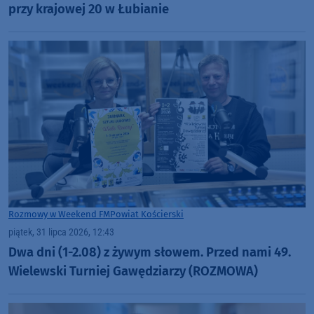
przy krajowej 20 w Łubianie
Rozmowy w Weekend FM
Powiat Kościerski
piątek, 31 lipca 2026, 12:43
Dwa dni (1-2.08) z żywym słowem. Przed nami 49.
Wielewski Turniej Gawędziarzy (ROZMOWA)