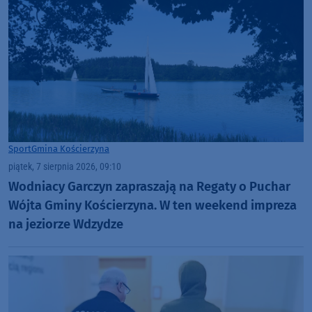
Sport
Gmina Kościerzyna
piątek, 7 sierpnia 2026, 09:10
Wodniacy Garczyn zapraszają na Regaty o Puchar
Wójta Gminy Kościerzyna. W ten weekend impreza
na jeziorze Wdzydze