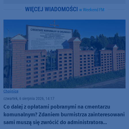
WIĘCEJ WIADOMOŚCI
w Weekend FM
Chojnice
czwartek, 6 sierpnia 2026, 14:17
Co dalej z opłatami pobranymi na cmentarzu
komunalnym? Zdaniem burmistrza zainteresowani
sami muszą się zwrócić do administratora