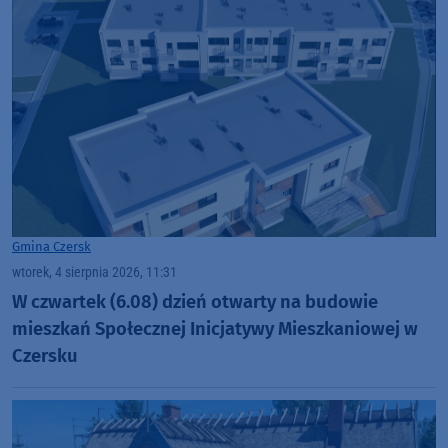
Gmina Czersk
wtorek, 4 sierpnia 2026, 11:31
W czwartek (6.08) dzień otwarty na budowie
mieszkań Społecznej Inicjatywy Mieszkaniowej w
Czersku