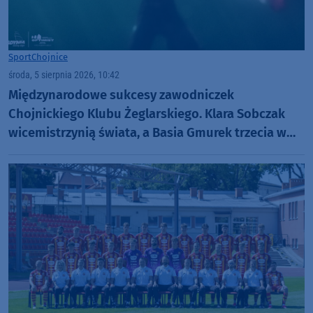
Sport
Chojnice
środa, 5 sierpnia 2026, 10:42
Międzynarodowe sukcesy zawodniczek
Chojnickiego Klubu Żeglarskiego. Klara Sobczak
wicemistrzynią świata, a Basia Gmurek trzecia w
Europie. "Rewelacyjny wynik"