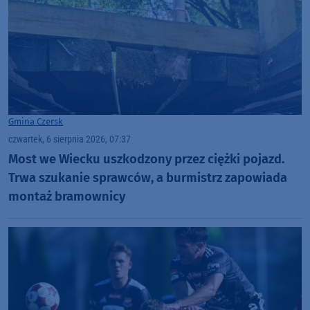
Gmina Czersk
czwartek, 6 sierpnia 2026, 07:37
Most we Wiecku uszkodzony przez ciężki pojazd.
Trwa szukanie sprawców, a burmistrz zapowiada
montaż bramownicy