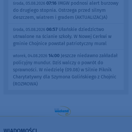
07:16
IMGW podnosi alert burzowy
środa, 05.08.2026
do drugiego stopnia. Ostrzega przed silnym
deszczem, wiatrem i gradem (AKTUALIZACJA)
06:57
Ułańskie dziedzictwo
środa, 05.08.2026
utrwalone na ścianie szkoły. W Nowej Cerkwi w
gminie Chojnice powstał patriotyczny mural
14:00
Jeszcze niedawno zakładał
wtorek, 04.08.2026
policyjny mundur. Dziś walczy o powrót do
sprawności. W niedzielę (09.08) w Silnie Piknik
Charytatywny dla Szymona Golińskiego z Chojnic
(ROZMOWA)
WIADOMOŚCI