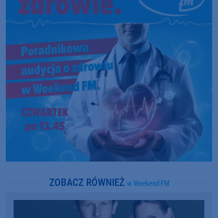
ZOBACZ RÓWNIEŻ
w Weekend FM