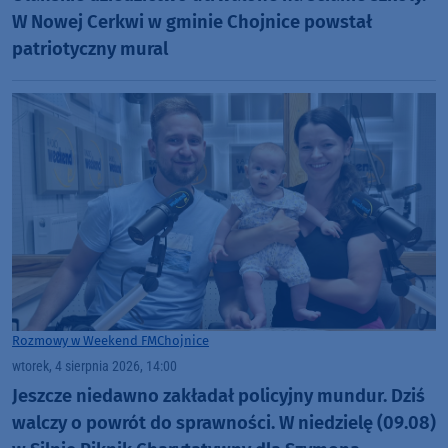
W Nowej Cerkwi w gminie Chojnice powstał
patriotyczny mural
Rozmowy w Weekend FM
Chojnice
wtorek, 4 sierpnia 2026, 14:00
Jeszcze niedawno zakładał policyjny mundur. Dziś
walczy o powrót do sprawności. W niedzielę (09.08)