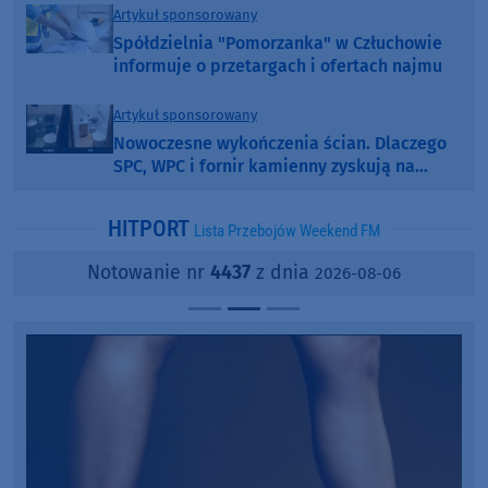
Artykuł sponsorowany
Spółdzielnia "Pomorzanka" w Człuchowie
informuje o przetargach i ofertach najmu
Artykuł sponsorowany
Nowoczesne wykończenia ścian. Dlaczego
SPC, WPC i fornir kamienny zyskują na
popularności?
HITPORT
Lista Przebojów Weekend FM
Notowanie nr
4437
z dnia
2026-08-06