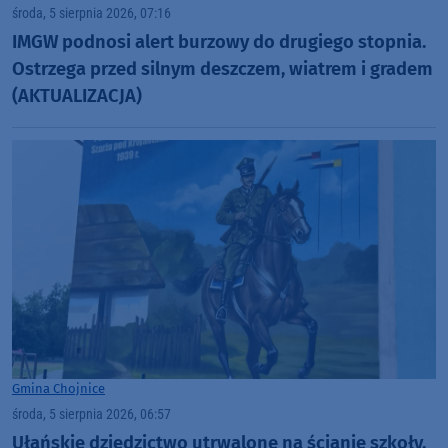
środa, 5 sierpnia 2026, 07:16
IMGW podnosi alert burzowy do drugiego stopnia.
Ostrzega przed silnym deszczem, wiatrem i gradem
(AKTUALIZACJA)
Gmina Chojnice
środa, 5 sierpnia 2026, 06:57
Ułańskie dziedzictwo utrwalone na ścianie szkoły.