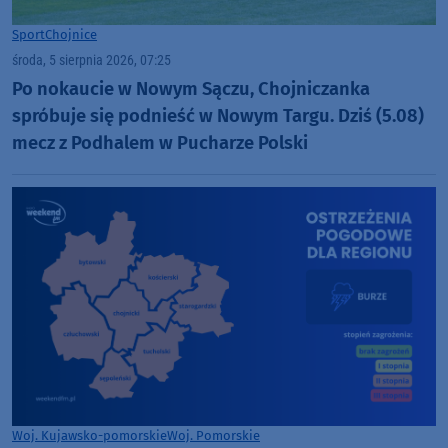
Sport
Chojnice
środa, 5 sierpnia 2026, 07:25
Po nokaucie w Nowym Sączu, Chojniczanka
spróbuje się podnieść w Nowym Targu. Dziś (5.08)
mecz z Podhalem w Pucharze Polski
Woj. Kujawsko-pomorskie
Woj. Pomorskie