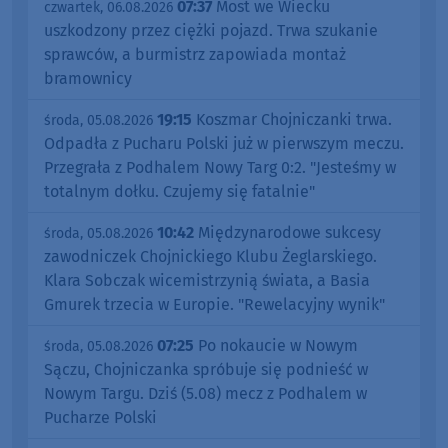
07:37
Most we Wiecku
czwartek, 06.08.2026
uszkodzony przez ciężki pojazd. Trwa szukanie
sprawców, a burmistrz zapowiada montaż
bramownicy
19:15
Koszmar Chojniczanki trwa.
środa, 05.08.2026
Odpadła z Pucharu Polski już w pierwszym meczu.
Przegrała z Podhalem Nowy Targ 0:2. "Jesteśmy w
totalnym dołku. Czujemy się fatalnie"
10:42
Międzynarodowe sukcesy
środa, 05.08.2026
zawodniczek Chojnickiego Klubu Żeglarskiego.
Klara Sobczak wicemistrzynią świata, a Basia
Gmurek trzecia w Europie. "Rewelacyjny wynik"
07:25
Po nokaucie w Nowym
środa, 05.08.2026
Sączu, Chojniczanka spróbuje się podnieść w
Nowym Targu. Dziś (5.08) mecz z Podhalem w
Pucharze Polski