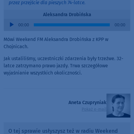
przez przejście dla pieszych 74-latce.
Aleksandra Drobińska
Audio
00:00
00:00
Player
Mówi Weekend FM Aleksandra Drobińska z KPP w
Chojnicach.
Jak ustaliliśmy, uczestniczki zdarzenia były trzeźwe. 32-
latce zatrzymano prawo jazdy. Trwa szczegółowe
wyjaśnianie wszystkich okoliczności.
Aneta Czupryniak
Pokaż e-mail
O tej sprawie usłyszysz też w radiu Weekend