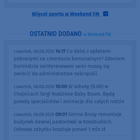
Więcej sportu w Weekend FM
OSTATNIO DODANO
w Weekend FM
14:17
Co dalej z opłatami
czwartek, 06.08.2026
pobranymi na cmentarzu komunalnym? Zdaniem
burmistrza zainteresowani sami muszą się
zwrócić do administratora nekropolii
10:00
W sobotę (8.08) w
czwartek, 06.08.2026
Chojnicach Targi Rodzinne Baby Boom. Będą
porady specjalistów i animacje dla całych rodzin
09:01
Gmina Brusy remontuje
czwartek, 06.08.2026
budynek dawnej pastorówki w Kosobudach.
Odnowa zabytku kosztuje ponad 1 mln zł