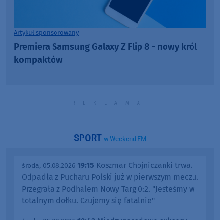
Artykuł sponsorowany
Premiera Samsung Galaxy Z Flip 8 - nowy król
kompaktów
SPORT
w Weekend FM
19:15
Koszmar Chojniczanki trwa.
środa, 05.08.2026
Odpadła z Pucharu Polski już w pierwszym meczu.
Przegrała z Podhalem Nowy Targ 0:2. "Jesteśmy w
totalnym dołku. Czujemy się fatalnie"