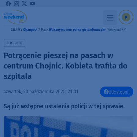
Changes
2 Pac
Wakacyjna noc pełna gwiazd/muzyki
Weekend FM
GRAMY
CHOJNICE
Potrącenie pieszej na pasach w
centrum Chojnic. Kobieta trafiła do
szpitala
czwartek, 23 października 2025, 21:31
Udostępnij
Są już wstępne ustalenia policji w tej sprawie.