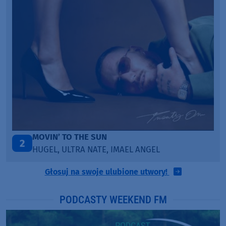
ITEPE ITEDE
3
SANAH
Głosuj na swoje ulubione utwory!
PODCASTY WEEKEND FM