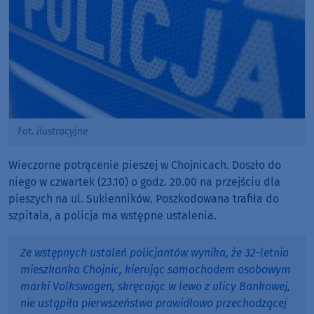
Fot. ilustracyjne
Wieczorne potrącenie pieszej w Chojnicach. Doszło do
niego w czwartek (23.10) o godz. 20.00 na przejściu dla
pieszych na ul. Sukienników. Poszkodowana trafiła do
szpitala, a policja ma wstępne ustalenia.
Ze wstępnych ustaleń policjantów wynika, że 32-letnia
mieszkanka Chojnic, kierując samochodem osobowym
marki Volkswagen, skręcając w lewo z ulicy Bankowej,
nie ustąpiła pierwszeństwa prawidłowo przechodzącej