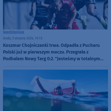
Sport
Chojnice
środa, 5 sierpnia 2026, 19:15
Koszmar Chojniczanki trwa. Odpadła z Pucharu
Polski już w pierwszym meczu. Przegrała z
Podhalem Nowy Targ 0:2. "Jesteśmy w totalnym
dołku. Czujemy się fatalnie"