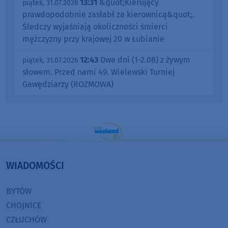
13:31
&quot;Kierujący
piątek, 31.07.2026
prawdopodobnie zasłabł za kierownicą&quot;.
Śledczy wyjaśniają okoliczności śmierci
mężczyzny przy krajowej 20 w Łubianie
12:43
Dwa dni (1-2.08) z żywym
piątek, 31.07.2026
słowem. Przed nami 49. Wielewski Turniej
Gawędziarzy (ROZMOWA)
WIADOMOŚCI
BYTÓW
CHOJNICE
CZŁUCHÓW