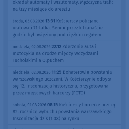
okradał automaty i wrzutomaty. Mężczyzna trafił
na trzy miesiące do aresztu
13:31
Kościerscy policjanci
środa, 05.08.2026
uratowali 71-latka. Senior przez kilkanaście
godzin był uwięziony pod ciężkim regałem
22:12
Zderzenie auta i
niedziela, 02.08.2026
motocykla na drodze między Wdzydzami
Tucholskimi a Olpuchem
11:25
Bohaterowie powstania
niedziela, 02.08.2026
warszawskiego uczczeni. W Kościerzynie odbyła
się 12. inscenizacja historyczna, przygotowana
przez miejscowych harcerzy (FOTO)
08:15
Kościerscy harcerze uczczą
sobota, 01.08.2026
82. rocznicę wybuchu powstania warszawskiego.
Inscenizacja dziś (1.08) na rynku