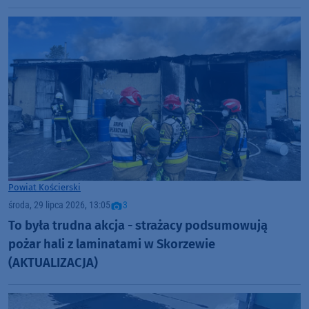
Powiat Kościerski
środa, 29 lipca 2026, 13:05
3
To była trudna akcja - strażacy podsumowują
pożar hali z laminatami w Skorzewie
(AKTUALIZACJA)