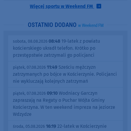
Więcej sportu w Weekend FM
OSTATNIO DODANO
w Weekend FM
08:48
19-latek z powiatu
sobota, 08.08.2026
kościerskiego ukradł telefon. Krótko po
przestępstwie zatrzymali go policjanci
11:49
Sześciu mężczyzn
piątek, 07.08.2026
zatrzymanych po bójce w Kościerzynie. Policjanci
nie wykluczają kolejnych zatrzymań
09:10
Wodniacy Garczyn
piątek, 07.08.2026
zapraszają na Regaty o Puchar Wójta Gminy
Kościerzyna. W ten weekend impreza na jeziorze
Wdzydze
16:19
22-latek w Kościerzynie
środa, 05.08.2026