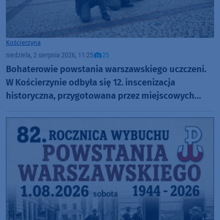
Kościerzyna
niedziela, 2 sierpnia 2026, 11:25
25
Bohaterowie powstania warszawskiego uczczeni.
W Kościerzynie odbyła się 12. inscenizacja
historyczna, przygotowana przez miejscowych
harcerzy (FOTO)