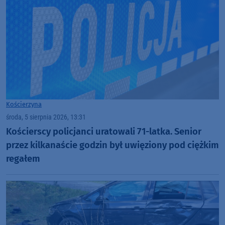
Kościerzyna
środa, 5 sierpnia 2026, 13:31
Kościerscy policjanci uratowali 71-latka. Senior
przez kilkanaście godzin był uwięziony pod ciężkim
regałem