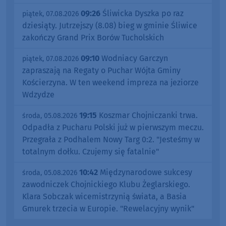
09:26
Śliwicka Dyszka po raz
piątek, 07.08.2026
dziesiąty. Jutrzejszy (8.08) bieg w gminie Śliwice
zakończy Grand Prix Borów Tucholskich
09:10
Wodniacy Garczyn
piątek, 07.08.2026
zapraszają na Regaty o Puchar Wójta Gminy
Kościerzyna. W ten weekend impreza na jeziorze
Wdzydze
19:15
Koszmar Chojniczanki trwa.
środa, 05.08.2026
Odpadła z Pucharu Polski już w pierwszym meczu.
Przegrała z Podhalem Nowy Targ 0:2. "Jesteśmy w
totalnym dołku. Czujemy się fatalnie"
10:42
Międzynarodowe sukcesy
środa, 05.08.2026
zawodniczek Chojnickiego Klubu Żeglarskiego.
Klara Sobczak wicemistrzynią świata, a Basia
Gmurek trzecia w Europie. "Rewelacyjny wynik"