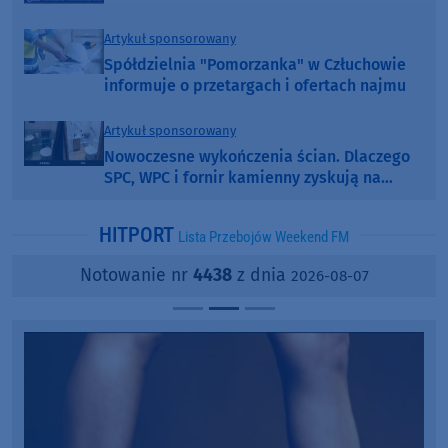
Artykuł sponsorowany
Spółdzielnia "Pomorzanka" w Człuchowie
informuje o przetargach i ofertach najmu
Artykuł sponsorowany
Nowoczesne wykończenia ścian. Dlaczego
SPC, WPC i fornir kamienny zyskują na
popularności?
HITPORT
Lista Przebojów Weekend FM
Notowanie nr
4438
z dnia
2026-08-07