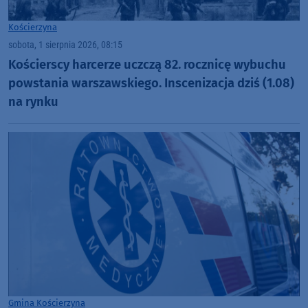
Kościerzyna
sobota, 1 sierpnia 2026, 08:15
Kościerscy harcerze uczczą 82. rocznicę wybuchu
powstania warszawskiego. Inscenizacja dziś (1.08)
na rynku
Gmina Kościerzyna