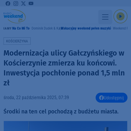
Na Co Mi To
Dominik Dudek & Kayah
Wakacyjny weekend pełen muzyki
Weekend FM
GRAMY
KOŚCIERZYNA
Modernizacja ulicy Gałczyńskiego w
Kościerzynie zmierza ku końcowi.
Inwestycja pochłonie ponad 1,5 mln
zł
środa, 22 października 2025, 07:39
Udostępnij
Środki na ten cel pochodzą z budżetu miasta.