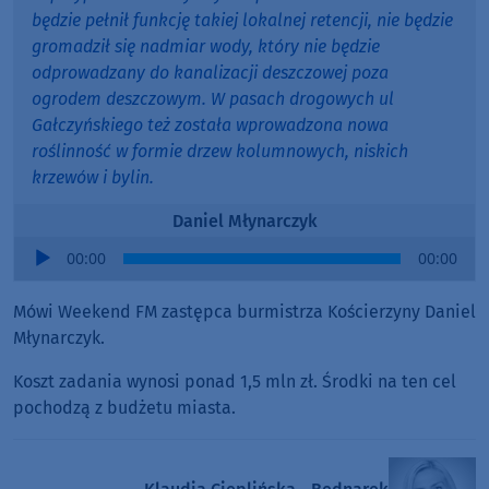
będzie pełnił funkcję takiej lokalnej retencji, nie będzie
gromadził się nadmiar wody, który nie będzie
odprowadzany do kanalizacji deszczowej poza
ogrodem deszczowym. W pasach drogowych ul
Gałczyńskiego też została wprowadzona nowa
roślinność w formie drzew kolumnowych, niskich
krzewów i bylin.
Daniel Młynarczyk
Audio
00:00
00:00
Player
Mówi Weekend FM zastępca burmistrza Kościerzyny Daniel
Młynarczyk.
Koszt zadania wynosi ponad 1,5 mln zł. Środki na ten cel
pochodzą z budżetu miasta.