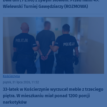
Wielewski Turniej Gawędziarzy (ROZMOWA)
Kościerzyna
piątek, 31 lipca 2026, 11:52
33-latek w Kościerzynie wyrzucał meble z trzeciego
piętra. W mieszkaniu miał ponad 1200 porcji
narkotyków