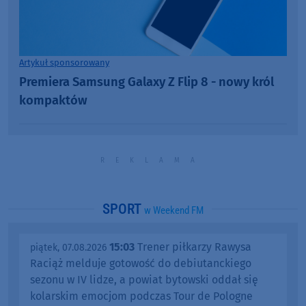
Artykuł sponsorowany
Premiera Samsung Galaxy Z Flip 8 - nowy król
kompaktów
SPORT
w Weekend FM
15:03
Trener piłkarzy Rawysa
piątek, 07.08.2026
Raciąż melduje gotowość do debiutanckiego
sezonu w IV lidze, a powiat bytowski oddał się
kolarskim emocjom podczas Tour de Pologne