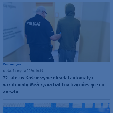
Kościerzyna
środa, 5 sierpnia 2026, 16:19
22-latek w Kościerzynie okradał automaty i
wrzutomaty. Mężczyzna trafił na trzy miesiące do
aresztu