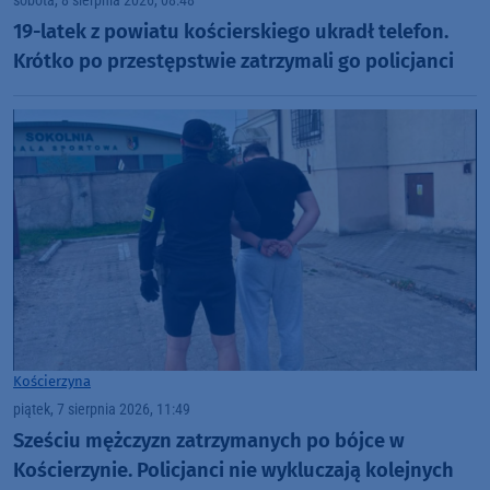
sobota, 8 sierpnia 2026, 08:48
19-latek z powiatu kościerskiego ukradł telefon.
Krótko po przestępstwie zatrzymali go policjanci
Kościerzyna
piątek, 7 sierpnia 2026, 11:49
Sześciu mężczyzn zatrzymanych po bójce w
Kościerzynie. Policjanci nie wykluczają kolejnych