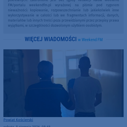
pokrewnych. Zabronione jest bez zgody Redakcji Radia Weekend
FM/portalu weekendfm.pl wyrażonej na piśmie pod rygorem
nieważności: kopiowanie, rozpowszechnianie lub jakiekolwiek inne
wykorzystywanie w całości lub we fragmentach informacji, danych,
materiałów lub innych treści poza przewidzianymi przez przepisy prawa
wyjątkami, w szczególności dozwolonym użytkiem osobistym.
WIĘCEJ WIADOMOŚCI
w Weekend FM
Powiat Kościerski