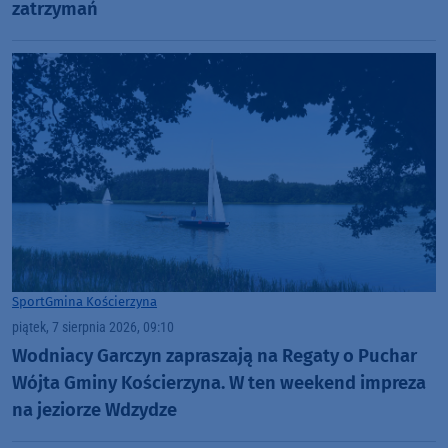
zatrzymań
Sport
Gmina Kościerzyna
piątek, 7 sierpnia 2026, 09:10
Wodniacy Garczyn zapraszają na Regaty o Puchar
Wójta Gminy Kościerzyna. W ten weekend impreza
na jeziorze Wdzydze