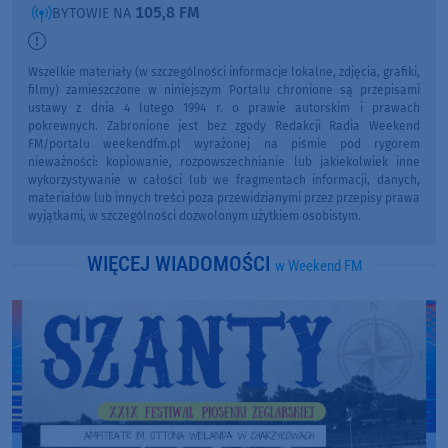
105,8 FM
BYTOWIE NA
Wszelkie materiały (w szczególności informacje lokalne, zdjęcia, grafiki,
filmy) zamieszczone w niniejszym Portalu chronione są przepisami
ustawy z dnia 4 lutego 1994 r. o prawie autorskim i prawach
pokrewnych. Zabronione jest bez zgody Redakcji Radia Weekend
FM/portalu weekendfm.pl wyrażonej na piśmie pod rygorem
nieważności: kopiowanie, rozpowszechnianie lub jakiekolwiek inne
wykorzystywanie w całości lub we fragmentach informacji, danych,
materiałów lub innych treści poza przewidzianymi przez przepisy prawa
wyjątkami, w szczególności dozwolonym użytkiem osobistym.
WIĘCEJ WIADOMOŚCI
w Weekend FM