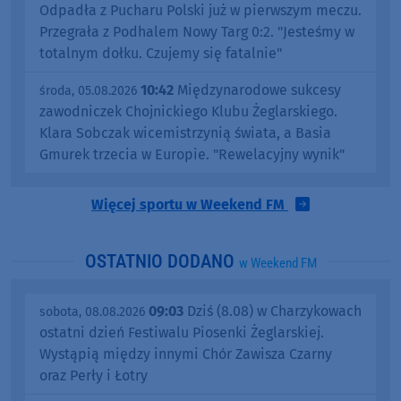
Odpadła z Pucharu Polski już w pierwszym meczu.
Przegrała z Podhalem Nowy Targ 0:2. "Jesteśmy w
totalnym dołku. Czujemy się fatalnie"
10:42
Międzynarodowe sukcesy
środa, 05.08.2026
zawodniczek Chojnickiego Klubu Żeglarskiego.
Klara Sobczak wicemistrzynią świata, a Basia
Gmurek trzecia w Europie. "Rewelacyjny wynik"
Więcej sportu w Weekend FM
OSTATNIO DODANO
w Weekend FM
09:03
Dziś (8.08) w Charzykowach
sobota, 08.08.2026
ostatni dzień Festiwalu Piosenki Żeglarskiej.
Wystąpią między innymi Chór Zawisza Czarny
oraz Perły i Łotry