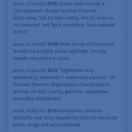
21:15
Szanty znów królują w
piątek, 07.08.2026
Charzykowach. Ruszył Festiwal Piosenki
Żeglarskiej. "Jak by było nudno, nikt by mnie tu
nie zobaczył. Jest fajna atmosfera, fajna zabawa"
(FOTO)
13:08
Rada Gminy w Chojnicach
piątek, 07.08.2026
jednak nie przyjęła planu ogólnego. Decyzja
została odsunięta w czasie
12:33
"Żeglarstwo uczy
piątek, 07.08.2026
współpracy, otwartości i wzajemnej pomocy". 29.
Festiwal Piosenki Żeglarskiej w Charzykowach
startuje już dziś. Szanty, gwiazdy i wyjątkowa
atmosfera (ROZMOWA)
12:13
Wykonawca remontu
piątek, 07.08.2026
wiaduktu nad ulicą Angowicką szybciej zakończył
prace. Droga jest już przejezdna