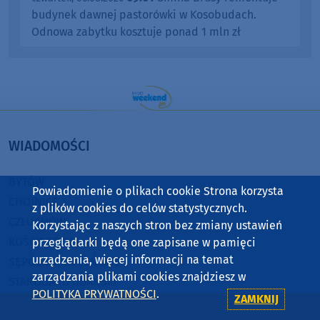
budynek dawnej pastorówki w Kosobudach.
Odnowa zabytku kosztuje ponad 1 mln zł
WIADOMOŚCI
BYTÓW
Powiadomienie o plikach cookie Strona korzysta
CHOJNICE
z plików cookies do celów statystycznych.
CZŁUCHÓW
Korzystając z naszych stron bez zmiany ustawień
KOŚCIERZYNA
przeglądarki będą one zapisane w pamięci
urządzenia, więcej informacji na temat
SĘPÓLNO KRAJEŃSKIE
zarządzania plikami cookies znajdziesz w
STAROGARD GDAŃSKI
POLITYKA PRYWATNOŚCI
.
ZAMKNIJ
TUCHOLA