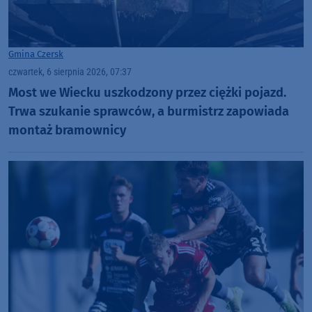
Gmina Czersk
czwartek, 6 sierpnia 2026, 07:37
Most we Wiecku uszkodzony przez ciężki pojazd.
Trwa szukanie sprawców, a burmistrz zapowiada
montaż bramownicy