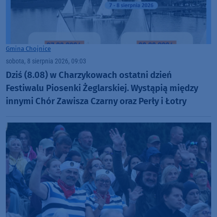
Gmina Chojnice
sobota, 8 sierpnia 2026, 09:03
Dziś (8.08) w Charzykowach ostatni dzień
Festiwalu Piosenki Żeglarskiej. Wystąpią między
innymi Chór Zawisza Czarny oraz Perły i Łotry