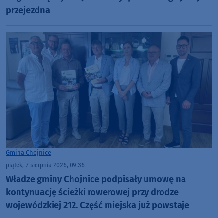
przejezdna
Gmina Chojnice
piątek, 7 sierpnia 2026, 09:36
Władze gminy Chojnice podpisały umowę na
kontynuację ścieżki rowerowej przy drodze
wojewódzkiej 212. Część miejska już powstaje