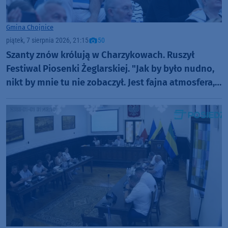
Gmina Chojnice
piątek, 7 sierpnia 2026, 21:15
50
Szanty znów królują w Charzykowach. Ruszył
Festiwal Piosenki Żeglarskiej. "Jak by było nudno,
nikt by mnie tu nie zobaczył. Jest fajna atmosfera,
fajna zabawa" (FOTO)