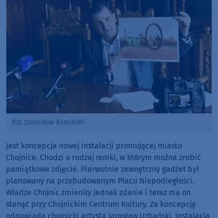
fot. Stanisław Kamiński
Jest koncepcja nowej instalacji promującej miasto
Chojnice. Chodzi o rodzaj ramki, w którym można zrobić
pamiątkowe zdjęcie. Pierwotnie zewnętrzny gadżet był
planowany na przebudowanym Placu Niepodległości.
Władze Chojnic zmieniły jednak zdanie i teraz ma on
stanąć przy Chojnickim Centrum Kultury. Za koncepcję
odpowiada chojnicki artysta Jarosław Urbański. Instalacja