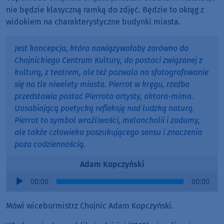
nie będzie klasyczną ramką do zdjęć. Będzie to okrąg z
widokiem na charakterystyczne budynki miasta.
Jest koncepcja, która nawiązywałaby zarówno do
Chojnickiego Centrum Kultury, do postaci związanej z
kulturą, z teatrem, ale też pozwala na sfotografowanie
się na tle niwelety miasta. Pierrot w kręgu, rzeźba
przedstawia postać Pierrota artysty, aktora-mima.
Uosabiającą poetycką refleksję nad ludzką naturą.
Pierrot to symbol wrażliwości, melancholii i zadumy,
ale także człowieka poszukującego sensu i znaczenia
poza codziennością.
Adam Kopczyński
Audio
00:00
00:00
Player
Mówi wiceburmistrz Chojnic Adam Kopczyński.