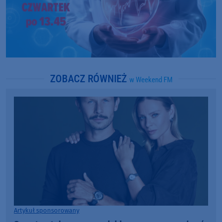
ZOBACZ RÓWNIEŻ
w Weekend FM
Artykuł sponsorowany