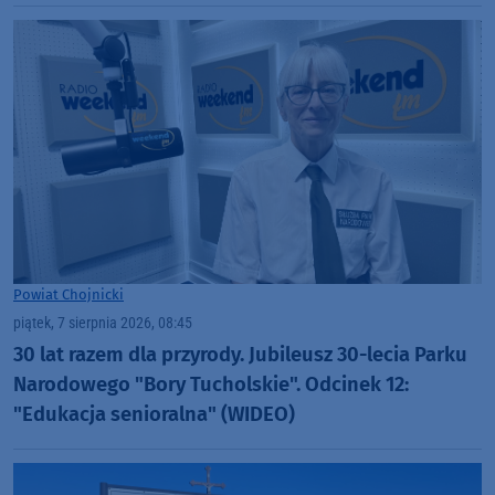
Powiat Chojnicki
piątek, 7 sierpnia 2026, 08:45
30 lat razem dla przyrody. Jubileusz 30-lecia Parku
Narodowego "Bory Tucholskie". Odcinek 12:
"Edukacja senioralna" (WIDEO)