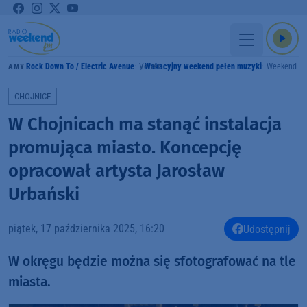
Rock Down To / Electric Avenue
Velvet
Wakacyjny weekend pełen muzyki
Weekend F
GRAMY
CHOJNICE
W Chojnicach ma stanąć instalacja
promująca miasto. Koncepcję
opracował artysta Jarosław
Urbański
piątek, 17 października 2025, 16:20
Udostępnij
W okręgu będzie można się sfotografować na tle
miasta.