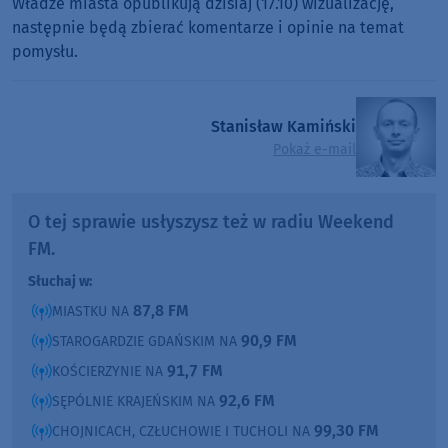
Władze miasta opublikują dzisiaj (17.10) wizualizację,
następnie będą zbierać komentarze i opinie na temat
pomysłu.
Stanisław Kamiński
Pokaż e-mail
O tej sprawie usłyszysz też w radiu Weekend
FM.
Słuchaj w:
87,8 FM
MIASTKU NA
90,9 FM
STAROGARDZIE GDAŃSKIM NA
91,7 FM
KOŚCIERZYNIE NA
92,6 FM
SĘPÓLNIE KRAJEŃSKIM NA
99,30 FM
CHOJNICACH, CZŁUCHOWIE I TUCHOLI NA