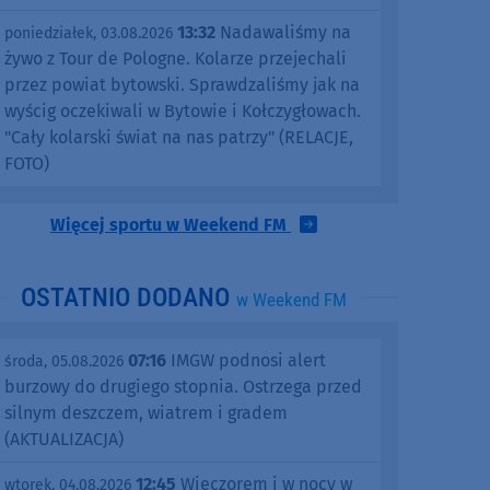
13:32
Nadawaliśmy na
poniedziałek, 03.08.2026
żywo z Tour de Pologne. Kolarze przejechali
przez powiat bytowski. Sprawdzaliśmy jak na
wyścig oczekiwali w Bytowie i Kołczygłowach.
"Cały kolarski świat na nas patrzy" (RELACJE,
FOTO)
Więcej sportu w Weekend FM
OSTATNIO DODANO
w Weekend FM
07:16
IMGW podnosi alert
środa, 05.08.2026
burzowy do drugiego stopnia. Ostrzega przed
silnym deszczem, wiatrem i gradem
(AKTUALIZACJA)
12:45
Wieczorem i w nocy w
wtorek, 04.08.2026