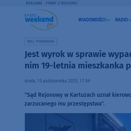
REKLAMA
FIRMY Z REGIONU
WIADOMOŚCI
RADIO
WOJ. POMORSKIE
Jest wyrok w sprawie wypa
nim 19-letnia mieszkanka 
środa, 15 października 2025, 17:44
"Sąd Rejonowy w Kartuzach uznał kierowc
zarzucanego mu przestępstwa".