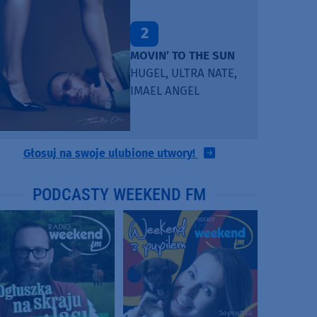
2
MOVIN’ TO THE SUN
HUGEL, ULTRA NATE,
IMAEL ANGEL
Głosuj na swoje ulubione utwory!
PODCASTY WEEKEND FM