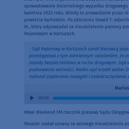
spowodowanie śmiertelnego wypadku drogowego i u
kwietnia 2022 roku. Wtedy to prowadzone przez n
powiecie kartuskim. Po zdarzeniu Dawid T. odjecha
M., który odpowiadał za nieudzielenie pomocy po
Rejonowym w Kartuzach.
- Sąd Rejonowy w Kartuzach uznał kierowcę poj
przestępstwa z tym odmiennym ustaleniem, że z
zasady bezpieczeństwa w ruchu drogowym. Sąd wy
pozbawienia wolności. Nadto sąd orzekł wobec D
nakazał zapłacenie nawiązki i zadośćuczynienia
Marius
Audio
00:00
Player
Mówi Weekend FM rzecznik prasowy Sądu Okręgow
Pasażer został uznany za winnego nieudzielenia p