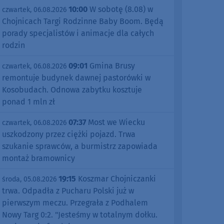
10:00
W sobotę (8.08) w
czwartek, 06.08.2026
Chojnicach Targi Rodzinne Baby Boom. Będą
porady specjalistów i animacje dla całych
rodzin
09:01
Gmina Brusy
czwartek, 06.08.2026
remontuje budynek dawnej pastorówki w
Kosobudach. Odnowa zabytku kosztuje
ponad 1 mln zł
07:37
Most we Wiecku
czwartek, 06.08.2026
uszkodzony przez ciężki pojazd. Trwa
szukanie sprawców, a burmistrz zapowiada
montaż bramownicy
19:15
Koszmar Chojniczanki
środa, 05.08.2026
trwa. Odpadła z Pucharu Polski już w
pierwszym meczu. Przegrała z Podhalem
Nowy Targ 0:2. "Jesteśmy w totalnym dołku.