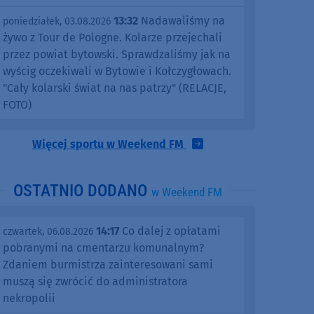
13:32
Nadawaliśmy na
poniedziałek, 03.08.2026
żywo z Tour de Pologne. Kolarze przejechali
przez powiat bytowski. Sprawdzaliśmy jak na
wyścig oczekiwali w Bytowie i Kołczygłowach.
"Cały kolarski świat na nas patrzy" (RELACJE,
FOTO)
Więcej sportu w Weekend FM
OSTATNIO DODANO
w Weekend FM
14:17
Co dalej z opłatami
czwartek, 06.08.2026
pobranymi na cmentarzu komunalnym?
Zdaniem burmistrza zainteresowani sami
muszą się zwrócić do administratora
nekropolii