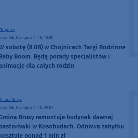
administratora nekropolii
Chojnice
czwartek, 6 sierpnia 2026, 10:00
W sobotę (8.08) w Chojnicach Targi Rodzinne
Baby Boom. Będą porady specjalistów i
animacje dla całych rodzin
Gmina Brusy
czwartek, 6 sierpnia 2026, 09:01
Gmina Brusy remontuje budynek dawnej
pastorówki w Kosobudach. Odnowa zabytku
kosztuje ponad 1 mln zł