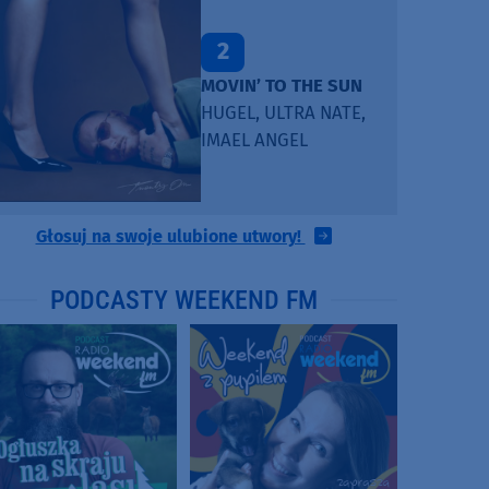
2
MOVIN’ TO THE SUN
HUGEL, ULTRA NATE,
IMAEL ANGEL
Głosuj na swoje ulubione utwory!
PODCASTY WEEKEND FM