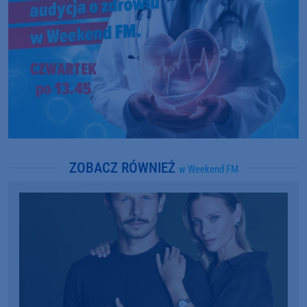
ZOBACZ RÓWNIEŻ
w Weekend FM