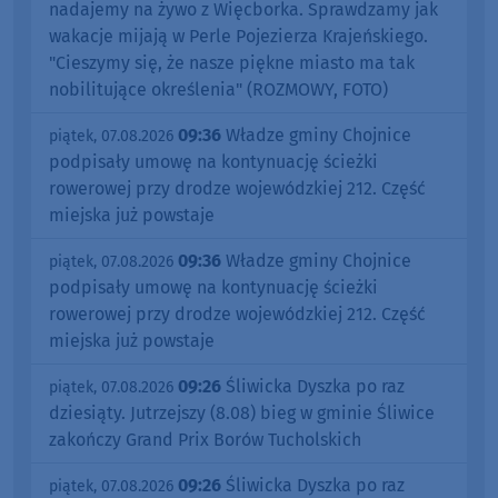
nadajemy na żywo z Więcborka. Sprawdzamy jak
wakacje mijają w Perle Pojezierza Krajeńskiego.
"Cieszymy się, że nasze piękne miasto ma tak
nobilitujące określenia" (ROZMOWY, FOTO)
09:36
Władze gminy Chojnice
piątek, 07.08.2026
podpisały umowę na kontynuację ścieżki
rowerowej przy drodze wojewódzkiej 212. Część
miejska już powstaje
09:36
Władze gminy Chojnice
piątek, 07.08.2026
podpisały umowę na kontynuację ścieżki
rowerowej przy drodze wojewódzkiej 212. Część
miejska już powstaje
09:26
Śliwicka Dyszka po raz
piątek, 07.08.2026
dziesiąty. Jutrzejszy (8.08) bieg w gminie Śliwice
zakończy Grand Prix Borów Tucholskich
09:26
Śliwicka Dyszka po raz
piątek, 07.08.2026