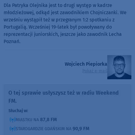
Dla Patryka Olejnika jest to drugi występ w kadrze
młodzieżowej, odkąd jest zawodnikiem Chojniczanki. We
wrześniu wystąpił też w przegranym 1:2 spotkaniu z
Portugalią. Wcześniej 19-latek był powoływany do
reprezentacji juniorskich, jeszcze jako zawodnik Lecha
Poznań.
Wojciech Piepiorka
Pokaż e-mail
O tej sprawie usłyszysz też w radiu Weekend
FM.
Słuchaj w:
87,8 FM
MIASTKU NA
90,9 FM
STAROGARDZIE GDAŃSKIM NA