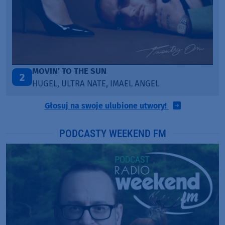
ITEPE ITEDE
3
SANAH
Głosuj na swoje ulubione utwory!
PODCASTY WEEKEND FM