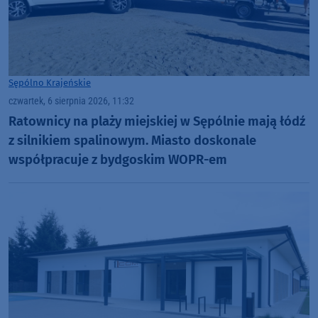
Sępólno Krajeńskie
czwartek, 6 sierpnia 2026, 11:32
Ratownicy na plaży miejskiej w Sępólnie mają łódź
z silnikiem spalinowym. Miasto doskonale
współpracuje z bydgoskim WOPR-em