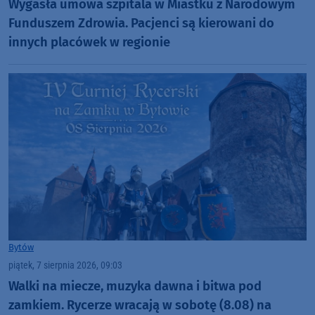
Wygasła umowa szpitala w Miastku z Narodowym
Funduszem Zdrowia. Pacjenci są kierowani do
innych placówek w regionie
Bytów
piątek, 7 sierpnia 2026, 09:03
Walki na miecze, muzyka dawna i bitwa pod
zamkiem. Rycerze wracają w sobotę (8.08) na