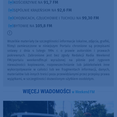
91,7 FM
KOŚCIERZYNIE NA
92,6 FM
SĘPÓLNIE KRAJEŃSKIM NA
99,30 FM
CHOJNICACH, CZŁUCHOWIE I TUCHOLI NA
105,8 FM
BYTOWIE NA
Wszelkie materiały (w szczególności informacje lokalne, zdjęcia, grafiki,
filmy) zamieszczone w niniejszym Portalu chronione są przepisami
ustawy z dnia 4 lutego 1994 r. o prawie autorskim i prawach
pokrewnych. Zabronione jest bez zgody Redakcji Radia Weekend
FM/portalu weekendfm.pl wyrażonej na piśmie pod rygorem
nieważności: kopiowanie, rozpowszechnianie lub jakiekolwiek inne
wykorzystywanie w całości lub we fragmentach informacji, danych,
materiałów lub innych treści poza przewidzianymi przez przepisy prawa
wyjątkami, w szczególności dozwolonym użytkiem osobistym.
WIĘCEJ WIADOMOŚCI
w Weekend FM