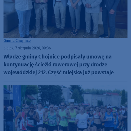
Gmina Chojnice
piątek, 7 sierpnia 2026, 09:36
Władze gminy Chojnice podpisały umowę na
kontynuację ścieżki rowerowej przy drodze
wojewódzkiej 212. Część miejska już powstaje