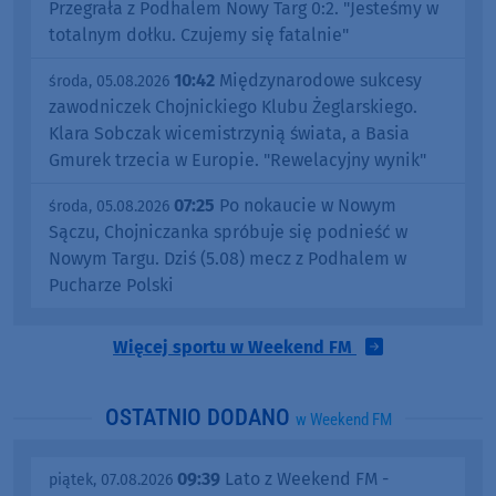
Przegrała z Podhalem Nowy Targ 0:2. "Jesteśmy w
totalnym dołku. Czujemy się fatalnie"
10:42
Międzynarodowe sukcesy
środa, 05.08.2026
zawodniczek Chojnickiego Klubu Żeglarskiego.
Klara Sobczak wicemistrzynią świata, a Basia
Gmurek trzecia w Europie. "Rewelacyjny wynik"
07:25
Po nokaucie w Nowym
środa, 05.08.2026
Sączu, Chojniczanka spróbuje się podnieść w
Nowym Targu. Dziś (5.08) mecz z Podhalem w
Pucharze Polski
Więcej sportu w Weekend FM
OSTATNIO DODANO
w Weekend FM
09:39
Lato z Weekend FM -
piątek, 07.08.2026