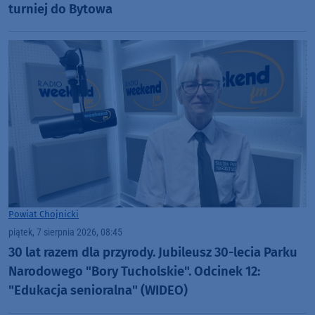
turniej do Bytowa
Powiat Chojnicki
piątek, 7 sierpnia 2026, 08:45
30 lat razem dla przyrody. Jubileusz 30-lecia Parku
Narodowego "Bory Tucholskie". Odcinek 12:
"Edukacja senioralna" (WIDEO)