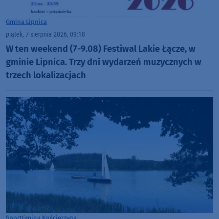
Gmina Lipnica
piątek, 7 sierpnia 2026, 09:18
W ten weekend (7-9.08) Festiwal Lakie Łącze, w
gminie Lipnica. Trzy dni wydarzeń muzycznych w
trzech lokalizacjach
Sport
Gmina Kościerzyna