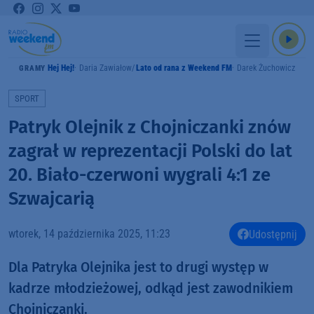
Hej Hej!
Daria Zawiałow
Lato od rana z Weekend FM
Darek Żuchowicz
GRAMY
SPORT
Patryk Olejnik z Chojniczanki znów
zagrał w reprezentacji Polski do lat
20. Biało-czerwoni wygrali 4:1 ze
Szwajcarią
wtorek, 14 października 2025, 11:23
Udostępnij
Dla Patryka Olejnika jest to drugi występ w
kadrze młodzieżowej, odkąd jest zawodnikiem
Chojniczanki.