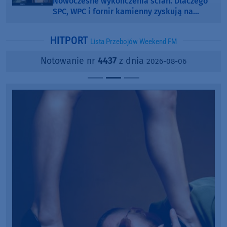
Nowoczesne wykończenia ścian. Dlaczego
SPC, WPC i fornir kamienny zyskują na
popularności?
HITPORT
Lista Przebojów Weekend FM
Notowanie nr
4437
z dnia
2026-08-06