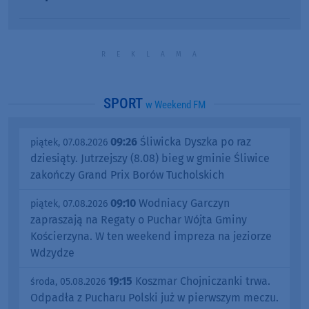
SPORT
w Weekend FM
09:26
Śliwicka Dyszka po raz
piątek, 07.08.2026
dziesiąty. Jutrzejszy (8.08) bieg w gminie Śliwice
zakończy Grand Prix Borów Tucholskich
09:10
Wodniacy Garczyn
piątek, 07.08.2026
zapraszają na Regaty o Puchar Wójta Gminy
Kościerzyna. W ten weekend impreza na jeziorze
Wdzydze
19:15
Koszmar Chojniczanki trwa.
środa, 05.08.2026
Odpadła z Pucharu Polski już w pierwszym meczu.