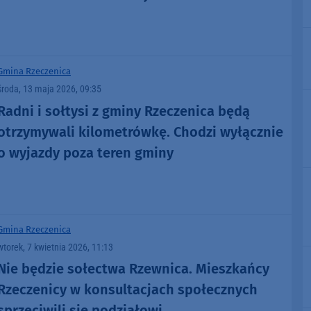
Gmina Rzeczenica
środa, 13 maja 2026, 09:35
Radni i sołtysi z gminy Rzeczenica będą
otrzymywali kilometrówkę. Chodzi wyłącznie
o wyjazdy poza teren gminy
Gmina Rzeczenica
wtorek, 7 kwietnia 2026, 11:13
Nie będzie sołectwa Rzewnica. Mieszkańcy
Rzeczenicy w konsultacjach społecznych
sprzeciwili się podziałowi