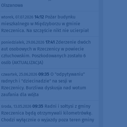
Olszanowa
14:12
Pożar budynku
wtorek, 07.07.2026
mieszkalnego w Międzyborzu w gminie
Rzeczenica. Na szczęście nikt nie ucierpiał
17:41
Zderzenie dwóch
poniedziałek, 29.06.2026
aut osobowych w Rzeczenicy w powiecie
człuchowskim. Poszkodowanych zostało 6
osób (AKTUALIZACJA)
09:35
O "odpytywaniu"
czwartek, 25.06.2026
radnych i "dziecinadzie" na sesji w
Rzeczenicy. Burzliwa dyskusja nad wotum
zaufania dla wójta
09:35
Radni i sołtysi z gminy
środa, 13.05.2026
Rzeczenica będą otrzymywali kilometrówkę.
Chodzi wyłącznie o wyjazdy poza teren gminy