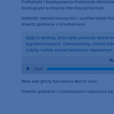
Profilaktyki i Rozwiązywania Problemów Alkoholow
działającymi w Zespole Interdyscyplinarnym.
Odwiedzi również nauczycieli i uczniów Szkoły P
otwarte spotkanie z mieszkańcami.
Będą to wykłady, które będą poruszały istotne kw
zagrożeń prawnych, cyberprzemocy, również odpowi
rodziny i szkoły w przeciwdziałaniu negatywnym
Ma
Audio
00:00
Player
Mówi wójt gminy Rzeczenica Marcin Szulc.
Otwarte spotkanie z mieszkańcami rozpocznie się 