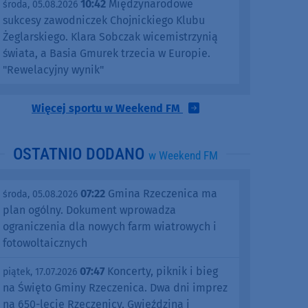
10:42
Międzynarodowe
środa, 05.08.2026
sukcesy zawodniczek Chojnickiego Klubu
Żeglarskiego. Klara Sobczak wicemistrzynią
świata, a Basia Gmurek trzecia w Europie.
"Rewelacyjny wynik"
Więcej sportu w Weekend FM
OSTATNIO DODANO
w Weekend FM
07:22
Gmina Rzeczenica ma
środa, 05.08.2026
plan ogólny. Dokument wprowadza
ograniczenia dla nowych farm wiatrowych i
fotowoltaicznych
07:47
Koncerty, piknik i bieg
piątek, 17.07.2026
na Święto Gminy Rzeczenica. Dwa dni imprez
na 650-lecie Rzeczenicy, Gwieździna i