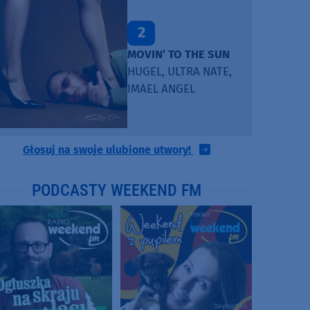
2
MOVIN’ TO THE SUN
HUGEL, ULTRA NATE,
IMAEL ANGEL
Głosuj na swoje ulubione utwory!
PODCASTY WEEKEND FM