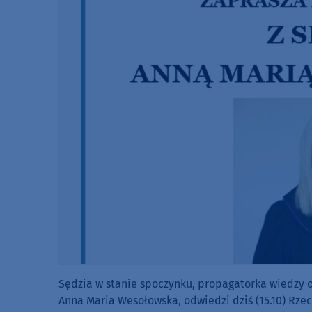
Sędzia w stanie spoczynku, propagatorka wiedzy o
Anna Maria Wesołowska, odwiedzi dziś (15.10) Rzec