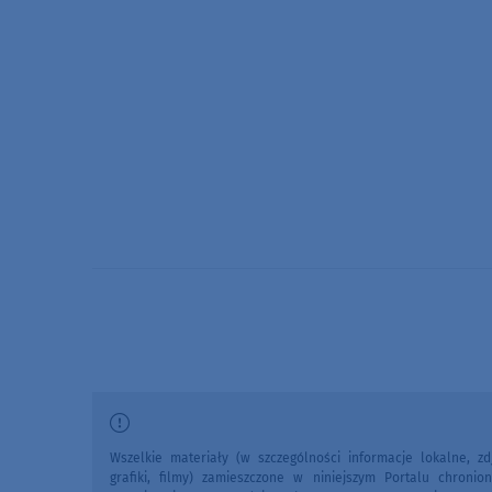
Wszelkie materiały (w szczególności informacje lokalne, zdj
grafiki, filmy) zamieszczone w niniejszym Portalu chronio