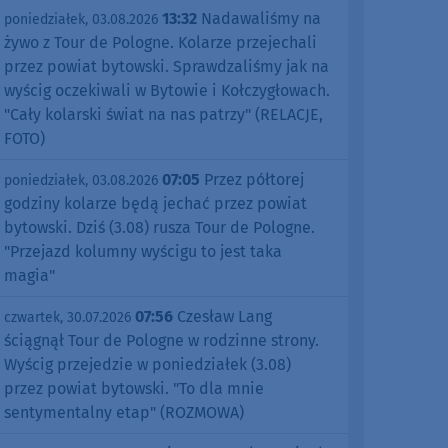
13:32
Nadawaliśmy na
poniedziałek, 03.08.2026
żywo z Tour de Pologne. Kolarze przejechali
przez powiat bytowski. Sprawdzaliśmy jak na
wyścig oczekiwali w Bytowie i Kołczygłowach.
"Cały kolarski świat na nas patrzy" (RELACJE,
FOTO)
07:05
Przez półtorej
poniedziałek, 03.08.2026
godziny kolarze będą jechać przez powiat
bytowski. Dziś (3.08) rusza Tour de Pologne.
"Przejazd kolumny wyścigu to jest taka
magia"
07:56
Czesław Lang
czwartek, 30.07.2026
ściągnął Tour de Pologne w rodzinne strony.
Wyścig przejedzie w poniedziałek (3.08)
przez powiat bytowski. "To dla mnie
sentymentalny etap" (ROZMOWA)