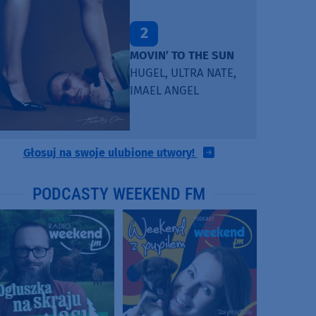
2
MOVIN’ TO THE SUN
HUGEL, ULTRA NATE,
IMAEL ANGEL
Głosuj na swoje ulubione utwory!
PODCASTY WEEKEND FM