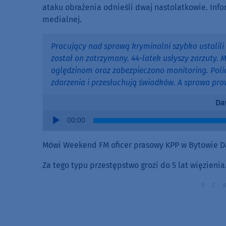
ataku obrażenia odnieśli dwaj nastolatkowie. Info
medialnej.
Pracujący nad sprawą kryminalni szybko ustalili 
został on zatrzymany. 44-latek usłyszy zarzuty.
oględzinom oraz zabezpieczono monitoring. Polic
zdarzenia i przesłuchują świadków. A sprawa pro
Da
Audio
00:00
Player
Mówi Weekend FM oficer prasowy KPP w Bytowie D
Za tego typu przestępstwo grozi do 5 lat więzienia