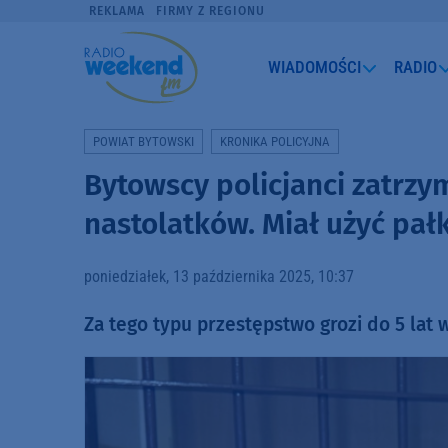
REKLAMA
FIRMY Z REGIONU
WIADOMOŚCI
RADIO
POWIAT BYTOWSKI
KRONIKA POLICYJNA
Bytowscy policjanci zatrzy
nastolatków. Miał użyć pał
poniedziałek, 13 października 2025, 10:37
Za tego typu przestępstwo grozi do 5 lat w