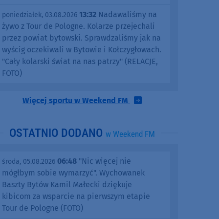
13:32
Nadawaliśmy na
poniedziałek, 03.08.2026
żywo z Tour de Pologne. Kolarze przejechali
przez powiat bytowski. Sprawdzaliśmy jak na
wyścig oczekiwali w Bytowie i Kołczygłowach.
"Cały kolarski świat na nas patrzy" (RELACJE,
FOTO)
Więcej sportu w Weekend FM
OSTATNIO DODANO
w Weekend FM
06:48
"Nic więcej nie
środa, 05.08.2026
mógłbym sobie wymarzyć". Wychowanek
Baszty Bytów Kamil Małecki dziękuje
kibicom za wsparcie na pierwszym etapie
Tour de Pologne (FOTO)